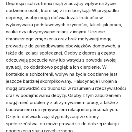
Depresja i schizofrenia mają znaczący wpływ na życie
codzienne osób, które się z nimi borykają. W przypadku
depresji, osoby mogą doświadczać trudności w
wykonywaniu podstawowych czynności, takich jak praca,
nauka czy utrzymywanie relacji z innymi. Uczucie
chronicznego zmęczenia oraz brak motywacji mogą
prowadzić do zaniedbywania obowiązków domowych, a
także do izolacji społecznej. Osoby z depresją często
odczuwają poczucie winy lub wstydu z powodu swojej
sytuacji, co dodatkowo pogłębia ich cierpienie. W
kontekście schizofrenii, wpływ na życie codzienne jest
jeszcze bardziej skomplikowany. Halucynacje i urojenia
mogą prowadzić do trudności w rozumieniu rzeczywistości
oraz w podejmowaniu decyzji. Osoby z tym zaburzeniem
mogą mieć problemy z utrzymywaniem pracy, a także z
budowaniem i utrzymywaniem relacji interpersonalnych.
Często doświadczają stygmatyzacji ze strony
społeczeństwa, co może prowadzić do dalszej izolacji i
pogorszenia stanu psychicznego.