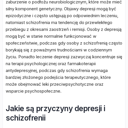
zaburzenie o podłożu neurobiologicznym, które może mieć
silny komponent genetyczny. Objawy depresji mogą być
epizodyczne i często ustępują po odpowiednim leczeniu,
natomiast schizofrenia ma tendencję do przewlekłego
przebiegu z okresami zaostrzeń i remisji. Osoby z depresją
mogą być w stanie normalnie funkcjonować w
społeczeństwie, podczas gdy osoby z schizofrenią często
borykają się z poważnymi trudnościami w codziennym
życiu. Ponadto leczenie depresji zazwyczaj koncentruje się
na terapii psychologicznej oraz farmakoterapii
antydepresyjnej, podczas gdy schizofrenia wymaga
bardziej złożonego podejścia terapeutycznego, które
może obejmować leki przeciwpsychotyczne oraz
wsparcie psychospołeczne.
Jakie są przyczyny depresji i
schizofrenii