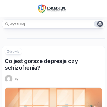
Skip
to
content
Zdrowie
Co jest gorsze depresja czy
schizofrenia?
by