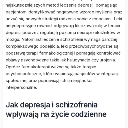
najskuteczniejszych metod leczenia depresji, pomagając
pacjentom identyfikować negatywne wzorce myślenia oraz
uczyć się nowych strategii radzenia sobie z emocjami. Leki
antydepresyjne również odgrywają kluczową rolę w terapii
depresji poprzez regulację poziomu neuroprzekaźników w
mózgu. Natomiast leczenie schizofrenii wymaga bardziej
kompleksowego podejścia; leki przeciwpsychotyczne są
podstawą terapii farmakologicznej i pomagają kontrolować
objawy psychotyczne takie jak halucynacje czy urojenia.
Oprócz farmakoterapii ważne są także terapie
psychospołeczne, które wspierają pacjentów w integracji
społecznej oraz poprawiają ich umiejętności
interpersonalne.
Jak depresja i schizofrenia
wpływają na życie codzienne