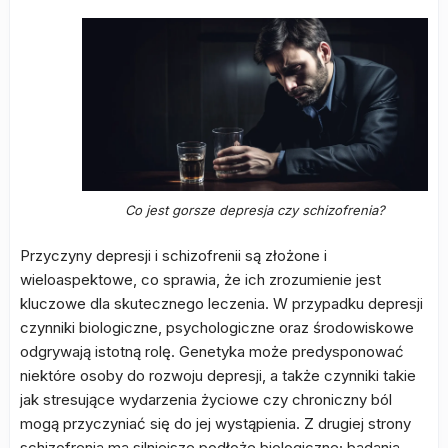
Co jest gorsze depresja czy schizofrenia?
Przyczyny depresji i schizofrenii są złożone i
wieloaspektowe, co sprawia, że ich zrozumienie jest
kluczowe dla skutecznego leczenia. W przypadku depresji
czynniki biologiczne, psychologiczne oraz środowiskowe
odgrywają istotną rolę. Genetyka może predysponować
niektóre osoby do rozwoju depresji, a także czynniki takie
jak stresujące wydarzenia życiowe czy chroniczny ból
mogą przyczyniać się do jej wystąpienia. Z drugiej strony
schizofrenia ma silniejsze podłoże biologiczne; badania