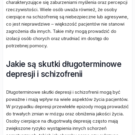
charakteryzujące się zaburzeniami myślenia oraz percepcji
rzeczywistości. Wiele osób uważa również, że osoby
cierpiące na schizofrenię są niebezpieczne lub agresywne,
co jest nieprawdziwe – większość pacjentów nie stanowi
zagrożenia dla innych. Takie mity mogą prowadzić do
izolacji osób chorych oraz utrudniać im dostęp do
potrzebnej pomocy.
Jakie są skutki długoterminowe
depresji i schizofrenii
Długoterminowe skutki depresji i schizofrenii mogą być
poważne i mają wpływ na wiele aspektów życia pacjentów.
W przypadku depresji przewlekłe epizody mogą prowadzić
do trwałych zmian w mózgu oraz obniżenia jakości życia.
Osoby cierpiące na długotrwałą depresję często mają
zwiększone ryzyko wystąpienia innych schorzeń