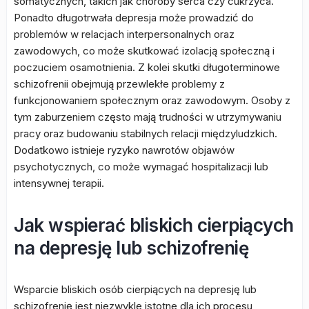
somatycznych, takich jak choroby serca czy cukrzyca.
Ponadto długotrwała depresja może prowadzić do
problemów w relacjach interpersonalnych oraz
zawodowych, co może skutkować izolacją społeczną i
poczuciem osamotnienia. Z kolei skutki długoterminowe
schizofrenii obejmują przewlekłe problemy z
funkcjonowaniem społecznym oraz zawodowym. Osoby z
tym zaburzeniem często mają trudności w utrzymywaniu
pracy oraz budowaniu stabilnych relacji międzyludzkich.
Dodatkowo istnieje ryzyko nawrotów objawów
psychotycznych, co może wymagać hospitalizacji lub
intensywnej terapii.
Jak wspierać bliskich cierpiących
na depresję lub schizofrenię
Wsparcie bliskich osób cierpiących na depresję lub
schizofrenię jest niezwykle istotne dla ich procesu