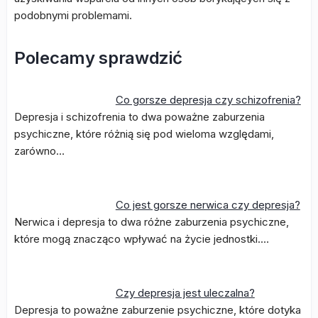
podobnymi problemami.
Polecamy sprawdzić
Co gorsze depresja czy schizofrenia?
Depresja i schizofrenia to dwa poważne zaburzenia
psychiczne, które różnią się pod wieloma względami,
zarówno…
Co jest gorsze nerwica czy depresja?
Nerwica i depresja to dwa różne zaburzenia psychiczne,
które mogą znacząco wpływać na życie jednostki.…
Czy depresja jest uleczalna?
Depresja to poważne zaburzenie psychiczne, które dotyka