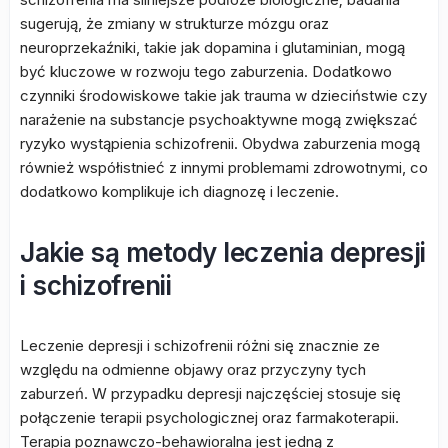
sugerują, że zmiany w strukturze mózgu oraz
neuroprzekaźniki, takie jak dopamina i glutaminian, mogą
być kluczowe w rozwoju tego zaburzenia. Dodatkowo
czynniki środowiskowe takie jak trauma w dzieciństwie czy
narażenie na substancje psychoaktywne mogą zwiększać
ryzyko wystąpienia schizofrenii. Obydwa zaburzenia mogą
również współistnieć z innymi problemami zdrowotnymi, co
dodatkowo komplikuje ich diagnozę i leczenie.
Jakie są metody leczenia depresji
i schizofrenii
Leczenie depresji i schizofrenii różni się znacznie ze
względu na odmienne objawy oraz przyczyny tych
zaburzeń. W przypadku depresji najczęściej stosuje się
połączenie terapii psychologicznej oraz farmakoterapii.
Terapia poznawczo-behawioralna jest jedną z