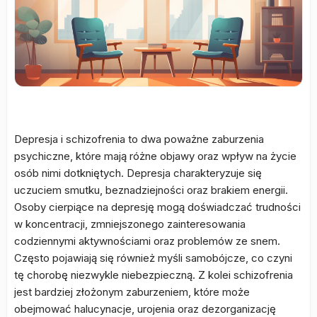
Depresja i schizofrenia to dwa poważne zaburzenia
psychiczne, które mają różne objawy oraz wpływ na życie
osób nimi dotkniętych. Depresja charakteryzuje się
uczuciem smutku, beznadziejności oraz brakiem energii.
Osoby cierpiące na depresję mogą doświadczać trudności
w koncentracji, zmniejszonego zainteresowania
codziennymi aktywnościami oraz problemów ze snem.
Często pojawiają się również myśli samobójcze, co czyni
tę chorobę niezwykle niebezpieczną. Z kolei schizofrenia
jest bardziej złożonym zaburzeniem, które może
obejmować halucynacje, urojenia oraz dezorganizację