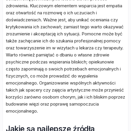
zdrowienia. Kluczowym elementem wsparcia jest empatia
oraz otwartość na rozmowę o ich uczuciach i
doświadczeniach. Ważne jest, aby unikać oceniania czy
krytykowania ich zachowań; zamiast tego warto okazywać
zrozumienie i akceptację ich sytuacji. Pomocne może być
także zachęcanie ich do szukania profesjonalnej pomocy
oraz towarzyszenie im w wizytach u lekarza czy terapeuty.
Warto również pamiętać o dbaniu o własne zdrowie
psychiczne podczas wspierania bliskich; opiekunowie
często zapominają o swoich potrzebach emocjonalnych i
fizycznych, co może prowadzić do wypalenia
emocjonalnego. Organizowanie wspólnych aktywności
takich jak spacery czy zajęcia artystyczne może przynieść
korzyści zarówno osobom chorym, jak i ich bliskim poprzez
budowanie więzi oraz poprawę samopoczucia
emocjonalnego.
Jakie są najlepsze źródła