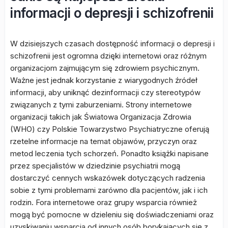
informacji o depresji i schizofrenii
W dzisiejszych czasach dostępność informacji o depresji i
schizofrenii jest ogromna dzięki internetowi oraz różnym
organizacjom zajmującym się zdrowiem psychicznym.
Ważne jest jednak korzystanie z wiarygodnych źródeł
informacji, aby uniknąć dezinformacji czy stereotypów
związanych z tymi zaburzeniami. Strony internetowe
organizacji takich jak Światowa Organizacja Zdrowia
(WHO) czy Polskie Towarzystwo Psychiatryczne oferują
rzetelne informacje na temat objawów, przyczyn oraz
metod leczenia tych schorzeń. Ponadto książki napisane
przez specjalistów w dziedzinie psychiatrii mogą
dostarczyć cennych wskazówek dotyczących radzenia
sobie z tymi problemami zarówno dla pacjentów, jak i ich
rodzin. Fora internetowe oraz grupy wsparcia również
mogą być pomocne w dzieleniu się doświadczeniami oraz
uzyskiwaniu wsparcia od innych osób borykających się z