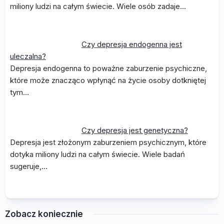
miliony ludzi na całym świecie. Wiele osób zadaje…
Czy depresja endogenna jest
uleczalna?
Depresja endogenna to poważne zaburzenie psychiczne,
które może znacząco wpłynąć na życie osoby dotkniętej
tym…
Czy depresja jest genetyczna?
Depresja jest złożonym zaburzeniem psychicznym, które
dotyka miliony ludzi na całym świecie. Wiele badań
sugeruje,…
Zobacz koniecznie