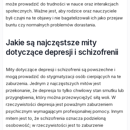
może prowadzić do trudności w nauce oraz interakcjach
społecznych. Ważne jest, aby rodzice oraz nauczyciele
byli czujni na te objawy i nie bagatelizowali ich jako przejaw
buntu czy normalnych problemów dorastania.
Jakie są najczęstsze mity
dotyczące depresji i schizofrenii
Mity dotyczące depresji i schizofrenii są powszechne i
mogą prowadzić do stygmatyzacji osób cierpiących na te
zaburzenia. Jednym z najczęstszych mitów jest
przekonanie, że depresja to tylko chwilowy stan smutku lub
przygnębienia, który można przezwyciężyć siłą woli. W
rzeczywistości depresja jest poważnym zaburzeniem
psychicznym wymagającym profesjonalnej pomocy. Innym
mitem jest to, że schizofrenia oznacza podzieloną
osobowość; w rzeczywistości jest to zaburzenie