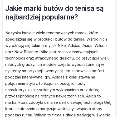
Jakie marki butów do tenisa są
najbardziej popularne?
Na rynku istnieje wiele renomowanych marek, które
specjalizują się w produkcji butów do tenisa. Wśród nich
wyróżniają się takie firmy jak Nike, Adidas, Asics, Wilson
oraz New Balance. Nike jest znana z innowacyjnych
technologii oraz atrakcyjnego designu, co przyciąga wielu
młodych graczy. Ich modele często wyposażone są w
systemy amortyzacji i wentylacji, co zapewnia komfort
podczas intensywnej gry. Adidas z kolei stawia na
połączenie stylu z funkcjonalnością; ich buty
charakteryzują się solidnym wykonaniem oraz dobrą
przyczepnością na różnych nawierzchniach. Asics to
marka, która zdobyła uznanie dzięki swojej technologii Gel,
która skutecznie amortyzuje wstrząsy i wspiera stopy
podczas ruchu. Wilson to firma z długą tradycją w świecie