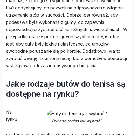
materiał, z którego są wykonane, ponieważ powinien on
być oddychający, co pozwoli na odprowadzanie wilgoci i
utrzymanie stóp w suchości. Dobrze jest również, aby
podeszwa była wykonana z gumy, co zapewnia
odpowiednią przyczepność na różnych nawierzchniach. W
przypadku graczy preferujących szybkie ruchy, istotne
jest, aby buty były lekkie i elastyczne, co umożliwi
swobodne poruszanie się po korcie. Dodatkowo, warto
zwrócić uwagę na amortyzację, która pomoże w absorpcji
wstrząsów podczas intensywnego biegania.
Jakie rodzaje butów do tenisa są
dostępne na rynku?
Na
rynku
Buty do tenisa jak wybrać?
dostępnych jest wiele różnych rodzajów butów do tenisa,