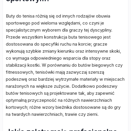
Buty do tenisa różnią się od innych rodzajów obuwia
sportowego pod wieloma względami, co czyni je
specjalistycznym wyborem dla graczy tej dyscypliny.
Przede wszystkim konstrukcja buta tenisowego jest
dostosowana do specyfiki ruchu na korcie; gracze
wykonują szybkie zmiany kierunku oraz intensywne skoki,
co wymaga odpowiedniego wsparcia dla stopy oraz
stabilizacji kostki. W porównaniu do butów biegowych czy
fitnessowych, tenisówki mają zazwyczaj szerszą
podeszwę oraz bardziej wytrzymałe materiały w miejscach
narażonych na większe zużycie. Dodatkowo podeszwy
butów tenisowych są projektowane tak, aby zapewnić
optymalną przyczepność na różnych nawierzchniach
kortowych; różne wzory bieżnika dostosowane są do gry
na twardych nawierzchniach, trawie czy ziemi.