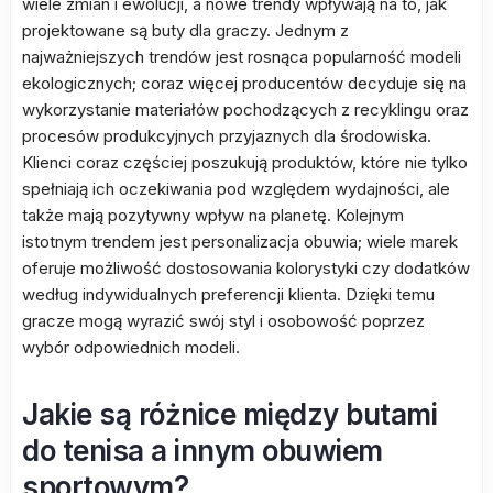
wiele zmian i ewolucji, a nowe trendy wpływają na to, jak
projektowane są buty dla graczy. Jednym z
najważniejszych trendów jest rosnąca popularność modeli
ekologicznych; coraz więcej producentów decyduje się na
wykorzystanie materiałów pochodzących z recyklingu oraz
procesów produkcyjnych przyjaznych dla środowiska.
Klienci coraz częściej poszukują produktów, które nie tylko
spełniają ich oczekiwania pod względem wydajności, ale
także mają pozytywny wpływ na planetę. Kolejnym
istotnym trendem jest personalizacja obuwia; wiele marek
oferuje możliwość dostosowania kolorystyki czy dodatków
według indywidualnych preferencji klienta. Dzięki temu
gracze mogą wyrazić swój styl i osobowość poprzez
wybór odpowiednich modeli.
Jakie są różnice między butami
do tenisa a innym obuwiem
sportowym?