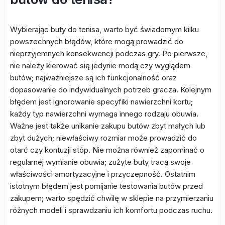
Wybierając buty do tenisa, warto być świadomym kilku
powszechnych błędów, które mogą prowadzić do
nieprzyjemnych konsekwencji podczas gry. Po pierwsze,
nie należy kierować się jedynie modą czy wyglądem
butów; najważniejsze są ich funkcjonalność oraz
dopasowanie do indywidualnych potrzeb gracza. Kolejnym
błędem jest ignorowanie specyfiki nawierzchni kortu;
każdy typ nawierzchni wymaga innego rodzaju obuwia.
Ważne jest także unikanie zakupu butów zbyt małych lub
zbyt dużych; niewłaściwy rozmiar może prowadzić do
otarć czy kontuzji stóp. Nie można również zapominać o
regularnej wymianie obuwia; zużyte buty tracą swoje
właściwości amortyzacyjne i przyczepność. Ostatnim
istotnym błędem jest pomijanie testowania butów przed
zakupem; warto spędzić chwilę w sklepie na przymierzaniu
różnych modeli i sprawdzaniu ich komfortu podczas ruchu.