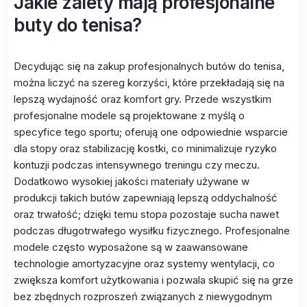
Jakie zalety mają profesjonalne
buty do tenisa?
Decydując się na zakup profesjonalnych butów do tenisa,
można liczyć na szereg korzyści, które przekładają się na
lepszą wydajność oraz komfort gry. Przede wszystkim
profesjonalne modele są projektowane z myślą o
specyfice tego sportu; oferują one odpowiednie wsparcie
dla stopy oraz stabilizację kostki, co minimalizuje ryzyko
kontuzji podczas intensywnego treningu czy meczu.
Dodatkowo wysokiej jakości materiały używane w
produkcji takich butów zapewniają lepszą oddychalność
oraz trwałość; dzięki temu stopa pozostaje sucha nawet
podczas długotrwałego wysiłku fizycznego. Profesjonalne
modele często wyposażone są w zaawansowane
technologie amortyzacyjne oraz systemy wentylacji, co
zwiększa komfort użytkowania i pozwala skupić się na grze
bez zbędnych rozproszeń związanych z niewygodnym