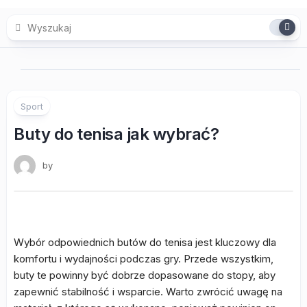
Skip
to
content
Sport
Buty do tenisa jak wybrać?
by
Wybór odpowiednich butów do tenisa jest kluczowy dla
komfortu i wydajności podczas gry. Przede wszystkim,
buty te powinny być dobrze dopasowane do stopy, aby
zapewnić stabilność i wsparcie. Warto zwrócić uwagę na