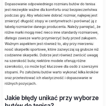
Dopasowanie odpowiedniego rozmiaru butów do tenisa
jest niezwykle ważne dla komfortu oraz bezpieczeństwa
podczas gry. Aby właściwie dobrać rozmiar, najlepiej jest
zmierzyć długość stopy w centymetrach i porównać ją z
tabelą rozmiarów danego producenta. Należy pamiętać, że
różne marki mogą mieć nieco inne standardy rozmiarowe,
dlatego zawsze warto przymierzyć buty przed zakupem.
Ważnym aspektem jest również to, aby przy mierzeniu
nosić skarpetki sportowe, które zazwyczaj są grubsze niż
codzienne skarpetki. Dobrze jest również zwrócić uwagę
na szerokość buta; niektóre modele oferują różne
szerokości, co może być kluczowe dla osób z szerszymi
stopami. Po założeniu butów warto wykonać kilka kroków
oraz przetestować ich elastyczność i dopasowanie w
różnych pozycjach.
Jakie błędy unikać przy wyborze
butów do tenisa?