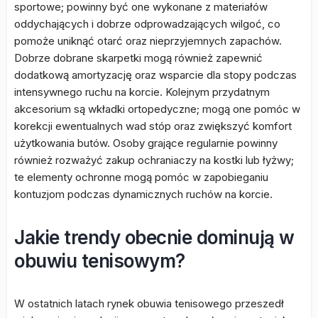
sportowe; powinny być one wykonane z materiałów
oddychających i dobrze odprowadzających wilgoć, co
pomoże uniknąć otarć oraz nieprzyjemnych zapachów.
Dobrze dobrane skarpetki mogą również zapewnić
dodatkową amortyzację oraz wsparcie dla stopy podczas
intensywnego ruchu na korcie. Kolejnym przydatnym
akcesorium są wkładki ortopedyczne; mogą one pomóc w
korekcji ewentualnych wad stóp oraz zwiększyć komfort
użytkowania butów. Osoby grające regularnie powinny
również rozważyć zakup ochraniaczy na kostki lub łyżwy;
te elementy ochronne mogą pomóc w zapobieganiu
kontuzjom podczas dynamicznych ruchów na korcie.
Jakie trendy obecnie dominują w
obuwiu tenisowym?
W ostatnich latach rynek obuwia tenisowego przeszedł