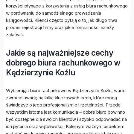
korzyści płynące z korzystania z usług biura rachunkowego
w porównaniu do samodzielnego prowadzenia
księgowości. Klienci często pytają o to, jak długo trwa
proces rejestracji firmy oraz jakie formalności należy
załatwić.
Jakie są najważniejsze cechy
dobrego biura rachunkowego w
Kędzierzynie Koźlu
Wybierając biuro rachunkowe w Kędzierzynie Koźlu, warto
zwrócić uwagę na kilka kluczowych cech, które mogą
świadczyć o jego profesjonalizmie i rzetelności. Przede
wszystkim istotna jest komunikacja – dobre biuro powinno
być dostępne dla swoich klientów i szybko odpowiadać na
ich pytania oraz wątpliwości. Kolejnym ważnym aspektem
jest doświadczenie zespołu – im więcej lat praktyki mają