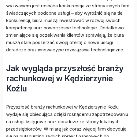
wyzwaniem jest rosnąca konkurencja ze strony innych firm
świadczących podobne usługi – aby wyróżnić się na tle
konkurencji, biura muszą inwestować w rozwój swoich
kompetencji oraz nowoczesne technologie. Dodatkowo
zmieniające się oczekiwania klientów sprawiają, że biura
muszą stale poszerzać swoją ofertę o nowe usługi
doradcze oraz innowacyjne rozwiązania technologiczne.
Jak wygląda przyszłość branży
rachunkowej w Kędzierzynie
Koźlu
Przyszłość branży rachunkowej w Kędzierzynie Koźlu
wydaje się obiecująca dzięki rosnącemu zapotrzebowaniu
na usługi księgowe oraz doradcze ze strony lokalnych
przedsiębiorców. W miarę jak coraz więcej firm decyduje
się na outsourcing swoich spraw finansowych do