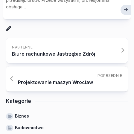
przedsiębiorstw. Przede wszystkim, profesjonalna
obsługa...
NASTĘPNE
Biuro rachunkowe Jastrzębie Zdrój
POPRZEDNIE
Projektowanie maszyn Wrocław
Kategorie
Biznes
Budownictwo