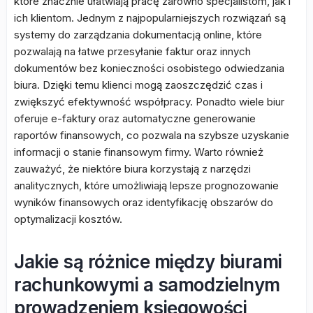
które znacznie ułatwiają pracę zarówno specjalistom, jak i
ich klientom. Jednym z najpopularniejszych rozwiązań są
systemy do zarządzania dokumentacją online, które
pozwalają na łatwe przesyłanie faktur oraz innych
dokumentów bez konieczności osobistego odwiedzania
biura. Dzięki temu klienci mogą zaoszczędzić czas i
zwiększyć efektywność współpracy. Ponadto wiele biur
oferuje e-faktury oraz automatyczne generowanie
raportów finansowych, co pozwala na szybsze uzyskanie
informacji o stanie finansowym firmy. Warto również
zauważyć, że niektóre biura korzystają z narzędzi
analitycznych, które umożliwiają lepsze prognozowanie
wyników finansowych oraz identyfikację obszarów do
optymalizacji kosztów.
Jakie są różnice między biurami
rachunkowymi a samodzielnym
prowadzeniem księgowości