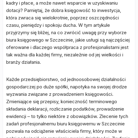
kadry i płace, a może nawet wsparcie w uzyskiwaniu
dotacji? Pamiętaj, że dobra księgowość to inwestycja,
która zwraca się wielokrotnie, poprzez oszczędności
czasu, pieniędzy i spokoju ducha. W tym artykule
przyjrzymy się bliżej, na co zwrócić uwagę przy wyborze
biura księgowego w Szczecinie, jakie usługi są najczęściej
oferowane i dlaczego współpraca z profesjonalistami jest
tak ważna dla każdej firmy, niezależnie od jej wielkości i
branży działania.
Każde przedsiębiorstwo, od jednoosobowej działalności
gospodarczej po duże spółki, napotyka na swojej drodze
wyzwania związane z prowadzeniem księgowości.
Zmieniające się przepisy, konieczność terminowego
składania deklaracji, rozliczanie podatków, prowadzenie
ewidencji – to tylko niektóre z obowiązków. Zlecenie tych
zadań profesjonalnemu biuru księgowemu w Szczecinie
pozwala na odciążenie właściciela firmy, który może w