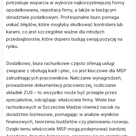
potrzebuje wsparcia w wyborze najkorzystniejszej formy
opodatkowania, rejestracji firmy, a także w bieżącym
doradztwie podatkowym. Profesjonalne biuro pomaga
unikać błędów, które mogłyby skutkować kontrolami lub
karami, co jest szczególnie ważne dla młodych
przedsiębiorstw, które dopiero budują swoją pozycję na
rynku.
Dodatkowo, biura rachunkowe często oferują usługi
związane z obsługą kadr i płac, co jest kluczowe dla MSP
zatrudniających pracowników. Naliczanie wynagrodzeń,
prowadzenie dokumentacji pracowniczej, rozliczanie
składek ZUS – to wszystko może być przejęte przez
specjalistów, odciążając właściciela firmy. Wiele biur
rachunkowych w Szczecinie kładzie również nacisk na
doradztwo biznesowe, pomagając w analizie wyników
finansowych, tworzeniu budżetów czy planowaniu rozwoju.
Dzięki temu właściciele MSP mogą podejmować bardziej