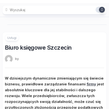
Skip
to
content
Usługi
Biuro księgowe Szczecin
by
W dzisiejszym dynamicznie zmieniającym się świecie
biznesu, prawidłowe zarządzanie finansami
firmy
jest
absolutnie kluczowe dla jej stabilności i dalszego
rozwoju. Wiele przedsiębiorców, zwłaszcza tych
rozpoczynających swoją działalność, może czuć się
przytłoczonych złożonością przepisów podatkowych