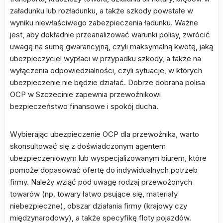
załadunku lub rozładunku, a także szkody powstałe w
wyniku niewłaściwego zabezpieczenia ładunku. Ważne
jest, aby dokładnie przeanalizować warunki polisy, zwrócić
uwagę na sumę gwarancyjną, czyli maksymalną kwotę, jaką
ubezpieczyciel wypłaci w przypadku szkody, a także na
wyłączenia odpowiedzialności, czyli sytuacje, w których
ubezpieczenie nie będzie działać. Dobrze dobrana polisa
OCP w Szczecinie zapewnia przewoźnikowi
bezpieczeństwo finansowe i spokój ducha.
Wybierając ubezpieczenie OCP dla przewoźnika, warto
skonsultować się z doświadczonym agentem
ubezpieczeniowym lub wyspecjalizowanym biurem, które
pomoże dopasować ofertę do indywidualnych potrzeb
firmy. Należy wziąć pod uwagę rodzaj przewożonych
towarów (np. towary łatwo psujące się, materiały
niebezpieczne), obszar działania firmy (krajowy czy
międzynarodowy), a także specyfikę floty pojazdów.