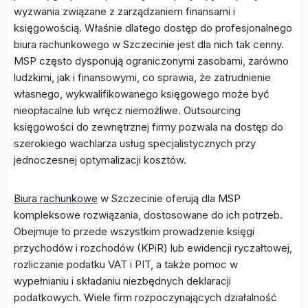
wyzwania związane z zarządzaniem finansami i
księgowością. Właśnie dlatego dostęp do profesjonalnego
biura rachunkowego w Szczecinie jest dla nich tak cenny.
MSP często dysponują ograniczonymi zasobami, zarówno
ludzkimi, jak i finansowymi, co sprawia, że zatrudnienie
własnego, wykwalifikowanego księgowego może być
nieopłacalne lub wręcz niemożliwe. Outsourcing
księgowości do zewnętrznej firmy pozwala na dostęp do
szerokiego wachlarza usług specjalistycznych przy
jednoczesnej optymalizacji kosztów.
Biura rachunkowe
w Szczecinie oferują dla MSP
kompleksowe rozwiązania, dostosowane do ich potrzeb.
Obejmuje to przede wszystkim prowadzenie księgi
przychodów i rozchodów (KPiR) lub ewidencji ryczałtowej,
rozliczanie podatku VAT i PIT, a także pomoc w
wypełnianiu i składaniu niezbędnych deklaracji
podatkowych. Wiele firm rozpoczynających działalność