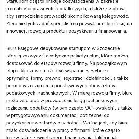
Startupom często brakuje doświadczenia w zakresie
formalności prawnych i podatkowych, a także zasobów,
aby samodzielnie prowadzić skomplikowaną księgowość.
Zlecenie tych zadań specjalistom pozwala im skupić się na
innowacji, rozwoju produktu i pozyskiwaniu finansowania.
Biura księgowe dedykowane startupom w Szczecinie
oferują zazwyczaj elastyczne pakiety usług, które można
dostosować do etapów rozwoju firmy. Na początkowym
etapie kluczowe może być wsparcie w wyborze
optymalnej formy prawnej, rejestracji działalności, a także
pomoc w zrozumieniu podstawowych obowiązków
podatkowych i rachunkowych. W miarę rozwoju firmy, biuro
może wspierać w prowadzeniu ksiąg rachunkowych,
rozliczaniu podatków (w tym często VAT-owskich), a także
w przygotowywaniu dokumentacji potrzebnej do
pozyskania inwestorów czy dotacji. Ważne jest, aby biuro
miało doświadczenie w
pracy
z firmami, które często
korzystają z zewnętrznego finansowania, takiego jak