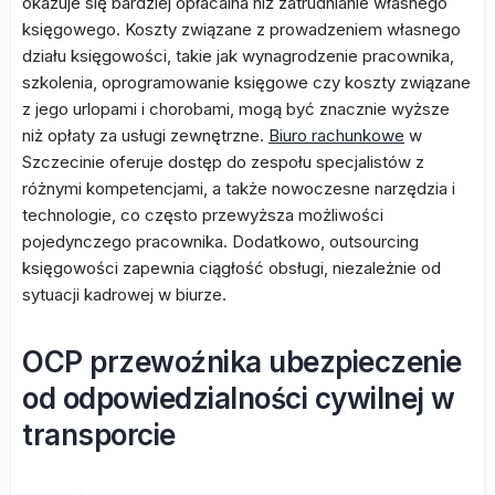
okazuje się bardziej opłacalna niż zatrudnianie własnego
księgowego. Koszty związane z prowadzeniem własnego
działu księgowości, takie jak wynagrodzenie pracownika,
szkolenia, oprogramowanie księgowe czy koszty związane
z jego urlopami i chorobami, mogą być znacznie wyższe
niż opłaty za usługi zewnętrzne.
Biuro rachunkowe
w
Szczecinie oferuje dostęp do zespołu specjalistów z
różnymi kompetencjami, a także nowoczesne narzędzia i
technologie, co często przewyższa możliwości
pojedynczego pracownika. Dodatkowo, outsourcing
księgowości zapewnia ciągłość obsługi, niezależnie od
sytuacji kadrowej w biurze.
OCP przewoźnika ubezpieczenie
od odpowiedzialności cywilnej w
transporcie