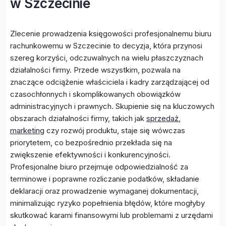
w Szczecinie
Zlecenie prowadzenia księgowości profesjonalnemu biuru
rachunkowemu w Szczecinie to decyzja, która przynosi
szereg korzyści, odczuwalnych na wielu płaszczyznach
działalności firmy. Przede wszystkim, pozwala na
znaczące odciążenie właściciela i kadry zarządzającej od
czasochłonnych i skomplikowanych obowiązków
administracyjnych i prawnych. Skupienie się na kluczowych
obszarach działalności firmy, takich jak
sprzedaż
,
marketing
czy rozwój produktu, staje się wówczas
priorytetem, co bezpośrednio przekłada się na
zwiększenie efektywności i konkurencyjności.
Profesjonalne biuro przejmuje odpowiedzialność za
terminowe i poprawne rozliczanie podatków, składanie
deklaracji oraz prowadzenie wymaganej dokumentacji,
minimalizując ryzyko popełnienia błędów, które mogłyby
skutkować karami finansowymi lub problemami z urzędami