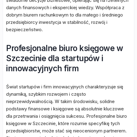
świadome decyzje biznesowe, opierając się na rzetelnych
danych finansowych i eksperckiej wiedzy. Współpraca z
dobrym biurem rachunkowym to dla małego i średniego
przedsiębiorcy inwestycja w stabilność, rozwój i
bezpieczeństwo.
Profesjonalne biuro księgowe w
Szczecinie dla startupów i
innowacyjnych firm
Świat startupów i firm innowacyjnych charakteryzuje się
dynamiką, szybkim rozwojem i często
nieprzewidywalnością. W takim środowisku, solidne
podstawy finansowe i księgowe są absolutnie kluczowe
dla przetrwania i osiągnięcia sukcesu. Profesjonalne biuro
księgowe w Szczecinie, które rozumie specyfikę tych
przedsiębiorstw, może stać się nieocenionym partnerem.