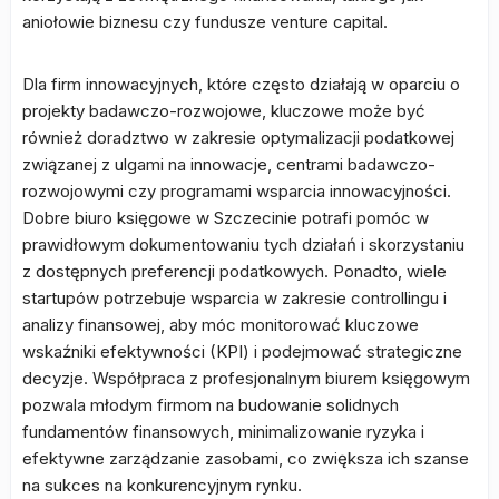
aniołowie biznesu czy fundusze venture capital.
Dla firm innowacyjnych, które często działają w oparciu o
projekty badawczo-rozwojowe, kluczowe może być
również doradztwo w zakresie optymalizacji podatkowej
związanej z ulgami na innowacje, centrami badawczo-
rozwojowymi czy programami wsparcia innowacyjności.
Dobre biuro księgowe w Szczecinie potrafi pomóc w
prawidłowym dokumentowaniu tych działań i skorzystaniu
z dostępnych preferencji podatkowych. Ponadto, wiele
startupów potrzebuje wsparcia w zakresie controllingu i
analizy finansowej, aby móc monitorować kluczowe
wskaźniki efektywności (KPI) i podejmować strategiczne
decyzje. Współpraca z profesjonalnym biurem księgowym
pozwala młodym firmom na budowanie solidnych
fundamentów finansowych, minimalizowanie ryzyka i
efektywne zarządzanie zasobami, co zwiększa ich szanse
na sukces na konkurencyjnym rynku.