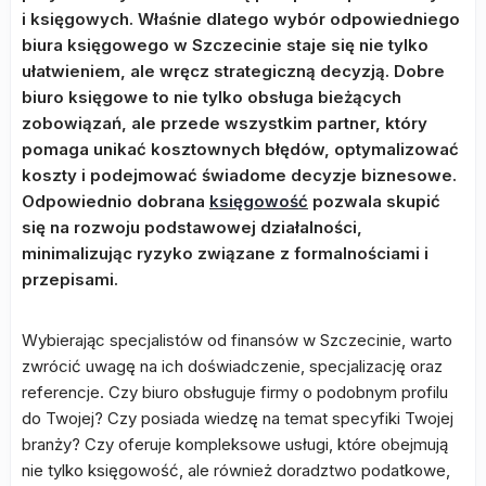
i księgowych. Właśnie dlatego wybór odpowiedniego
biura księgowego w Szczecinie staje się nie tylko
ułatwieniem, ale wręcz strategiczną decyzją. Dobre
biuro księgowe to nie tylko obsługa bieżących
zobowiązań, ale przede wszystkim partner, który
pomaga unikać kosztownych błędów, optymalizować
koszty i podejmować świadome decyzje biznesowe.
Odpowiednio dobrana
księgowość
pozwala skupić
się na rozwoju podstawowej działalności,
minimalizując ryzyko związane z formalnościami i
przepisami.
Wybierając specjalistów od finansów w Szczecinie, warto
zwrócić uwagę na ich doświadczenie, specjalizację oraz
referencje. Czy biuro obsługuje firmy o podobnym profilu
do Twojej? Czy posiada wiedzę na temat specyfiki Twojej
branży? Czy oferuje kompleksowe usługi, które obejmują
nie tylko księgowość, ale również doradztwo podatkowe,