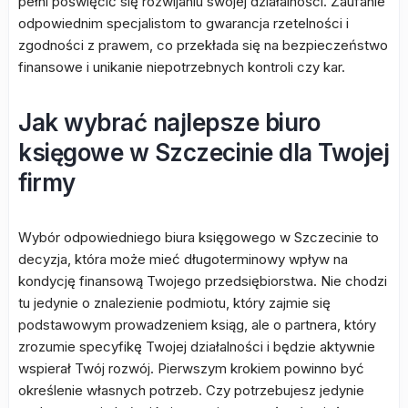
pełni poświęcić się rozwijaniu swojej działalności. Zaufanie
odpowiednim specjalistom to gwarancja rzetelności i
zgodności z prawem, co przekłada się na bezpieczeństwo
finansowe i unikanie niepotrzebnych kontroli czy kar.
Jak wybrać najlepsze biuro
księgowe w Szczecinie dla Twojej
firmy
Wybór odpowiedniego biura księgowego w Szczecinie to
decyzja, która może mieć długoterminowy wpływ na
kondycję finansową Twojego przedsiębiorstwa. Nie chodzi
tu jedynie o znalezienie podmiotu, który zajmie się
podstawowym prowadzeniem ksiąg, ale o partnera, który
zrozumie specyfikę Twojej działalności i będzie aktywnie
wspierał Twój rozwój. Pierwszym krokiem powinno być
określenie własnych potrzeb. Czy potrzebujesz jedynie