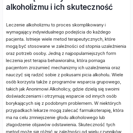
alkoholizmu i ich skuteczność
Leczenie alkoholizmu to proces skomplikowany i
wymagający indywidualnego podejścia do każdego
pacjenta. Istnieje wiele metod terapeutycznych, które
mogą być stosowane w zależności od stopnia uzależnienia
oraz potrzeb osoby. Jedną z najpopularniejszych form
leczenia jest terapia behawioralna, która pomaga
pacjentom zrozumieć mechanizmy ich uzależnienia oraz
nauczyć się radzić sobie z pokusami picia alkoholu. Wiele
osób korzysta także z programów wsparcia grupowego,
takich jak Anonimowi Alkoholicy, gdzie dzielą się swoimi
doświadczeniami i otrzymują wsparcie od innych osób
borykających się z podobnym problemem. W niektórych
przypadkach lekarze mogą zalecać farmakoterapię, która
ma na celu zmniejszenie głodu alkoholowego lub
złagodzenie objawów odstawienia. Skuteczność tych
metod może się różnić w zależności od wielu czynników,