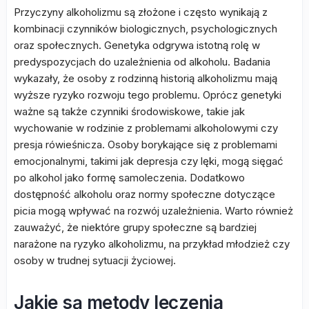
Przyczyny alkoholizmu są złożone i często wynikają z
kombinacji czynników biologicznych, psychologicznych
oraz społecznych. Genetyka odgrywa istotną rolę w
predyspozycjach do uzależnienia od alkoholu. Badania
wykazały, że osoby z rodzinną historią alkoholizmu mają
wyższe ryzyko rozwoju tego problemu. Oprócz genetyki
ważne są także czynniki środowiskowe, takie jak
wychowanie w rodzinie z problemami alkoholowymi czy
presja rówieśnicza. Osoby borykające się z problemami
emocjonalnymi, takimi jak depresja czy lęki, mogą sięgać
po alkohol jako formę samoleczenia. Dodatkowo
dostępność alkoholu oraz normy społeczne dotyczące
picia mogą wpływać na rozwój uzależnienia. Warto również
zauważyć, że niektóre grupy społeczne są bardziej
narażone na ryzyko alkoholizmu, na przykład młodzież czy
osoby w trudnej sytuacji życiowej.
Jakie są metody leczenia