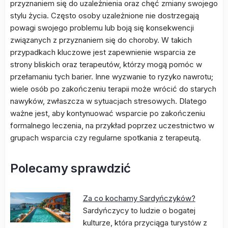
przyznaniem się do uzależnienia oraz chęć zmiany swojego
stylu życia. Często osoby uzależnione nie dostrzegają
powagi swojego problemu lub boją się konsekwencji
związanych z przyznaniem się do choroby. W takich
przypadkach kluczowe jest zapewnienie wsparcia ze
strony bliskich oraz terapeutów, którzy mogą pomóc w
przełamaniu tych barier. Inne wyzwanie to ryzyko nawrotu;
wiele osób po zakończeniu terapii może wrócić do starych
nawyków, zwłaszcza w sytuacjach stresowych. Dlatego
ważne jest, aby kontynuować wsparcie po zakończeniu
formalnego leczenia, na przykład poprzez uczestnictwo w
grupach wsparcia czy regularne spotkania z terapeutą.
Polecamy sprawdzić
Za co kochamy Sardyńczyków?
Sardyńczycy to ludzie o bogatej
kulturze, która przyciąga turystów z