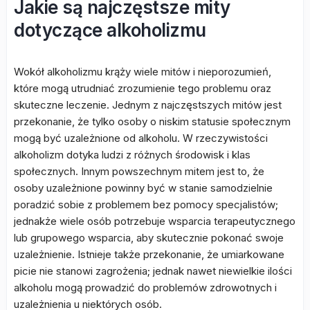
Jakie są najczęstsze mity
dotyczące alkoholizmu
Wokół alkoholizmu krąży wiele mitów i nieporozumień,
które mogą utrudniać zrozumienie tego problemu oraz
skuteczne leczenie. Jednym z najczęstszych mitów jest
przekonanie, że tylko osoby o niskim statusie społecznym
mogą być uzależnione od alkoholu. W rzeczywistości
alkoholizm dotyka ludzi z różnych środowisk i klas
społecznych. Innym powszechnym mitem jest to, że
osoby uzależnione powinny być w stanie samodzielnie
poradzić sobie z problemem bez pomocy specjalistów;
jednakże wiele osób potrzebuje wsparcia terapeutycznego
lub grupowego wsparcia, aby skutecznie pokonać swoje
uzależnienie. Istnieje także przekonanie, że umiarkowane
picie nie stanowi zagrożenia; jednak nawet niewielkie ilości
alkoholu mogą prowadzić do problemów zdrowotnych i
uzależnienia u niektórych osób.