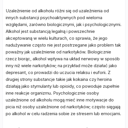
Uzależnienie od alkoholu różni się od uzależnienia od
innych substancji psychoaktywnych pod wieloma
względami, zarówno biologicznymi, jak i psychologicznymi.
Alkohol jest substancją legalną i powszechnie
akceptowaną w wielu kulturach, co sprawia, że jego
nadużywanie często nie jest postrzegane jako problem tak
poważny jak uzależnienie od narkotyków. Biologicznie
rzecz biorąc, alkohol wpływa na układ nerwowy w sposób
inny niż wiele narkotyków; na przykład może działać jako
depresant, co prowadzi do uczucia relaksu i euforii. Z
drugiej strony substancje takie jak kokaina czy heroina
działają jako stymulanty lub opioidy, co powoduje zupełnie
inne reakcje organizmu. Psychologicznie osoby
uzależnione od alkoholu mogą mieć inne motywacje do
picia niż osoby uzależnione od narkotyków; często sięgają
po alkohol w celu radzenia sobie ze stresem lub emocjami.