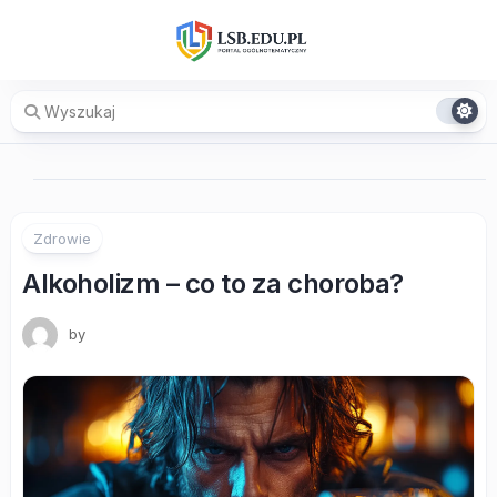
Skip
to
content
Zdrowie
Alkoholizm – co to za choroba?
by