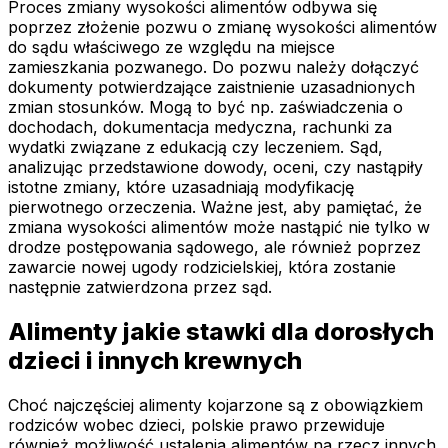
Proces zmiany wysokości alimentów odbywa się
poprzez złożenie pozwu o zmianę wysokości alimentów
do sądu właściwego ze względu na miejsce
zamieszkania pozwanego. Do pozwu należy dołączyć
dokumenty potwierdzające zaistnienie uzasadnionych
zmian stosunków. Mogą to być np. zaświadczenia o
dochodach, dokumentacja medyczna, rachunki za
wydatki związane z edukacją czy leczeniem. Sąd,
analizując przedstawione dowody, oceni, czy nastąpiły
istotne zmiany, które uzasadniają modyfikację
pierwotnego orzeczenia. Ważne jest, aby pamiętać, że
zmiana wysokości alimentów może nastąpić nie tylko w
drodze postępowania sądowego, ale również poprzez
zawarcie nowej ugody rodzicielskiej, która zostanie
następnie zatwierdzona przez sąd.
Alimenty jakie stawki dla dorosłych
dzieci i innych krewnych
Choć najczęściej alimenty kojarzone są z obowiązkiem
rodziców wobec dzieci, polskie prawo przewiduje
również możliwość ustalenia alimentów na rzecz innych