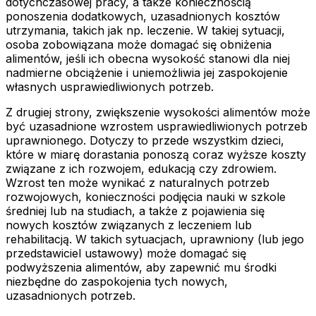
dotychczasowej pracy, a także koniecznością
ponoszenia dodatkowych, uzasadnionych kosztów
utrzymania, takich jak np. leczenie. W takiej sytuacji,
osoba zobowiązana może domagać się obniżenia
alimentów, jeśli ich obecna wysokość stanowi dla niej
nadmierne obciążenie i uniemożliwia jej zaspokojenie
własnych usprawiedliwionych potrzeb.
Z drugiej strony, zwiększenie wysokości alimentów może
być uzasadnione wzrostem usprawiedliwionych potrzeb
uprawnionego. Dotyczy to przede wszystkim dzieci,
które w miarę dorastania ponoszą coraz wyższe koszty
związane z ich rozwojem, edukacją czy zdrowiem.
Wzrost ten może wynikać z naturalnych potrzeb
rozwojowych, konieczności podjęcia nauki w szkole
średniej lub na studiach, a także z pojawienia się
nowych kosztów związanych z leczeniem lub
rehabilitacją. W takich sytuacjach, uprawniony (lub jego
przedstawiciel ustawowy) może domagać się
podwyższenia alimentów, aby zapewnić mu środki
niezbędne do zaspokojenia tych nowych,
uzasadnionych potrzeb.