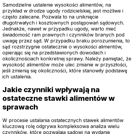
Samodzielne ustalenie wysokości alimentów, na
przykład w drodze ugody rodzicielskiej, jest możliwe i
często zalecane. Pozwala to na uniknięcie
długotrwałych i kosztownych postępowań sądowych.
Jednakże, nawet w przypadku ugody, warto mieć
świadomość ram prawnych i czynników branych pod
uwagę przez sąd. W przypadku braku porozumienia, to
sąd rozstrzygnie ostatecznie o wysokości alimentów,
opierając się na przedstawionych dowodach i
okolicznościach konkretnej sprawy. Należy pamiętać, że
wysokość alimentów może ulec zmianie w przyszłości,
jeśli zmienią się okoliczności, które stanowiły podstawę
ich ustalenia.
Jakie czynniki wpływają na
ostateczne stawki alimentów w
sprawach
W procesie ustalania ostatecznych stawek alimentów
kluczową rolę odgrywa kompleksowa analiza wielu
czynników, które pozwalają sądowi na wydanie