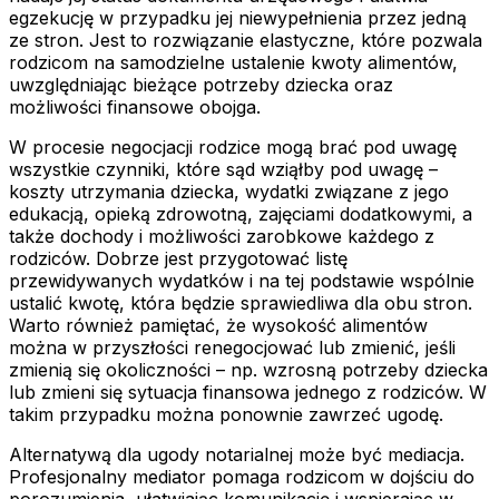
egzekucję w przypadku jej niewypełnienia przez jedną
ze stron. Jest to rozwiązanie elastyczne, które pozwala
rodzicom na samodzielne ustalenie kwoty alimentów,
uwzględniając bieżące potrzeby dziecka oraz
możliwości finansowe obojga.
W procesie negocjacji rodzice mogą brać pod uwagę
wszystkie czynniki, które sąd wziąłby pod uwagę –
koszty utrzymania dziecka, wydatki związane z jego
edukacją, opieką zdrowotną, zajęciami dodatkowymi, a
także dochody i możliwości zarobkowe każdego z
rodziców. Dobrze jest przygotować listę
przewidywanych wydatków i na tej podstawie wspólnie
ustalić kwotę, która będzie sprawiedliwa dla obu stron.
Warto również pamiętać, że wysokość alimentów
można w przyszłości renegocjować lub zmienić, jeśli
zmienią się okoliczności – np. wzrosną potrzeby dziecka
lub zmieni się sytuacja finansowa jednego z rodziców. W
takim przypadku można ponownie zawrzeć ugodę.
Alternatywą dla ugody notarialnej może być mediacja.
Profesjonalny mediator pomaga rodzicom w dojściu do