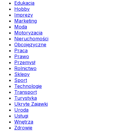
Edukacja
Hobby
Imprezy
Marketing
Moda
Motoryzacja
Nieruchomości
Obcojęzyczne
Praca
Prawo
Przemysł
Rolnictwo
Sklepy
Sport
Technologie
Transport
Turystyka
Ukryte Zajawki
Uroda
Usługi
Wnętrza
Zdrowie