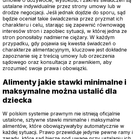
ustalane indywidualnie przez strony umowy lub w
drodze negocjacji. Jeśli jednak dojdzie do sporu, sąd
będzie oceniał takie świadczenia przez pryzmat ich
charakteru i celu, starając się zapewnić równowagę
interesów stron i zapobiec sytuacji, w której jedna ze
stron ponosiłaby nadmierne ciężary. W każdym
przypadku, gdy pojawia się kwestia świadczeń o
charakterze alimentacyjnym, kluczowe jest dokładne
zapoznanie się z treścią umowy lub orzeczenia
sądowego oraz konsultacja z prawnikiem, aby
zrozumieć swoje prawa i obowiązki.
Alimenty jakie stawki minimalne i
maksymalne można ustalić dla
dziecka
W polskim systemie prawnym nie istnieją oficjalnie
ustalone, sztywne stawki minimalne i maksymalne
alimentów, które obowiązywałyby automatycznie w
każdej sytuacji. Prawo przewiduje jedynie pewne ramy i
zasady, które sąd bierze pod uwagę przy ustalaniu ich