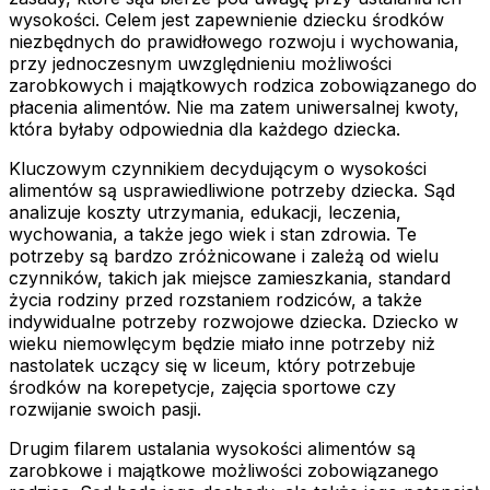
wysokości. Celem jest zapewnienie dziecku środków
niezbędnych do prawidłowego rozwoju i wychowania,
przy jednoczesnym uwzględnieniu możliwości
zarobkowych i majątkowych rodzica zobowiązanego do
płacenia alimentów. Nie ma zatem uniwersalnej kwoty,
która byłaby odpowiednia dla każdego dziecka.
Kluczowym czynnikiem decydującym o wysokości
alimentów są usprawiedliwione potrzeby dziecka. Sąd
analizuje koszty utrzymania, edukacji, leczenia,
wychowania, a także jego wiek i stan zdrowia. Te
potrzeby są bardzo zróżnicowane i zależą od wielu
czynników, takich jak miejsce zamieszkania, standard
życia rodziny przed rozstaniem rodziców, a także
indywidualne potrzeby rozwojowe dziecka. Dziecko w
wieku niemowlęcym będzie miało inne potrzeby niż
nastolatek uczący się w liceum, który potrzebuje
środków na korepetycje, zajęcia sportowe czy
rozwijanie swoich pasji.
Drugim filarem ustalania wysokości alimentów są
zarobkowe i majątkowe możliwości zobowiązanego