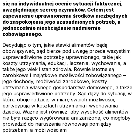
się na indywidualnej ocenie sytuacji faktycznej,
uwzględniając szereg czynników. Celem jest
zapewnienie uprawnionemu środków niezbędnych
do zaspokojenia jego uzasadnionych potrzeb, a
jednocześnie nieobciążanie nadmiernie
zobowiązanego.
Decydując o tym, jakie stawki alimentów będą
obowiązywać, sąd bierze pod uwagę przede wszystkim
usprawiedliwione potrzeby uprawnionego, takie jak
koszty utrzymania, edukacji, leczenia, wychowania, a
także jego wiek i stan zdrowia. Równie istotne są
zarobkowe i majątkowe możliwości zobowiązanego –
jego dochody, możliwości zarobkowe, koszty
utrzymania własnego gospodarstwa domowego, a także
jego usprawiedliwione potrzeby. Sąd dąży do sytuacji, w
której oboje rodzice, w miarę swoich możliwości,
partycypują w kosztach utrzymania i wychowania
dziecka. Ważne jest również, aby wysokość alimentów
nie była rażąco wygórowana ani zaniżona, co mogłoby
prowadzić do naruszenia równowagi pomiędzy
potrzebami a możliwościami.