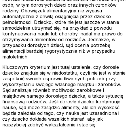
osób, w tym dorosłych dzieci oraz innych członków
rodziny. Obowiązek alimentacyjny nie wygasa
automatycznie z chwilą osiągnięcia przez dziecko
pełnoletności. Dziecko, które nie jest jeszcze w stanie
samodzielnie utrzymać się, na przykład z powodu
kontynuowania nauki lub choroby, nadal ma prawo do
otrzymywania alimentów od rodziców. Jednakże, w
przypadku dorosłych dzieci, sąd ocenia potrzebę
alimentacji bardziej rygorystycznie niż w przypadku
małoletnich.
Kluczowym kryterium jest tutaj ustalenie, czy dorosłe
dziecko znajduje się w niedostatku, czyli nie jest w stanie
zaspokoić swoich usprawiedliwionych potrzeb przy
wykorzystaniu swojego własnego majątku i zarobków.
Sąd analizuje również możliwości zarobkowe i
majątkowe samego dorosłego dziecka, a także sytuację
finansową rodziców. Jeśli dorosłe dziecko kontynuuje
naukę, sąd może zasądzić alimenty, ale ich wysokość
będzie zależała od tego, czy nauka jest uzasadniona i
czy dziecko dokłada wszelkich starań, aby jak
najszybciej zdobyć wykształcenie i stać się