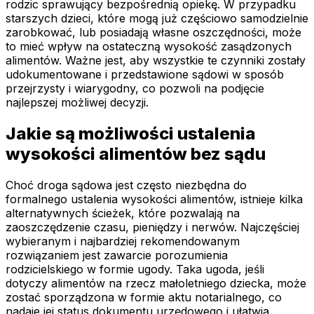
rodzic sprawujący bezpośrednią opiekę. W przypadku
starszych dzieci, które mogą już częściowo samodzielnie
zarobkować, lub posiadają własne oszczędności, może
to mieć wpływ na ostateczną wysokość zasądzonych
alimentów. Ważne jest, aby wszystkie te czynniki zostały
udokumentowane i przedstawione sądowi w sposób
przejrzysty i wiarygodny, co pozwoli na podjęcie
najlepszej możliwej decyzji.
Jakie są możliwości ustalenia
wysokości alimentów bez sądu
Choć droga sądowa jest często niezbędna do
formalnego ustalenia wysokości alimentów, istnieje kilka
alternatywnych ścieżek, które pozwalają na
zaoszczędzenie czasu, pieniędzy i nerwów. Najczęściej
wybieranym i najbardziej rekomendowanym
rozwiązaniem jest zawarcie porozumienia
rodzicielskiego w formie ugody. Taka ugoda, jeśli
dotyczy alimentów na rzecz małoletniego dziecka, może
zostać sporządzona w formie aktu notarialnego, co
nadaje jej status dokumentu urzędowego i ułatwia