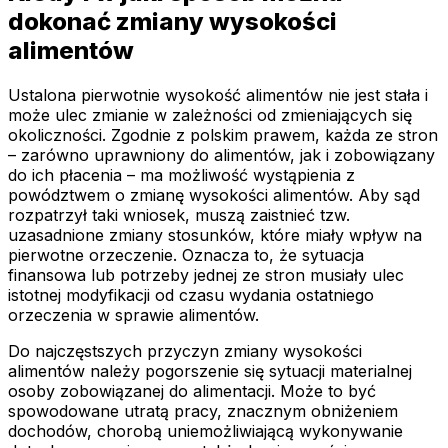
dokonać zmiany wysokości
alimentów
Ustalona pierwotnie wysokość alimentów nie jest stała i
może ulec zmianie w zależności od zmieniających się
okoliczności. Zgodnie z polskim prawem, każda ze stron
– zarówno uprawniony do alimentów, jak i zobowiązany
do ich płacenia – ma możliwość wystąpienia z
powództwem o zmianę wysokości alimentów. Aby sąd
rozpatrzył taki wniosek, muszą zaistnieć tzw.
uzasadnione zmiany stosunków, które miały wpływ na
pierwotne orzeczenie. Oznacza to, że sytuacja
finansowa lub potrzeby jednej ze stron musiały ulec
istotnej modyfikacji od czasu wydania ostatniego
orzeczenia w sprawie alimentów.
Do najczęstszych przyczyn zmiany wysokości
alimentów należy pogorszenie się sytuacji materialnej
osoby zobowiązanej do alimentacji. Może to być
spowodowane utratą pracy, znacznym obniżeniem
dochodów, chorobą uniemożliwiającą wykonywanie