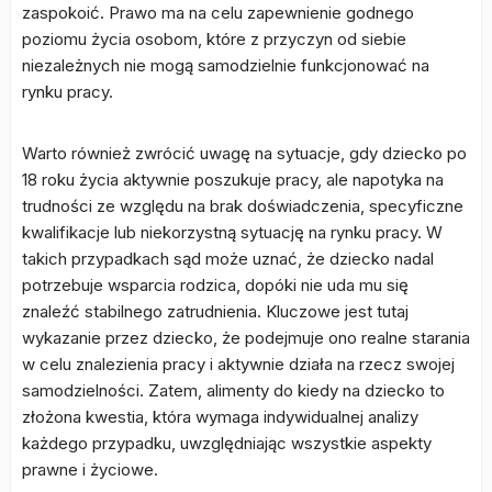
zaspokoić. Prawo ma na celu zapewnienie godnego
poziomu życia osobom, które z przyczyn od siebie
niezależnych nie mogą samodzielnie funkcjonować na
rynku pracy.
Warto również zwrócić uwagę na sytuacje, gdy dziecko po
18 roku życia aktywnie poszukuje pracy, ale napotyka na
trudności ze względu na brak doświadczenia, specyficzne
kwalifikacje lub niekorzystną sytuację na rynku pracy. W
takich przypadkach sąd może uznać, że dziecko nadal
potrzebuje wsparcia rodzica, dopóki nie uda mu się
znaleźć stabilnego zatrudnienia. Kluczowe jest tutaj
wykazanie przez dziecko, że podejmuje ono realne starania
w celu znalezienia pracy i aktywnie działa na rzecz swojej
samodzielności. Zatem, alimenty do kiedy na dziecko to
złożona kwestia, która wymaga indywidualnej analizy
każdego przypadku, uwzględniając wszystkie aspekty
prawne i życiowe.