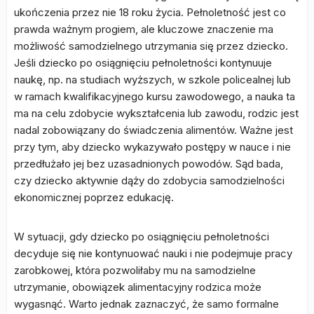
ukończenia przez nie 18 roku życia. Pełnoletność jest co
prawda ważnym progiem, ale kluczowe znaczenie ma
możliwość samodzielnego utrzymania się przez dziecko.
Jeśli dziecko po osiągnięciu pełnoletności kontynuuje
naukę, np. na studiach wyższych, w szkole policealnej lub
w ramach kwalifikacyjnego kursu zawodowego, a nauka ta
ma na celu zdobycie wykształcenia lub zawodu, rodzic jest
nadal zobowiązany do świadczenia alimentów. Ważne jest
przy tym, aby dziecko wykazywało postępy w nauce i nie
przedłużało jej bez uzasadnionych powodów. Sąd bada,
czy dziecko aktywnie dąży do zdobycia samodzielności
ekonomicznej poprzez edukację.
W sytuacji, gdy dziecko po osiągnięciu pełnoletności
decyduje się nie kontynuować nauki i nie podejmuje pracy
zarobkowej, która pozwoliłaby mu na samodzielne
utrzymanie, obowiązek alimentacyjny rodzica może
wygasnąć. Warto jednak zaznaczyć, że samo formalne