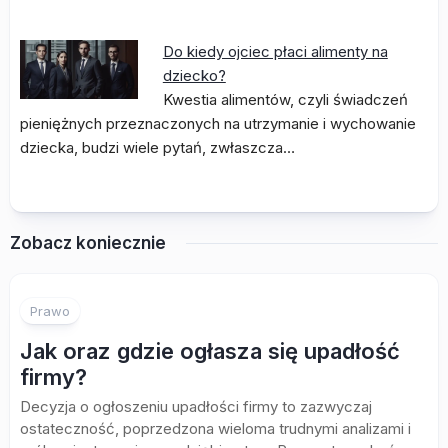
Do kiedy ojciec płaci alimenty na
dziecko?
Kwestia alimentów, czyli świadczeń
pieniężnych przeznaczonych na utrzymanie i wychowanie
dziecka, budzi wiele pytań, zwłaszcza…
Zobacz koniecznie
Prawo
Jak oraz gdzie ogłasza się upadłość
firmy?
Decyzja o ogłoszeniu upadłości firmy to zazwyczaj
ostateczność, poprzedzona wieloma trudnymi analizami i