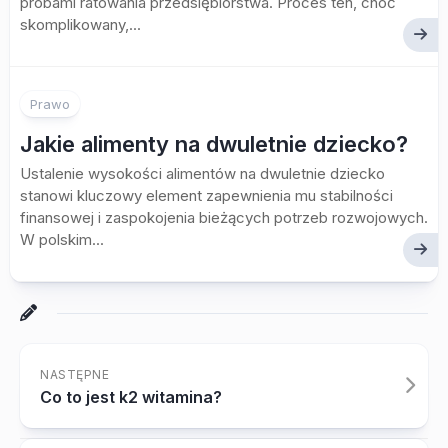
próbami ratowania przedsiębiorstwa. Proces ten, choć
skomplikowany,...
Prawo
Jakie alimenty na dwuletnie dziecko?
Ustalenie wysokości alimentów na dwuletnie dziecko
stanowi kluczowy element zapewnienia mu stabilności
finansowej i zaspokojenia bieżących potrzeb rozwojowych.
W polskim...
NASTĘPNE
Co to jest k2 witamina?