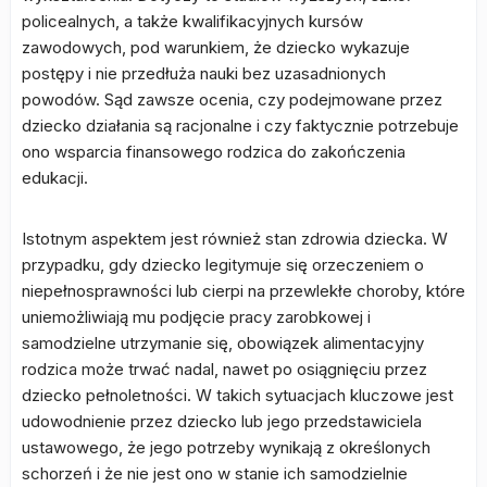
policealnych, a także kwalifikacyjnych kursów
zawodowych, pod warunkiem, że dziecko wykazuje
postępy i nie przedłuża nauki bez uzasadnionych
powodów. Sąd zawsze ocenia, czy podejmowane przez
dziecko działania są racjonalne i czy faktycznie potrzebuje
ono wsparcia finansowego rodzica do zakończenia
edukacji.
Istotnym aspektem jest również stan zdrowia dziecka. W
przypadku, gdy dziecko legitymuje się orzeczeniem o
niepełnosprawności lub cierpi na przewlekłe choroby, które
uniemożliwiają mu podjęcie pracy zarobkowej i
samodzielne utrzymanie się, obowiązek alimentacyjny
rodzica może trwać nadal, nawet po osiągnięciu przez
dziecko pełnoletności. W takich sytuacjach kluczowe jest
udowodnienie przez dziecko lub jego przedstawiciela
ustawowego, że jego potrzeby wynikają z określonych
schorzeń i że nie jest ono w stanie ich samodzielnie