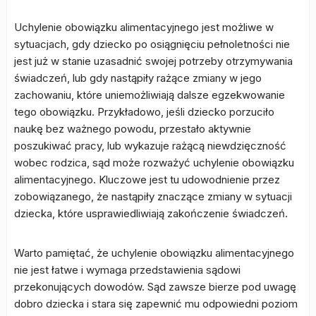
Uchylenie obowiązku alimentacyjnego jest możliwe w
sytuacjach, gdy dziecko po osiągnięciu pełnoletności nie
jest już w stanie uzasadnić swojej potrzeby otrzymywania
świadczeń, lub gdy nastąpiły rażące zmiany w jego
zachowaniu, które uniemożliwiają dalsze egzekwowanie
tego obowiązku. Przykładowo, jeśli dziecko porzuciło
naukę bez ważnego powodu, przestało aktywnie
poszukiwać pracy, lub wykazuje rażącą niewdzięczność
wobec rodzica, sąd może rozważyć uchylenie obowiązku
alimentacyjnego. Kluczowe jest tu udowodnienie przez
zobowiązanego, że nastąpiły znaczące zmiany w sytuacji
dziecka, które usprawiedliwiają zakończenie świadczeń.
Warto pamiętać, że uchylenie obowiązku alimentacyjnego
nie jest łatwe i wymaga przedstawienia sądowi
przekonujących dowodów. Sąd zawsze bierze pod uwagę
dobro dziecka i stara się zapewnić mu odpowiedni poziom