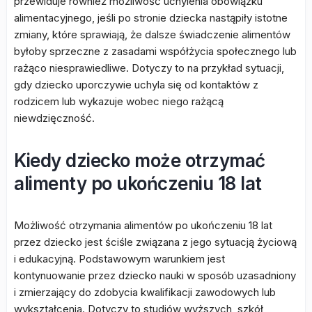
przewiduje również możliwość uchylenia obowiązku
alimentacyjnego, jeśli po stronie dziecka nastąpiły istotne
zmiany, które sprawiają, że dalsze świadczenie alimentów
byłoby sprzeczne z zasadami współżycia społecznego lub
rażąco niesprawiedliwe. Dotyczy to na przykład sytuacji,
gdy dziecko uporczywie uchyla się od kontaktów z
rodzicem lub wykazuje wobec niego rażącą
niewdzięczność.
Kiedy dziecko może otrzymać
alimenty po ukończeniu 18 lat
Możliwość otrzymania alimentów po ukończeniu 18 lat
przez dziecko jest ściśle związana z jego sytuacją życiową
i edukacyjną. Podstawowym warunkiem jest
kontynuowanie przez dziecko nauki w sposób uzasadniony
i zmierzający do zdobycia kwalifikacji zawodowych lub
wykształcenia. Dotyczy to studiów wyższych, szkół