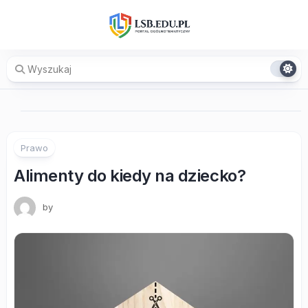
Skip
to
content
Prawo
Alimenty do kiedy na dziecko?
by