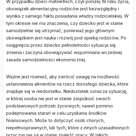
W przypadku dzieci małoletnich, czyli poniżej 18 roku życia,
obowiązek alimentacyjny rodziców jest bezwzględny i
wynika z samego faktu posiadania władzy rodzicielskiej. W
tym okresie nie ma znaczenia, czy dziecko jest w stanie
samodzielnie się utrzymać, ponieważ jego głównym
obowiązkiem jest nauka i rozwój pod opieką rodziców. Po
osiągnięciu przez dziecko pełnoletności sytuacja się
zmienia i zaczyna obowiązywać wspomniana wcześniej
zasada samodzielności ekonomicznej.
Ważne jest również, aby zwrócić uwagę na możliwość
ustanowienia alimentów na rzecz dorosłego dziecka, które
znajduje się w niedostatku. Niedostatek oznacza sytuację,
w której osoba nie jest w stanie zaspokoić swoich
podstawowych potrzeb życiowych, nawet pomimo
podejmowania starań w celu uzyskania środków
finansowych. Może to dotyczyć osób chorych,
niepełnosprawnych, lub tych, które z innych uzasadnionych
przyczyn nie są w stanie znaleźć pracy. W takich