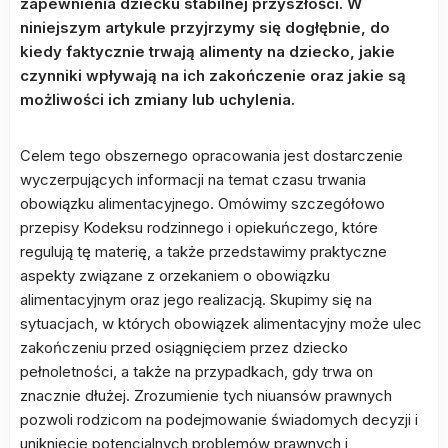
zapewnienia dziecku stabilnej przyszłości. W
niniejszym artykule przyjrzymy się dogłębnie, do
kiedy faktycznie trwają alimenty na dziecko, jakie
czynniki wpływają na ich zakończenie oraz jakie są
możliwości ich zmiany lub uchylenia.
Celem tego obszernego opracowania jest dostarczenie
wyczerpujących informacji na temat czasu trwania
obowiązku alimentacyjnego. Omówimy szczegółowo
przepisy Kodeksu rodzinnego i opiekuńczego, które
regulują tę materię, a także przedstawimy praktyczne
aspekty związane z orzekaniem o obowiązku
alimentacyjnym oraz jego realizacją. Skupimy się na
sytuacjach, w których obowiązek alimentacyjny może ulec
zakończeniu przed osiągnięciem przez dziecko
pełnoletności, a także na przypadkach, gdy trwa on
znacznie dłużej. Zrozumienie tych niuansów prawnych
pozwoli rodzicom na podejmowanie świadomych decyzji i
uniknięcie potencjalnych problemów prawnych i