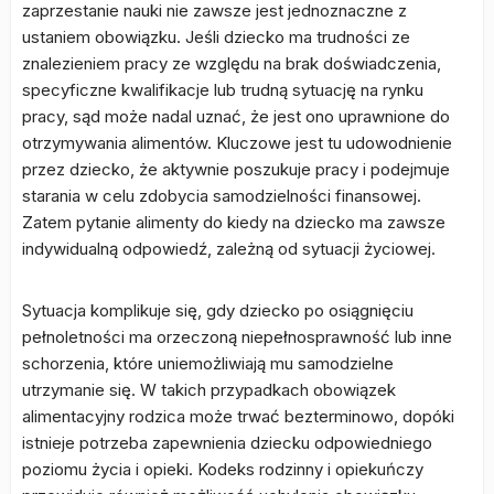
zaprzestanie nauki nie zawsze jest jednoznaczne z
ustaniem obowiązku. Jeśli dziecko ma trudności ze
znalezieniem pracy ze względu na brak doświadczenia,
specyficzne kwalifikacje lub trudną sytuację na rynku
pracy, sąd może nadal uznać, że jest ono uprawnione do
otrzymywania alimentów. Kluczowe jest tu udowodnienie
przez dziecko, że aktywnie poszukuje pracy i podejmuje
starania w celu zdobycia samodzielności finansowej.
Zatem pytanie alimenty do kiedy na dziecko ma zawsze
indywidualną odpowiedź, zależną od sytuacji życiowej.
Sytuacja komplikuje się, gdy dziecko po osiągnięciu
pełnoletności ma orzeczoną niepełnosprawność lub inne
schorzenia, które uniemożliwiają mu samodzielne
utrzymanie się. W takich przypadkach obowiązek
alimentacyjny rodzica może trwać bezterminowo, dopóki
istnieje potrzeba zapewnienia dziecku odpowiedniego
poziomu życia i opieki. Kodeks rodzinny i opiekuńczy