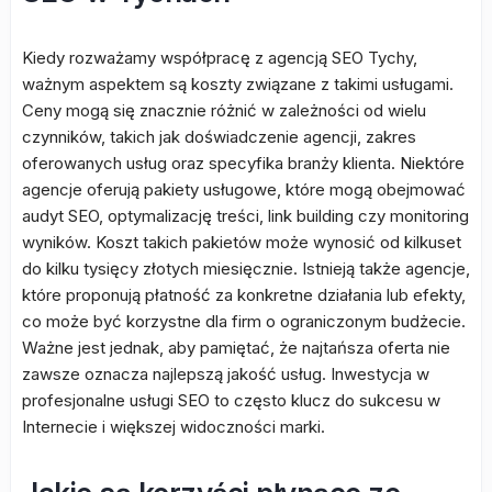
Kiedy rozważamy współpracę z agencją SEO Tychy,
ważnym aspektem są koszty związane z takimi usługami.
Ceny mogą się znacznie różnić w zależności od wielu
czynników, takich jak doświadczenie agencji, zakres
oferowanych usług oraz specyfika branży klienta. Niektóre
agencje oferują pakiety usługowe, które mogą obejmować
audyt SEO, optymalizację treści, link building czy monitoring
wyników. Koszt takich pakietów może wynosić od kilkuset
do kilku tysięcy złotych miesięcznie. Istnieją także agencje,
które proponują płatność za konkretne działania lub efekty,
co może być korzystne dla firm o ograniczonym budżecie.
Ważne jest jednak, aby pamiętać, że najtańsza oferta nie
zawsze oznacza najlepszą jakość usług. Inwestycja w
profesjonalne usługi SEO to często klucz do sukcesu w
Internecie i większej widoczności marki.