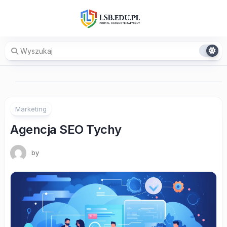
Skip
to
content
Marketing
Agencja SEO Tychy
by