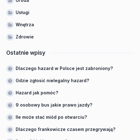
Uroda
Usługi
Wnętrza
Zdrowie
Ostatnie wpisy
Dlaczego hazard w Polsce jest zabroniony?
Gdzie zgłosić nielegalny hazard?
Hazard jak pomóc?
9 osobowy bus jakie prawo jazdy?
Ile może stać miód po otwarciu?
Dlaczego frankowicze czasem przegrywają?