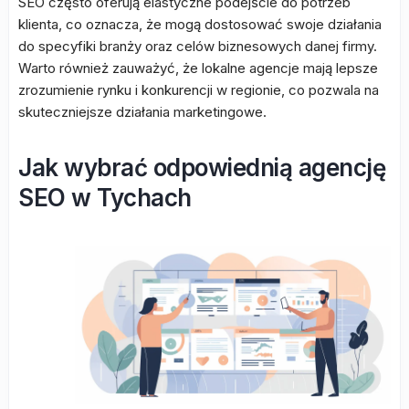
SEO często oferują elastyczne podejście do potrzeb
klienta, co oznacza, że mogą dostosować swoje działania
do specyfiki branży oraz celów biznesowych danej firmy.
Warto również zauważyć, że lokalne agencje mają lepsze
zrozumienie rynku i konkurencji w regionie, co pozwala na
skuteczniejsze działania marketingowe.
Jak wybrać odpowiednią agencję
SEO w Tychach