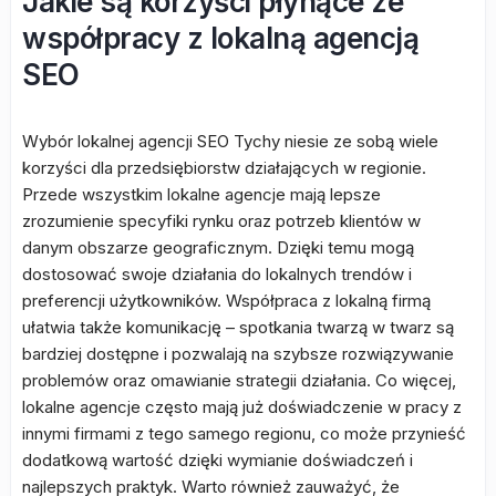
Jakie są korzyści płynące ze
współpracy z lokalną agencją
SEO
Wybór lokalnej agencji SEO Tychy niesie ze sobą wiele
korzyści dla przedsiębiorstw działających w regionie.
Przede wszystkim lokalne agencje mają lepsze
zrozumienie specyfiki rynku oraz potrzeb klientów w
danym obszarze geograficznym. Dzięki temu mogą
dostosować swoje działania do lokalnych trendów i
preferencji użytkowników. Współpraca z lokalną firmą
ułatwia także komunikację – spotkania twarzą w twarz są
bardziej dostępne i pozwalają na szybsze rozwiązywanie
problemów oraz omawianie strategii działania. Co więcej,
lokalne agencje często mają już doświadczenie w pracy z
innymi firmami z tego samego regionu, co może przynieść
dodatkową wartość dzięki wymianie doświadczeń i
najlepszych praktyk. Warto również zauważyć, że