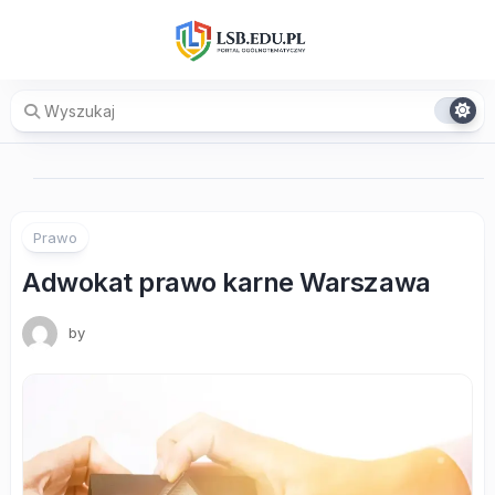
Skip
to
content
Prawo
Adwokat prawo karne Warszawa
by