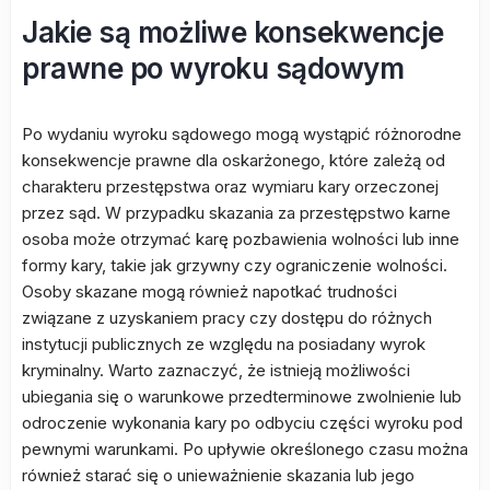
Jakie są możliwe konsekwencje
prawne po wyroku sądowym
Po wydaniu wyroku sądowego mogą wystąpić różnorodne
konsekwencje prawne dla oskarżonego, które zależą od
charakteru przestępstwa oraz wymiaru kary orzeczonej
przez sąd. W przypadku skazania za przestępstwo karne
osoba może otrzymać karę pozbawienia wolności lub inne
formy kary, takie jak grzywny czy ograniczenie wolności.
Osoby skazane mogą również napotkać trudności
związane z uzyskaniem pracy czy dostępu do różnych
instytucji publicznych ze względu na posiadany wyrok
kryminalny. Warto zaznaczyć, że istnieją możliwości
ubiegania się o warunkowe przedterminowe zwolnienie lub
odroczenie wykonania kary po odbyciu części wyroku pod
pewnymi warunkami. Po upływie określonego czasu można
również starać się o unieważnienie skazania lub jego