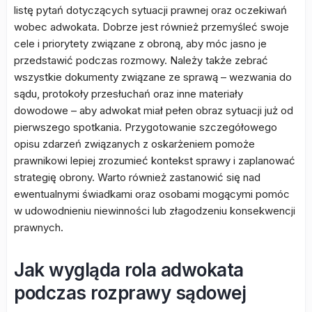
listę pytań dotyczących sytuacji prawnej oraz oczekiwań
wobec adwokata. Dobrze jest również przemyśleć swoje
cele i priorytety związane z obroną, aby móc jasno je
przedstawić podczas rozmowy. Należy także zebrać
wszystkie dokumenty związane ze sprawą – wezwania do
sądu, protokoły przesłuchań oraz inne materiały
dowodowe – aby adwokat miał pełen obraz sytuacji już od
pierwszego spotkania. Przygotowanie szczegółowego
opisu zdarzeń związanych z oskarżeniem pomoże
prawnikowi lepiej zrozumieć kontekst sprawy i zaplanować
strategię obrony. Warto również zastanowić się nad
ewentualnymi świadkami oraz osobami mogącymi pomóc
w udowodnieniu niewinności lub złagodzeniu konsekwencji
prawnych.
Jak wygląda rola adwokata
podczas rozprawy sądowej