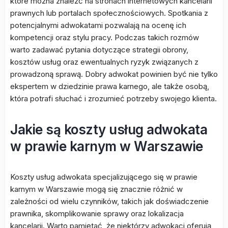
które można znaleźć na stronach internetowych kancelarii
prawnych lub portalach społecznościowych. Spotkania z
potencjalnymi adwokatami pozwalają na ocenę ich
kompetencji oraz stylu pracy. Podczas takich rozmów
warto zadawać pytania dotyczące strategii obrony,
kosztów usług oraz ewentualnych ryzyk związanych z
prowadzoną sprawą. Dobry adwokat powinien być nie tylko
ekspertem w dziedzinie prawa karnego, ale także osobą,
która potrafi słuchać i zrozumieć potrzeby swojego klienta.
Jakie są koszty usług adwokata
w prawie karnym w Warszawie
Koszty usług adwokata specjalizującego się w prawie
karnym w Warszawie mogą się znacznie różnić w
zależności od wielu czynników, takich jak doświadczenie
prawnika, skomplikowanie sprawy oraz lokalizacja
kancelarii. Warto pamiętać, że niektórzy adwokaci oferują