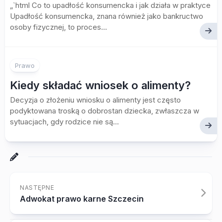
„`html Co to upadłość konsumencka i jak działa w praktyce
Upadłość konsumencka, znana również jako bankructwo
osoby fizycznej, to proces...
Prawo
Kiedy składać wniosek o alimenty?
Decyzja o złożeniu wniosku o alimenty jest często
podyktowana troską o dobrostan dziecka, zwłaszcza w
sytuacjach, gdy rodzice nie są...
NASTĘPNE
Adwokat prawo karne Szczecin