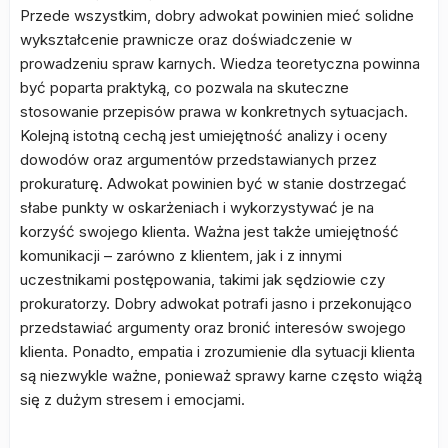
Przede wszystkim, dobry adwokat powinien mieć solidne
wykształcenie prawnicze oraz doświadczenie w
prowadzeniu spraw karnych. Wiedza teoretyczna powinna
być poparta praktyką, co pozwala na skuteczne
stosowanie przepisów prawa w konkretnych sytuacjach.
Kolejną istotną cechą jest umiejętność analizy i oceny
dowodów oraz argumentów przedstawianych przez
prokuraturę. Adwokat powinien być w stanie dostrzegać
słabe punkty w oskarżeniach i wykorzystywać je na
korzyść swojego klienta. Ważna jest także umiejętność
komunikacji – zarówno z klientem, jak i z innymi
uczestnikami postępowania, takimi jak sędziowie czy
prokuratorzy. Dobry adwokat potrafi jasno i przekonująco
przedstawiać argumenty oraz bronić interesów swojego
klienta. Ponadto, empatia i zrozumienie dla sytuacji klienta
są niezwykle ważne, ponieważ sprawy karne często wiążą
się z dużym stresem i emocjami.