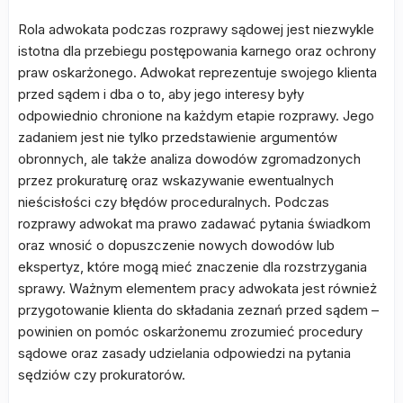
Rola adwokata podczas rozprawy sądowej jest niezwykle
istotna dla przebiegu postępowania karnego oraz ochrony
praw oskarżonego. Adwokat reprezentuje swojego klienta
przed sądem i dba o to, aby jego interesy były
odpowiednio chronione na każdym etapie rozprawy. Jego
zadaniem jest nie tylko przedstawienie argumentów
obronnych, ale także analiza dowodów zgromadzonych
przez prokuraturę oraz wskazywanie ewentualnych
nieścisłości czy błędów proceduralnych. Podczas
rozprawy adwokat ma prawo zadawać pytania świadkom
oraz wnosić o dopuszczenie nowych dowodów lub
ekspertyz, które mogą mieć znaczenie dla rozstrzygania
sprawy. Ważnym elementem pracy adwokata jest również
przygotowanie klienta do składania zeznań przed sądem –
powinien on pomóc oskarżonemu zrozumieć procedury
sądowe oraz zasady udzielania odpowiedzi na pytania
sędziów czy prokuratorów.