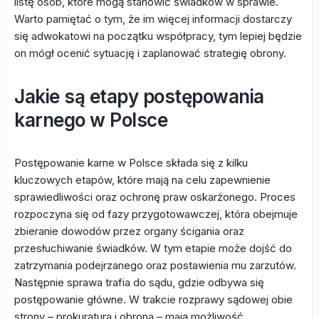
listę osób, które mogą stanowić świadków w sprawie.
Warto pamiętać o tym, że im więcej informacji dostarczy
się adwokatowi na początku współpracy, tym lepiej będzie
on mógł ocenić sytuację i zaplanować strategię obrony.
Jakie są etapy postępowania
karnego w Polsce
Postępowanie karne w Polsce składa się z kilku
kluczowych etapów, które mają na celu zapewnienie
sprawiedliwości oraz ochronę praw oskarżonego. Proces
rozpoczyna się od fazy przygotowawczej, która obejmuje
zbieranie dowodów przez organy ścigania oraz
przesłuchiwanie świadków. W tym etapie może dojść do
zatrzymania podejrzanego oraz postawienia mu zarzutów.
Następnie sprawa trafia do sądu, gdzie odbywa się
postępowanie główne. W trakcie rozprawy sądowej obie
strony – prokuratura i obrona – mają możliwość