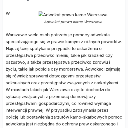
W
Adwokat prawo karne Warszawa
Warszawie wiele osób potrzebuje pomocy adwokata
specjalizującego się w prawie karnym z różnych powodów.
Najczęściej spotykane przypadki to oskarżenia o
przestępstwa przeciwko mieniu, takie jak kradzież czy
oszustwo, a także przestępstwa przeciwko zdrowiu i
życiu, takie jak pobicia czy morderstwa. Adwokaci zajmują
się również sprawami dotyczącymi przestępstw
seksualnych oraz przestępstw związanych z narkotykami.
W miastach takich jak Warszawa często dochodzi do
sytuacji związanych z przemocą domową czy
przestępstwami gospodarczymi, co również wymaga
interwencji prawnej. W przypadku zatrzymania przez
policję lub postawienia zarzutów karno-skarbowych pomoc
adwokata jest niezbędna do ochrony praw oskarżonego i