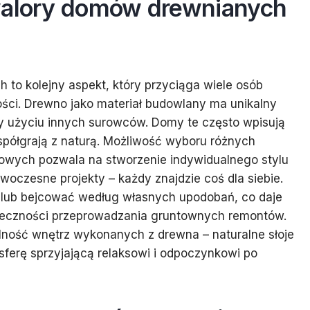
walory domów drewnianych
to kolejny aspekt, który przyciąga wiele osób
ści. Drewno jako materiał budowlany ma unikalny
rzy użyciu innych surowców. Domy te często wpisują
współgrają z naturą. Możliwość wyboru różnych
owych pozwala na stworzenie indywidualnego stylu
woczesne projekty – każdy znajdzie coś dla siebie.
ub bejcować według własnych upodobań, co daje
eczności przeprowadzania gruntownych remontów.
ulność wnętrz wykonanych z drewna – naturalne słoje
sferę sprzyjającą relaksowi i odpoczynkowi po