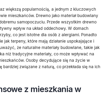
az większą popularnością, a jednym z kluczowych
owie mieszkańców. Drewno jako materiał budowlany
ją dobremu samopoczuciu. Przede wszystkim drewno
ozytywny wpływ na układ oddechowy. W domach
zyby, co jest istotne dla osób z alergiami. Ponadto
 jak terpeny, które mają działanie uspokajające i
ważyć, że naturalne materiały budowlane, takie jak
ska niż tradycyjne materiały, co może wpływać na
mieszkańców. Osoby decydujące się na życie w
ę bardziej związane z naturą, co przekłada się na ich
ansowe z mieszkania w