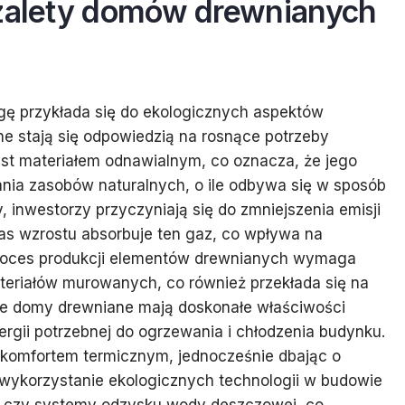
 zalety domów drewnianych
gę przykłada się do ekologicznych aspektów
e stają się odpowiedzią na rosnące potrzeby
st materiałem odnawialnym, co oznacza, że jego
nia zasobów naturalnych, o ile odbywa się w sposób
inwestorzy przyczyniają się do zmniejszenia emisji
s wzrostu absorbuje ten gaz, co wpływa na
 proces produkcji elementów drewnianych wymaga
ateriałów murowanych, co również przekłada się na
że domy drewniane mają doskonałe właściwości
rgii potrzebnej do ogrzewania i chłodzenia budynku.
 komfortem termicznym, jednocześnie dbając o
a wykorzystanie ekologicznych technologii w budowie