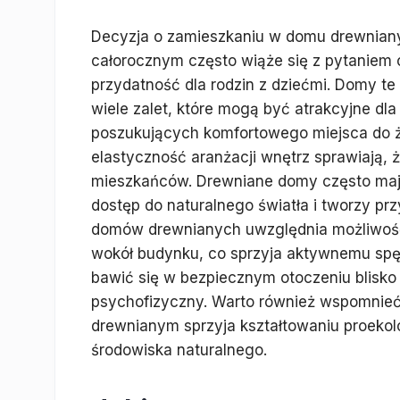
Decyzja o zamieszkaniu w domu drewnia
całorocznym często wiąże się z pytaniem 
przydatność dla rodzin z dziećmi. Domy te 
wiele zalet, które mogą być atrakcyjne dla
poszukujących komfortowego miejsca do ży
elastyczność aranżacji wnętrz sprawiają,
mieszkańców. Drewniane domy często mają
dostęp do naturalnego światła i tworzy p
domów drewnianych uwzględnia możliwość 
wokół budynku, co sprzyja aktywnemu spę
bawić się w bezpiecznym otoczeniu blisko
psychofizyczny. Warto również wspomnieć
drewnianym sprzyja kształtowaniu proekol
środowiska naturalnego.