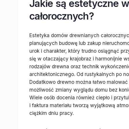
Jakie są estetyczne 
całorocznych?
Estetyka domów drewnianych całorocznych 
planujących budowę lub zakup nieruchomo
urok i charakter, który trudno osiągnąć p
się w otaczający krajobraz i harmonijnie 
rodzajów drewna oraz technik wykończeni
architektonicznego. Od rustykalnych po no
Dodatkowo drewno można łatwo malować l
możliwość zmiany wyglądu domu bez koni
Wiele osób docenia również ciepło i przyt
i faktura materiału tworzą wyjątkową atmo
ciężkim dniu pracy.