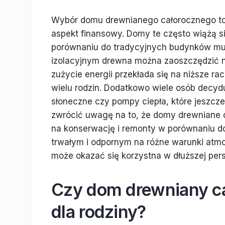
Wybór domu drewnianego całorocznego to n
aspekt finansowy. Domy te często wiążą s
porównaniu do tradycyjnych budynków mu
izolacyjnym drewna można zaoszczędzić n
zużycie energii przekłada się na niższe ra
wielu rodzin. Dodatkowo wiele osób decyduj
słoneczne czy pompy ciepła, które jeszcze 
zwrócić uwagę na to, że domy drewniane
na konserwację i remonty w porównaniu 
trwałym i odpornym na różne warunki atmo
może okazać się korzystna w dłuższej per
Czy dom drewniany ca
dla rodziny?