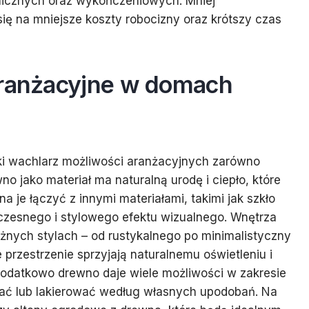
onicznych oraz wykończeniowych. Mniej
ę na mniejsze koszty robocizny oraz krótszy czas
aranżacyjne w domach
ki wachlarz możliwości aranżacyjnych zarówno
o jako materiał ma naturalną urodę i ciepło, które
a je łączyć z innymi materiałami, takimi jak szkło
czesnego i stylowego efektu wizualnego. Wnętrza
ych stylach – od rustykalnego po minimalistyczny
przestrzenie sprzyjają naturalnemu oświetleniu i
datkowo drewno daje wiele możliwości w zakresie
ać lub lakierować według własnych upodobań. Na