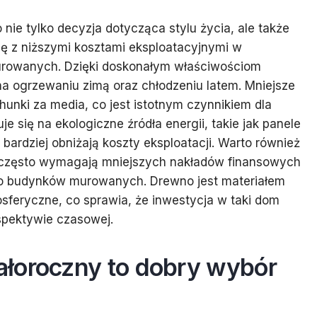
ie tylko decyzja dotycząca stylu życia, ale także
ię z niższymi kosztami eksploatacyjnymi w
rowanych. Dzięki doskonałym właściwościom
a ogrzewaniu zimą oraz chłodzeniu latem. Mniejsze
chunki za media, co jest istotnym czynnikiem dla
e się na ekologiczne źródła energii, takie jak panele
bardziej obniżają koszty eksploatacji. Warto również
 często wymagają mniejszych nakładów finansowych
do budynków murowanych. Drewno jest materiałem
sferyczne, co sprawia, że inwestycja w taki dom
spektywie czasowej.
łoroczny to dobry wybór