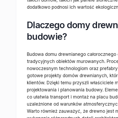
takich domów, takich jak panele słonecz
dodatkowo podnosi ich wartość ekologiczn
Dlaczego domy drewni
budowie?
Budowa domu drewnianego całorocznego cz
tradycyjnych obiektów murowanych. Proce
nowoczesnym technologiom oraz prefabryka
gotowe projekty domów drewnianych, któ
klientów. Dzięki temu przyszli właściciele
projektowania i planowania budowy. Elem
co ułatwia transport i montaż na placu b
uzależnione od warunków atmosferycznych, 
Warto również zauważyć, że drewno jest m