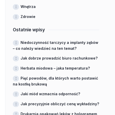
Wnętrza
Zdrowie
Ostatnie wpisy
Niedoczynność tarczycy a implanty zębów
– co należy wiedzieć na ten temat?
Jak dobrze prowadzić biuro rachunkowe?
Herbata miodowa – jaka temperatura?
Pięć powodów, dla których warto postawić
na kostkę brukową
Jaki miód wzmacnia odporność?
Jak precyzyjnie obliczyć cenę wykładziny?
Drukarnia opakowań leków z hologramem