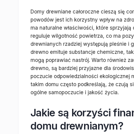
Domy drewniane całoroczne cieszą się cor
powodów jest ich korzystny wpływ na zdr
ma naturalne właściwości, które sprzyja
reguluje wilgotność powietrza, co ma p
drewnianych rzadziej występują pleśnie i gr
drewno emituje substancje chemiczne, takie
mogą poprawiać nastrój. Warto również zau
drewno, są bardziej przyjazne dla środowi
poczucie odpowiedzialności ekologicznej 
takim domu często podkreślają, że czują si
ogólne samopoczucie i jakość życia.
Jakie są korzyści fin
domu drewnianym?