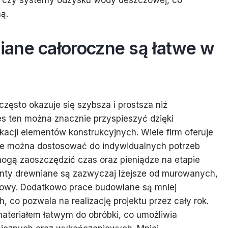
ne czy systemy odzysku wody deszczowej, co
ą.
ane całoroczne są łatwe w
ęsto okazuje się szybsza i prostsza niż
s ten można znacznie przyspieszyć dzięki
cji elementów konstrukcyjnych. Wiele firm oferuje
re można dostosować do indywidualnych potrzeb
 mogą zaoszczędzić czas oraz pieniądze na etapie
enty drewniane są zazwyczaj lżejsze od murowanych,
udowy. Dodatkowo prace budowlane są mniej
co pozwala na realizację projektu przez cały rok.
ateriałem łatwym do obróbki, co umożliwia