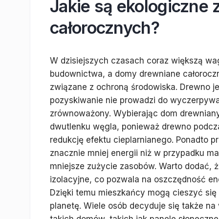
Jakie są ekologiczne
całorocznych?
W dzisiejszych czasach coraz większą wa
budownictwa, a domy drewniane całoroczn
związane z ochroną środowiska. Drewno je
pozyskiwanie nie prowadzi do wyczerpywa
zrównoważony. Wybierając dom drewniany, 
dwutlenku węgla, ponieważ drewno podcza
redukcję efektu cieplarnianego. Ponadto
znacznie mniej energii niż w przypadku m
mniejsze zużycie zasobów. Warto dodać, 
izolacyjne, co pozwala na oszczędność ene
Dzięki temu mieszkańcy mogą cieszyć się
planetę. Wiele osób decyduje się także n