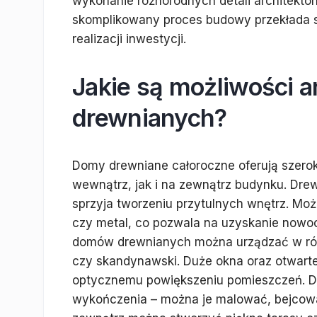
wykonanie różnorodnych detali architekt
skomplikowany proces budowy przekłada si
realizacji inwestycji.
Jakie są możliwości 
drewnianych?
Domy drewniane całoroczne oferują szero
wewnątrz, jak i na zewnątrz budynku. Drewn
sprzyja tworzeniu przytulnych wnętrz. Możn
czy metal, co pozwala na uzyskanie nowo
domów drewnianych można urządzać w różn
czy skandynawski. Duże okna oraz otwarte 
optycznemu powiększeniu pomieszczeń. Do
wykończenia – można je malować, bejcow