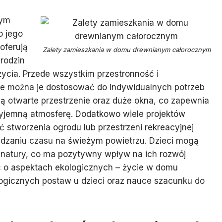
nym
o jego
oferują
Zalety zamieszkania w domu drewnianym całorocznym
 rodzin
cia. Przede wszystkim przestronność i
 że można je dostosować do indywidualnych potrzeb
 otwarte przestrzenie oraz duże okna, co zapewnia
rzyjemną atmosferę. Dodatkowo wiele projektów
stworzenia ogrodu lub przestrzeni rekreacyjnej
dzaniu czasu na świeżym powietrzu. Dzieci mogą
 natury, co ma pozytywny wpływ na ich rozwój
 o aspektach ekologicznych – życie w domu
ogicznych postaw u dzieci oraz nauce szacunku do