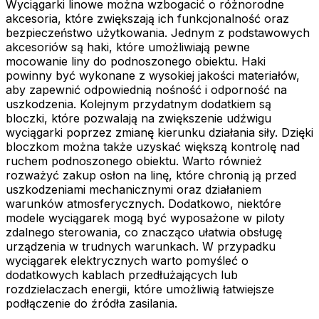
Wyciągarki linowe można wzbogacić o różnorodne
akcesoria, które zwiększają ich funkcjonalność oraz
bezpieczeństwo użytkowania. Jednym z podstawowych
akcesoriów są haki, które umożliwiają pewne
mocowanie liny do podnoszonego obiektu. Haki
powinny być wykonane z wysokiej jakości materiałów,
aby zapewnić odpowiednią nośność i odporność na
uszkodzenia. Kolejnym przydatnym dodatkiem są
bloczki, które pozwalają na zwiększenie udźwigu
wyciągarki poprzez zmianę kierunku działania siły. Dzięki
bloczkom można także uzyskać większą kontrolę nad
ruchem podnoszonego obiektu. Warto również
rozważyć zakup osłon na linę, które chronią ją przed
uszkodzeniami mechanicznymi oraz działaniem
warunków atmosferycznych. Dodatkowo, niektóre
modele wyciągarek mogą być wyposażone w piloty
zdalnego sterowania, co znacząco ułatwia obsługę
urządzenia w trudnych warunkach. W przypadku
wyciągarek elektrycznych warto pomyśleć o
dodatkowych kablach przedłużających lub
rozdzielaczach energii, które umożliwią łatwiejsze
podłączenie do źródła zasilania.