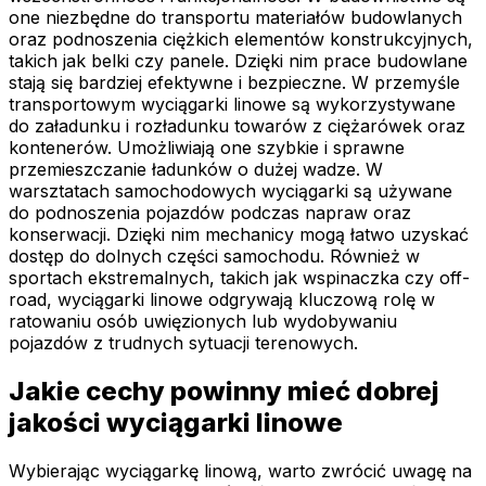
one niezbędne do transportu materiałów budowlanych
oraz podnoszenia ciężkich elementów konstrukcyjnych,
takich jak belki czy panele. Dzięki nim prace budowlane
stają się bardziej efektywne i bezpieczne. W przemyśle
transportowym wyciągarki linowe są wykorzystywane
do załadunku i rozładunku towarów z ciężarówek oraz
kontenerów. Umożliwiają one szybkie i sprawne
przemieszczanie ładunków o dużej wadze. W
warsztatach samochodowych wyciągarki są używane
do podnoszenia pojazdów podczas napraw oraz
konserwacji. Dzięki nim mechanicy mogą łatwo uzyskać
dostęp do dolnych części samochodu. Również w
sportach ekstremalnych, takich jak wspinaczka czy off-
road, wyciągarki linowe odgrywają kluczową rolę w
ratowaniu osób uwięzionych lub wydobywaniu
pojazdów z trudnych sytuacji terenowych.
Jakie cechy powinny mieć dobrej
jakości wyciągarki linowe
Wybierając wyciągarkę linową, warto zwrócić uwagę na