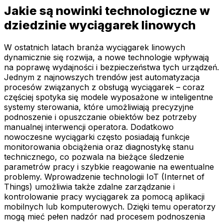
Jakie są nowinki technologiczne w
dziedzinie wyciągarek linowych
W ostatnich latach branża wyciągarek linowych
dynamicznie się rozwija, a nowe technologie wpływają
na poprawę wydajności i bezpieczeństwa tych urządzeń.
Jednym z najnowszych trendów jest automatyzacja
procesów związanych z obsługą wyciągarek – coraz
częściej spotyka się modele wyposażone w inteligentne
systemy sterowania, które umożliwiają precyzyjne
podnoszenie i opuszczanie obiektów bez potrzeby
manualnej interwencji operatora. Dodatkowo
nowoczesne wyciągarki często posiadają funkcje
monitorowania obciążenia oraz diagnostykę stanu
technicznego, co pozwala na bieżące śledzenie
parametrów pracy i szybkie reagowanie na ewentualne
problemy. Wprowadzenie technologii IoT (Internet of
Things) umożliwia także zdalne zarządzanie i
kontrolowanie pracy wyciągarek za pomocą aplikacji
mobilnych lub komputerowych. Dzięki temu operatorzy
mogą mieć pełen nadzór nad procesem podnoszenia