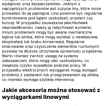
wydajność oraz bezpieczeństwo. Jednym z
najczęstszych problemów jest zużycie liny, które może
prowadzić do jej pęknięcia. Lina powinna być regularnie
kontrolowana pod kątem uszkodzeń, przetarć czy
korozji. W przypadku zauważenia jakichkolwiek
nieprawidłowości, należy ją natychmiast wymienić.
Innym problemem mogą być awarie mechaniczne
bębna lub silnika, które mogą wynikać z niewłaściwej
eksploatacji lub braku konserwacji. Regularne
smarowanie oraz czyszczenie elementów ruchomych
pozwala na dłuższe utrzymanie sprawności urządzenia.
Warto również zwrócić uwagę na systemy
zabezpieczeń, które mogą ulec uszkodzeniu, co
zwiększa ryzyko wypadków podczas pracy. W
przypadku elektrycznych wyciągarek mogą wystąpić
problemy z zasilaniem lub przegrzewaniem się silnika,
co również wymaga szybkiej interwencji.
Jakie akcesoria można stosować z
wyciągarkami linowymi