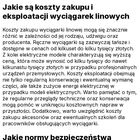
Jakie są koszty zakupu i
eksploatacji wyciągarek linowych
Koszty zakupu wyciągarki linowej mogą się znacznie
różnić w zależności od jej rodzaju, udźwigu oraz
producenta. Ręczne wyciągarki są zazwyczaj tańsze i
dostępne w cenach od kilkuset do kilku tysięcy złotych.
Z kolei elektryczne modele charakteryzują się wyższą
ceną, która może wynosić od kilku tysięcy do nawet
kilkunastu tysięcy złotych w przypadku profesjonalnych
urządzeń przemysłowych. Koszty eksploatacji obejmują
nie tylko regularną konserwację i ewentualną wymianę
części, ale także zużycie energii elektrycznej w
przypadku modeli elektrycznych. Warto pamiętać o tym,
że regularne przeglądy techniczne oraz konserwacja
mogą pomóc w uniknięciu kosztownych napraw w
przyszłości. Dodatkowo, warto uwzględnić koszty
zakupu akcesoriów oraz ewentualnych szkoleń dla
pracowników obsługujących wyciągarki.
Jakie normy bezpieczeństwa