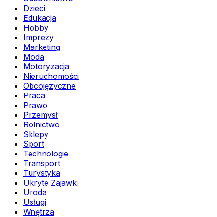
Dzieci
Edukacja
Hobby
Imprezy
Marketing
Moda
Motoryzacja
Nieruchomości
Obcojęzyczne
Praca
Prawo
Przemysł
Rolnictwo
Sklepy
Sport
Technologie
Transport
Turystyka
Ukryte Zajawki
Uroda
Usługi
Wnętrza