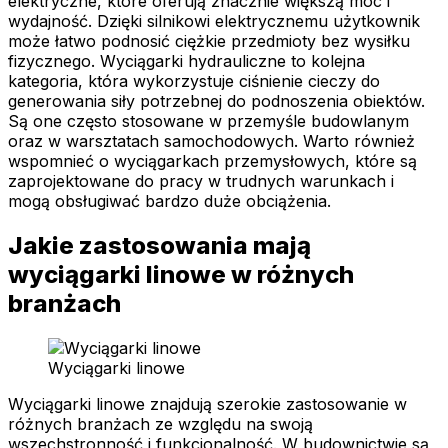
elektryczne, które oferują znacznie większą moc i
wydajność. Dzięki silnikowi elektrycznemu użytkownik
może łatwo podnosić ciężkie przedmioty bez wysiłku
fizycznego. Wyciągarki hydrauliczne to kolejna
kategoria, która wykorzystuje ciśnienie cieczy do
generowania siły potrzebnej do podnoszenia obiektów.
Są one często stosowane w przemyśle budowlanym
oraz w warsztatach samochodowych. Warto również
wspomnieć o wyciągarkach przemysłowych, które są
zaprojektowane do pracy w trudnych warunkach i
mogą obsługiwać bardzo duże obciążenia.
Jakie zastosowania mają
wyciągarki linowe w różnych
branżach
Wyciągarki linowe
Wyciągarki linowe znajdują szerokie zastosowanie w
różnych branżach ze względu na swoją
wszechstronność i funkcjonalność. W budownictwie są