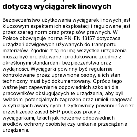
dotyczą wyciągarek linowych
Bezpieczeństwo użytkowania wyciągarek linowych jest
kluczowym aspektem ich eksploatacji i regulowane jest
przez szereg norm oraz przepisów prawnych. W
Polsce obowiązuje norma PN-EN 13157 dotycząca
urządzeń dźwigowych używanych do transportu
materiałów. Zgodnie z tą normą wszystkie urządzenia
muszą być projektowane i produkowane zgodnie z
określonymi standardami bezpieczeństwa oraz
wydajności. Wyciągarki powinny być regularnie
kontrolowane przez uprawnione osoby, a ich stan
techniczny musi być dokumentowany. Oprócz tego
ważne jest zapewnienie odpowiednich szkoleń dla
pracowników obsługujących te urządzenia, aby byli
świadomi potencjalnych zagrożeń oraz umieli reagować
w sytuacjach awaryjnych. Użytkownicy powinni również
przestrzegać zasad BHP podczas pracy z
wyciągarkami, takich jak noszenie odpowiednich
środków ochrony osobistej czy unikanie przeciążania
urządzenia.