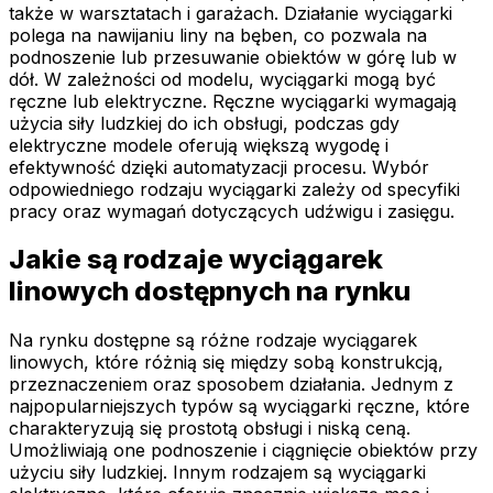
także w warsztatach i garażach. Działanie wyciągarki
polega na nawijaniu liny na bęben, co pozwala na
podnoszenie lub przesuwanie obiektów w górę lub w
dół. W zależności od modelu, wyciągarki mogą być
ręczne lub elektryczne. Ręczne wyciągarki wymagają
użycia siły ludzkiej do ich obsługi, podczas gdy
elektryczne modele oferują większą wygodę i
efektywność dzięki automatyzacji procesu. Wybór
odpowiedniego rodzaju wyciągarki zależy od specyfiki
pracy oraz wymagań dotyczących udźwigu i zasięgu.
Jakie są rodzaje wyciągarek
linowych dostępnych na rynku
Na rynku dostępne są różne rodzaje wyciągarek
linowych, które różnią się między sobą konstrukcją,
przeznaczeniem oraz sposobem działania. Jednym z
najpopularniejszych typów są wyciągarki ręczne, które
charakteryzują się prostotą obsługi i niską ceną.
Umożliwiają one podnoszenie i ciągnięcie obiektów przy
użyciu siły ludzkiej. Innym rodzajem są wyciągarki