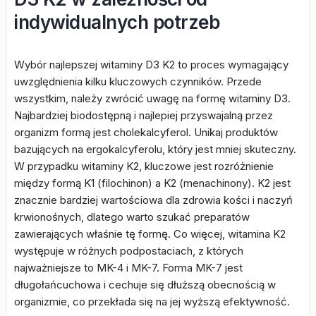
indywidualnych potrzeb
Wybór najlepszej witaminy D3 K2 to proces wymagający
uwzględnienia kilku kluczowych czynników. Przede
wszystkim, należy zwrócić uwagę na formę witaminy D3.
Najbardziej biodostępną i najlepiej przyswajalną przez
organizm formą jest cholekalcyferol. Unikaj produktów
bazujących na ergokalcyferolu, który jest mniej skuteczny.
W przypadku witaminy K2, kluczowe jest rozróżnienie
między formą K1 (filochinon) a K2 (menachinony). K2 jest
znacznie bardziej wartościowa dla zdrowia kości i naczyń
krwionośnych, dlatego warto szukać preparatów
zawierających właśnie tę formę. Co więcej, witamina K2
występuje w różnych podpostaciach, z których
najważniejsze to MK-4 i MK-7. Forma MK-7 jest
długołańcuchowa i cechuje się dłuższą obecnością w
organizmie, co przekłada się na jej wyższą efektywność.