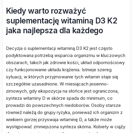
Kiedy warto rozważyć
suplementację witaminą D3 K2
jaka najlepsza dla każdego
Decyzja o suplementacji witaminą D3 K2 jest często
podyktowana potrzebą wsparcia organizmu w kluczowych
obszarach, takich jak zdrowie kości, układ odpornościowy
czy funkcjonowanie układu krążenia. Istnieje szereg
sytuacji, w których przyjmowanie tych witamin staje się
szczególnie uzasadnione. W miesiącach jesienno-
zimowych, gdy ekspozycja na słońce jest ograniczona,
synteza witaminy D w skórze spada do minimum, co
prowadzi do powszechnych niedoborów. Osoby starsze
również należą do grupy ryzyka, ponieważ ich organizm z
wiekiem gorzej przyswaja witaminę D, a także może
występować zmniejszona synteza skórna. Kobiety w ciąży