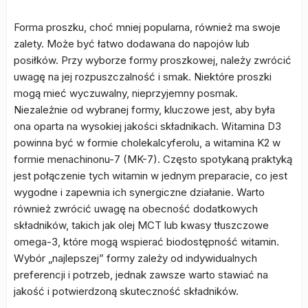
Forma proszku, choć mniej popularna, również ma swoje
zalety. Może być łatwo dodawana do napojów lub
posiłków. Przy wyborze formy proszkowej, należy zwrócić
uwagę na jej rozpuszczalność i smak. Niektóre proszki
mogą mieć wyczuwalny, nieprzyjemny posmak.
Niezależnie od wybranej formy, kluczowe jest, aby była
ona oparta na wysokiej jakości składnikach. Witamina D3
powinna być w formie cholekalcyferolu, a witamina K2 w
formie menachinonu-7 (MK-7). Często spotykaną praktyką
jest połączenie tych witamin w jednym preparacie, co jest
wygodne i zapewnia ich synergiczne działanie. Warto
również zwrócić uwagę na obecność dodatkowych
składników, takich jak olej MCT lub kwasy tłuszczowe
omega-3, które mogą wspierać biodostępność witamin.
Wybór „najlepszej” formy zależy od indywidualnych
preferencji i potrzeb, jednak zawsze warto stawiać na
jakość i potwierdzoną skuteczność składników.