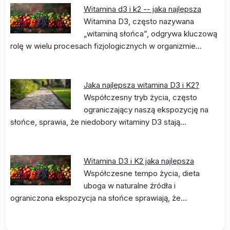
Witamina d3 i k2 -- jaka najlepsza
Witamina D3, często nazywana
„witaminą słońca”, odgrywa kluczową
rolę w wielu procesach fizjologicznych w organizmie…
Jaka najlepsza witamina D3 i K2?
Współczesny tryb życia, często
ograniczający naszą ekspozycję na
słońce, sprawia, że niedobory witaminy D3 stają…
Witamina D3 i K2 jaka najlepsza
Współczesne tempo życia, dieta
uboga w naturalne źródła i
ograniczona ekspozycja na słońce sprawiają, że…