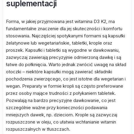
suplementacji
Forma, w jakiej przyjmowana jest witamina D3 K2, ma
fundamentalne znaczenie dla jej skuteczności i komfortu
stosowania. Najczęściej spotykanymi formami są kapsułki
żelatynowe lub wegetariańskie, tabletki, krople oraz
proszek. Kapsułki i tabletki są wygodne w dawkowaniu,
zazwyczaj zawierają precyzyjnie odmierzoną dawkę i są
łatwe do połknięcia. Warto jednak zwrócić uwagę na skład
otoczki – niektóre kapsułki mogą zawierać składniki
pochodzenia zwierzęcego, co jest istotne dla wegetarian i
wegan. Preparaty w formie kropli są często preferowane
przez osoby mające trudności z połykaniem tabletek.
Pozwalają na bardzo precyzyjne dawkowanie, co jest
szczególnie ważne przy konieczności podawania
mniejszych dawek, np. dzieciom. Krople są zazwyczaj
rozpuszczone w oleju, co ułatwia wchłanianie witamin
rozpuszczalnych w tłuszczach.