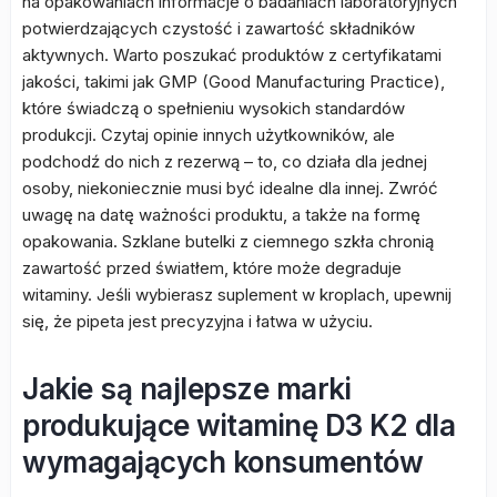
na opakowaniach informacje o badaniach laboratoryjnych
potwierdzających czystość i zawartość składników
aktywnych. Warto poszukać produktów z certyfikatami
jakości, takimi jak GMP (Good Manufacturing Practice),
które świadczą o spełnieniu wysokich standardów
produkcji. Czytaj opinie innych użytkowników, ale
podchodź do nich z rezerwą – to, co działa dla jednej
osoby, niekoniecznie musi być idealne dla innej. Zwróć
uwagę na datę ważności produktu, a także na formę
opakowania. Szklane butelki z ciemnego szkła chronią
zawartość przed światłem, które może degraduje
witaminy. Jeśli wybierasz suplement w kroplach, upewnij
się, że pipeta jest precyzyjna i łatwa w użyciu.
Jakie są najlepsze marki
produkujące witaminę D3 K2 dla
wymagających konsumentów