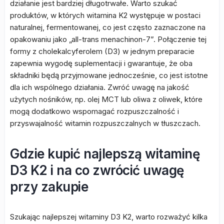
działanie jest bardziej długotrwałe. Warto szukać
produktów, w których witamina K2 występuje w postaci
naturalnej, fermentowanej, co jest często zaznaczone na
opakowaniu jako „all-trans menachinon-7”. Połączenie tej
formy z cholekalcyferolem (D3) w jednym preparacie
zapewnia wygodę suplementacji i gwarantuje, że oba
składniki będą przyjmowane jednocześnie, co jest istotne
dla ich wspólnego działania. Zwróć uwagę na jakość
użytych nośników, np. olej MCT lub oliwa z oliwek, które
mogą dodatkowo wspomagać rozpuszczalność i
przyswajalność witamin rozpuszczalnych w tłuszczach.
Gdzie kupić najlepszą witaminę
D3 K2 i na co zwrócić uwagę
przy zakupie
Szukając najlepszej witaminy D3 K2, warto rozważyć kilka