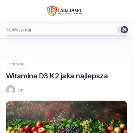
Skip
to
content
Zdrowie
Witamina D3 K2 jaka najlepsza
by