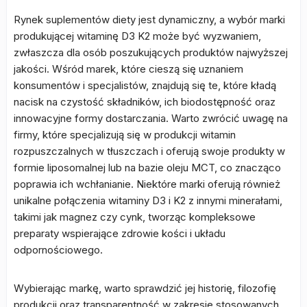
Rynek suplementów diety jest dynamiczny, a wybór marki
produkującej witaminę D3 K2 może być wyzwaniem,
zwłaszcza dla osób poszukujących produktów najwyższej
jakości. Wśród marek, które cieszą się uznaniem
konsumentów i specjalistów, znajdują się te, które kładą
nacisk na czystość składników, ich biodostępność oraz
innowacyjne formy dostarczania. Warto zwrócić uwagę na
firmy, które specjalizują się w produkcji witamin
rozpuszczalnych w tłuszczach i oferują swoje produkty w
formie liposomalnej lub na bazie oleju MCT, co znacząco
poprawia ich wchłanianie. Niektóre marki oferują również
unikalne połączenia witaminy D3 i K2 z innymi minerałami,
takimi jak magnez czy cynk, tworząc kompleksowe
preparaty wspierające zdrowie kości i układu
odpornościowego.
Wybierając markę, warto sprawdzić jej historię, filozofię
produkcji oraz transparentność w zakresie stosowanych