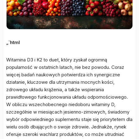
„`html
Witamina D3 i K2 to duet, który zyskał ogromną
popularność w ostatnich latach, nie bez powodu. Coraz
więcej badań naukowych potwierdza ich synergiczne
działanie, kluczowe dla utrzymania mocnych kości,
zdrowego układu krążenia, a także wspierania
prawidłowego funkcjonowania układu odpornościowego.
W obliczu wszechobecnego niedoboru witaminy D,
szczególnie w miesiącach jesienno-zimowych, świadomy
wybór odpowiedniego suplementu staje się priorytetem dla
wielu osób dbających o swoje zdrowie. Jednakże, rynek
oferuje szeroki wachlarz produktów, co może utrudniać