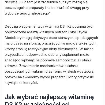
decyzję. Kluczem jest zrozumienie, czym różnią się
poszczególne preparaty i na co zwrócić uwagę przy
wyborze tego „najlepszego”.
Decyzja o suplementacji witaminą D3 i K2 powinna być
poprzedzona analizą własnych potrzeb i stylu życia.
Niedobory mogą dotyczyć osób starszych, spędzających
mało czasu na słońcu, pracujących w nocy, a także tych,
którzy stosują restrykcyjne diety eliminacyjne. W takich
przypadkach odpowiednio dobrany suplement może
znacząco wpłynąć na poprawę samopoczucia i stanu
zdrowia. Zrozumienie mechanizmów działania
poszczególnych witamin oraz form, w jakich występują,
pozwoli na świadomy wybór preparatu, który przyniesie
największe korzyści.
Jak wybrać najlepszą witaminę
D3 K2 w zależności od