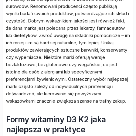
surowców. Renomowani producenci często publikują
wyniki badań swoich produktów, potwierdzające ich skład i
czystość. Dobrym wskaźnikiem jakości jest również fakt,
że dana marka jest polecana przez lekarzy, farmaceutów
lub dietetyków. Zwróć uwagę na składniki pomocnicze – im
ich mniej i im są bardziej naturalne, tym lepiej. Unikaj
produktów zawierających sztuczne barwniki, konserwanty
czy wypełniacze. Niektóre marki oferują wersje
bezlaktozowe, bezglutenowe czy wegańskie, co jest
istotne dla osób z alergiami lub specyficznymi
preferencjami żywieniowymi. Ostateczny wybór najlepszej
marki często zależy od indywidualnych preferencji i
doświadczeń, ale kierowanie się powyższymi
wskazówkami znacznie zwiększa szanse na trafny zakup.
Formy witaminy D3 K2 jaka
najlepsza w praktyce