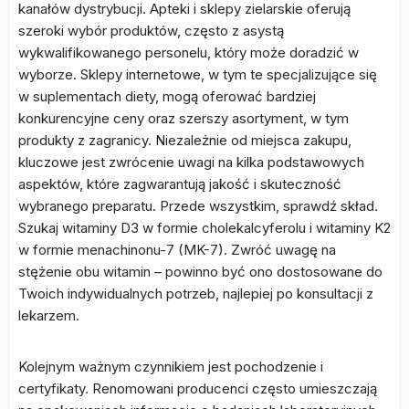
kanałów dystrybucji. Apteki i sklepy zielarskie oferują
szeroki wybór produktów, często z asystą
wykwalifikowanego personelu, który może doradzić w
wyborze. Sklepy internetowe, w tym te specjalizujące się
w suplementach diety, mogą oferować bardziej
konkurencyjne ceny oraz szerszy asortyment, w tym
produkty z zagranicy. Niezależnie od miejsca zakupu,
kluczowe jest zwrócenie uwagi na kilka podstawowych
aspektów, które zagwarantują jakość i skuteczność
wybranego preparatu. Przede wszystkim, sprawdź skład.
Szukaj witaminy D3 w formie cholekalcyferolu i witaminy K2
w formie menachinonu-7 (MK-7). Zwróć uwagę na
stężenie obu witamin – powinno być ono dostosowane do
Twoich indywidualnych potrzeb, najlepiej po konsultacji z
lekarzem.
Kolejnym ważnym czynnikiem jest pochodzenie i
certyfikaty. Renomowani producenci często umieszczają