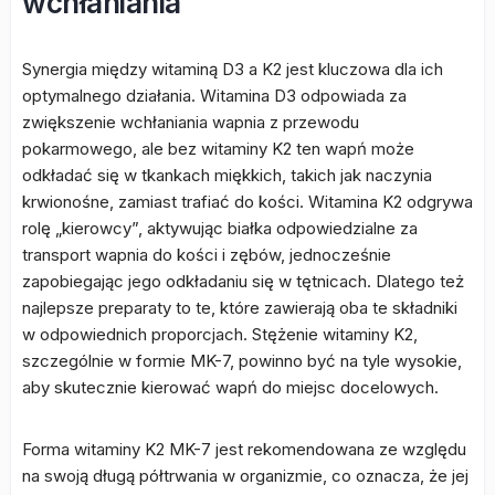
wchłaniania
Synergia między witaminą D3 a K2 jest kluczowa dla ich
optymalnego działania. Witamina D3 odpowiada za
zwiększenie wchłaniania wapnia z przewodu
pokarmowego, ale bez witaminy K2 ten wapń może
odkładać się w tkankach miękkich, takich jak naczynia
krwionośne, zamiast trafiać do kości. Witamina K2 odgrywa
rolę „kierowcy”, aktywując białka odpowiedzialne za
transport wapnia do kości i zębów, jednocześnie
zapobiegając jego odkładaniu się w tętnicach. Dlatego też
najlepsze preparaty to te, które zawierają oba te składniki
w odpowiednich proporcjach. Stężenie witaminy K2,
szczególnie w formie MK-7, powinno być na tyle wysokie,
aby skutecznie kierować wapń do miejsc docelowych.
Forma witaminy K2 MK-7 jest rekomendowana ze względu
na swoją długą półtrwania w organizmie, co oznacza, że jej