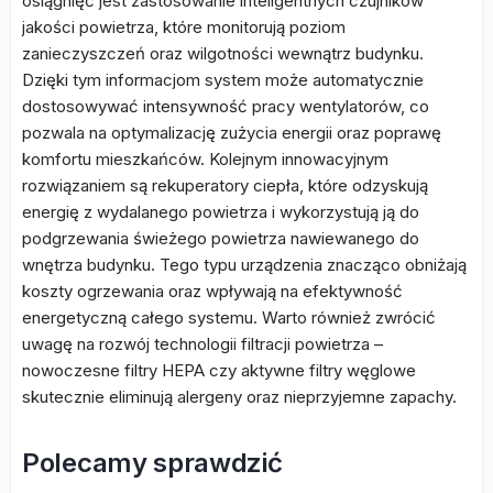
osiągnięć jest zastosowanie inteligentnych czujników
jakości powietrza, które monitorują poziom
zanieczyszczeń oraz wilgotności wewnątrz budynku.
Dzięki tym informacjom system może automatycznie
dostosowywać intensywność pracy wentylatorów, co
pozwala na optymalizację zużycia energii oraz poprawę
komfortu mieszkańców. Kolejnym innowacyjnym
rozwiązaniem są rekuperatory ciepła, które odzyskują
energię z wydalanego powietrza i wykorzystują ją do
podgrzewania świeżego powietrza nawiewanego do
wnętrza budynku. Tego typu urządzenia znacząco obniżają
koszty ogrzewania oraz wpływają na efektywność
energetyczną całego systemu. Warto również zwrócić
uwagę na rozwój technologii filtracji powietrza –
nowoczesne filtry HEPA czy aktywne filtry węglowe
skutecznie eliminują alergeny oraz nieprzyjemne zapachy.
Polecamy sprawdzić