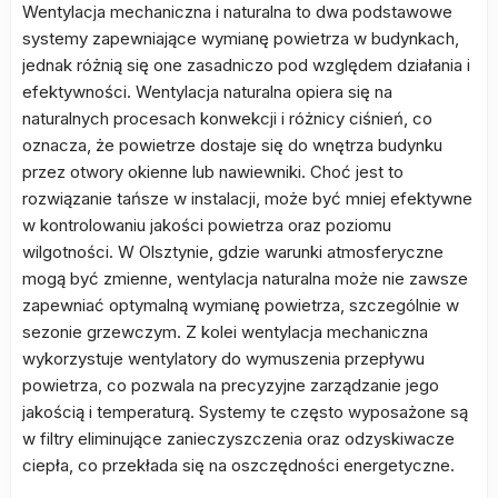
Wentylacja mechaniczna i naturalna to dwa podstawowe
systemy zapewniające wymianę powietrza w budynkach,
jednak różnią się one zasadniczo pod względem działania i
efektywności. Wentylacja naturalna opiera się na
naturalnych procesach konwekcji i różnicy ciśnień, co
oznacza, że powietrze dostaje się do wnętrza budynku
przez otwory okienne lub nawiewniki. Choć jest to
rozwiązanie tańsze w instalacji, może być mniej efektywne
w kontrolowaniu jakości powietrza oraz poziomu
wilgotności. W Olsztynie, gdzie warunki atmosferyczne
mogą być zmienne, wentylacja naturalna może nie zawsze
zapewniać optymalną wymianę powietrza, szczególnie w
sezonie grzewczym. Z kolei wentylacja mechaniczna
wykorzystuje wentylatory do wymuszenia przepływu
powietrza, co pozwala na precyzyjne zarządzanie jego
jakością i temperaturą. Systemy te często wyposażone są
w filtry eliminujące zanieczyszczenia oraz odzyskiwacze
ciepła, co przekłada się na oszczędności energetyczne.