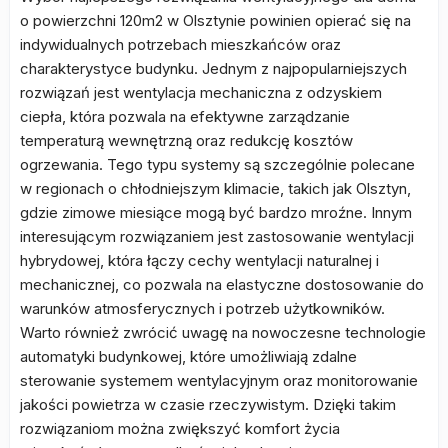
o powierzchni 120m2 w Olsztynie powinien opierać się na
indywidualnych potrzebach mieszkańców oraz
charakterystyce budynku. Jednym z najpopularniejszych
rozwiązań jest wentylacja mechaniczna z odzyskiem
ciepła, która pozwala na efektywne zarządzanie
temperaturą wewnętrzną oraz redukcję kosztów
ogrzewania. Tego typu systemy są szczególnie polecane
w regionach o chłodniejszym klimacie, takich jak Olsztyn,
gdzie zimowe miesiące mogą być bardzo mroźne. Innym
interesującym rozwiązaniem jest zastosowanie wentylacji
hybrydowej, która łączy cechy wentylacji naturalnej i
mechanicznej, co pozwala na elastyczne dostosowanie do
warunków atmosferycznych i potrzeb użytkowników.
Warto również zwrócić uwagę na nowoczesne technologie
automatyki budynkowej, które umożliwiają zdalne
sterowanie systemem wentylacyjnym oraz monitorowanie
jakości powietrza w czasie rzeczywistym. Dzięki takim
rozwiązaniom można zwiększyć komfort życia