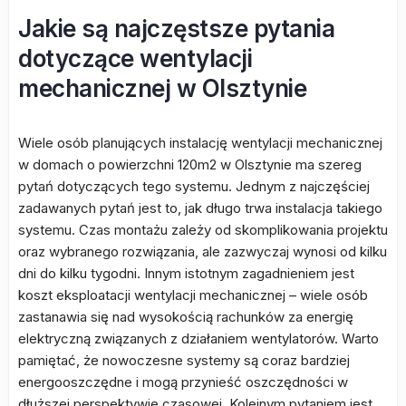
Jakie są najczęstsze pytania
dotyczące wentylacji
mechanicznej w Olsztynie
Wiele osób planujących instalację wentylacji mechanicznej
w domach o powierzchni 120m2 w Olsztynie ma szereg
pytań dotyczących tego systemu. Jednym z najczęściej
zadawanych pytań jest to, jak długo trwa instalacja takiego
systemu. Czas montażu zależy od skomplikowania projektu
oraz wybranego rozwiązania, ale zazwyczaj wynosi od kilku
dni do kilku tygodni. Innym istotnym zagadnieniem jest
koszt eksploatacji wentylacji mechanicznej – wiele osób
zastanawia się nad wysokością rachunków za energię
elektryczną związanych z działaniem wentylatorów. Warto
pamiętać, że nowoczesne systemy są coraz bardziej
energooszczędne i mogą przynieść oszczędności w
dłuższej perspektywie czasowej. Kolejnym pytaniem jest