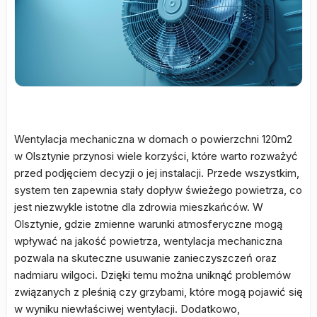
Wentylacja mechaniczna w domach o powierzchni 120m2
w Olsztynie przynosi wiele korzyści, które warto rozważyć
przed podjęciem decyzji o jej instalacji. Przede wszystkim,
system ten zapewnia stały dopływ świeżego powietrza, co
jest niezwykle istotne dla zdrowia mieszkańców. W
Olsztynie, gdzie zmienne warunki atmosferyczne mogą
wpływać na jakość powietrza, wentylacja mechaniczna
pozwala na skuteczne usuwanie zanieczyszczeń oraz
nadmiaru wilgoci. Dzięki temu można uniknąć problemów
związanych z pleśnią czy grzybami, które mogą pojawić się
w wyniku niewłaściwej wentylacji. Dodatkowo,