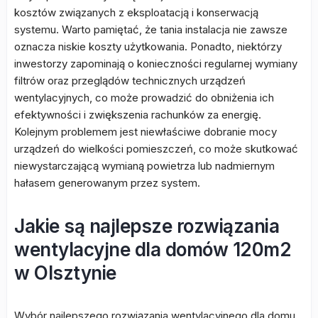
kosztów związanych z eksploatacją i konserwacją
systemu. Warto pamiętać, że tania instalacja nie zawsze
oznacza niskie koszty użytkowania. Ponadto, niektórzy
inwestorzy zapominają o konieczności regularnej wymiany
filtrów oraz przeglądów technicznych urządzeń
wentylacyjnych, co może prowadzić do obniżenia ich
efektywności i zwiększenia rachunków za energię.
Kolejnym problemem jest niewłaściwe dobranie mocy
urządzeń do wielkości pomieszczeń, co może skutkować
niewystarczającą wymianą powietrza lub nadmiernym
hałasem generowanym przez system.
Jakie są najlepsze rozwiązania
wentylacyjne dla domów 120m2
w Olsztynie
Wybór najlepszego rozwiązania wentylacyjnego dla domu