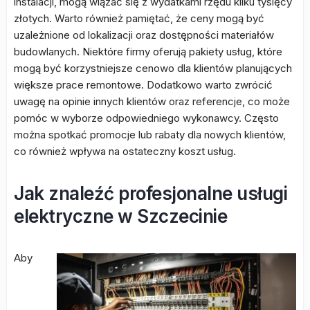
instalacji, mogą wiązać się z wydatkami rzędu kilku tysięcy
złotych. Warto również pamiętać, że ceny mogą być
uzależnione od lokalizacji oraz dostępności materiałów
budowlanych. Niektóre firmy oferują pakiety usług, które
mogą być korzystniejsze cenowo dla klientów planujących
większe prace remontowe. Dodatkowo warto zwrócić
uwagę na opinie innych klientów oraz referencje, co może
pomóc w wyborze odpowiedniego wykonawcy. Często
można spotkać promocje lub rabaty dla nowych klientów,
co również wpływa na ostateczny koszt usług.
Jak znaleźć profesjonalne usługi
elektryczne w Szczecinie
Aby