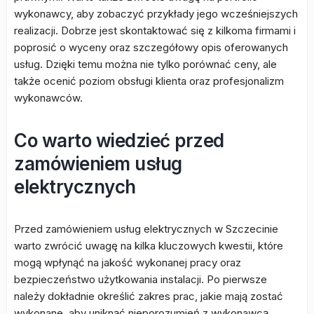
wykonawcy, aby zobaczyć przykłady jego wcześniejszych
realizacji. Dobrze jest skontaktować się z kilkoma firmami i
poprosić o wyceny oraz szczegółowy opis oferowanych
usług. Dzięki temu można nie tylko porównać ceny, ale
także ocenić poziom obsługi klienta oraz profesjonalizm
wykonawców.
Co warto wiedzieć przed
zamówieniem usług
elektrycznych
Przed zamówieniem usług elektrycznych w Szczecinie
warto zwrócić uwagę na kilka kluczowych kwestii, które
mogą wpłynąć na jakość wykonanej pracy oraz
bezpieczeństwo użytkowania instalacji. Po pierwsze
należy dokładnie określić zakres prac, jakie mają zostać
wykonane, aby uniknąć nieporozumień z wykonawcą.