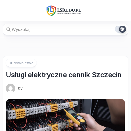
Skip
to
content
Budownictwo
Usługi elektryczne cennik Szczecin
by