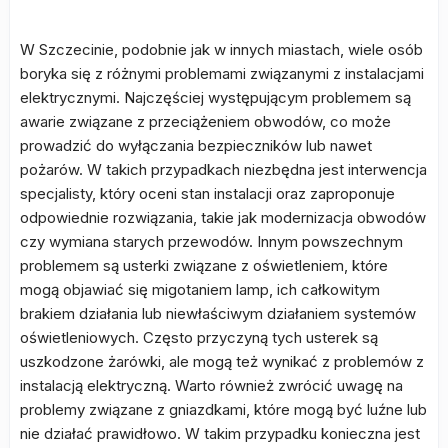
W Szczecinie, podobnie jak w innych miastach, wiele osób
boryka się z różnymi problemami związanymi z instalacjami
elektrycznymi. Najczęściej występującym problemem są
awarie związane z przeciążeniem obwodów, co może
prowadzić do wyłączania bezpieczników lub nawet
pożarów. W takich przypadkach niezbędna jest interwencja
specjalisty, który oceni stan instalacji oraz zaproponuje
odpowiednie rozwiązania, takie jak modernizacja obwodów
czy wymiana starych przewodów. Innym powszechnym
problemem są usterki związane z oświetleniem, które
mogą objawiać się migotaniem lamp, ich całkowitym
brakiem działania lub niewłaściwym działaniem systemów
oświetleniowych. Często przyczyną tych usterek są
uszkodzone żarówki, ale mogą też wynikać z problemów z
instalacją elektryczną. Warto również zwrócić uwagę na
problemy związane z gniazdkami, które mogą być luźne lub
nie działać prawidłowo. W takim przypadku konieczna jest