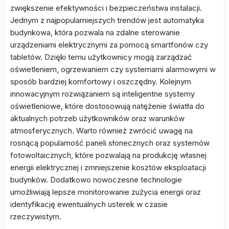
zwiększenie efektywności i bezpieczeństwa instalacji.
Jednym z najpopularniejszych trendów jest automatyka
budynkowa, która pozwala na zdalne sterowanie
urządzeniami elektrycznymi za pomocą smartfonów czy
tabletów. Dzięki temu użytkownicy mogą zarządzać
oświetleniem, ogrzewaniem czy systemami alarmowymi w
sposób bardziej komfortowy i oszczędny. Kolejnym
innowacyjnym rozwiązaniem są inteligentne systemy
oświetleniowe, które dostosowują natężenie światła do
aktualnych potrzeb użytkowników oraz warunków
atmosferycznych. Warto również zwrócić uwagę na
rosnącą popularność paneli słonecznych oraz systemów
fotowoltaicznych, które pozwalają na produkcję własnej
energii elektrycznej i zmniejszenie kosztów eksploatacji
budynków. Dodatkowo nowoczesne technologie
umożliwiają lepsze monitorowanie zużycia energii oraz
identyfikację ewentualnych usterek w czasie
rzeczywistym.