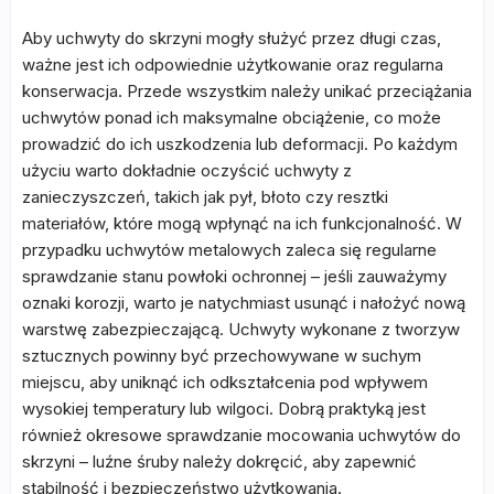
Aby uchwyty do skrzyni mogły służyć przez długi czas,
ważne jest ich odpowiednie użytkowanie oraz regularna
konserwacja. Przede wszystkim należy unikać przeciążania
uchwytów ponad ich maksymalne obciążenie, co może
prowadzić do ich uszkodzenia lub deformacji. Po każdym
użyciu warto dokładnie oczyścić uchwyty z
zanieczyszczeń, takich jak pył, błoto czy resztki
materiałów, które mogą wpłynąć na ich funkcjonalność. W
przypadku uchwytów metalowych zaleca się regularne
sprawdzanie stanu powłoki ochronnej – jeśli zauważymy
oznaki korozji, warto je natychmiast usunąć i nałożyć nową
warstwę zabezpieczającą. Uchwyty wykonane z tworzyw
sztucznych powinny być przechowywane w suchym
miejscu, aby uniknąć ich odkształcenia pod wpływem
wysokiej temperatury lub wilgoci. Dobrą praktyką jest
również okresowe sprawdzanie mocowania uchwytów do
skrzyni – luźne śruby należy dokręcić, aby zapewnić
stabilność i bezpieczeństwo użytkowania.