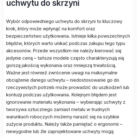
uchwytu do skrzyni
Wybór odpowiedniego uchwytu do skrzyni to kluczowy
krok, który może wpłynąć na komfort oraz
bezpieczeństwo użytkowania. Istnieje kilka powszechnych
błędów, których warto unikać podczas zakupu tego typu
akcesoriów. Przede wszystkim nie należy kierować się
jedynie ceną – tańsze modele często charakteryzują się
gorszą jakością wykonania oraz mniejszą trwałością.
Ważne jest również zwrócenie uwagi na maksymalne
obciążenie danego uchwytu – niedostosowanie go do
rzeczywistych potrzeb może prowadzić do uszkodzeń lub
kontuzji podczas użytkowania. Kolejnym błędem jest
ignorowanie materiału wykonania – wybierając uchwyty z
tworzywa sztucznego zamiast metalu w trudnych
warunkach roboczych możemy narazić się na szybkie
zużycie produktu. Należy także pamiętać o ergonomii –
niewygodne lub źle zaprojektowane uchwyty mogą