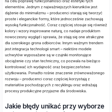
na celu poprawę funkcjonalności oraz estetyki tych
elementów. Jednym z najważniejszych kierunków jest
dążenie do minimalizmu – producenci starają się tworzyć
proste i eleganckie formy, które jednocześnie zachowują
wysoką funkcjonalność. Coraz częściej stosuje się również
kolory i wzory inspirowane naturą, co nadaje produktom
nowoczesny wygląd i sprawia, że stają się one atrakcyjne
dla szerokiego grona odbiorców. Innym ważnym trendem
jest integracja technologii smart – niektóre modele
uchwytów wyposażane są w czujniki monitorujące
obciążenie czy stan techniczny, co pozwala na bieżąco
kontrolować ich wydajność oraz bezpieczeństwo
użytkowania. Ponadto rośnie znaczenie zrównoważonego
rozwoju – producenci coraz częściej korzystają z
materiałów pochodzących z recyklingu oraz wdrażają
procesy produkcyjne przyjazne dla środowiska.
Jakie błędy unikać przy wyborze