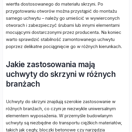
wiertła dostosowanego do materiału skrzyni. Po
przygotowaniu otworów można przystąpić do montażu
samego uchwytu – należy go umieścić w wywierconych
otworach i zabezpieczyć śrubami lub innymi elementami
mocującymi dostarczonymi przez producenta. Na koniec
warto sprawdzić stabilność zamontowanego uchwytu
poprzez delikatne pociągnięcie go w różnych kierunkach.
Jakie zastosowania mają
uchwyty do skrzyni w różnych
branżach
Uchwyty do skrzyni znajdują szerokie zastosowanie w
różnych branżach, co czyni je niezwykle uniwersalnym
elementem wyposażenia. W przemyśle budowlanym
uchwyty są niezbędne do transportu ciężkich materiałów,
takich jak cegły, bloczki betonowe czy narzędzia