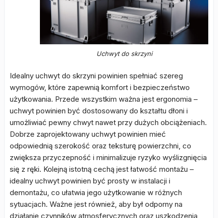
Uchwyt do skrzyni
Idealny uchwyt do skrzyni powinien spełniać szereg
wymogów, które zapewnią komfort i bezpieczeństwo
użytkowania. Przede wszystkim ważna jest ergonomia –
uchwyt powinien być dostosowany do kształtu dłoni i
umożliwiać pewny chwyt nawet przy dużych obciążeniach.
Dobrze zaprojektowany uchwyt powinien mieć
odpowiednią szerokość oraz teksturę powierzchni, co
zwiększa przyczepność i minimalizuje ryzyko wyślizgnięcia
się z ręki. Kolejną istotną cechą jest łatwość montażu –
idealny uchwyt powinien być prosty w instalacji i
demontażu, co ułatwia jego użytkowanie w różnych
sytuacjach. Ważne jest również, aby był odporny na
działanie czynników atmosferycznych oraz uszkodzenia