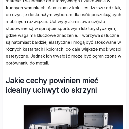
materiału są idealne do intensywnego użytkowania w
trudnych warunkach. Aluminium z kolei jest lżejsze od stali,
co czyni je doskonałym wyborem dla osób poszukujących
mobilnych rozwiązań. Uchwyty aluminiowe często
stosowane są w sprzęcie sportowym lub turystycznym,
gdzie waga ma kluczowe znaczenie. Tworzywa sztuczne
są natomiast bardziej elastyczne i mogą być stosowane w
różnych kształtach i kolorach, co daje większe możliwości
estetyczne. Jednak ich trwałość może być ograniczona w
porównaniu do metali.
Jakie cechy powinien mieć
idealny uchwyt do skrzyni