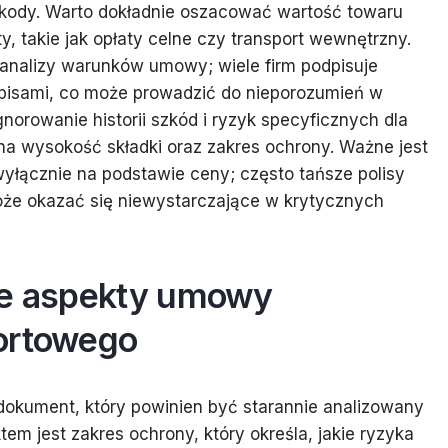
kody. Warto dokładnie oszacować wartość towaru
, takie jak opłaty celne czy transport wewnętrzny.
nalizy warunków umowy; wiele firm podpisuje
apisami, co może prowadzić do nieporozumień w
norowanie historii szkód i ryzyk specyficznych dla
na wysokość składki oraz zakres ochrony. Ważne jest
yłącznie na podstawie ceny; często tańsze polisy
oże okazać się niewystarczające w krytycznych
ze aspekty umowy
ortowego
okument, który powinien być starannie analizowany
m jest zakres ochrony, który określa, jakie ryzyka