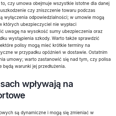
 to, czy umowa obejmuje wszystkie istotne dla danej
ż, uszkodzenie czy zniszczenie towaru podczas
są wyłączenia odpowiedzialności; w umowie mogą
w których ubezpieczyciel nie wypłaci
cić uwagę na wysokość sumy ubezpieczenia oraz
dku wystąpienia szkody. Warto także sprawdzić
ektóre polisy mogą mieć krótkie terminy na
tyczne w przypadku opóźnień w dostawie. Ostatnim
ia umowy; warto zastanowić się nad tym, czy polisa
 będą warunki jej przedłużenia.
isach wpływają na
ortowe
towych są dynamiczne i mogą się zmieniać w