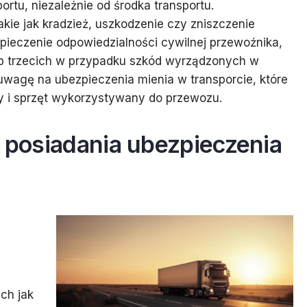
ortu, niezależnie od środka transportu.
akie jak kradzież, uszkodzenie czy zniszczenie
pieczenie odpowiedzialności cywilnej przewoźnika,
ób trzecich w przypadku szkód wyrządzonych w
 uwagę na ubezpieczenia mienia w transporcie, które
zdy i sprzęt wykorzystywany do przewozu.
z posiadania ubezpieczenia
ch jak