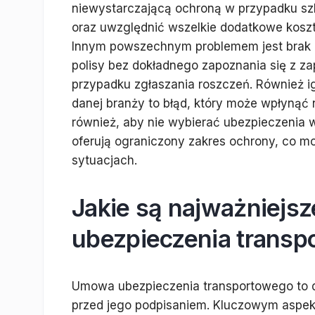
niewystarczającą ochroną w przypadku sz
oraz uwzględnić wszelkie dodatkowe koszty
Innym powszechnym problemem jest brak a
polisy bez dokładnego zapoznania się z z
przypadku zgłaszania roszczeń. Również ig
danej branży to błąd, który może wpłynąć 
również, aby nie wybierać ubezpieczenia w
oferują ograniczony zakres ochrony, co m
sytuacjach.
Jakie są najważniejs
ubezpieczenia transp
Umowa ubezpieczenia transportowego to d
przed jego podpisaniem. Kluczowym aspekte