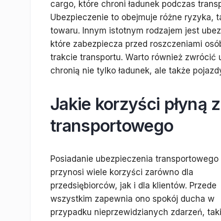
cargo, które chroni ładunek podczas transp
Ubezpieczenie to obejmuje różne ryzyka, t
towaru. Innym istotnym rodzajem jest ubez
które zabezpiecza przed roszczeniami os
trakcie transportu. Warto również zwrócić
chronią nie tylko ładunek, ale także poja
Jakie korzyści płyną 
transportowego
Posiadanie ubezpieczenia transportowego
przynosi wiele korzyści zarówno dla
przedsiębiorców, jak i dla klientów. Przede
wszystkim zapewnia ono spokój ducha w
przypadku nieprzewidzianych zdarzeń, taki