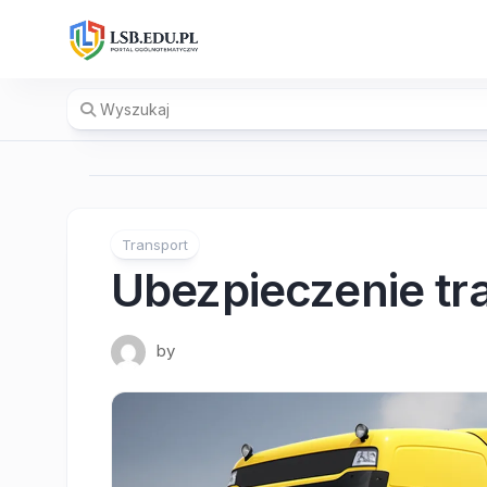
Skip
to
content
Transport
Ubezpieczenie t
by