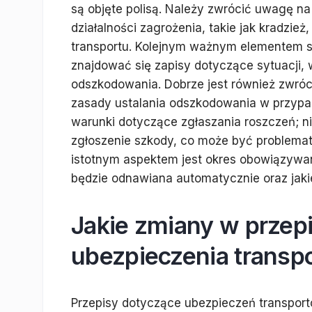
są objęte polisą. Należy zwrócić uwagę na
działalności zagrożenia, takie jak kradzie
transportu. Kolejnym ważnym elementem 
znajdować się zapisy dotyczące sytuacji, 
odszkodowania. Dobrze jest również zwró
zasady ustalania odszkodowania w przypa
warunki dotyczące zgłaszania roszczeń; ni
zgłoszenie szkody, co może być problema
istotnym aspektem jest okres obowiązywan
będzie odnawiana automatycznie oraz jakie
Jakie zmiany w przep
ubezpieczenia transp
Przepisy dotyczące ubezpieczeń transpor