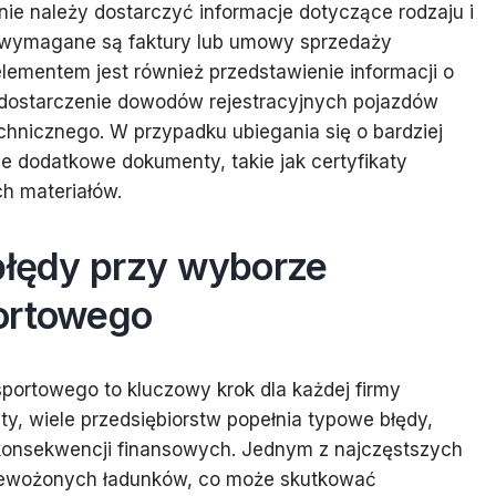
ie należy dostarczyć informacje dotyczące rodzaju i
 wymagane są faktury lub umowy sprzedaży
ementem jest również przedstawienie informacji o
 dostarczenie dowodów rejestracyjnych pojazdów
chnicznego. W przypadku ubiegania się o bardziej
dodatkowe dokumenty, takie jak certyfikaty
h materiałów.
błędy przy wyborze
ortowego
ortowego to kluczowy krok dla każdej firmy
y, wiele przedsiębiorstw popełnia typowe błędy,
konsekwencji finansowych. Jednym z najczęstszych
rzewożonych ładunków, co może skutkować