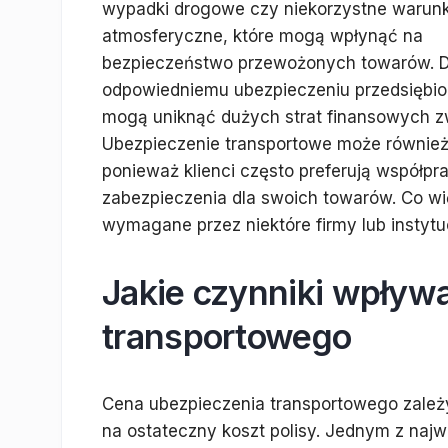
wypadki drogowe czy niekorzystne warunk
atmosferyczne, które mogą wpłynąć na
bezpieczeństwo przewożonych towarów. D
odpowiedniemu ubezpieczeniu przedsiębio
mogą uniknąć dużych strat finansowych zw
Ubezpieczenie transportowe może również
ponieważ klienci często preferują współpr
zabezpieczenia dla swoich towarów. Co wi
wymagane przez niektóre firmy lub instyt
Jakie czynniki wpływ
transportowego
Cena ubezpieczenia transportowego zależ
na ostateczny koszt polisy. Jednym z na