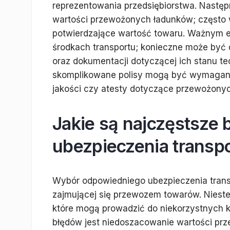
reprezentowania przedsiębiorstwa. Następn
wartości przewożonych ładunków; często
potwierdzające wartość towaru. Ważnym el
środkach transportu; konieczne może być
oraz dokumentacji dotyczącej ich stanu te
skomplikowane polisy mogą być wymagane 
jakości czy atesty dotyczące przewożonyc
Jakie są najczęstsze 
ubezpieczenia transp
Wybór odpowiedniego ubezpieczenia transp
zajmującej się przewozem towarów. Niestet
które mogą prowadzić do niekorzystnych 
błędów jest niedoszacowanie wartości p