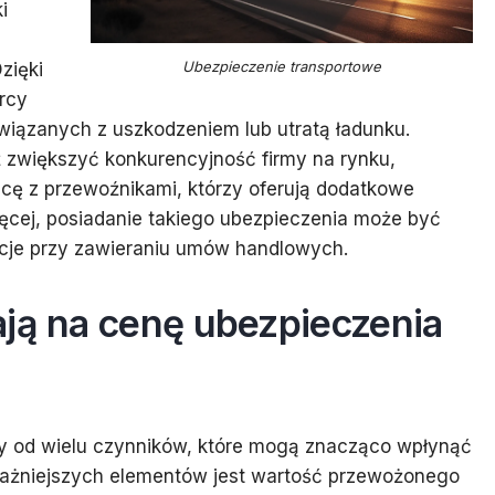
i
Ubezpieczenie transportowe
zięki
rcy
iązanych z uszkodzeniem lub utratą ładunku.
 zwiększyć konkurencyjność firmy na rynku,
acę z przewoźnikami, którzy oferują dodatkowe
ęcej, posiadanie takiego ubezpieczenia może być
ucje przy zawieraniu umów handlowych.
ają na cenę ubezpieczenia
y od wielu czynników, które mogą znacząco wpłynąć
jważniejszych elementów jest wartość przewożonego