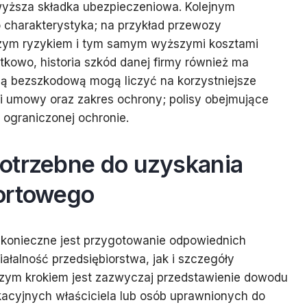
wyższa składka ubezpieczeniowa. Kolejnym
go charakterystyka; na przykład przewozy
zym ryzykiem i tym samym wyższymi kosztami
tkowo, historia szkód danej firmy również ma
rią bezszkodową mogą liczyć na korzystniejsze
ki umowy oraz zakres ochrony; polisy obejmujące
 ograniczonej ochronie.
otrzebne do uzyskania
ortowego
 konieczne jest przygotowanie odpowiednich
łalność przedsiębiorstwa, jak i szczegóły
zym krokiem jest zazwyczaj przedstawienie dowodu
ikacyjnych właściciela lub osób uprawnionych do