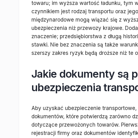
towaru; im wyższa wartość ładunku, tym 
czynnikiem jest rodzaj transportu oraz je
międzynarodowe mogą wiązać się z wyżs
ubezpieczenia niż przewozy krajowe. Doda
znaczenie; przedsiębiorstwa z długą histo
stawki. Nie bez znaczenia są także warun
szerszy zakres ryzyk będą droższe niż te o
Jakie dokumenty są p
ubezpieczenia transp
Aby uzyskać ubezpieczenie transportowe,
dokumentów, które potwierdzą zarówno dzia
dotyczące przewożonych towarów. Pierws
rejestracji firmy oraz dokumentów identyf