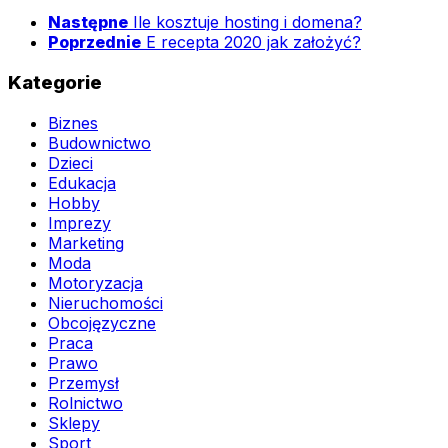
Następne
Ile kosztuje hosting i domena?
Poprzednie
E recepta 2020 jak założyć?
Kategorie
Biznes
Budownictwo
Dzieci
Edukacja
Hobby
Imprezy
Marketing
Moda
Motoryzacja
Nieruchomości
Obcojęzyczne
Praca
Prawo
Przemysł
Rolnictwo
Sklepy
Sport