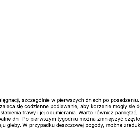
elęgnacji, szczególnie w pierwszych dniach po posadzeniu. 
zaleca się codzienne podlewanie, aby korzenie mogły się 
abienia trawy i jej obumierania. Warto również pamiętać, 
ne dni. Po pierwszym tygodniu można zmniejszyć częstotl
ju gleby. W przypadku deszczowej pogody, można zreduko