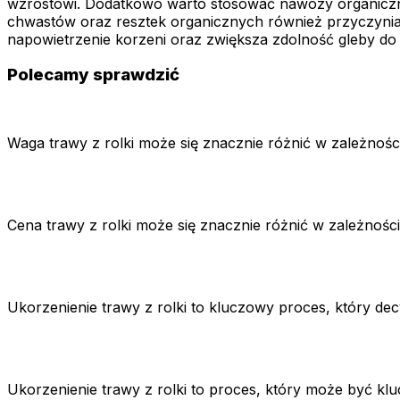
wzrostowi. Dodatkowo warto stosować nawozy organiczne 
chwastów oraz resztek organicznych również przyczynia s
napowietrzenie korzeni oraz zwiększa zdolność gleby d
Polecamy sprawdzić
Waga trawy z rolki może się znacznie różnić w zależnośc
Cena trawy z rolki może się znacznie różnić w zależnoś
Ukorzenienie trawy z rolki to kluczowy proces, który dec
Ukorzenienie trawy z rolki to proces, który może być klu