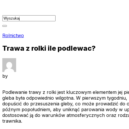
Skip
to
content
Rolnictwo
Trawa z rolki ile podlewac?
by
Podlewanie trawy z rolki jest kluczowym elementem jej pi
gleba była odpowiednio wilgotna. W pierwszym tygodniu, 
dopuścić do przesuszenia gleby, co może prowadzić do osł
późnym popołudniem, aby uniknąć parowania wody w upal
dostosować ją do warunków atmosferycznych oraz rodza
trawnika.