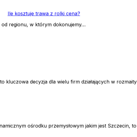
Ile kosztuje trawa z rolki cena?
ci od regionu, w którym dokonujemy…
luczowa decyzja dla wielu firm działających w rozmaityc
micznym ośrodku przemysłowym jakim jest Szczecin, to kl