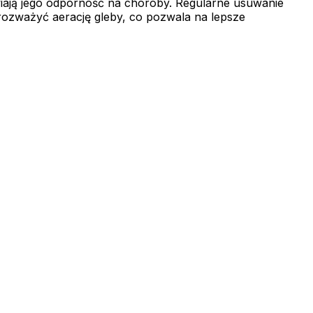
iają jego odporność na choroby. Regularne usuwanie
rozważyć aerację gleby, co pozwala na lepsze