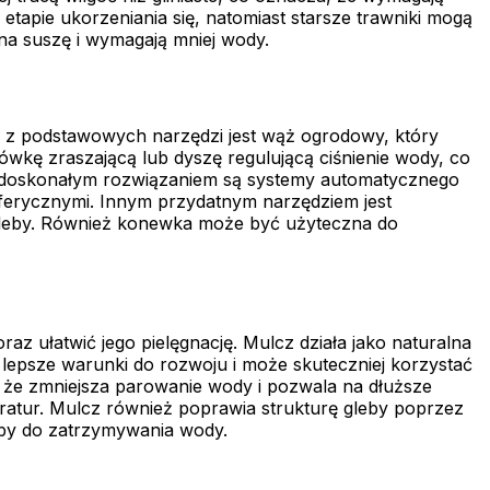
apie ukorzeniania się, natomiast starsze trawniki mogą
na suszę i wymagają mniej wody.
 z podstawowych narzędzi jest wąż ogrodowy, który
ówkę zraszającą lub dyszę regulującą ciśnienie wody, co
dę doskonałym rozwiązaniem są systemy automatycznego
ferycznymi. Innym przydatnym narzędziem jest
 gleby. Również konewka może być użyteczna do
z ułatwić jego pielęgnację. Mulcz działa jako naturalna
 lepsze warunki do rozwoju i może skuteczniej korzystać
, że zmniejsza parowanie wody i pozwala na dłuższe
ratur. Mulcz również poprawia strukturę gleby poprzez
eby do zatrzymywania wody.