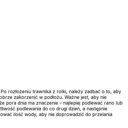
Po rozłożeniu trawnika z rolki, należy zadbać o to, aby
dobrze zakorzenić w podłożu. Ważne jest, aby nie
że pora dnia ma znaczenie – najlepiej podlewać rano lub
iwość podlewania do co drugi dzień, a następnie
wać ilość wody, aby nie doprowadzić do przelania