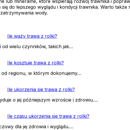
lub mineralne, które wspierają rozwój trawnika i popraw
ię do lepszego wyglądu i kondycji trawnika. Warto także 
o zatrzymywania wody.
Ile waży trawa z rolki?
i od wielu czynników, takich jak…
Ile kosztuje trawa z rolki?
ci od regionu, w którym dokonujemy…
Ile ukorzenia sie trawa z rolki?
yduje o jej późniejszym wzroście i zdrowiu.…
Ile czasu ukorzenia sie trawa z rolki?
czowy dla jej zdrowia i wyglądu.…