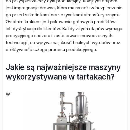
co przyspiesza cały cykl produkcyjny. Kolejnym etapem
jest impregnacja drewna, która ma na celu zabezpieczenie
go przed szkodnikami oraz czynnikami atmosferycznymi.
Ostatnim krokiem jest pakowanie gotowych produktów i
ich dystrybucja do klientów. Każdy z tych etapów wymaga
precyzyjnego nadzoru i zastosowania nowoczesnych
technologii, co wpływa na jakość finalnych wyrobów oraz
efektywność całego procesu produkcyjnego.
Jakie są najważniejsze maszyny
wykorzystywane w tartakach?
W