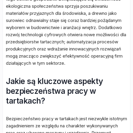
ekologiczna społeczeństwa sprzyja poszukiwaniu
materiałów przyjaznych dla środowiska, a drewno jako
surowiec odnawialny staje się coraz bardziej pożądanym
wyborem w budownictwie i aranżacji wnętrz. Dodatkowo
rozwój technologii cyfrowych otwiera nowe możliwości dla
przedsiębiorstw tartacznych; automatyzacja procesów
produkcyjnych oraz wdrażanie innowacyjnych rozwiązań
mogą znacząco zwiększyć efektywność operacyjną firm
działających w tym sektorze.
Jakie są kluczowe aspekty
bezpieczeństwa pracy w
tartakach?
Bezpieczeństwo pracy w tartakach jest niezwykle istotnym
zagadnieniem ze względu na charakter wykonywanych
prac oraz używane maszyny i urządzenia. Przemysł