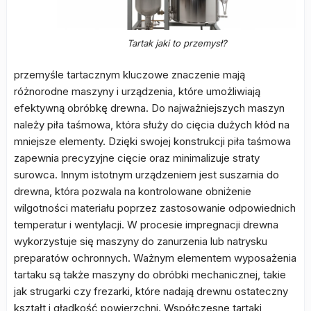
Tartak jaki to przemysł?
przemyśle tartacznym kluczowe znaczenie mają
różnorodne maszyny i urządzenia, które umożliwiają
efektywną obróbkę drewna. Do najważniejszych maszyn
należy piła taśmowa, która służy do cięcia dużych kłód na
mniejsze elementy. Dzięki swojej konstrukcji piła taśmowa
zapewnia precyzyjne cięcie oraz minimalizuje straty
surowca. Innym istotnym urządzeniem jest suszarnia do
drewna, która pozwala na kontrolowane obniżenie
wilgotności materiału poprzez zastosowanie odpowiednich
temperatur i wentylacji. W procesie impregnacji drewna
wykorzystuje się maszyny do zanurzenia lub natrysku
preparatów ochronnych. Ważnym elementem wyposażenia
tartaku są także maszyny do obróbki mechanicznej, takie
jak strugarki czy frezarki, które nadają drewnu ostateczny
kształt i gładkość powierzchni. Współczesne tartaki