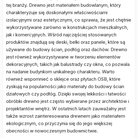
tej branży. Drewno jest materiałem budowlanym, który
charakteryzuje się doskonałymi właściwościami
izolacyjnymi oraz estetycznymi, co sprawia, że jest chętnie
wykorzystywane zarówno w konstrukcjach mieszkalnych,
jak i komercyjnych. Wśród najczęściej stosowanych
produktów znajdują się deski, belki oraz panele, które są
używane do budowy ścian, podłóg oraz dachów. Drewno
jest również wykorzystywane w tworzeniu elementów
dekoracyjnych, takich jak balustrady czy okna, co pozwala
na nadanie budynkom unikalnego charakteru. Warto
również wspomnieć o sklejce oraz płytach OSB, które
zyskują na popularności jako materiały do budowy ścian
działowych czy podłóg. Dzięki swojej lekkości i łatwości
obróbki drewno jest często wybierane przez architektów i
projektantów wnętrz. W ostatnich latach zauważalny jest
także wzrost zainteresowania drewnem jako materiałem
ekologicznym, co przyczynia się do jego większej
obecności w nowoczesnym budownictwie.