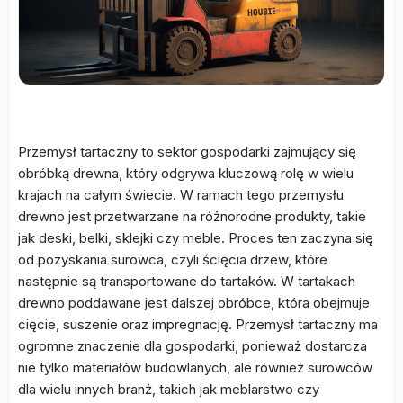
Przemysł tartaczny to sektor gospodarki zajmujący się
obróbką drewna, który odgrywa kluczową rolę w wielu
krajach na całym świecie. W ramach tego przemysłu
drewno jest przetwarzane na różnorodne produkty, takie
jak deski, belki, sklejki czy meble. Proces ten zaczyna się
od pozyskania surowca, czyli ścięcia drzew, które
następnie są transportowane do tartaków. W tartakach
drewno poddawane jest dalszej obróbce, która obejmuje
cięcie, suszenie oraz impregnację. Przemysł tartaczny ma
ogromne znaczenie dla gospodarki, ponieważ dostarcza
nie tylko materiałów budowlanych, ale również surowców
dla wielu innych branż, takich jak meblarstwo czy