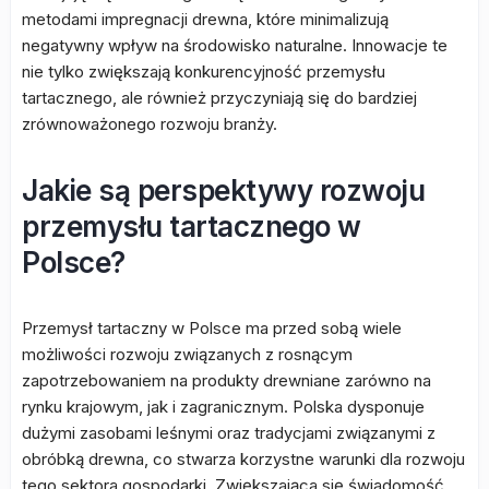
metodami impregnacji drewna, które minimalizują
negatywny wpływ na środowisko naturalne. Innowacje te
nie tylko zwiększają konkurencyjność przemysłu
tartacznego, ale również przyczyniają się do bardziej
zrównoważonego rozwoju branży.
Jakie są perspektywy rozwoju
przemysłu tartacznego w
Polsce?
Przemysł tartaczny w Polsce ma przed sobą wiele
możliwości rozwoju związanych z rosnącym
zapotrzebowaniem na produkty drewniane zarówno na
rynku krajowym, jak i zagranicznym. Polska dysponuje
dużymi zasobami leśnymi oraz tradycjami związanymi z
obróbką drewna, co stwarza korzystne warunki dla rozwoju
tego sektora gospodarki. Zwiększająca się świadomość