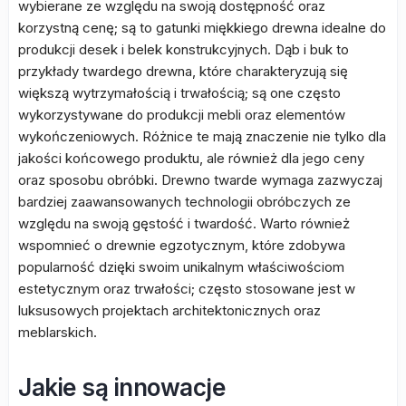
wybierane ze względu na swoją dostępność oraz
korzystną cenę; są to gatunki miękkiego drewna idealne do
produkcji desek i belek konstrukcyjnych. Dąb i buk to
przykłady twardego drewna, które charakteryzują się
większą wytrzymałością i trwałością; są one często
wykorzystywane do produkcji mebli oraz elementów
wykończeniowych. Różnice te mają znaczenie nie tylko dla
jakości końcowego produktu, ale również dla jego ceny
oraz sposobu obróbki. Drewno twarde wymaga zazwyczaj
bardziej zaawansowanych technologii obróbczych ze
względu na swoją gęstość i twardość. Warto również
wspomnieć o drewnie egzotycznym, które zdobywa
popularność dzięki swoim unikalnym właściwościom
estetycznym oraz trwałości; często stosowane jest w
luksusowych projektach architektonicznych oraz
meblarskich.
Jakie są innowacje