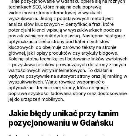
Tanie pozycjonowanie w Gdańsku opiera się na różnych
technikach SEO, które mają na celu poprawę
widoczności strony internetowej w wynikach
wyszukiwania. Jedną z podstawowych metod jest
analiza słów kluczowych – identyfikacja fraz, które
potencjalni klienci wpisują w wyszukiwarkach podczas
poszukiwania produktów lub usług. Następnie następuje
optymalizacja treści strony pod kątem tych słów
kluczowych, co obejmuje zarówno teksty na stronie
głównej, jak i opisy produktów czy artykuły blogowe.
Kolejną istotną techniką jest budowanie linków zwrotnych
– pozyskiwanie linków prowadzących do strony z innych
wartościowych witryn internetowych. To działanie
wpływa pozytywnie na autorytet strony oraz jej ranking w
wyszukiwarkach. Warto również wspomnieć o
optymalizacji technicznej strony, która obejmuje
poprawę szybkości ładowania strony oraz dostosowanie
jej do urządzeń mobilnych.
Jakie błędy unikać przy tanim
pozycjonowaniu w Gdańsku