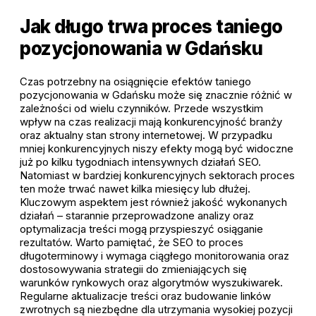
Jak długo trwa proces taniego
pozycjonowania w Gdańsku
Czas potrzebny na osiągnięcie efektów taniego
pozycjonowania w Gdańsku może się znacznie różnić w
zależności od wielu czynników. Przede wszystkim
wpływ na czas realizacji mają konkurencyjność branży
oraz aktualny stan strony internetowej. W przypadku
mniej konkurencyjnych niszy efekty mogą być widoczne
już po kilku tygodniach intensywnych działań SEO.
Natomiast w bardziej konkurencyjnych sektorach proces
ten może trwać nawet kilka miesięcy lub dłużej.
Kluczowym aspektem jest również jakość wykonanych
działań – starannie przeprowadzone analizy oraz
optymalizacja treści mogą przyspieszyć osiąganie
rezultatów. Warto pamiętać, że SEO to proces
długoterminowy i wymaga ciągłego monitorowania oraz
dostosowywania strategii do zmieniających się
warunków rynkowych oraz algorytmów wyszukiwarek.
Regularne aktualizacje treści oraz budowanie linków
zwrotnych są niezbędne dla utrzymania wysokiej pozycji