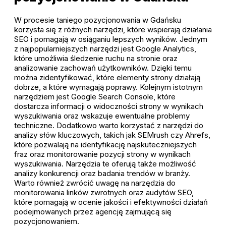
W procesie taniego pozycjonowania w Gdańsku
korzysta się z różnych narzędzi, które wspierają działania
SEO i pomagają w osiąganiu lepszych wyników. Jednym
z najpopularniejszych narzędzi jest Google Analytics,
które umożliwia śledzenie ruchu na stronie oraz
analizowanie zachowań użytkowników. Dzięki temu
można zidentyfikować, które elementy strony działają
dobrze, a które wymagają poprawy. Kolejnym istotnym
narzędziem jest Google Search Console, które
dostarcza informacji o widoczności strony w wynikach
wyszukiwania oraz wskazuje ewentualne problemy
techniczne. Dodatkowo warto korzystać z narzędzi do
analizy słów kluczowych, takich jak SEMrush czy Ahrefs,
które pozwalają na identyfikację najskuteczniejszych
fraz oraz monitorowanie pozycji strony w wynikach
wyszukiwania. Narzędzia te oferują także możliwość
analizy konkurencji oraz badania trendów w branży.
Warto również zwrócić uwagę na narzędzia do
monitorowania linków zwrotnych oraz audytów SEO,
które pomagają w ocenie jakości i efektywności działań
podejmowanych przez agencję zajmującą się
pozycjonowaniem.