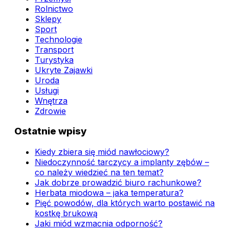
Rolnictwo
Sklepy
Sport
Technologie
Transport
Turystyka
Ukryte Zajawki
Uroda
Usługi
Wnętrza
Zdrowie
Ostatnie wpisy
Kiedy zbiera się miód nawłociowy?
Niedoczynność tarczycy a implanty zębów –
co należy wiedzieć na ten temat?
Jak dobrze prowadzić biuro rachunkowe?
Herbata miodowa – jaka temperatura?
Pięć powodów, dla których warto postawić na
kostkę brukową
Jaki miód wzmacnia odporność?