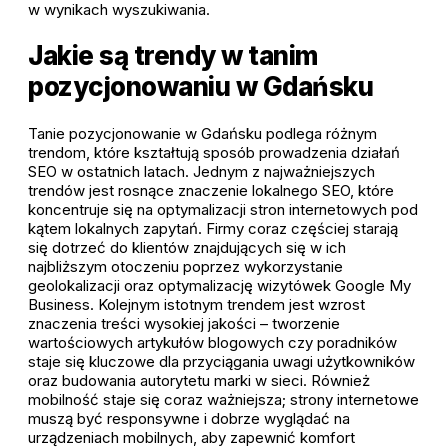
w wynikach wyszukiwania.
Jakie są trendy w tanim
pozycjonowaniu w Gdańsku
Tanie pozycjonowanie w Gdańsku podlega różnym
trendom, które kształtują sposób prowadzenia działań
SEO w ostatnich latach. Jednym z najważniejszych
trendów jest rosnące znaczenie lokalnego SEO, które
koncentruje się na optymalizacji stron internetowych pod
kątem lokalnych zapytań. Firmy coraz częściej starają
się dotrzeć do klientów znajdujących się w ich
najbliższym otoczeniu poprzez wykorzystanie
geolokalizacji oraz optymalizację wizytówek Google My
Business. Kolejnym istotnym trendem jest wzrost
znaczenia treści wysokiej jakości – tworzenie
wartościowych artykułów blogowych czy poradników
staje się kluczowe dla przyciągania uwagi użytkowników
oraz budowania autorytetu marki w sieci. Również
mobilność staje się coraz ważniejsza; strony internetowe
muszą być responsywne i dobrze wyglądać na
urządzeniach mobilnych, aby zapewnić komfort