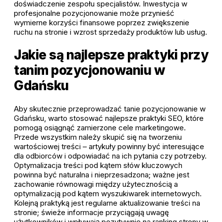
doświadczenie zespołu specjalistów. Inwestycja w
profesjonalne pozycjonowanie może przynieść
wymierne korzyści finansowe poprzez zwiększenie
ruchu na stronie i wzrost sprzedaży produktów lub usług.
Jakie są najlepsze praktyki przy
tanim pozycjonowaniu w
Gdańsku
Aby skutecznie przeprowadzać tanie pozycjonowanie w
Gdańsku, warto stosować najlepsze praktyki SEO, które
pomogą osiągnąć zamierzone cele marketingowe.
Przede wszystkim należy skupić się na tworzeniu
wartościowej treści – artykuły powinny być interesujące
dla odbiorców i odpowiadać na ich pytania czy potrzeby.
Optymalizacja treści pod kątem słów kluczowych
powinna być naturalna i nieprzesadzona; ważne jest
zachowanie równowagi między użytecznością a
optymalizacją pod kątem wyszukiwarek internetowych.
Kolejną praktyką jest regularne aktualizowanie treści na
stronie; świeże informacje przyciągają uwagę
użytkowników i wpływają pozytywnie na ranking strony w