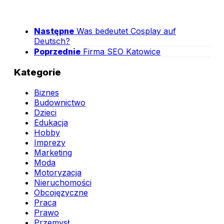
Następne
Was bedeutet Cosplay auf
Deutsch?
Poprzednie
Firma SEO Katowice
Kategorie
Biznes
Budownictwo
Dzieci
Edukacja
Hobby
Imprezy
Marketing
Moda
Motoryzacja
Nieruchomości
Obcojęzyczne
Praca
Prawo
Przemysł