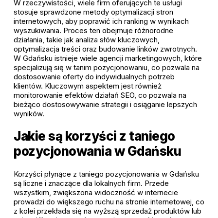
W rzeczywistości, wiele firm oferujących te usługi
stosuje sprawdzone metody optymalizacji stron
internetowych, aby poprawić ich ranking w wynikach
wyszukiwania. Proces ten obejmuje różnorodne
działania, takie jak analiza słów kluczowych,
optymalizacja treści oraz budowanie linków zwrotnych.
W Gdańsku istnieje wiele agencji marketingowych, które
specjalizują się w tanim pozycjonowaniu, co pozwala na
dostosowanie oferty do indywidualnych potrzeb
klientów. Kluczowym aspektem jest również
monitorowanie efektów działań SEO, co pozwala na
bieżąco dostosowywanie strategii i osiąganie lepszych
wyników.
Jakie są korzyści z taniego
pozycjonowania w Gdańsku
Korzyści płynące z taniego pozycjonowania w Gdańsku
są liczne i znaczące dla lokalnych firm. Przede
wszystkim, zwiększona widoczność w internecie
prowadzi do większego ruchu na stronie internetowej, co
z kolei przekłada się na wyższą sprzedaż produktów lub