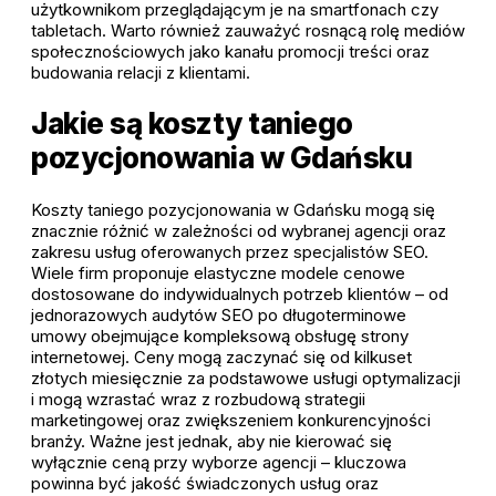
użytkownikom przeglądającym je na smartfonach czy
tabletach. Warto również zauważyć rosnącą rolę mediów
społecznościowych jako kanału promocji treści oraz
budowania relacji z klientami.
Jakie są koszty taniego
pozycjonowania w Gdańsku
Koszty taniego pozycjonowania w Gdańsku mogą się
znacznie różnić w zależności od wybranej agencji oraz
zakresu usług oferowanych przez specjalistów SEO.
Wiele firm proponuje elastyczne modele cenowe
dostosowane do indywidualnych potrzeb klientów – od
jednorazowych audytów SEO po długoterminowe
umowy obejmujące kompleksową obsługę strony
internetowej. Ceny mogą zaczynać się od kilkuset
złotych miesięcznie za podstawowe usługi optymalizacji
i mogą wzrastać wraz z rozbudową strategii
marketingowej oraz zwiększeniem konkurencyjności
branży. Ważne jest jednak, aby nie kierować się
wyłącznie ceną przy wyborze agencji – kluczowa
powinna być jakość świadczonych usług oraz