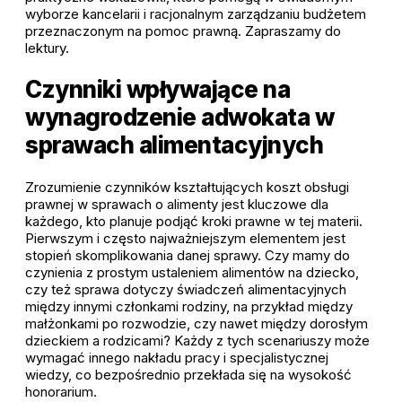
wyborze kancelarii i racjonalnym zarządzaniu budżetem
przeznaczonym na pomoc prawną. Zapraszamy do
lektury.
Czynniki wpływające na
wynagrodzenie adwokata w
sprawach alimentacyjnych
Zrozumienie czynników kształtujących koszt obsługi
prawnej w sprawach o alimenty jest kluczowe dla
każdego, kto planuje podjąć kroki prawne w tej materii.
Pierwszym i często najważniejszym elementem jest
stopień skomplikowania danej sprawy. Czy mamy do
czynienia z prostym ustaleniem alimentów na dziecko,
czy też sprawa dotyczy świadczeń alimentacyjnych
między innymi członkami rodziny, na przykład między
małżonkami po rozwodzie, czy nawet między dorosłym
dzieckiem a rodzicami? Każdy z tych scenariuszy może
wymagać innego nakładu pracy i specjalistycznej
wiedzy, co bezpośrednio przekłada się na wysokość
honorarium.