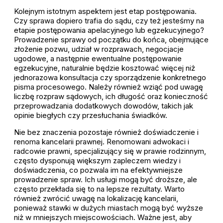
Kolejnym istotnym aspektem jest etap postępowania.
Czy sprawa dopiero trafia do sądu, czy też jesteśmy na
etapie postępowania apelacyjnego lub egzekucyjnego?
Prowadzenie sprawy od początku do końca, obejmujące
złożenie pozwu, udział w rozprawach, negocjacje
ugodowe, a następnie ewentualne postępowanie
egzekucyjne, naturalnie będzie kosztować więcej niż
jednorazowa konsultacja czy sporządzenie konkretnego
pisma procesowego. Należy również wziąć pod uwagę
liczbę rozpraw sądowych, ich długość oraz konieczność
przeprowadzania dodatkowych dowodów, takich jak
opinie biegłych czy przesłuchania świadków.
Nie bez znaczenia pozostaje również doświadczenie i
renoma kancelarii prawnej. Renomowani adwokaci i
radcowie prawni, specjalizujący się w prawie rodzinnym,
często dysponują większym zapleczem wiedzy i
doświadczenia, co pozwala im na efektywniejsze
prowadzenie spraw. Ich usługi mogą być droższe, ale
często przekłada się to na lepsze rezultaty. Warto
również zwrócić uwagę na lokalizację kancelarii,
ponieważ stawki w dużych miastach mogą być wyższe
niż w mniejszych miejscowościach. Ważne jest, aby