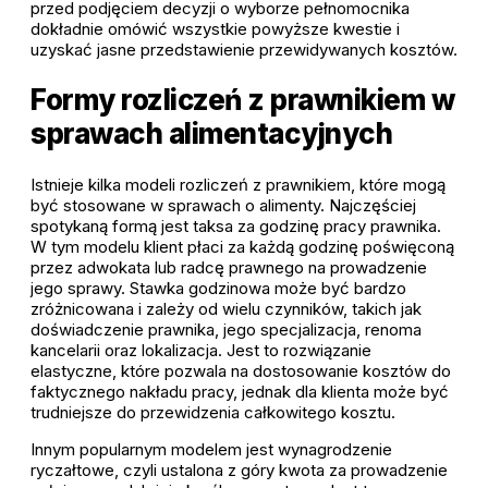
przed podjęciem decyzji o wyborze pełnomocnika
dokładnie omówić wszystkie powyższe kwestie i
uzyskać jasne przedstawienie przewidywanych kosztów.
Formy rozliczeń z prawnikiem w
sprawach alimentacyjnych
Istnieje kilka modeli rozliczeń z prawnikiem, które mogą
być stosowane w sprawach o alimenty. Najczęściej
spotykaną formą jest taksa za godzinę pracy prawnika.
W tym modelu klient płaci za każdą godzinę poświęconą
przez adwokata lub radcę prawnego na prowadzenie
jego sprawy. Stawka godzinowa może być bardzo
zróżnicowana i zależy od wielu czynników, takich jak
doświadczenie prawnika, jego specjalizacja, renoma
kancelarii oraz lokalizacja. Jest to rozwiązanie
elastyczne, które pozwala na dostosowanie kosztów do
faktycznego nakładu pracy, jednak dla klienta może być
trudniejsze do przewidzenia całkowitego kosztu.
Innym popularnym modelem jest wynagrodzenie
ryczałtowe, czyli ustalona z góry kwota za prowadzenie