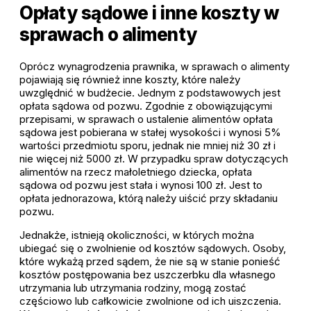
Opłaty sądowe i inne koszty w
sprawach o alimenty
Oprócz wynagrodzenia prawnika, w sprawach o alimenty
pojawiają się również inne koszty, które należy
uwzględnić w budżecie. Jednym z podstawowych jest
opłata sądowa od pozwu. Zgodnie z obowiązującymi
przepisami, w sprawach o ustalenie alimentów opłata
sądowa jest pobierana w stałej wysokości i wynosi 5%
wartości przedmiotu sporu, jednak nie mniej niż 30 zł i
nie więcej niż 5000 zł. W przypadku spraw dotyczących
alimentów na rzecz małoletniego dziecka, opłata
sądowa od pozwu jest stała i wynosi 100 zł. Jest to
opłata jednorazowa, którą należy uiścić przy składaniu
pozwu.
Jednakże, istnieją okoliczności, w których można
ubiegać się o zwolnienie od kosztów sądowych. Osoby,
które wykażą przed sądem, że nie są w stanie ponieść
kosztów postępowania bez uszczerbku dla własnego
utrzymania lub utrzymania rodziny, mogą zostać
częściowo lub całkowicie zwolnione od ich uiszczenia.