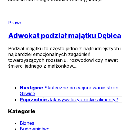
Prawo
Adwokat podział majątku Dębica
Podział majątku to często jedno z najtrudniejszych i
najbardziej emocjonalnych zagadnień
towarzyszących rozstaniu, rozwodowi czy nawet
śmierci jednego z małżonków....
Następne
Skuteczne pozycjonowanie stron
Gliwice
Poprzednie
Jak wywalczyc niskie alimenty?
Kategorie
Biznes
Budownictwo