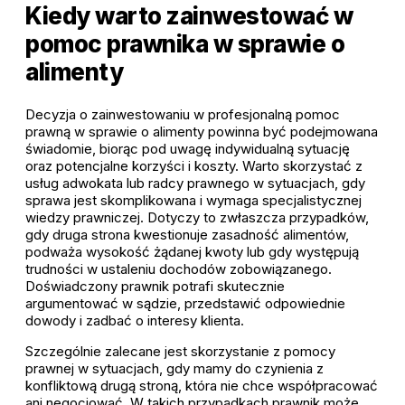
Kiedy warto zainwestować w
pomoc prawnika w sprawie o
alimenty
Decyzja o zainwestowaniu w profesjonalną pomoc
prawną w sprawie o alimenty powinna być podejmowana
świadomie, biorąc pod uwagę indywidualną sytuację
oraz potencjalne korzyści i koszty. Warto skorzystać z
usług adwokata lub radcy prawnego w sytuacjach, gdy
sprawa jest skomplikowana i wymaga specjalistycznej
wiedzy prawniczej. Dotyczy to zwłaszcza przypadków,
gdy druga strona kwestionuje zasadność alimentów,
podważa wysokość żądanej kwoty lub gdy występują
trudności w ustaleniu dochodów zobowiązanego.
Doświadczony prawnik potrafi skutecznie
argumentować w sądzie, przedstawić odpowiednie
dowody i zadbać o interesy klienta.
Szczególnie zalecane jest skorzystanie z pomocy
prawnej w sytuacjach, gdy mamy do czynienia z
konfliktową drugą stroną, która nie chce współpracować
ani negocjować. W takich przypadkach prawnik może