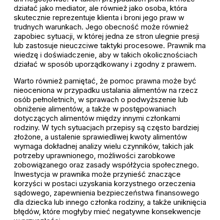
działać jako mediator, ale również jako osoba, która
skutecznie reprezentuje klienta i broni jego praw w
trudnych warunkach. Jego obecność może również
zapobiec sytuacji, w której jedna ze stron ulegnie presji
lub zastosuje nieuczciwe taktyki procesowe. Prawnik ma
wiedzę i doświadczenie, aby w takich okolicznościach
działać w sposób uporządkowany i zgodny z prawem.
Warto również pamiętać, że pomoc prawna może być
nieoceniona w przypadku ustalania alimentów na rzecz
osób pełnoletnich, w sprawach o podwyższenie lub
obniżenie alimentów, a także w postępowaniach
dotyczących alimentów między innymi członkami
rodziny. W tych sytuacjach przepisy są często bardziej
złożone, a ustalenie sprawiedliwej kwoty alimentów
wymaga dokładnej analizy wielu czynników, takich jak
potrzeby uprawnionego, możliwości zarobkowe
zobowiązanego oraz zasady współżycia społecznego.
Inwestycja w prawnika może przynieść znaczące
korzyści w postaci uzyskania korzystnego orzeczenia
sądowego, zapewnienia bezpieczeństwa finansowego
dla dziecka lub innego członka rodziny, a także uniknięcia
błędów, które mogłyby mieć negatywne konsekwencje