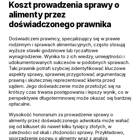
Koszt prowadzenia sprawy o
alimenty przez
doświadczonego prawnika
Doświadczeni prawnicy, specjalizujący się w prawie
rodzinnym i sprawach alimentacyjnych, często stosują
wyższe stawki godzinowe lub ryczałtowe
wynagrodzenie. Wynika to z ich wiedzy, umiejętności i
udokumentowanych sukcesów w podobnych sprawach.
Taki prawnik potrafi szybciej zidentyfikować kluczowe
aspekty sprawy, sprawniej przygotować argumentację
prawną i skuteczniej reprezentować klienta przed
sądem. Jego doświadczenie może przełożyć się na
krótszy czas trwania postępowania i lepszy wynik, co w
perspektywie długoterminowej może okazać się bardziej
opłacalne.
Wysokość honorarium za prowadzenie sprawy o
alimenty przez doświadczonego adwokata może wahać
się od kilkuset do nawet kilku tysięcy złotych, w
zależności od skali i złożoności sprawy. Przykładowo,
sporządzenie pozwu o alimenty wraz z analizą