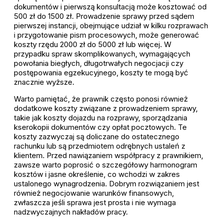
dokumentów i pierwszą konsultacją może kosztować od
500 zł do 1500 zł. Prowadzenie sprawy przed sądem
pierwszej instancji, obejmujące udział w kilku rozprawach
i przygotowanie pism procesowych, może generować
koszty rzędu 2000 zł do 5000 zł lub więcej. W
przypadku spraw skomplikowanych, wymagających
powołania biegłych, długotrwałych negocjacji czy
postępowania egzekucyjnego, koszty te mogą być
znacznie wyższe.
Warto pamiętać, że prawnik często ponosi również
dodatkowe koszty związane z prowadzeniem sprawy,
takie jak koszty dojazdu na rozprawy, sporządzania
kserokopii dokumentów czy opłat pocztowych. Te
koszty zazwyczaj są doliczane do ostatecznego
rachunku lub są przedmiotem odrębnych ustaleń z
klientem. Przed nawiązaniem współpracy z prawnikiem,
zawsze warto poprosić o szczegółowy harmonogram
kosztów i jasne określenie, co wchodzi w zakres
ustalonego wynagrodzenia. Dobrym rozwiązaniem jest
również negocjowanie warunków finansowych,
zwłaszcza jeśli sprawa jest prosta i nie wymaga
nadzwyczajnych nakładów pracy.