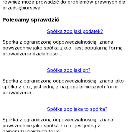
również może prowadzić do problemów prawnych dla
przedsiębiorstwa.
Polecamy sprawdzić
Spółka zoo jaki podatek?
Spółka z ograniczoną odpowiedzialnością, znana
powszechnie jako spółka z o.o., jest popularną formą
prowadzenia działalności…
Spółka zoo jaki pit?
Spółka z ograniczoną odpowiedzialnością, znana jako
spółka z o.o., jest jedną z najpopularniejszych form
prowadzenia…
Spółka zoo jaka to spółka?
Spółka z ograniczoną odpowiedzialnością, znana
powszechnie jako spółka z o.o., jest jedną z
najpopularniejszych form…