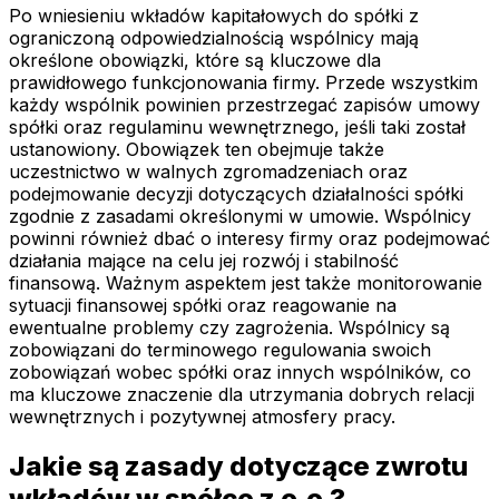
Po wniesieniu wkładów kapitałowych do spółki z
ograniczoną odpowiedzialnością wspólnicy mają
określone obowiązki, które są kluczowe dla
prawidłowego funkcjonowania firmy. Przede wszystkim
każdy wspólnik powinien przestrzegać zapisów umowy
spółki oraz regulaminu wewnętrznego, jeśli taki został
ustanowiony. Obowiązek ten obejmuje także
uczestnictwo w walnych zgromadzeniach oraz
podejmowanie decyzji dotyczących działalności spółki
zgodnie z zasadami określonymi w umowie. Wspólnicy
powinni również dbać o interesy firmy oraz podejmować
działania mające na celu jej rozwój i stabilność
finansową. Ważnym aspektem jest także monitorowanie
sytuacji finansowej spółki oraz reagowanie na
ewentualne problemy czy zagrożenia. Wspólnicy są
zobowiązani do terminowego regulowania swoich
zobowiązań wobec spółki oraz innych wspólników, co
ma kluczowe znaczenie dla utrzymania dobrych relacji
wewnętrznych i pozytywnej atmosfery pracy.
Jakie są zasady dotyczące zwrotu
wkładów w spółce z o.o.?