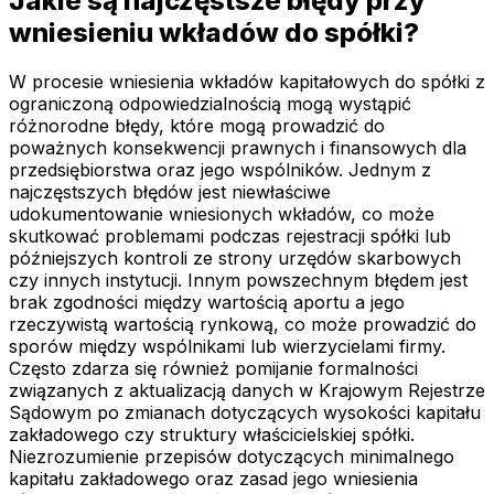
Jakie są najczęstsze błędy przy
wniesieniu wkładów do spółki?
W procesie wniesienia wkładów kapitałowych do spółki z
ograniczoną odpowiedzialnością mogą wystąpić
różnorodne błędy, które mogą prowadzić do
poważnych konsekwencji prawnych i finansowych dla
przedsiębiorstwa oraz jego wspólników. Jednym z
najczęstszych błędów jest niewłaściwe
udokumentowanie wniesionych wkładów, co może
skutkować problemami podczas rejestracji spółki lub
późniejszych kontroli ze strony urzędów skarbowych
czy innych instytucji. Innym powszechnym błędem jest
brak zgodności między wartością aportu a jego
rzeczywistą wartością rynkową, co może prowadzić do
sporów między wspólnikami lub wierzycielami firmy.
Często zdarza się również pomijanie formalności
związanych z aktualizacją danych w Krajowym Rejestrze
Sądowym po zmianach dotyczących wysokości kapitału
zakładowego czy struktury właścicielskiej spółki.
Niezrozumienie przepisów dotyczących minimalnego
kapitału zakładowego oraz zasad jego wniesienia