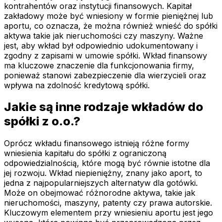
kontrahentów oraz instytucji finansowych. Kapitał
zakładowy może być wniesiony w formie pieniężnej lub
aportu, co oznacza, że można również wnieść do spółki
aktywa takie jak nieruchomości czy maszyny. Ważne
jest, aby wkład był odpowiednio udokumentowany i
zgodny z zapisami w umowie spółki. Wkład finansowy
ma kluczowe znaczenie dla funkcjonowania firmy,
ponieważ stanowi zabezpieczenie dla wierzycieli oraz
wpływa na zdolność kredytową spółki.
Jakie są inne rodzaje wkładów do
spółki z o.o.?
Oprócz wkładu finansowego istnieją różne formy
wniesienia kapitału do spółki z ograniczoną
odpowiedzialnością, które mogą być równie istotne dla
jej rozwoju. Wkład niepieniężny, znany jako aport, to
jedna z najpopularniejszych alternatyw dla gotówki.
Może on obejmować różnorodne aktywa, takie jak
nieruchomości, maszyny, patenty czy prawa autorskie.
Kluczowym elementem przy wniesieniu aportu jest jego