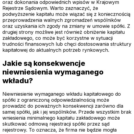
oraz dokonania odpowiednich wpisów w Krajowym
Rejestrze Sądowym. Warto zaznaczyć, że
podwyższenie kapitału może wiązać się z koniecznością
przeprowadzenia walnych zgromadzeń wspólników
oraz uzyskania ich zgody na zmiany w umowie spółki. Z
drugiej strony możliwe jest również obniżenie kapitału
zakładowego, co może być korzystne w sytuacji
trudności finansowych lub chęci dostosowania struktury
kapitałowej do aktualnych potrzeb rynkowych.
Jakie są konsekwencje
niewniesienia wymaganego
wkładu?
Niewniesienie wymaganego wkładu kapitałowego do
spółki z ograniczoną odpowiedzialnością może
prowadzić do poważnych konsekwencji zarówno dla
samej spółki, jak i jej wspólników. Przede wszystkim brak
wniesienia minimalnego kapitału zakładowego może
skutkować odmową rejestracji spółki przez sąd
rejestrowy. To oznacza, że firma nie będzie mogła