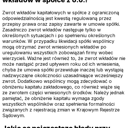
Zwrot wkładów kapitałowych w spółce z ograniczoną
odpowiedzialnością jest kwestią regulowaną przez
przepisy prawa oraz zapisy zawarte w umowie spółki.
Zasadniczo zwrot wkładów następuje tylko w
określonych sytuacjach i po spełnieniu określonych
warunków. W przypadku likwidacji spółki wspólnicy
mogą otrzymać zwrot wniesionych wkładów po
uregulowaniu wszystkich zobowiązań firmy wobec
wierzycieli. Ważne jest również to, że zwrot wkładów nie
może nastąpić przed upływem roku od ich wniesienia,
chyba że umowa spółki przewiduje inaczej lub wystąpią
nadzwyczajne okoliczności uzasadniające wcześniejszy
zwrot. Dodatkowo wspólnicy mogą zdecydować o
obniżeniu kapitału zakładowego, co również wiąże się
ze zwrotem części wniesionych środków. Należy jednak
pamiętać, że obniżenie kapitału wymaga zgody
wszystkich wspólników oraz spełnienia formalności
związanych z rejestracją zmian w Krajowym Rejestrze
Sądowym.