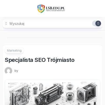
Skip
to
content
Marketing
Specjalista SEO Trójmiasto
by