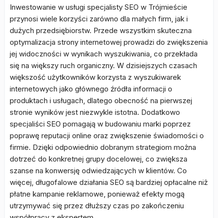
Inwestowanie w usługi specjalisty SEO w Trójmieście
przynosi wiele korzyści zarówno dla małych firm, jak i
dużych przedsiębiorstw. Przede wszystkim skuteczna
optymalizacja strony internetowej prowadzi do zwiększenia
jej widoczności w wynikach wyszukiwania, co przekłada
się na większy ruch organiczny. W dzisiejszych czasach
większość użytkowników korzysta z wyszukiwarek
internetowych jako głównego źródła informacji o
produktach i usługach, dlatego obecność na pierwszej
stronie wyników jest niezwykle istotna. Dodatkowo
specjaliści SEO pomagają w budowaniu marki poprzez
poprawę reputacji online oraz zwiększenie świadomości o
firmie. Dzięki odpowiednio dobranym strategiom można
dotrzeć do konkretnej grupy docelowej, co zwiększa
szanse na konwersję odwiedzających w klientów. Co
więcej, długofalowe działania SEO są bardziej opłacalne niż
płatne kampanie reklamowe, ponieważ efekty mogą
utrzymywać się przez dłuższy czas po zakończeniu
współpracy z ekspertem.