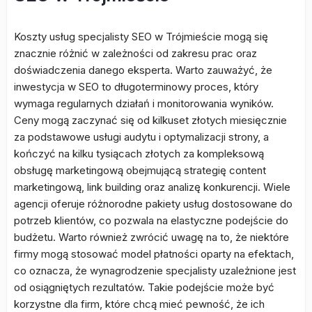
Koszty usług specjalisty SEO w Trójmieście mogą się
znacznie różnić w zależności od zakresu prac oraz
doświadczenia danego eksperta. Warto zauważyć, że
inwestycja w SEO to długoterminowy proces, który
wymaga regularnych działań i monitorowania wyników.
Ceny mogą zaczynać się od kilkuset złotych miesięcznie
za podstawowe usługi audytu i optymalizacji strony, a
kończyć na kilku tysiącach złotych za kompleksową
obsługę marketingową obejmującą strategię content
marketingową, link building oraz analizę konkurencji. Wiele
agencji oferuje różnorodne pakiety usług dostosowane do
potrzeb klientów, co pozwala na elastyczne podejście do
budżetu. Warto również zwrócić uwagę na to, że niektóre
firmy mogą stosować model płatności oparty na efektach,
co oznacza, że wynagrodzenie specjalisty uzależnione jest
od osiągniętych rezultatów. Takie podejście może być
korzystne dla firm, które chcą mieć pewność, że ich