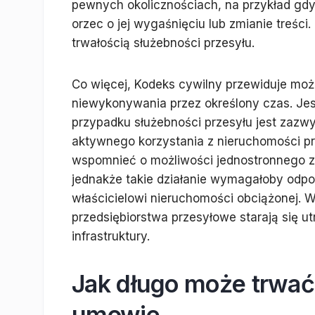
pewnych okolicznościach, na przykład gdy z
orzec o jej wygaśnięciu lub zmianie treśc
trwałością służebności przesyłu.
Co więcej, Kodeks cywilny przewiduje moż
niewykonywania przez określony czas. Jest
przypadku służebności przesyłu jest zazw
aktywnego korzystania z nieruchomości pr
wspomnieć o możliwości jednostronnego zr
jednakże takie działanie wymagałoby odp
właścicielowi nieruchomości obciążonej. W 
przedsiębiorstwa przesyłowe starają się u
infrastruktury.
Jak długo może trwać
umowie