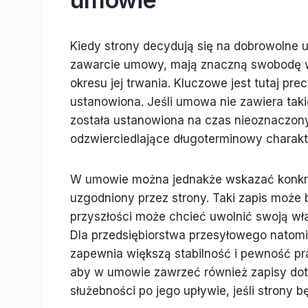
Kiedy strony decydują się na dobrowolne u
zawarcie umowy, mają znaczną swobodę w 
okresu jej trwania. Kluczowe jest tutaj pr
ustanowiona. Jeśli umowa nie zawiera taki
została ustanowiona na czas nieoznaczony.
odzwierciedlające długoterminowy charakte
W umowie można jednakże wskazać konkretny
uzgodniony przez strony. Taki zapis może 
przyszłości może chcieć uwolnić swoją wł
Dla przedsiębiorstwa przesyłowego natomi
zapewnia większą stabilność i pewność pr
aby w umowie zawrzeć również zapisy dot
służebności po jego upływie, jeśli strony b