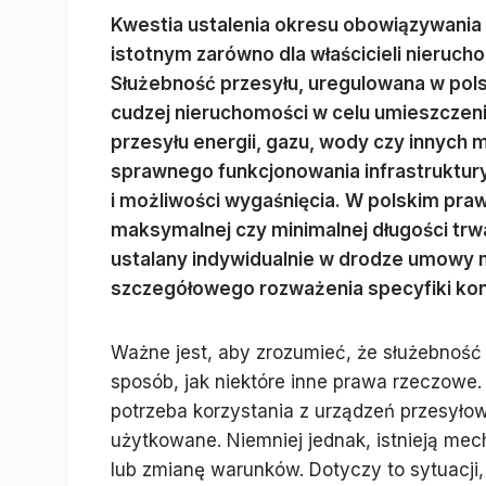
Kwestia ustalenia okresu obowiązywania 
istotnym zarówno dla właścicieli nierucho
Służebność przesyłu, uregulowana w pols
cudzej nieruchomości w celu umieszczeni
przesyłu energii, gazu, wody czy innych 
sprawnego funkcjonowania infrastruktury 
i możliwości wygaśnięcia. W polskim pra
maksymalnej czy minimalnej długości trwa
ustalany indywidualnie w drodze umowy 
szczegółowego rozważenia specyfiki konk
Ważne jest, aby zrozumieć, że służebność
sposób, jak niektóre inne prawa rzeczowe. J
potrzeba korzystania z urządzeń przesyło
użytkowane. Niemniej jednak, istnieją mec
lub zmianę warunków. Dotyczy to sytuacji,