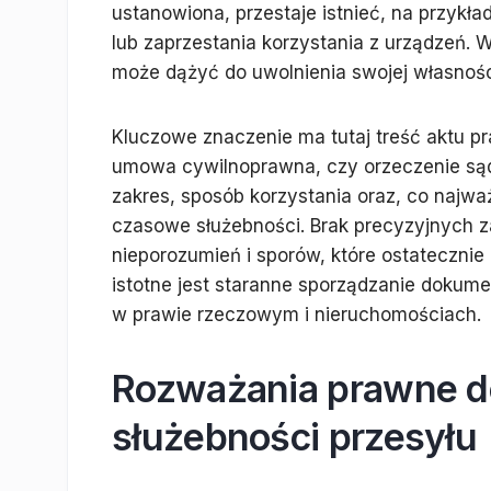
ustanowiona, przestaje istnieć, na przykł
lub zaprzestania korzystania z urządzeń. W
może dążyć do uwolnienia swojej własnośc
Kluczowe znaczenie ma tutaj treść aktu p
umowa cywilnoprawna, czy orzeczenie sąd
zakres, sposób korzystania oraz, co najwa
czasowe służebności. Brak precyzyjnych 
nieporozumień i sporów, które ostatecznie
istotne jest staranne sporządzanie dokumen
w prawie rzeczowym i nieruchomościach.
Rozważania prawne d
służebności przesyłu