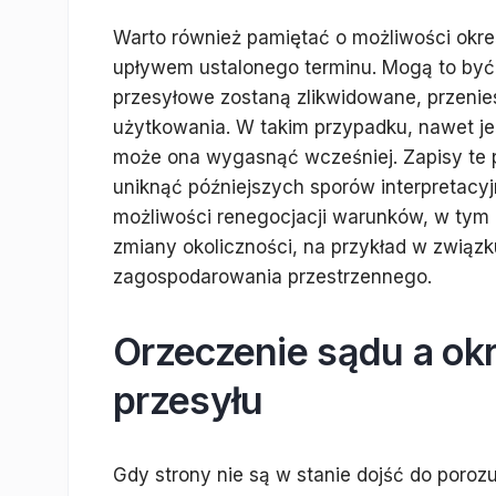
Warto również pamiętać o możliwości okr
upływem ustalonego terminu. Mogą to być 
przesyłowe zostaną zlikwidowane, przenies
użytkowania. W takim przypadku, nawet je
może ona wygasnąć wcześniej. Zapisy te 
uniknąć późniejszych sporów interpretacy
możliwości renegocjacji warunków, w tym o
zmiany okoliczności, na przykład w związ
zagospodarowania przestrzennego.
Orzeczenie sądu a okr
przesyłu
Gdy strony nie są w stanie dojść do poroz