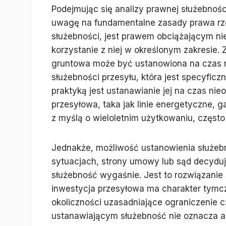
Podejmując się analizy prawnej służebności
uwagę na fundamentalne zasady prawa rze
służebności, jest prawem obciążającym nie
korzystanie z niej w określonym zakresie
gruntowa może być ustanowiona na czas 
służebności przesyłu, która jest specyfic
praktyką jest ustanawianie jej na czas nieo
przesyłowa, taka jak linie energetyczne, g
z myślą o wieloletnim użytkowaniu, często 
Jednakże, możliwość ustanowienia służebn
sytuacjach, strony umowy lub sąd decyduj
służebność wygaśnie. Jest to rozwiązanie
inwestycja przesyłowa ma charakter tymcz
okoliczności uzasadniające ograniczenie 
ustanawiającym służebność nie oznacza a