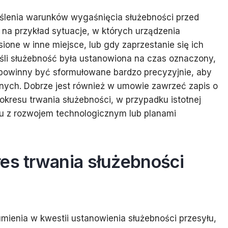
eślenia warunków wygaśnięcia służebności przed
na przykład sytuacje, w których urządzenia
ione w inne miejsce, lub gdy zaprzestanie się ich
śli służebność była ustanowiona na czas oznaczony,
powinny być sformułowane bardzo precyzyjnie, aby
jnych. Dobrze jest również w umowie zawrzeć zapis o
kresu trwania służebności, w przypadku istotnej
ku z rozwojem technologicznym lub planami
es trwania służebności
umienia w kwestii ustanowienia służebności przesyłu,