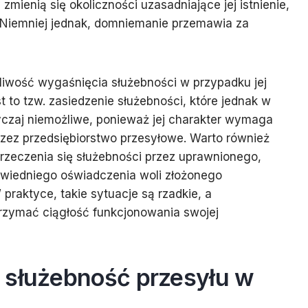
mienią się okoliczności uzasadniające jej istnienie,
i. Niemniej jednak, domniemanie przemawia za
liwość wygaśnięcia służebności w przypadku jej
 to tzw. zasiedzenie służebności, które jednak w
yczaj niemożliwe, ponieważ jej charakter wymaga
zez przedsiębiorstwo przesyłowe. Warto również
zeczenia się służebności przez uprawnionego,
owiedniego oświadczenia woli złożonego
praktyce, takie sytuacje są rzadkie, a
trzymać ciągłość funkcjonowania swojej
 służebność przesyłu w