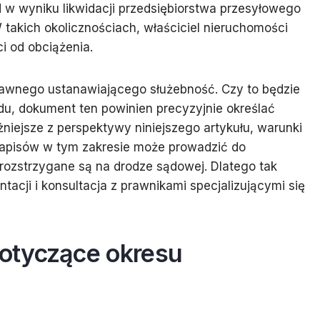
ad w wyniku likwidacji przedsiębiorstwa przesyłowego
 takich okolicznościach, właściciel nieruchomości
i od obciążenia.
rawnego ustanawiającego służebność. Czy to będzie
u, dokument ten powinien precyzyjnie określać
żniejsze z perspektywy niniejszego artykułu, warunki
zapisów w tym zakresie może prowadzić do
 rozstrzygane są na drodze sądowej. Dlatego tak
tacji i konsultacja z prawnikami specjalizującymi się
otyczące okresu