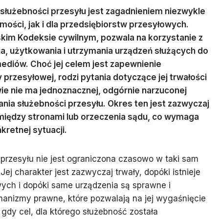
służebności przesyłu jest zagadnieniem niezwykle
mości, jak i dla przedsiębiorstw przesyłowych.
kim Kodeksie cywilnym, pozwala na korzystanie z
a, użytkowania i utrzymania urządzeń służących do
mediów. Choć jej celem jest zapewnienie
przesyłowej, rodzi pytania dotyczące jej trwałości
wie nie ma jednoznacznej, odgórnie narzuconej
nia służebności przesyłu. Okres ten jest zazwyczaj
między stronami lub orzeczenia sądu, co wymaga
retnej sytuacji.
 przesyłu nie jest ograniczona czasowo w taki sam
ej charakter jest zazwyczaj trwały, dopóki istnieje
wych i dopóki same urządzenia są sprawne i
hanizmy prawne, które pozwalają na jej wygaśnięcie
 gdy cel, dla którego służebność została