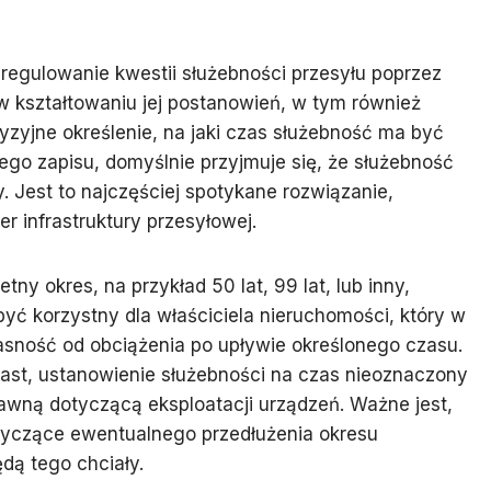
regulowanie kwestii służebności przesyłu poprzez
kształtowaniu jej postanowień, w tym również
ecyzyjne określenie, na jaki czas służebność ma być
ego zapisu, domyślnie przyjmuje się, że służebność
 Jest to najczęściej spotykane rozwiązanie,
r infrastruktury przesyłowej.
 okres, na przykład 50 lat, 99 lat, lub inny,
być korzystny dla właściciela nieruchomości, który w
asność od obciążenia po upływie określonego czasu.
ast, ustanowienie służebności na czas nieoznaczony
awną dotyczącą eksploatacji urządzeń. Ważne jest,
yczące ewentualnego przedłużenia okresu
ędą tego chciały.