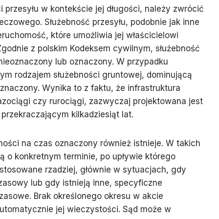
 przesyłu w kontekście jej długości, należy zwrócić
czowego. Służebność przesyłu, podobnie jak inne
ruchomość, które umożliwia jej właścicielowi
. Zgodnie z polskim Kodeksem cywilnym, służebność
nieoznaczony lub oznaczony. W przypadku
znym rodzajem służebności gruntowej, dominującą
znaczony. Wynika to z faktu, że infrastruktura
azociągi czy rurociągi, zazwyczaj projektowana jest
przekraczającym kilkadziesiąt lat.
ości na czas oznaczony również istnieje. W takich
ą o konkretnym terminie, po upływie którego
 stosowane rzadziej, głównie w sytuacjach, gdy
asowy lub gdy istnieją inne, specyficzne
czasowe. Brak określonego okresu w akcie
utomatycznie jej wieczystości. Sąd może w