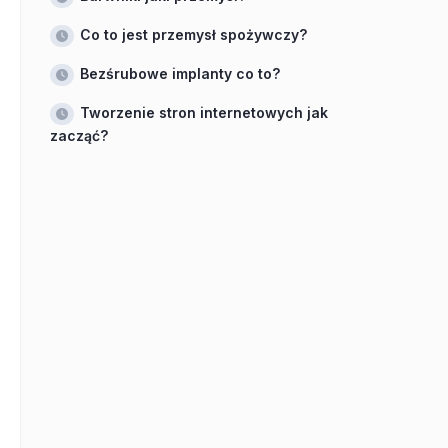
Co to jest przemysł spożywczy?
Bezśrubowe implanty co to?
Tworzenie stron internetowych jak
zacząć?