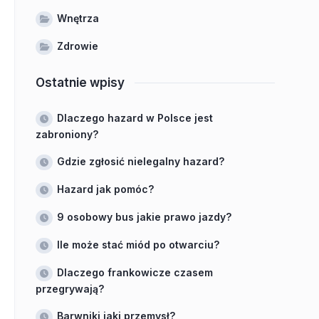
Wnętrza
Zdrowie
Ostatnie wpisy
Dlaczego hazard w Polsce jest
zabroniony?
Gdzie zgłosić nielegalny hazard?
Hazard jak pomóc?
9 osobowy bus jakie prawo jazdy?
Ile może stać miód po otwarciu?
Dlaczego frankowicze czasem
przegrywają?
Barwniki jaki przemysł?