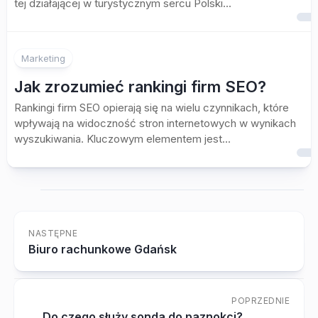
tej działającej w turystycznym sercu Polski...
Marketing
Jak zrozumieć rankingi firm SEO?
Rankingi firm SEO opierają się na wielu czynnikach, które
wpływają na widoczność stron internetowych w wynikach
wyszukiwania. Kluczowym elementem jest...
NASTĘPNE
Biuro rachunkowe Gdańsk
POPRZEDNIE
Do czego służy sonda do paznokci?