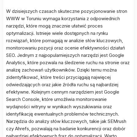
W dzisiejszych czasach skuteczne pozycjonowanie stron
WWW w Toruniu wymaga korzystania z odpowiednich
narzędzi, które mogą znacznie ułatwić proces
optymalizacji. Istnieje wiele dostępnych na rynku
rozwiązań, które pomagają w analizie słów kluczowych,
monitorowaniu pozycji oraz ocenie efektywności działań
SEO. Jednym z najpopularniejszych narzędzi jest Google
Analytics, które pozwala na śledzenie ruchu na stronie oraz
analizę zachowań użytkowników. Dzięki temu można
zidentyfikować, które treści przyciągają najwięcej
odwiedzających oraz jakie źródła ruchu są najbardziej
efektywne. Kolejnym cennym narzędziem jest Google
Search Console, które umożliwia monitorowanie
wydajności witryny w wynikach wyszukiwania oraz
identyfikację ewentualnych problemów technicznych.
Narzędzia do analizy słów kluczowych, takie jak SEMrush
czy Ahrefs, pozwalają na badanie konkurencji oraz dobór
najbardziej efektywnych fraz do optymalizacji. Warto