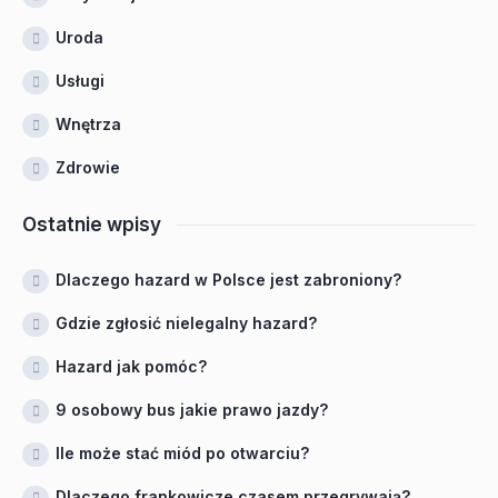
Uroda
Usługi
Wnętrza
Zdrowie
Ostatnie wpisy
Dlaczego hazard w Polsce jest zabroniony?
Gdzie zgłosić nielegalny hazard?
Hazard jak pomóc?
9 osobowy bus jakie prawo jazdy?
Ile może stać miód po otwarciu?
Dlaczego frankowicze czasem przegrywają?