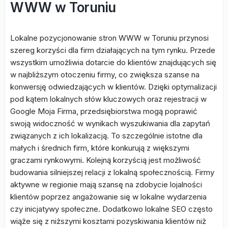
WWW w Toruniu
Lokalne pozycjonowanie stron WWW w Toruniu przynosi
szereg korzyści dla firm działających na tym rynku. Przede
wszystkim umożliwia dotarcie do klientów znajdujących się
w najbliższym otoczeniu firmy, co zwiększa szanse na
konwersję odwiedzających w klientów. Dzięki optymalizacji
pod kątem lokalnych słów kluczowych oraz rejestracji w
Google Moja Firma, przedsiębiorstwa mogą poprawić
swoją widoczność w wynikach wyszukiwania dla zapytań
związanych z ich lokalizacją. To szczególnie istotne dla
małych i średnich firm, które konkurują z większymi
graczami rynkowymi. Kolejną korzyścią jest możliwość
budowania silniejszej relacji z lokalną społecznością. Firmy
aktywne w regionie mają szansę na zdobycie lojalności
klientów poprzez angażowanie się w lokalne wydarzenia
czy inicjatywy społeczne. Dodatkowo lokalne SEO często
wiąże się z niższymi kosztami pozyskiwania klientów niż