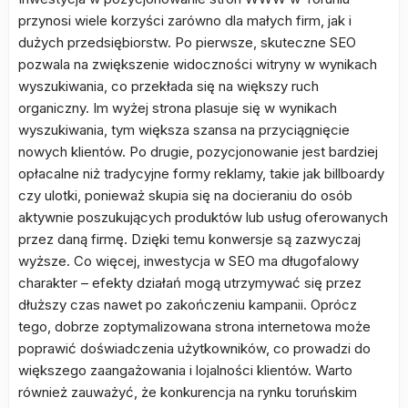
przynosi wiele korzyści zarówno dla małych firm, jak i
dużych przedsiębiorstw. Po pierwsze, skuteczne SEO
pozwala na zwiększenie widoczności witryny w wynikach
wyszukiwania, co przekłada się na większy ruch
organiczny. Im wyżej strona plasuje się w wynikach
wyszukiwania, tym większa szansa na przyciągnięcie
nowych klientów. Po drugie, pozycjonowanie jest bardziej
opłacalne niż tradycyjne formy reklamy, takie jak billboardy
czy ulotki, ponieważ skupia się na docieraniu do osób
aktywnie poszukujących produktów lub usług oferowanych
przez daną firmę. Dzięki temu konwersje są zazwyczaj
wyższe. Co więcej, inwestycja w SEO ma długofalowy
charakter – efekty działań mogą utrzymywać się przez
dłuższy czas nawet po zakończeniu kampanii. Oprócz
tego, dobrze zoptymalizowana strona internetowa może
poprawić doświadczenia użytkowników, co prowadzi do
większego zaangażowania i lojalności klientów. Warto
również zauważyć, że konkurencja na rynku toruńskim