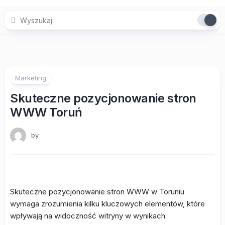
Skip
to
content
Marketing
Skuteczne pozycjonowanie stron
WWW Toruń
by
Skuteczne pozycjonowanie stron WWW w Toruniu
wymaga zrozumienia kilku kluczowych elementów, które
wpływają na widoczność witryny w wynikach