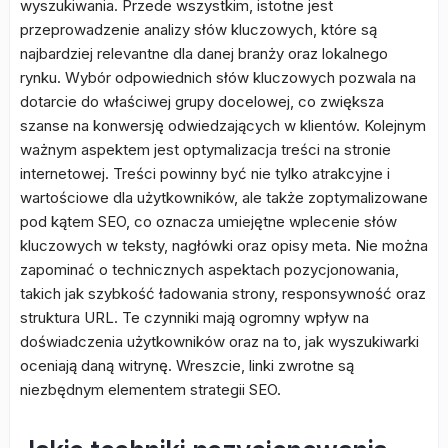
wyszukiwania. Przede wszystkim, istotne jest
przeprowadzenie analizy słów kluczowych, które są
najbardziej relevantne dla danej branży oraz lokalnego
rynku. Wybór odpowiednich słów kluczowych pozwala na
dotarcie do właściwej grupy docelowej, co zwiększa
szanse na konwersję odwiedzających w klientów. Kolejnym
ważnym aspektem jest optymalizacja treści na stronie
internetowej. Treści powinny być nie tylko atrakcyjne i
wartościowe dla użytkowników, ale także zoptymalizowane
pod kątem SEO, co oznacza umiejętne wplecenie słów
kluczowych w teksty, nagłówki oraz opisy meta. Nie można
zapominać o technicznych aspektach pozycjonowania,
takich jak szybkość ładowania strony, responsywność oraz
struktura URL. Te czynniki mają ogromny wpływ na
doświadczenia użytkowników oraz na to, jak wyszukiwarki
oceniają daną witrynę. Wreszcie, linki zwrotne są
niezbędnym elementem strategii SEO.