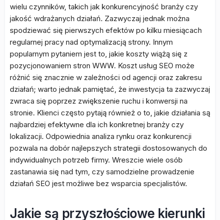
wielu czynników, takich jak konkurencyjność branży czy
jakość wdrażanych działań. Zazwyczaj jednak można
spodziewać się pierwszych efektów po kilku miesiącach
regularnej pracy nad optymalizacją strony. Innym
popularnym pytaniem jest to, jakie koszty wiążą się z
pozycjonowaniem stron WWW. Koszt usług SEO może
różnić się znacznie w zależności od agencji oraz zakresu
działań; warto jednak pamiętać, że inwestycja ta zazwyczaj
zwraca się poprzez zwiększenie ruchu i konwersji na
stronie. Klienci często pytają również o to, jakie działania są
najbardziej efektywne dla ich konkretnej branży czy
lokalizacji. Odpowiednia analiza rynku oraz konkurencji
pozwala na dobór najlepszych strategii dostosowanych do
indywidualnych potrzeb firmy. Wreszcie wiele osób
zastanawia się nad tym, czy samodzielne prowadzenie
działań SEO jest możliwe bez wsparcia specjalistów.
Jakie są przyszłościowe kierunki