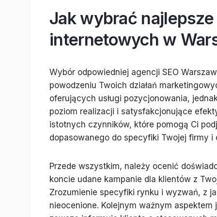
Jak wybrać najlepsze
internetowych w Wars
Wybór odpowiedniej agencji SEO Warszaw
powodzeniu Twoich działań marketingowych 
oferujących usługi pozycjonowania, jedna
poziom realizacji i satysfakcjonujące efek
istotnych czynników, które pomogą Ci pod
dopasowanego do specyfiki Twojej firmy i
Przede wszystkim, należy ocenić doświadcze
koncie udane kampanie dla klientów z Twoje
Zrozumienie specyfiki rynku i wyzwań, z ja
nieocenione. Kolejnym ważnym aspektem j