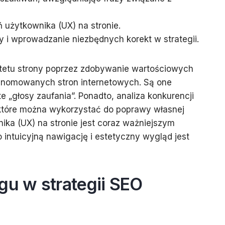
użytkownika (UX) na stronie.
y i wprowadzanie niezbędnych korekt w strategii.
tetu strony poprzez zdobywanie wartościowych
renomowanych stron internetowych. Są one
 „głosy zaufania”. Ponadto, analiza konkurencji
, które można wykorzystać do poprawy własnej
ika (UX) na stronie jest coraz ważniejszym
intuicyjną nawigację i estetyczny wygląd jest
gu w strategii SEO