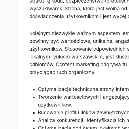
strukturę kodu, bezpieczeństwo (protokół
wyszukiwarek. Strona, która jest wolna o
doświadczenia użytkownikom i jest wyżej 
Kolejnym niezwykle ważnym aspektem jest j
powinny być wartościowe, unikalne, angaż
użytkowników. Stosowanie odpowiednich s
lokalnym rynkiem warszawskim, jest klucz
odbiorców. Content marketing odgrywa tu 
przyciągać ruch organiczny.
Optymalizacja techniczna strony interne
Tworzenie wartościowych i angażujący
użytkowników.
Budowanie profilu linków zewnętrznych
Analiza konkurencji i identyfikacja ic
Optymalizacja pod kątem lokalnych wy