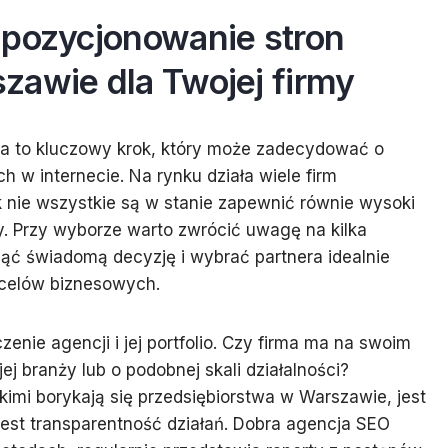
 pozycjonowanie stron
zawie dla Twojej firmy
a to kluczowy krok, który może zadecydować o
w internecie. Na rynku działa wiele firm
k nie wszystkie są w stanie zapewnić równie wysoki
ty. Przy wyborze warto zwrócić uwagę na kilka
jąć świadomą decyzję i wybrać partnera idealnie
 celów biznesowych.
nie agencji i jej portfolio. Czy firma ma na swoim
j branży lub o podobnej skali działalności?
kimi borykają się przedsiębiorstwa w Warszawie, jest
est transparentność działań. Dobra agencja SEO