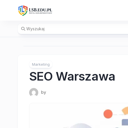
Skip
to
content
Marketing
SEO Warszawa
by