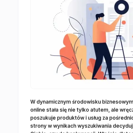
W dynamicznym środowisku biznesowym st
online stała się nie tylko atutem, ale w
poszukuje produktów i usług za pośredn
strony w wynikach wyszukiwania decyduje 