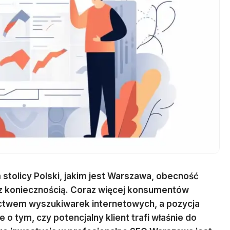
olicy Polski, jakim jest Warszawa, obecność
ręcz koniecznością. Coraz więcej konsumentów
ictwem wyszukiwarek internetowych, a pozycja
o tym, czy potencjalny klient trafi właśnie do