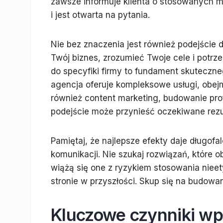
zawsze informuje klienta o stosowanych m
i jest otwarta na pytania.
Nie bez znaczenia jest również podejście d
Twój biznes, zrozumieć Twoje cele i potrz
do specyfiki firmy to fundament skuteczn
agencja oferuje kompleksowe usługi, obejm
również content marketing, budowanie profi
podejście może przynieść oczekiwane rezu
Pamiętaj, że najlepsze efekty daje długofa
komunikacji. Nie szukaj rozwiązań, które 
wiążą się one z ryzykiem stosowania niee
stronie w przyszłości. Skup się na budowan
Kluczowe czynniki wp