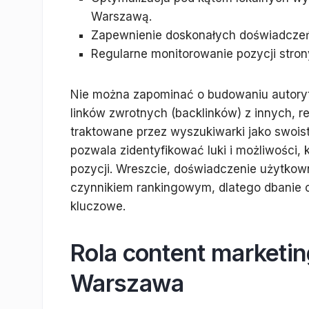
Warszawą.
Zapewnienie doskonałych doświadczeń 
Regularne monitorowanie pozycji stron
Nie można zapominać o budowaniu autory
linków zwrotnych (backlinków) z innych, 
traktowane przez wyszukiwarki jako swoiste
pozwala zidentyfikować luki i możliwości
pozycji. Wreszcie, doświadczenie użytkown
czynnikiem rankingowym, dlatego dbanie o 
kluczowe.
Rola content marketin
Warszawa