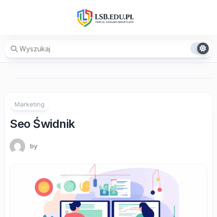
Skip
to
content
Marketing
Seo Świdnik
by