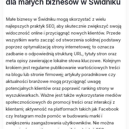
dla małych biznesów w Świdniku
Małe biznesy w Świdniku mogą skorzystać z wielu
najlepszych praktyk SEO, aby skutecznie zwiększyć swoją
widoczność online i przyciągnąć nowych klientów. Przede
wszystkim warto zacząć od stworzenia solidnej podstawy
poprzez optymalizację strony internetowej; to oznacza
zadbanie o odpowiednią strukturę URL, tytuły stron oraz
meta opisy zawierające lokalne słowa kluczowe. Kolejnym
krokiem jest regularne publikowanie wartościowych treści
na blogu lub stronie firmowej; artykuły poradnikowe czy
aktualności branżowe mogą przyciągnąć uwagę
potencjalnych klientów oraz poprawić ranking strony w
wyszukiwarkach. Ważne jest także wykorzystanie mediów
społecznościowych do promocji treści oraz interakcji z
klientami; aktywność na platformach takich jak Facebook
czy Instagram może pomóc w budowaniu marki i
zwiększeniu zaangażowania użytkowników. Nie można