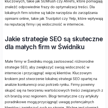
kluczowych, takie jak SEMrush czy Ahrefs, które pomagają
znaleźć odpowiednie frazy do optymalizacji treści. Dla
lokalnych firm istotne są także narzędzia do zarządzania
opiniami online, takie jak Trustpilot czy Yelp, które wpływają
na reputację firmy i jej widoczność w internecie.
Jakie strategie SEO są skuteczne
dla małych firm w Świdniku
Małe firmy w Świdniku mogą zastosować różnorodne
strategie SEO, aby zwiększyć swoją widoczność w
internecie i przyciągnąć więcej klientów. Kluczowym
krokiem jest stworzenie lokalnej strategii SEO opartej na
analizie konkurencji oraz potrzeb rynku. Firmy powinny
skupić się na tworzeniu wartościowych treści związanych z
ich branżą oraz regionem. Blogi tematyczne czy artykuły
poradnikowe mogą przyciągnąć uwagę potencjalnych
klientów i zwiększyć ruch na stronie. Ważne jest również