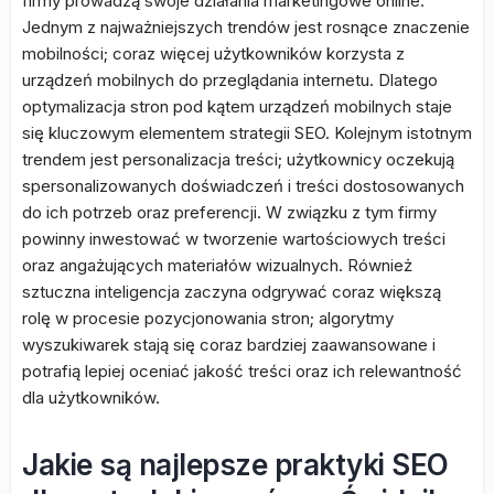
firmy prowadzą swoje działania marketingowe online.
Jednym z najważniejszych trendów jest rosnące znaczenie
mobilności; coraz więcej użytkowników korzysta z
urządzeń mobilnych do przeglądania internetu. Dlatego
optymalizacja stron pod kątem urządzeń mobilnych staje
się kluczowym elementem strategii SEO. Kolejnym istotnym
trendem jest personalizacja treści; użytkownicy oczekują
spersonalizowanych doświadczeń i treści dostosowanych
do ich potrzeb oraz preferencji. W związku z tym firmy
powinny inwestować w tworzenie wartościowych treści
oraz angażujących materiałów wizualnych. Również
sztuczna inteligencja zaczyna odgrywać coraz większą
rolę w procesie pozycjonowania stron; algorytmy
wyszukiwarek stają się coraz bardziej zaawansowane i
potrafią lepiej oceniać jakość treści oraz ich relewantność
dla użytkowników.
Jakie są najlepsze praktyki SEO