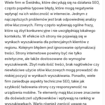
Wiele firm w Świdniku, które decydują się na działania SEO,
często popełnia typowe błędy, które mogą negatywnie
wpłynąć na ich widoczność w internecie. Jednym z
najczęstszych problemów jest brak odpowiedniej analizy
słów kluczowych. Firmy często wybierają ogólne frazy,
które są zbyt konkurencyjne i nie uwzględniają lokalnego
kontekstu. W efekcie ich strony nie pojawiają się w
wynikach wyszukiwania dla potencjalnych klientów z
regionu. Kolejnym błędem jest ignorowanie optymalizacji
treści. Strony internetowe powinny być nie tylko
estetyczne, ale także dostosowane do wymogów
wyszukiwarek. Zbyt mała ilość treści, brak nagłówków czy
niewłaściwe użycie słów kluczowych mogą prowadzić do
niskiej pozycji w wynikach wyszukiwania. Ponadto, wiele
firm zaniedbuje aspekty techniczne SEO, takie jak
szybkość ładowania strony czy responsywność na
urządzenia mobilne. Te elementy mają kluczowe znaczenie
dla doświadczeń użytkowników i wpływają na ranking w
wyszukiwarkach. Warto również zwrócić uwagę na