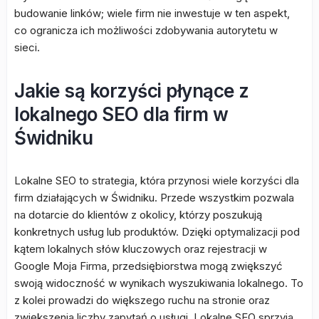
budowanie linków; wiele firm nie inwestuje w ten aspekt,
co ogranicza ich możliwości zdobywania autorytetu w
sieci.
Jakie są korzyści płynące z
lokalnego SEO dla firm w
Świdniku
Lokalne SEO to strategia, która przynosi wiele korzyści dla
firm działających w Świdniku. Przede wszystkim pozwala
na dotarcie do klientów z okolicy, którzy poszukują
konkretnych usług lub produktów. Dzięki optymalizacji pod
kątem lokalnych słów kluczowych oraz rejestracji w
Google Moja Firma, przedsiębiorstwa mogą zwiększyć
swoją widoczność w wynikach wyszukiwania lokalnego. To
z kolei prowadzi do większego ruchu na stronie oraz
zwiększenia liczby zapytań o usługi. Lokalne SEO sprzyja