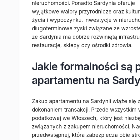
nieruchomości. Ponadto Sardynia oferuje
wyjątkowe walory przyrodnicze oraz kultu
życia i wypoczynku. Inwestycje w nieruch
długoterminowe zyski związane ze wzrost
że Sardynia ma dobrze rozwiniętą infrastr
restauracje, sklepy czy ośrodki zdrowia.
Jakie formalności są 
apartamentu na Sardy
Zakup apartamentu na Sardynii wiąże się z
dokonaniem transakcji. Przede wszystkim w
podatkowej we Włoszech, który jest niezb
związanych z zakupem nieruchomości. Nas
przedwstępnej, która zabezpiecza obie str