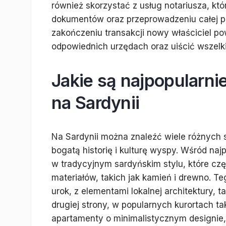
również skorzystać z usług notariusza, k
dokumentów oraz przeprowadzeniu całej p
zakończeniu transakcji nowy właściciel p
odpowiednich urzędach oraz uiścić wszelk
Jakie są najpopularni
na Sardynii
Na Sardynii można znaleźć wiele różnych s
bogatą historię i kulturę wyspy. Wśród na
w tradycyjnym sardyńskim stylu, które czę
materiałów, takich jak kamień i drewno. T
urok, z elementami lokalnej architektury, 
drugiej strony, w popularnych kurortach 
apartamenty o minimalistycznym designie, 