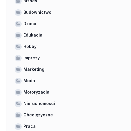
Biznes
Budownictwo
Dzieci
Edukacja
Hobby
Imprezy
Marketing
Moda
Motoryzacja
Nieruchomości
Obcojęzyczne
Praca