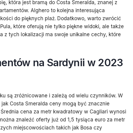
ię, która jest bramą do Costa Smeralda, znanej z
rtamentów. Alghero to kolejna interesująca
liskości do pięknych plaż. Dodatkowo, warto zwrócić
Pula, które oferują nie tylko piękne widoki, ale także
a z tych lokalizacji ma swoje unikalne cechy, które
mentów na Sardynii w 2023
u są zróżnicowane i zależą od wielu czynników. W
h jak Costa Smeralda ceny mogą być znacznie
. Średnia cena za metr kwadratowy w Cagliari wynosi
można znaleźć oferty już od 1,5 tysiąca euro za metr
zych miejscowościach takich jak Bosa czy