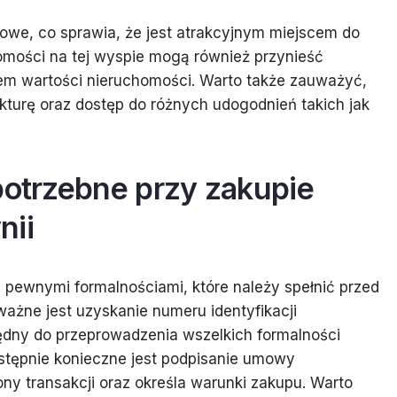
rowe, co sprawia, że jest atrakcyjnym miejscem do
omości na tej wyspie mogą również przynieść
em wartości nieruchomości. Warto także zauważyć,
ukturę oraz dostęp do różnych udogodnień takich jak
potrzebne przy zakupie
nii
 pewnymi formalnościami, które należy spełnić przed
ażne jest uzyskanie numeru identyfikacji
ędny do przeprowadzenia wszelkich formalności
tępnie konieczne jest podpisanie umowy
ony transakcji oraz określa warunki zakupu. Warto