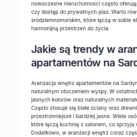
nowoczesne nieruchomości często oferują 
czy dostęp do prywatnych plaż. Warto ró
śródziemnomorskim, które łączą w sobie e
harmonijną przestrzeń do życia.
Jakie są trendy w ara
apartamentów na Sard
Aranżacja wnętrz apartamentów na Sardynii
naturalnym otoczeniem wyspy. W ostatnich
jasnych kolorów oraz naturalnych materiał
Często stosuje się białe ściany oraz drew
przestronniejsze i bardziej jasne. Wiele os
które łączą kuchnię z salonem, co sprzyja 
Dodatkowo, w aranżacji wnętrz coraz częśc