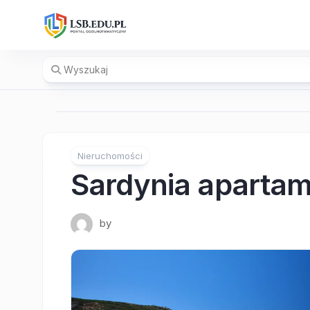
Skip
to
content
Nieruchomości
Sardynia aparta
by