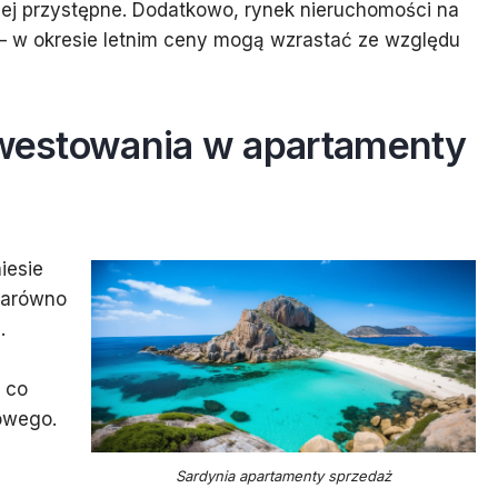
ej przystępne. Dodatkowo, rynek nieruchomości na
 – w okresie letnim ceny mogą wzrastać ze względu
inwestowania w apartamenty
iesie
 zarówno
.
m
 co
owego.
Sardynia apartamenty sprzedaż