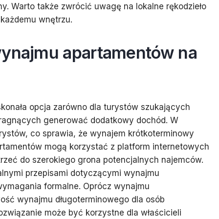
iny. Warto także zwrócić uwagę na lokalne rękodzieło
u każdemu wnętrzu.
 wynajmu apartamentów na
konała opcja zarówno dla turystów szukających
w pragnących generować dodatkowy dochód. W
urystów, co sprawia, że wynajem krótkoterminowy
partamentów mogą korzystać z platform internetowych
otrzeć do szerokiego grona potencjalnych najemców.
kalnymi przepisami dotyczącymi wynajmu
 wymagania formalne. Oprócz wynajmu
iwość wynajmu długoterminowego dla osób
ozwiązanie może być korzystne dla właścicieli