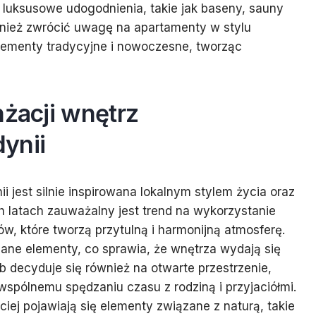
luksusowe udogodnienia, takie jak baseny, sauny
wnież zwrócić uwagę na apartamenty w stylu
lementy tradycyjne i nowoczesne, tworząc
nżacji wnętrz
ynii
 jest silnie inspirowana lokalnym stylem życia oraz
 latach zauważalny jest trend na wykorzystanie
ów, które tworzą przytulną i harmonijną atmosferę.
niane elementy, co sprawia, że wnętrza wydają się
ób decyduje się również na otwarte przestrzenie,
wspólnemu spędzaniu czasu z rodziną i przyjaciółmi.
iej pojawiają się elementy związane z naturą, takie