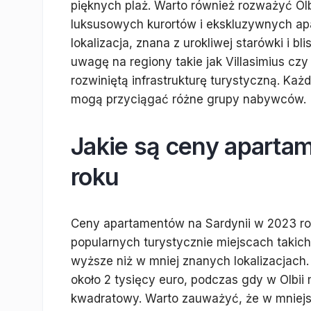
pięknych plaż. Warto również rozważyć Olb
luksusowych kurortów i ekskluzywnych apa
lokalizacja, znana z urokliwej starówki i b
uwagę na regiony takie jak Villasimius czy 
rozwiniętą infrastrukturę turystyczną. Każd
mogą przyciągać różne grupy nabywców.
Jakie są ceny aparta
roku
Ceny apartamentów na Sardynii w 2023 rok
popularnych turystycznie miejscach takic
wyższe niż w mniej znanych lokalizacjach
około 2 tysięcy euro, podczas gdy w Olbii 
kwadratowy. Warto zauważyć, że w mniejs