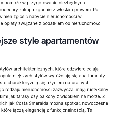
tóry pomoże w przygotowaniu niezbędnych
rocedury zakupu zgodnie z włoskim prawem. Po
owinien zgłosić nabycie nieruchomości w
ie opłaty związane z podatkiem od nieruchomości.
ejsze style apartamentów
tylów architektonicznych, które odzwierciedlają
jpopularniejszych stylów wyróżniają się apartamenty
sto charakteryzują się użyciem naturalnych
ego rodzaju nieruchomości zazwyczaj mają rustykalny
takimi jak tarasy czy balkony z widokiem na morze. Z
takich jak Costa Smeralda można spotkać nowoczesne
które łączą elegancję z funkcjonalnością. Te