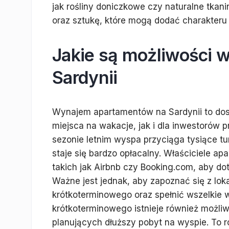
jak rośliny doniczkowe czy naturalne tkan
oraz sztukę, które mogą dodać charakter
Jakie są możliwości
Sardynii
Wynajem apartamentów na Sardynii to dos
miejsca na wakacje, jak i dla inwestoró
sezonie letnim wyspa przyciąga tysiące t
staje się bardzo opłacalny. Właściciele a
takich jak Airbnb czy Booking.com, aby d
Ważne jest jednak, aby zapoznać się z lo
krótkoterminowego oraz spełnić wszelkie
krótkoterminowego istnieje również możl
planujących dłuższy pobyt na wyspie. To r