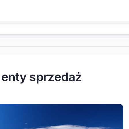
menty sprzedaż