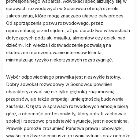
profesjonalnego wsparcia. Adwokaci specjalizujący się w
sprawach rozwodowych w Sosnowcu oferują szeroki
zakres usług, które mogą znacząco ułatwić cały proces.
Od sporządzenia pozwu rozwodowego, przez
reprezentację przed sądem, aż po doradztwo w kwestiach
dotyczących podziału majątku, alimentów czy opieki nad
dziećmi. Ich wiedza i doświadczenie pozwalają na
skuteczne reprezentowanie interesów klienta,
minimalizując ryzyko niekorzystnych rozstrzygnięć.
Wybór odpowiedniego prawnika jest niezwykle istotny.
Dobry adwokat rozwodowy w Sosnowcu powinien
charakteryzować się nie tylko głęboką znajomością
przepisów, ale także empatią i umiejętnością budowania
zaufania. Często w sprawach rozwodowych emocje biorą
górę, a obecność profesjonalisty, który potrafi zachować
spokój i rzeczowo przedstawić sytuacje, jest nieoceniona.
Prawnik pomoże zrozumieć Państwa prawa i obowiązki,
wyjaśni możliwe scenariusze rozwoju sytuacji oraz pomoże