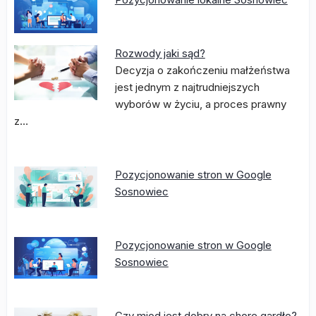
Rozwody jaki sąd?
Decyzja o zakończeniu małżeństwa
jest jednym z najtrudniejszych
wyborów w życiu, a proces prawny
z…
Pozycjonowanie stron w Google
Sosnowiec
Pozycjonowanie stron w Google
Sosnowiec
Czy miod jest dobry na chore gardło?