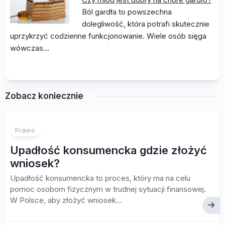
Ból gardła to powszechna
dolegliwość, która potrafi skutecznie
uprzykrzyć codzienne funkcjonowanie. Wiele osób sięga
wówczas…
Zobacz koniecznie
Prawo
Upadłość konsumencka gdzie złożyć
wniosek?
Upadłość konsumencka to proces, który ma na celu
pomoc osobom fizycznym w trudnej sytuacji finansowej.
W Polsce, aby złożyć wniosek...