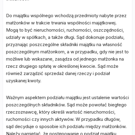
Do majątku wspólnego wchodzą przedmioty nabyte przez
małżonków w trakcie trwania wspólności majątkowej.
Mogą to być nieruchomości, ruchomości, oszczędności,
udziały w spółkach, a także długi. Sąd dokonuje podziału,
przyznając poszczególne składniki majątku na własność
poszczególnym małżonkom, a w przypadku, gdy nie jest to
możliwe lub wskazane, zasądza od jednego małżonka na
rzecz drugiego spłatę w określonej kwocie. Sąd może
również zarządzić sprzedaż danej rzeczy i podział
uzyskanej kwoty.
Ważnym aspektem podziału majątku jest ustalenie wartości
poszczególnych składników. Sąd może powołać biegłego
rzeczoznawcę, który określi wartość nieruchomości,
ruchomości czy innych aktywów. W przypadku długów,
sąd decyduje o sposobie ich podziału między małżonków.
Należy pamiętać, że postępowanie o podział majątku