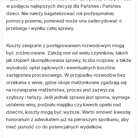
w podjęciu najlepszych decyzji dla Państwa i Państwa
dzieci. Nie należy bagatelizować roli profesjonalnej
pomocy prawnej, ponieważ może ona zadecydować o
przebiegu i wyniku całej sprawy.
Koszty związane z postępowaniem rozwodowym mogą
być zróżnicowane. Zależą one od wielu czynników, takich
jak stopień skomplikowania sprawy, liczba rozpraw, a także
wysokość opłat sądowych i ewentualnych kosztów
zastępstwa procesowego. W przypadku rozwodów bez
orzekania o winie, gdzie oboje małżonkowie zgadzają się
na rozwiązanie małżeństwa, proces jest zazwyczaj
szybszy i tańszy. Jeśli jednak sprawa jest sporna, wymaga
ustalenia winy, podziału majątku czy kwestii opieki nad
dziećmi, koszty mogą być wyższe. Warto omówić kwestię
honorarium z adwokatem już na pierwszym spotkaniu, aby
mieć jasność co do potencjalnych wydatków.