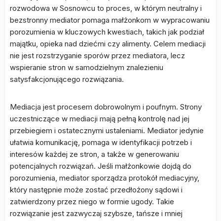
rozwodowa w Sosnowcu to proces, w którym neutralny i
bezstronny mediator pomaga małżonkom w wypracowaniu
porozumienia w kluczowych kwestiach, takich jak podział
majątku, opieka nad dziećmi czy alimenty. Celem mediacji
nie jest rozstrzyganie sporów przez mediatora, lecz
wspieranie stron w samodzielnym znalezieniu
satysfakcjonującego rozwiązania.
Mediacja jest procesem dobrowolnym i poufnym. Strony
uczestniczące w mediacji mają pełną kontrolę nad jej
przebiegiem i ostatecznymi ustaleniami. Mediator jedynie
ułatwia komunikację, pomaga w identyfikacji potrzeb i
interesów każdej ze stron, a także w generowaniu
potencjalnych rozwiązań. Jeśli małżonkowie dojdą do
porozumienia, mediator sporządza protokół mediacyjny,
który następnie może zostać przedłożony sądowi i
zatwierdzony przez niego w formie ugody. Takie
rozwiązanie jest zazwyczaj szybsze, tańsze i mniej