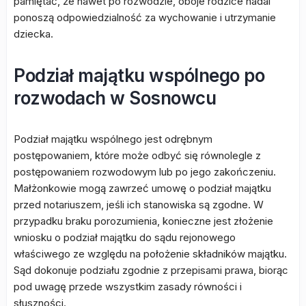
pamiętać, że nawet po rozwodzie, oboje rodzice nadal
ponoszą odpowiedzialność za wychowanie i utrzymanie
dziecka.
Podział majątku wspólnego po
rozwodach w Sosnowcu
Podział majątku wspólnego jest odrębnym
postępowaniem, które może odbyć się równolegle z
postępowaniem rozwodowym lub po jego zakończeniu.
Małżonkowie mogą zawrzeć umowę o podział majątku
przed notariuszem, jeśli ich stanowiska są zgodne. W
przypadku braku porozumienia, konieczne jest złożenie
wniosku o podział majątku do sądu rejonowego
właściwego ze względu na położenie składników majątku.
Sąd dokonuje podziału zgodnie z przepisami prawa, biorąc
pod uwagę przede wszystkim zasady równości i
słuszności.