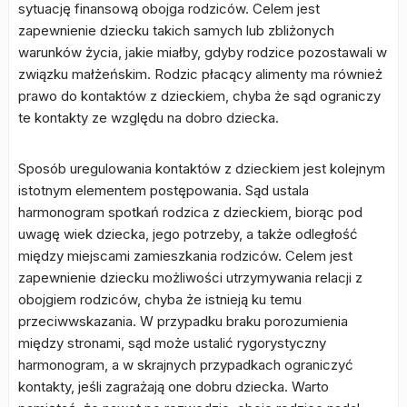
sytuację finansową obojga rodziców. Celem jest
zapewnienie dziecku takich samych lub zbliżonych
warunków życia, jakie miałby, gdyby rodzice pozostawali w
związku małżeńskim. Rodzic płacący alimenty ma również
prawo do kontaktów z dzieckiem, chyba że sąd ograniczy
te kontakty ze względu na dobro dziecka.
Sposób uregulowania kontaktów z dzieckiem jest kolejnym
istotnym elementem postępowania. Sąd ustala
harmonogram spotkań rodzica z dzieckiem, biorąc pod
uwagę wiek dziecka, jego potrzeby, a także odległość
między miejscami zamieszkania rodziców. Celem jest
zapewnienie dziecku możliwości utrzymywania relacji z
obojgiem rodziców, chyba że istnieją ku temu
przeciwwskazania. W przypadku braku porozumienia
między stronami, sąd może ustalić rygorystyczny
harmonogram, a w skrajnych przypadkach ograniczyć
kontakty, jeśli zagrażają one dobru dziecka. Warto