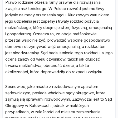
Prawo rodzinne określa ramy prawne dla rozwiązania
związku małżeńskiego. W Polsce rozwód jest możliwy
jedynie na mocy orzeczenia sądu. Kluczowym warunkiem
jego udzielenia jest zupełny i trwały rozkład pożycia
małżeńskiego, który obejmuje sferę fizyczną, emocjonalną
i gospodarczą. Oznacza to, że oboje małżonkowie
przestali wspólnie żyć, prowadzić wspólne gospodarstwo
domowe i utrzymywać więź emocjonalną, a rozkład ten
jest nieodwracalny. Sąd bada istnienie tego rozkładu, a jego
ocena zależy od wielu czynników, takich jak długość
trwania małżeństwa, obecność dzieci, a także
okoliczności, które doprowadziły do rozpadu związku.
Sosnowiec, jako miasto z rozbudowanym aparatem
sądowniczym, posiada właściwe sądy okręgowe, które
zajmują się sprawami rozwodowymi. Zazwyczaj jest to Sąd
Okręgowy w Katowicach, jednak w niektórych
przypadkach, w zależności od miejsca zamieszkania