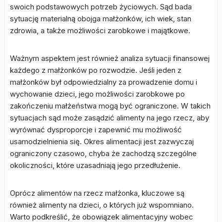
swoich podstawowych potrzeb życiowych. Sąd bada
sytuację materialną obojga małżonków, ich wiek, stan
zdrowia, a także możliwości zarobkowe i majątkowe.
Ważnym aspektem jest również analiza sytuacji finansowej
każdego z małżonków po rozwodzie. Jeśli jeden z
małżonków był odpowiedzialny za prowadzenie domu i
wychowanie dzieci, jego możliwości zarobkowe po
zakończeniu małżeństwa mogą być ograniczone. W takich
sytuacjach sąd może zasądzić alimenty na jego rzecz, aby
wyrównać dysproporcje i zapewnić mu możliwość
usamodzielnienia się. Okres alimentacji jest zazwyczaj
ograniczony czasowo, chyba że zachodzą szczególne
okoliczności, które uzasadniają jego przedłużenie.
Oprócz alimentów na rzecz małżonka, kluczowe są
również alimenty na dzieci, o których już wspomniano.
Warto podkreślić, że obowiązek alimentacyjny wobec