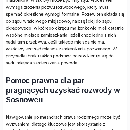
małżonków, właściwy może być inny sąd. Proces ten
wymaga złożenia pozwu rozwodowego, który musi
spełniać określone wymogi formalne. Pozew ten składa się
do sądu właściwego miejscowo, najczęściej do sądu
okręgowego, w którego okręgu małżonkowie mieli ostatnie
wspólne miejsce zamieszkania, jeżeli choć jedno z nich
nadal tam przebywa. Jeśli takiego miejsca nie ma,
właściwy jest sąd miejsca zamieszkania pozwanego. W
przypadku braku takich podstaw, pozew kieruje się do
sądu miejsca zamieszkania powoda.
Pomoc prawna dla par
pragnących uzyskać rozwody w
Sosnowcu
Nawigowanie po meandrach prawa rodzinnego może być
wyzwaniem, dlatego kluczowe jest skorzystanie z