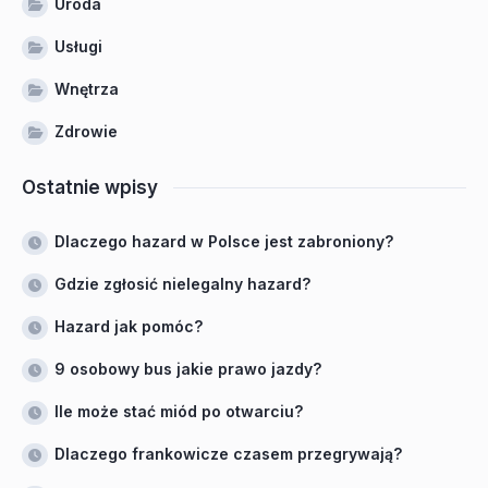
Uroda
Usługi
Wnętrza
Zdrowie
Ostatnie wpisy
Dlaczego hazard w Polsce jest zabroniony?
Gdzie zgłosić nielegalny hazard?
Hazard jak pomóc?
9 osobowy bus jakie prawo jazdy?
Ile może stać miód po otwarciu?
Dlaczego frankowicze czasem przegrywają?