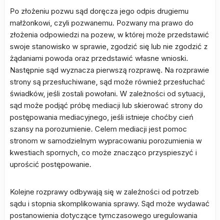
Po złożeniu pozwu sąd doręcza jego odpis drugiemu
małżonkowi, czyli pozwanemu. Pozwany ma prawo do
złożenia odpowiedzi na pozew, w której może przedstawić
swoje stanowisko w sprawie, zgodzić się lub nie zgodzić z
żądaniami powoda oraz przedstawić własne wnioski.
Następnie sąd wyznacza pierwszą rozprawę. Na rozprawie
strony są przesłuchiwane, sąd może również przesłuchać
świadków, jeśli zostali powołani. W zależności od sytuacji,
sąd może podjąć próbę mediacji lub skierować strony do
postępowania mediacyjnego, jeśli istnieje choćby cień
szansy na porozumienie. Celem mediacji jest pomoc
stronom w samodzielnym wypracowaniu porozumienia w
kwestiach spornych, co może znacząco przyspieszyć i
uprościć postępowanie.
Kolejne rozprawy odbywają się w zależności od potrzeb
sądu i stopnia skomplikowania sprawy. Sąd może wydawać
postanowienia dotyczące tymczasowego uregulowania