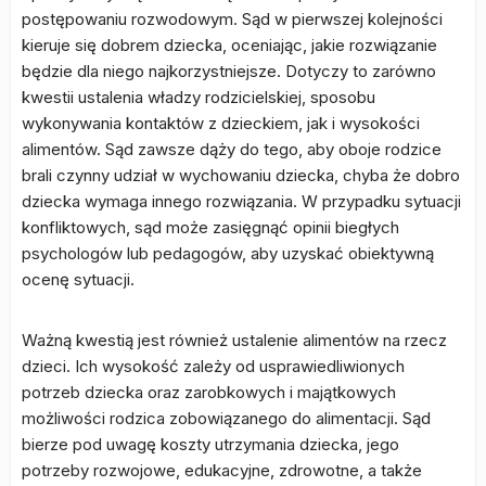
postępowaniu rozwodowym. Sąd w pierwszej kolejności
kieruje się dobrem dziecka, oceniając, jakie rozwiązanie
będzie dla niego najkorzystniejsze. Dotyczy to zarówno
kwestii ustalenia władzy rodzicielskiej, sposobu
wykonywania kontaktów z dzieckiem, jak i wysokości
alimentów. Sąd zawsze dąży do tego, aby oboje rodzice
brali czynny udział w wychowaniu dziecka, chyba że dobro
dziecka wymaga innego rozwiązania. W przypadku sytuacji
konfliktowych, sąd może zasięgnąć opinii biegłych
psychologów lub pedagogów, aby uzyskać obiektywną
ocenę sytuacji.
Ważną kwestią jest również ustalenie alimentów na rzecz
dzieci. Ich wysokość zależy od usprawiedliwionych
potrzeb dziecka oraz zarobkowych i majątkowych
możliwości rodzica zobowiązanego do alimentacji. Sąd
bierze pod uwagę koszty utrzymania dziecka, jego
potrzeby rozwojowe, edukacyjne, zdrowotne, a także