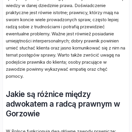
wiedzy w danej dziedzinie prawa. Doświadczenie
praktyczne jest równie istotne; prawnicy, którzy mają na
swoim koncie wiele prowadzonych spraw, często lepiej
radzą sobie z trudnościami i potrafią przewidzieć
ewentualne problemy. Ważne jest również posiadanie
umiejętności interpersonalnych; dobry prawnik powinien
umieć słuchać klienta oraz jasno komunikować się z nim na
temat postępów sprawy. Warto także zwrócić uwagę na
podejście prawnika do klienta; osoby pracujące w
zawodzie powinny wykazywać empatię oraz chęć
pomocy.
Jakie są różnice między
adwokatem a radcą prawnym w
Gorzowie
W Polsce funkcjonują dwa główne zawody prawnicze: