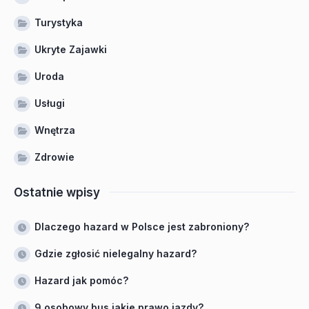
Turystyka
Ukryte Zajawki
Uroda
Usługi
Wnętrza
Zdrowie
Ostatnie wpisy
Dlaczego hazard w Polsce jest zabroniony?
Gdzie zgłosić nielegalny hazard?
Hazard jak pomóc?
9 osobowy bus jakie prawo jazdy?