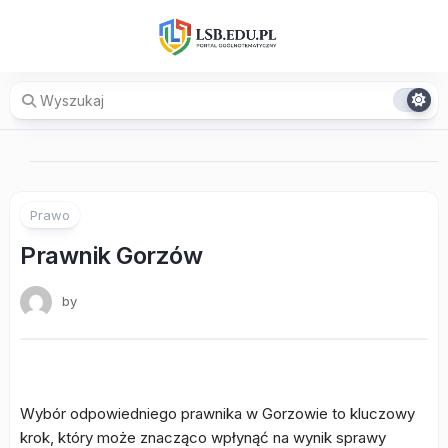
Skip
to
content
Prawo
Prawnik Gorzów
by
Wybór odpowiedniego prawnika w Gorzowie to kluczowy
krok, który może znacząco wpłynąć na wynik sprawy