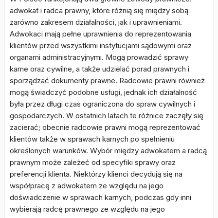
adwokat i radca prawny, które różnią się między sobą
zarówno zakresem działalności, jak i uprawnieniami.
Adwokaci mają pełne uprawnienia do reprezentowania
klientów przed wszystkimi instytucjami sądowymi oraz
organami administracyjnymi. Mogą prowadzić sprawy
karne oraz cywilne, a także udzielać porad prawnych i
sporządzać dokumenty prawne. Radcowie prawni również
mogą świadczyć podobne usługi, jednak ich działalność
była przez długi czas ograniczona do spraw cywilnych i
gospodarczych. W ostatnich latach te różnice zaczęły się
zacierać; obecnie radcowie prawni mogą reprezentować
klientów także w sprawach karnych po spełnieniu
określonych warunków. Wybór między adwokatem a radcą
prawnym może zależeć od specyfiki sprawy oraz
preferencji klienta. Niektórzy klienci decydują się na
współpracę z adwokatem ze względu na jego
doświadczenie w sprawach karnych, podczas gdy inni
wybierają radcę prawnego ze względu na jego