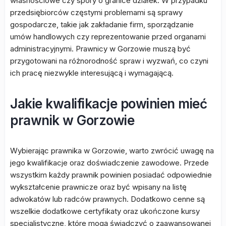
własnościowe czy spory o granice działek. W przypadku
przedsiębiorców częstymi problemami są sprawy
gospodarcze, takie jak zakładanie firm, sporządzanie
umów handlowych czy reprezentowanie przed organami
administracyjnymi. Prawnicy w Gorzowie muszą być
przygotowani na różnorodność spraw i wyzwań, co czyni
ich pracę niezwykle interesującą i wymagającą.
Jakie kwalifikacje powinien mieć
prawnik w Gorzowie
Wybierając prawnika w Gorzowie, warto zwrócić uwagę na
jego kwalifikacje oraz doświadczenie zawodowe. Przede
wszystkim każdy prawnik powinien posiadać odpowiednie
wykształcenie prawnicze oraz być wpisany na listę
adwokatów lub radców prawnych. Dodatkowo cenne są
wszelkie dodatkowe certyfikaty oraz ukończone kursy
specjalistyczne, które mogą świadczyć o zaawansowanej