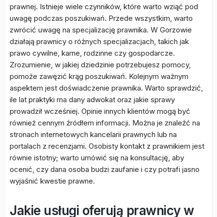
prawnej. Istnieje wiele czynników, które warto wziąć pod
uwagę podczas poszukiwań. Przede wszystkim, warto
zwrócić uwagę na specjalizację prawnika. W Gorzowie
działają prawnicy o różnych specjalizacjach, takich jak
prawo cywilne, karne, rodzinne czy gospodarcze.
Zrozumienie, w jakiej dziedzinie potrzebujesz pomocy,
pomoże zawęzić krąg poszukiwań. Kolejnym ważnym
aspektem jest doświadczenie prawnika. Warto sprawdzić,
ile lat praktyki ma dany adwokat oraz jakie sprawy
prowadził wcześniej. Opinie innych klientów mogą być
również cennym źródłem informacji. Można je znaleźć na
stronach internetowych kancelarii prawnych lub na
portalach z recenzjami. Osobisty kontakt z prawnikiem jest
równie istotny; warto umówić się na konsultację, aby
ocenić, czy dana osoba budzi zaufanie i czy potrafi jasno
wyjaśnić kwestie prawne.
Jakie usługi oferują prawnicy w