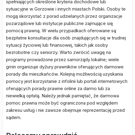
spełniających określone kryteria dochodowe lub
sytuacyjne w Gorzowie i innych miastach Polski. Osoby te
mogą skorzystać z porad udzielanych przez organizacje
pozarządowe lub instytucje publiczne zajmujące się
pomocą prawną. W wielu przypadkach oferowane są
bezpłatne konsultacje dla osób znajdujących się w trudnej
sytuacji życiowej lub finansowej, takich jak osoby
bezrobotne czy seniorzy. Warto zwrócić uwagę na
programy prowadzone przez samorządy lokalne; wiele
gmin organizuje dyżury prawników oferujących darmowe
porady dla mieszkańców. Kolejną możliwością uzyskania
pomocy jest korzystanie z infolinii lub portali internetowych
oferujących porady prawne online za darmo lub za
niewielką opłatą. Należy jednak pamiętać, że darmowa
pomoc prawna może być ograniczona pod względem
zakresu usług i nie zawsze obejmuje reprezentację przed
sądem.