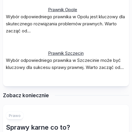
Prawnik Opole
Wybór odpowiedniego prawnika w Opolu jest kluczowy dla
skutecznego rozwiązania problemów prawnych. Warto
zacząć od…
Prawnik Szczecin
Wybór odpowiedniego prawnika w Szczecinie może być
kluczowy dla sukcesu sprawy prawnej. Warto zacząć od…
Zobacz koniecznie
Prawo
Sprawy karne co to?