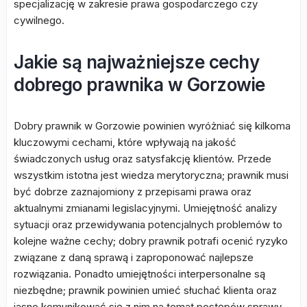
specjalizację w zakresie prawa gospodarczego czy
cywilnego.
Jakie są najważniejsze cechy
dobrego prawnika w Gorzowie
Dobry prawnik w Gorzowie powinien wyróżniać się kilkoma
kluczowymi cechami, które wpływają na jakość
świadczonych usług oraz satysfakcję klientów. Przede
wszystkim istotna jest wiedza merytoryczna; prawnik musi
być dobrze zaznajomiony z przepisami prawa oraz
aktualnymi zmianami legislacyjnymi. Umiejętność analizy
sytuacji oraz przewidywania potencjalnych problemów to
kolejne ważne cechy; dobry prawnik potrafi ocenić ryzyko
związane z daną sprawą i zaproponować najlepsze
rozwiązania. Ponadto umiejętności interpersonalne są
niezbędne; prawnik powinien umieć słuchać klienta oraz
jasno komunikować się z nim na temat postępów sprawy.