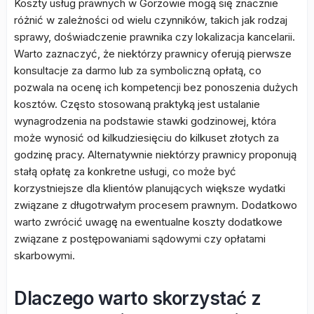
Koszty usług prawnych w Gorzowie mogą się znacznie
różnić w zależności od wielu czynników, takich jak rodzaj
sprawy, doświadczenie prawnika czy lokalizacja kancelarii.
Warto zaznaczyć, że niektórzy prawnicy oferują pierwsze
konsultacje za darmo lub za symboliczną opłatą, co
pozwala na ocenę ich kompetencji bez ponoszenia dużych
kosztów. Często stosowaną praktyką jest ustalanie
wynagrodzenia na podstawie stawki godzinowej, która
może wynosić od kilkudziesięciu do kilkuset złotych za
godzinę pracy. Alternatywnie niektórzy prawnicy proponują
stałą opłatę za konkretne usługi, co może być
korzystniejsze dla klientów planujących większe wydatki
związane z długotrwałym procesem prawnym. Dodatkowo
warto zwrócić uwagę na ewentualne koszty dodatkowe
związane z postępowaniami sądowymi czy opłatami
skarbowymi.
Dlaczego warto skorzystać z