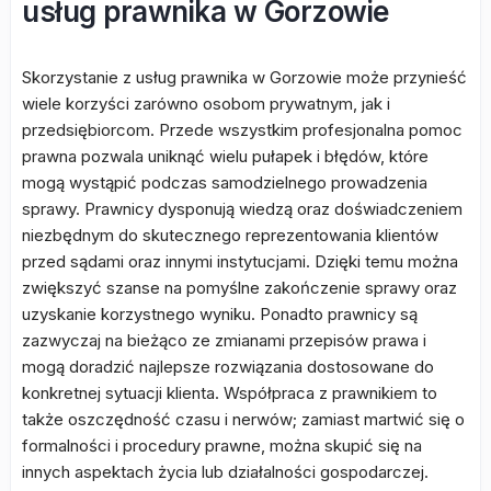
usług prawnika w Gorzowie
Skorzystanie z usług prawnika w Gorzowie może przynieść
wiele korzyści zarówno osobom prywatnym, jak i
przedsiębiorcom. Przede wszystkim profesjonalna pomoc
prawna pozwala uniknąć wielu pułapek i błędów, które
mogą wystąpić podczas samodzielnego prowadzenia
sprawy. Prawnicy dysponują wiedzą oraz doświadczeniem
niezbędnym do skutecznego reprezentowania klientów
przed sądami oraz innymi instytucjami. Dzięki temu można
zwiększyć szanse na pomyślne zakończenie sprawy oraz
uzyskanie korzystnego wyniku. Ponadto prawnicy są
zazwyczaj na bieżąco ze zmianami przepisów prawa i
mogą doradzić najlepsze rozwiązania dostosowane do
konkretnej sytuacji klienta. Współpraca z prawnikiem to
także oszczędność czasu i nerwów; zamiast martwić się o
formalności i procedury prawne, można skupić się na
innych aspektach życia lub działalności gospodarczej.