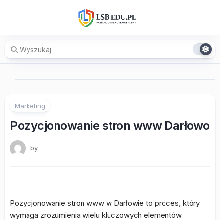
Skip
to
content
Marketing
Pozycjonowanie stron www Darłowo
by
Pozycjonowanie stron www w Darłowie to proces, który
wymaga zrozumienia wielu kluczowych elementów