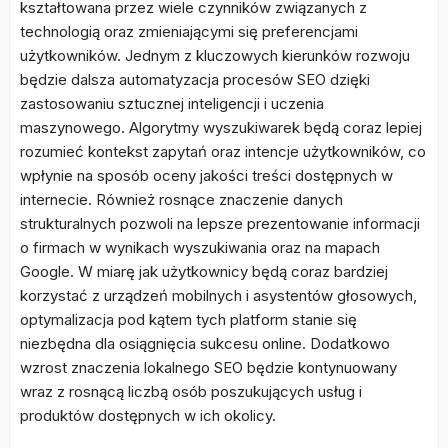
kształtowana przez wiele czynników związanych z
technologią oraz zmieniającymi się preferencjami
użytkowników. Jednym z kluczowych kierunków rozwoju
będzie dalsza automatyzacja procesów SEO dzięki
zastosowaniu sztucznej inteligencji i uczenia
maszynowego. Algorytmy wyszukiwarek będą coraz lepiej
rozumieć kontekst zapytań oraz intencje użytkowników, co
wpłynie na sposób oceny jakości treści dostępnych w
internecie. Również rosnące znaczenie danych
strukturalnych pozwoli na lepsze prezentowanie informacji
o firmach w wynikach wyszukiwania oraz na mapach
Google. W miarę jak użytkownicy będą coraz bardziej
korzystać z urządzeń mobilnych i asystentów głosowych,
optymalizacja pod kątem tych platform stanie się
niezbędna dla osiągnięcia sukcesu online. Dodatkowo
wzrost znaczenia lokalnego SEO będzie kontynuowany
wraz z rosnącą liczbą osób poszukujących usług i
produktów dostępnych w ich okolicy.