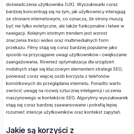
doświadczenia użytkownika (UX). Wyszukiwarki coraz
bardziej koncentrują się na tym, jak użytkownicy interagują
ze stronami internetowymi, co oznacza, że strony muszą
być nie tylko estetyczne, ale także funkcjonalne i łatwe w
nawigacji. Kolejnym istotnym trendem jest wzrost
znaczenia treści wideo oraz multimedialnych form
przekazu. Filmy stają się coraz bardziej popularne jako
sposób na przyciąganie uwagi użytkowników i zwiększanie
zaangażowania. Również optymalizacja dla urządzeń
mobilnych staje się kluczowym elementem strategii SEO,
ponieważ coraz więcej osób korzysta z telefonów
komórkowych do przeglądania internetu. Ponadto warto
zwrócić uwagę na rozwój sztucznej inteligencji i uczenia
maszynowego w kontekście SEO. Algorytmy wyszukiwarek
stają się coraz bardziej zaawansowane i potrafią lepiej
rozumieć intencje użytkowników oraz kontekst zapytań.
Jakie są korzyści z