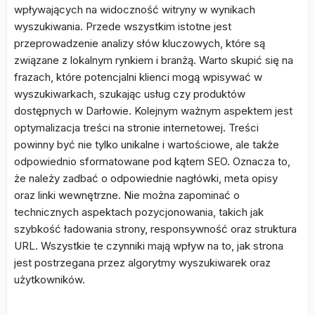
wpływających na widoczność witryny w wynikach
wyszukiwania. Przede wszystkim istotne jest
przeprowadzenie analizy słów kluczowych, które są
związane z lokalnym rynkiem i branżą. Warto skupić się na
frazach, które potencjalni klienci mogą wpisywać w
wyszukiwarkach, szukając usług czy produktów
dostępnych w Darłowie. Kolejnym ważnym aspektem jest
optymalizacja treści na stronie internetowej. Treści
powinny być nie tylko unikalne i wartościowe, ale także
odpowiednio sformatowane pod kątem SEO. Oznacza to,
że należy zadbać o odpowiednie nagłówki, meta opisy
oraz linki wewnętrzne. Nie można zapominać o
technicznych aspektach pozycjonowania, takich jak
szybkość ładowania strony, responsywność oraz struktura
URL. Wszystkie te czynniki mają wpływ na to, jak strona
jest postrzegana przez algorytmy wyszukiwarek oraz
użytkowników.