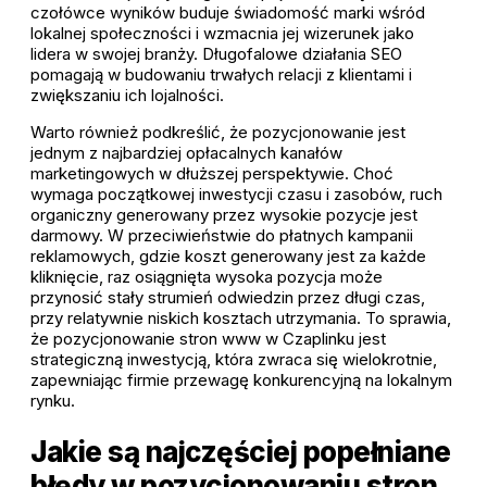
czołówce wyników buduje świadomość marki wśród
lokalnej społeczności i wzmacnia jej wizerunek jako
lidera w swojej branży. Długofalowe działania SEO
pomagają w budowaniu trwałych relacji z klientami i
zwiększaniu ich lojalności.
Warto również podkreślić, że pozycjonowanie jest
jednym z najbardziej opłacalnych kanałów
marketingowych w dłuższej perspektywie. Choć
wymaga początkowej inwestycji czasu i zasobów, ruch
organiczny generowany przez wysokie pozycje jest
darmowy. W przeciwieństwie do płatnych kampanii
reklamowych, gdzie koszt generowany jest za każde
kliknięcie, raz osiągnięta wysoka pozycja może
przynosić stały strumień odwiedzin przez długi czas,
przy relatywnie niskich kosztach utrzymania. To sprawia,
że pozycjonowanie stron www w Czaplinku jest
strategiczną inwestycją, która zwraca się wielokrotnie,
zapewniając firmie przewagę konkurencyjną na lokalnym
rynku.
Jakie są najczęściej popełniane
błędy w pozycjonowaniu stron