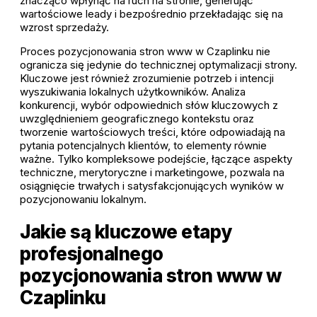
znacząco wpłynąć na ruch na stronie, generując
wartościowe leady i bezpośrednio przekładając się na
wzrost sprzedaży.
Proces pozycjonowania stron www w Czaplinku nie
ogranicza się jedynie do technicznej optymalizacji strony.
Kluczowe jest również zrozumienie potrzeb i intencji
wyszukiwania lokalnych użytkowników. Analiza
konkurencji, wybór odpowiednich słów kluczowych z
uwzględnieniem geograficznego kontekstu oraz
tworzenie wartościowych treści, które odpowiadają na
pytania potencjalnych klientów, to elementy równie
ważne. Tylko kompleksowe podejście, łączące aspekty
techniczne, merytoryczne i marketingowe, pozwala na
osiągnięcie trwałych i satysfakcjonujących wyników w
pozycjonowaniu lokalnym.
Jakie są kluczowe etapy
profesjonalnego
pozycjonowania stron www w
Czaplinku