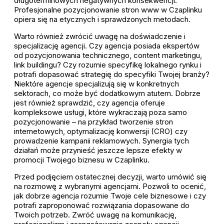
długoterminowych negatywnych konsekwencji.
Profesjonalne pozycjonowanie stron www w Czaplinku
opiera się na etycznych i sprawdzonych metodach.
Warto również zwrócić uwagę na doświadczenie i
specjalizację agencji. Czy agencja posiada ekspertów
od pozycjonowania technicznego, content marketingu,
link buildingu? Czy rozumie specyfikę lokalnego rynku i
potrafi dopasować strategię do specyfiki Twojej branży?
Niektóre agencje specjalizują się w konkretnych
sektorach, co może być dodatkowym atutem. Dobrze
jest również sprawdzić, czy agencja oferuje
kompleksowe usługi, które wykraczają poza samo
pozycjonowanie – na przykład tworzenie stron
internetowych, optymalizację konwersji (CRO) czy
prowadzenie kampanii reklamowych. Synergia tych
działań może przynieść jeszcze lepsze efekty w
promocji Twojego biznesu w Czaplinku.
Przed podjęciem ostatecznej decyzji, warto umówić się
na rozmowę z wybranymi agencjami. Pozwoli to ocenić,
jak dobrze agencja rozumie Twoje cele biznesowe i czy
potrafi zaproponować rozwiązania dopasowane do
Twoich potrzeb. Zwróć uwagę na komunikację,