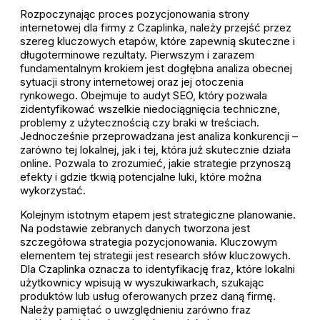
Rozpoczynając proces pozycjonowania strony
internetowej dla firmy z Czaplinka, należy przejść przez
szereg kluczowych etapów, które zapewnią skuteczne i
długoterminowe rezultaty. Pierwszym i zarazem
fundamentalnym krokiem jest dogłębna analiza obecnej
sytuacji strony internetowej oraz jej otoczenia
rynkowego. Obejmuje to audyt SEO, który pozwala
zidentyfikować wszelkie niedociągnięcia techniczne,
problemy z użytecznością czy braki w treściach.
Jednocześnie przeprowadzana jest analiza konkurencji –
zarówno tej lokalnej, jak i tej, która już skutecznie działa
online. Pozwala to zrozumieć, jakie strategie przynoszą
efekty i gdzie tkwią potencjalne luki, które można
wykorzystać.
Kolejnym istotnym etapem jest strategiczne planowanie.
Na podstawie zebranych danych tworzona jest
szczegółowa strategia pozycjonowania. Kluczowym
elementem tej strategii jest research słów kluczowych.
Dla Czaplinka oznacza to identyfikację fraz, które lokalni
użytkownicy wpisują w wyszukiwarkach, szukając
produktów lub usług oferowanych przez daną firmę.
Należy pamiętać o uwzględnieniu zarówno fraz