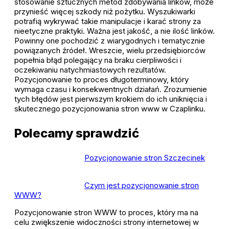
stosowanie sztucznych metod zdobywania linków, może
przynieść więcej szkody niż pożytku. Wyszukiwarki
potrafią wykrywać takie manipulacje i karać strony za
nieetyczne praktyki. Ważna jest jakość, a nie ilość linków.
Powinny one pochodzić z wiarygodnych i tematycznie
powiązanych źródeł. Wreszcie, wielu przedsiębiorców
popełnia błąd polegający na braku cierpliwości i
oczekiwaniu natychmiastowych rezultatów.
Pozycjonowanie to proces długoterminowy, który
wymaga czasu i konsekwentnych działań. Zrozumienie
tych błędów jest pierwszym krokiem do ich uniknięcia i
skutecznego pozycjonowania stron www w Czaplinku.
Polecamy sprawdzić
Pozycjonowanie stron Szczecinek
Czym jest pozycjonowanie stron
WWW?
Pozycjonowanie stron WWW to proces, który ma na
celu zwiększenie widoczności strony internetowej w