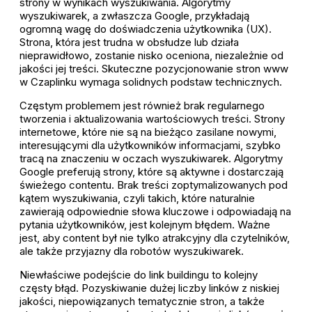
strony w wynikach wyszukiwania. Algorytmy
wyszukiwarek, a zwłaszcza Google, przykładają
ogromną wagę do doświadczenia użytkownika (UX).
Strona, która jest trudna w obsłudze lub działa
nieprawidłowo, zostanie nisko oceniona, niezależnie od
jakości jej treści. Skuteczne pozycjonowanie stron www
w Czaplinku wymaga solidnych podstaw technicznych.
Częstym problemem jest również brak regularnego
tworzenia i aktualizowania wartościowych treści. Strony
internetowe, które nie są na bieżąco zasilane nowymi,
interesującymi dla użytkowników informacjami, szybko
tracą na znaczeniu w oczach wyszukiwarek. Algorytmy
Google preferują strony, które są aktywne i dostarczają
świeżego contentu. Brak treści zoptymalizowanych pod
kątem wyszukiwania, czyli takich, które naturalnie
zawierają odpowiednie słowa kluczowe i odpowiadają na
pytania użytkowników, jest kolejnym błędem. Ważne
jest, aby content był nie tylko atrakcyjny dla czytelników,
ale także przyjazny dla robotów wyszukiwarek.
Niewłaściwe podejście do link buildingu to kolejny
częsty błąd. Pozyskiwanie dużej liczby linków z niskiej
jakości, niepowiązanych tematycznie stron, a także