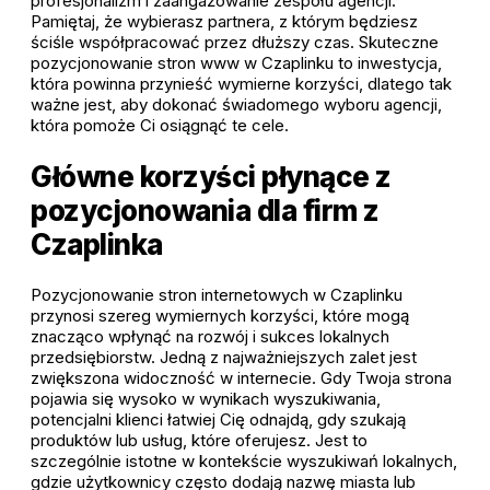
profesjonalizm i zaangażowanie zespołu agencji.
Pamiętaj, że wybierasz partnera, z którym będziesz
ściśle współpracować przez dłuższy czas. Skuteczne
pozycjonowanie stron www w Czaplinku to inwestycja,
która powinna przynieść wymierne korzyści, dlatego tak
ważne jest, aby dokonać świadomego wyboru agencji,
która pomoże Ci osiągnąć te cele.
Główne korzyści płynące z
pozycjonowania dla firm z
Czaplinka
Pozycjonowanie stron internetowych w Czaplinku
przynosi szereg wymiernych korzyści, które mogą
znacząco wpłynąć na rozwój i sukces lokalnych
przedsiębiorstw. Jedną z najważniejszych zalet jest
zwiększona widoczność w internecie. Gdy Twoja strona
pojawia się wysoko w wynikach wyszukiwania,
potencjalni klienci łatwiej Cię odnajdą, gdy szukają
produktów lub usług, które oferujesz. Jest to
szczególnie istotne w kontekście wyszukiwań lokalnych,
gdzie użytkownicy często dodają nazwę miasta lub