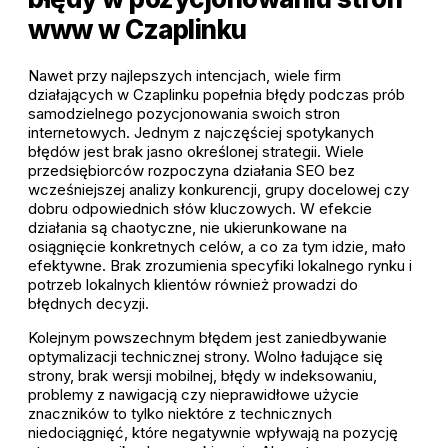
www w Czaplinku
Nawet przy najlepszych intencjach, wiele firm
działających w Czaplinku popełnia błędy podczas prób
samodzielnego pozycjonowania swoich stron
internetowych. Jednym z najczęściej spotykanych
błędów jest brak jasno określonej strategii. Wiele
przedsiębiorców rozpoczyna działania SEO bez
wcześniejszej analizy konkurencji, grupy docelowej czy
dobru odpowiednich słów kluczowych. W efekcie
działania są chaotyczne, nie ukierunkowane na
osiągnięcie konkretnych celów, a co za tym idzie, mało
efektywne. Brak zrozumienia specyfiki lokalnego rynku i
potrzeb lokalnych klientów również prowadzi do
błędnych decyzji.
Kolejnym powszechnym błędem jest zaniedbywanie
optymalizacji technicznej strony. Wolno ładujące się
strony, brak wersji mobilnej, błędy w indeksowaniu,
problemy z nawigacją czy nieprawidłowe użycie
znaczników to tylko niektóre z technicznych
niedociągnięć, które negatywnie wpływają na pozycję