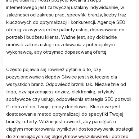
internetowego jest zazwyczaj ustalany indywidualnie, w
zależności od zakresu prac, specyfiki branży, liczby fraz
kluczowych do optymalizacji i konkurencji. Agencje SEO
oferują zazwyczaj różne pakiety usług, dopasowane do
potrzeb i budżetu klienta. Ważne jest, aby dokładnie
omówić zakres usług i oczekiwania z potencjalnym
wykonawcą, aby otrzymać dopasowaną ofertę.
Często pojawia się również pytanie o to, czy
pozycjonowanie sklepów Gliwice jest skuteczne dla
wszystkich branż. Odpowiedź brzmi: tak. Niezależnie od
tego, czy sprzedajesz odzież, elektronikę, artykuły
spożywcze czy usługi, odpowiednia strategia SEO pozwoli
Ci dotrzeć do Twojej grupy docelowej. Kluczowe jest
dostosowanie metod optymalizacji do specyfiki Twojej
branży i oferty. Ważne jest również, aby pamiętać o
ciągłym monitorowaniu wyników i dostosowywaniu strategii
do zmieniających się algorytmów wyszukiwarek i potrzeb