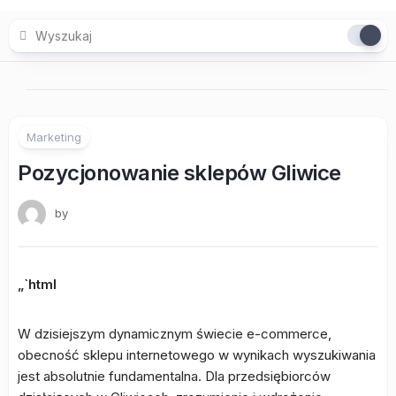
Skip
to
content
Marketing
Pozycjonowanie sklepów Gliwice
by
„`html
W dzisiejszym dynamicznym świecie e-commerce,
obecność sklepu internetowego w wynikach wyszukiwania
jest absolutnie fundamentalna. Dla przedsiębiorców