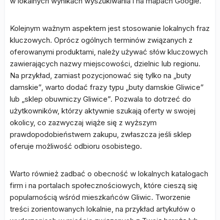
w lokalnych wynikach wyszukiwania i na mapach Google.
Kolejnym ważnym aspektem jest stosowanie lokalnych fraz
kluczowych. Oprócz ogólnych terminów związanych z
oferowanymi produktami, należy używać słów kluczowych
zawierających nazwy miejscowości, dzielnic lub regionu.
Na przykład, zamiast pozycjonować się tylko na „buty
damskie”, warto dodać frazy typu „buty damskie Gliwice”
lub „sklep obuwniczy Gliwice”. Pozwala to dotrzeć do
użytkowników, którzy aktywnie szukają oferty w swojej
okolicy, co zazwyczaj wiąże się z wyższym
prawdopodobieństwem zakupu, zwłaszcza jeśli sklep
oferuje możliwość odbioru osobistego.
Warto również zadbać o obecność w lokalnych katalogach
firm i na portalach społecznościowych, które cieszą się
popularnością wśród mieszkańców Gliwic. Tworzenie
treści zorientowanych lokalnie, na przykład artykułów o