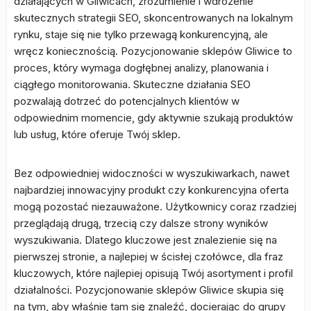
działających w Gliwicach, zrozumienie i wdrożenie
skutecznych strategii SEO, skoncentrowanych na lokalnym
rynku, staje się nie tylko przewagą konkurencyjną, ale
wręcz koniecznością. Pozycjonowanie sklepów Gliwice to
proces, który wymaga dogłębnej analizy, planowania i
ciągłego monitorowania. Skuteczne działania SEO
pozwalają dotrzeć do potencjalnych klientów w
odpowiednim momencie, gdy aktywnie szukają produktów
lub usług, które oferuje Twój sklep.
Bez odpowiedniej widoczności w wyszukiwarkach, nawet
najbardziej innowacyjny produkt czy konkurencyjna oferta
mogą pozostać niezauważone. Użytkownicy coraz rzadziej
przeglądają drugą, trzecią czy dalsze strony wyników
wyszukiwania. Dlatego kluczowe jest znalezienie się na
pierwszej stronie, a najlepiej w ścisłej czołówce, dla fraz
kluczowych, które najlepiej opisują Twój asortyment i profil
działalności. Pozycjonowanie sklepów Gliwice skupia się
na tym, aby właśnie tam się znaleźć, docierając do grupy