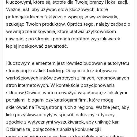
kluczowymi, które są istotne dla Twojej branży i lokalizacji.
Ważne jest, aby używać słów kluczowych, które
potencjalni klienci faktycznie wpisują w wyszukiwarki,
szukając Twoich produktów. Oprócz tego, należy zadbać o
wewnętrzne linkowanie, które ułatwia użytkownikom
nawigację po stronie i pomaga robotom wyszukiwarek
lepiej indeksować zawartość.
Kluczowym elementem jest również budowanie autorytetu
strony poprzez link building. Obejmuje to zdobywanie
wartościowych linków zwrotnych z innych, renomowanych
stron internetowych. W kontekście pozycjonowania
sklepów Gliwice, warto rozważyć współpracę z lokalnymi
portalami, blogami czy katalogami firm, które mogą
skierować na Twoją stronę ruch z regionu. Ważne jest, aby
linki pozyskiwane były w sposób naturalny i etyczny,
zgodnie z wytycznymi wyszukiwarek, aby uniknąć kar.
Działania te, połączone z analizą konkurencji i
monitorowaniem pozycji, tworzą kompleksową strategię,