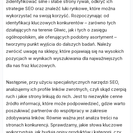
zidentyfikować silne i słabe strony rywali, odkryć ich
strategie SEO oraz znaleźć luki rynkowe, które można
wykorzystać na swoją korzyść. Rozpoczynając od
identyfikacji kluczowych konkurentów – zarówno tych
działających na terenie Gliwic, jak i tych o zasięgu
ogólnopolskim, ale oferujących podobny asortyment –
tworzymy punkt wyjścia do dalszych badań. Należy
zwrócić uwagę na sklepy, które pojawiają się na wysokich
pozycjach w wynikach wyszukiwania dla najważniejszych
dla nas fraz kluczowych.
Następnie, przy użyciu specjalistycznych narzędzi SEO,
analizujemy ich profile linków zwrotnych, czyli skąd czerpią
ruch i jakie strony linkują do nich. Jest to niezwykle cenne
źródło informacji, które może podpowiedzieć, gdzie warto
poszukiwać partnerów do współpracy w zakresie
zdobywania linków. Równie ważna jest analiza treści na
stronach konkurencji. Sprawdzamy, jakie słowa kluczowe
wykorzystują, jak budują opisy produktów i kategorii, czy