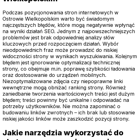
Podczas pozycjonowania stron internetowych w
Ostrowie Wielkopolskim warto być świadomym
najczęstszych błędów, które mogą negatywnie wpłynąć
na wyniki działań SEO. Jednym z najpowszechniejszych
problemów jest brak odpowiedniej analizy słów
kluczowych przed rozpoczęciem działań. Wybór
nieodpowiednich fraz może prowadzić do niskiej
widoczności strony w wynikach wyszukiwania. Kolejnym
błędem jest ignorowanie optymalizacji technicznej
strony, co obejmuje m.in. poprawę szybkości ładowania
oraz dostosowanie do urządzeń mobilnych.
Niezoptymalizowane zdjęcia czy niepoprawne linki
wewnętrzne mogą obniżać ranking strony. Również
zaniedbanie tworzenia wartościowych treści jest dużym
błędem; treści powinny być unikalne i odpowiadać na
potrzeby użytkowników. Nie można zapominać o
budowaniu linków zwrotnych – ich brak lub stosowanie
niskiej jakości linków może zaszkodzić pozycji strony.
Jakie narzędzia wykorzystać do