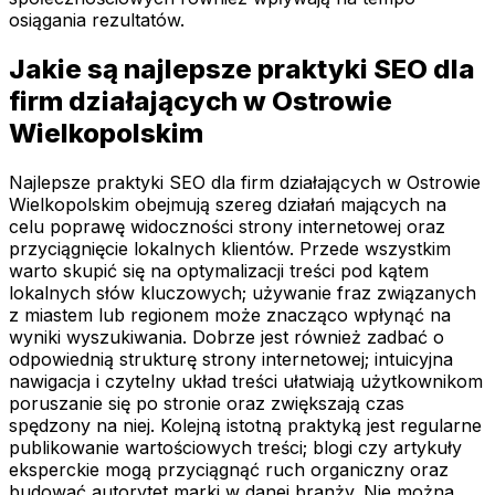
osiągania rezultatów.
Jakie są najlepsze praktyki SEO dla
firm działających w Ostrowie
Wielkopolskim
Najlepsze praktyki SEO dla firm działających w Ostrowie
Wielkopolskim obejmują szereg działań mających na
celu poprawę widoczności strony internetowej oraz
przyciągnięcie lokalnych klientów. Przede wszystkim
warto skupić się na optymalizacji treści pod kątem
lokalnych słów kluczowych; używanie fraz związanych
z miastem lub regionem może znacząco wpłynąć na
wyniki wyszukiwania. Dobrze jest również zadbać o
odpowiednią strukturę strony internetowej; intuicyjna
nawigacja i czytelny układ treści ułatwiają użytkownikom
poruszanie się po stronie oraz zwiększają czas
spędzony na niej. Kolejną istotną praktyką jest regularne
publikowanie wartościowych treści; blogi czy artykuły
eksperckie mogą przyciągnąć ruch organiczny oraz
budować autorytet marki w danej branży. Nie można