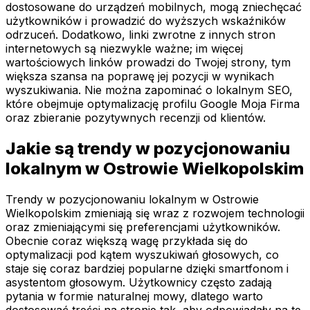
dostosowane do urządzeń mobilnych, mogą zniechęcać
użytkowników i prowadzić do wyższych wskaźników
odrzuceń. Dodatkowo, linki zwrotne z innych stron
internetowych są niezwykle ważne; im więcej
wartościowych linków prowadzi do Twojej strony, tym
większa szansa na poprawę jej pozycji w wynikach
wyszukiwania. Nie można zapominać o lokalnym SEO,
które obejmuje optymalizację profilu Google Moja Firma
oraz zbieranie pozytywnych recenzji od klientów.
Jakie są trendy w pozycjonowaniu
lokalnym w Ostrowie Wielkopolskim
Trendy w pozycjonowaniu lokalnym w Ostrowie
Wielkopolskim zmieniają się wraz z rozwojem technologii
oraz zmieniającymi się preferencjami użytkowników.
Obecnie coraz większą wagę przykłada się do
optymalizacji pod kątem wyszukiwań głosowych, co
staje się coraz bardziej popularne dzięki smartfonom i
asystentom głosowym. Użytkownicy często zadają
pytania w formie naturalnej mowy, dlatego warto
dostosować treści na stronie tak, aby odpowiadały na te