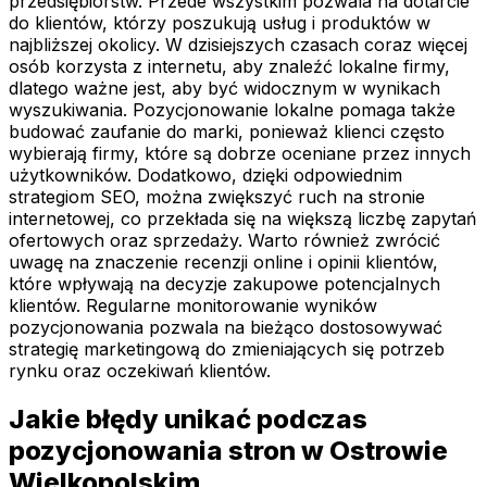
przedsiębiorstw. Przede wszystkim pozwala na dotarcie
do klientów, którzy poszukują usług i produktów w
najbliższej okolicy. W dzisiejszych czasach coraz więcej
osób korzysta z internetu, aby znaleźć lokalne firmy,
dlatego ważne jest, aby być widocznym w wynikach
wyszukiwania. Pozycjonowanie lokalne pomaga także
budować zaufanie do marki, ponieważ klienci często
wybierają firmy, które są dobrze oceniane przez innych
użytkowników. Dodatkowo, dzięki odpowiednim
strategiom SEO, można zwiększyć ruch na stronie
internetowej, co przekłada się na większą liczbę zapytań
ofertowych oraz sprzedaży. Warto również zwrócić
uwagę na znaczenie recenzji online i opinii klientów,
które wpływają na decyzje zakupowe potencjalnych
klientów. Regularne monitorowanie wyników
pozycjonowania pozwala na bieżąco dostosowywać
strategię marketingową do zmieniających się potrzeb
rynku oraz oczekiwań klientów.
Jakie błędy unikać podczas
pozycjonowania stron w Ostrowie
Wielkopolskim