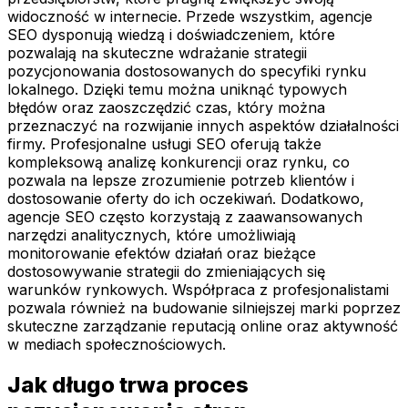
widoczność w internecie. Przede wszystkim, agencje
SEO dysponują wiedzą i doświadczeniem, które
pozwalają na skuteczne wdrażanie strategii
pozycjonowania dostosowanych do specyfiki rynku
lokalnego. Dzięki temu można uniknąć typowych
błędów oraz zaoszczędzić czas, który można
przeznaczyć na rozwijanie innych aspektów działalności
firmy. Profesjonalne usługi SEO oferują także
kompleksową analizę konkurencji oraz rynku, co
pozwala na lepsze zrozumienie potrzeb klientów i
dostosowanie oferty do ich oczekiwań. Dodatkowo,
agencje SEO często korzystają z zaawansowanych
narzędzi analitycznych, które umożliwiają
monitorowanie efektów działań oraz bieżące
dostosowywanie strategii do zmieniających się
warunków rynkowych. Współpraca z profesjonalistami
pozwala również na budowanie silniejszej marki poprzez
skuteczne zarządzanie reputacją online oraz aktywność
w mediach społecznościowych.
Jak długo trwa proces