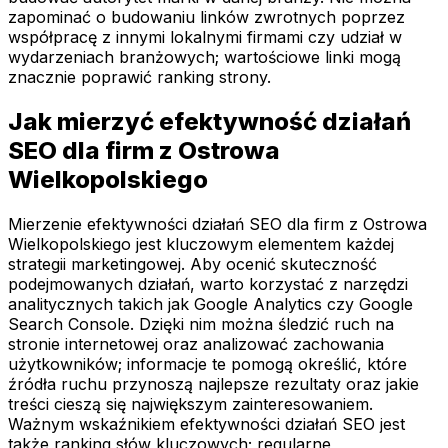
zapominać o budowaniu linków zwrotnych poprzez
współpracę z innymi lokalnymi firmami czy udział w
wydarzeniach branżowych; wartościowe linki mogą
znacznie poprawić ranking strony.
Jak mierzyć efektywność działań
SEO dla firm z Ostrowa
Wielkopolskiego
Mierzenie efektywności działań SEO dla firm z Ostrowa
Wielkopolskiego jest kluczowym elementem każdej
strategii marketingowej. Aby ocenić skuteczność
podejmowanych działań, warto korzystać z narzędzi
analitycznych takich jak Google Analytics czy Google
Search Console. Dzięki nim można śledzić ruch na
stronie internetowej oraz analizować zachowania
użytkowników; informacje te pomogą określić, które
źródła ruchu przynoszą najlepsze rezultaty oraz jakie
treści cieszą się największym zainteresowaniem.
Ważnym wskaźnikiem efektywności działań SEO jest
także ranking słów kluczowych; regularne