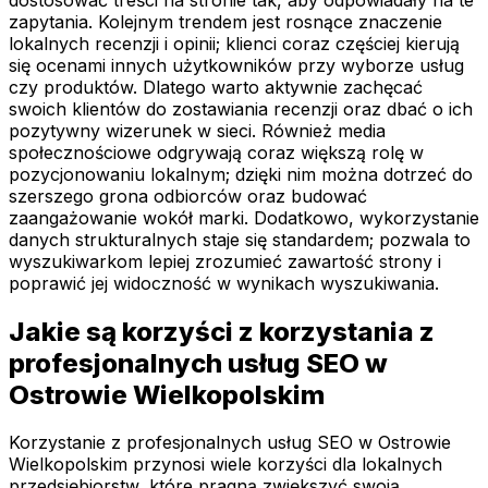
zapytania. Kolejnym trendem jest rosnące znaczenie
lokalnych recenzji i opinii; klienci coraz częściej kierują
się ocenami innych użytkowników przy wyborze usług
czy produktów. Dlatego warto aktywnie zachęcać
swoich klientów do zostawiania recenzji oraz dbać o ich
pozytywny wizerunek w sieci. Również media
społecznościowe odgrywają coraz większą rolę w
pozycjonowaniu lokalnym; dzięki nim można dotrzeć do
szerszego grona odbiorców oraz budować
zaangażowanie wokół marki. Dodatkowo, wykorzystanie
danych strukturalnych staje się standardem; pozwala to
wyszukiwarkom lepiej zrozumieć zawartość strony i
poprawić jej widoczność w wynikach wyszukiwania.
Jakie są korzyści z korzystania z
profesjonalnych usług SEO w
Ostrowie Wielkopolskim
Korzystanie z profesjonalnych usług SEO w Ostrowie
Wielkopolskim przynosi wiele korzyści dla lokalnych
przedsiębiorstw, które pragną zwiększyć swoją