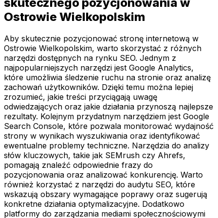
skutecznego pozycjonowania w
Ostrowie Wielkopolskim
Aby skutecznie pozycjonować stronę internetową w
Ostrowie Wielkopolskim, warto skorzystać z różnych
narzędzi dostępnych na rynku SEO. Jednym z
najpopularniejszych narzędzi jest Google Analytics,
które umożliwia śledzenie ruchu na stronie oraz analizę
zachowań użytkowników. Dzięki temu można lepiej
zrozumieć, jakie treści przyciągają uwagę
odwiedzających oraz jakie działania przynoszą najlepsze
rezultaty. Kolejnym przydatnym narzędziem jest Google
Search Console, które pozwala monitorować wydajność
strony w wynikach wyszukiwania oraz identyfikować
ewentualne problemy techniczne. Narzędzia do analizy
słów kluczowych, takie jak SEMrush czy Ahrefs,
pomagają znaleźć odpowiednie frazy do
pozycjonowania oraz analizować konkurencję. Warto
również korzystać z narzędzi do audytu SEO, które
wskazują obszary wymagające poprawy oraz sugerują
konkretne działania optymalizacyjne. Dodatkowo
platformy do zarządzania mediami społecznościowymi