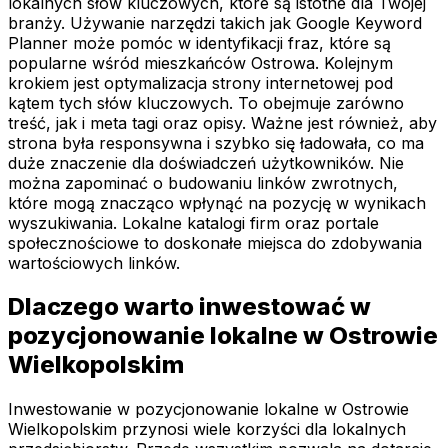
lokalnych słów kluczowych, które są istotne dla Twojej
branży. Używanie narzędzi takich jak Google Keyword
Planner może pomóc w identyfikacji fraz, które są
popularne wśród mieszkańców Ostrowa. Kolejnym
krokiem jest optymalizacja strony internetowej pod
kątem tych słów kluczowych. To obejmuje zarówno
treść, jak i meta tagi oraz opisy. Ważne jest również, aby
strona była responsywna i szybko się ładowała, co ma
duże znaczenie dla doświadczeń użytkowników. Nie
można zapominać o budowaniu linków zwrotnych,
które mogą znacząco wpłynąć na pozycję w wynikach
wyszukiwania. Lokalne katalogi firm oraz portale
społecznościowe to doskonałe miejsca do zdobywania
wartościowych linków.
Dlaczego warto inwestować w
pozycjonowanie lokalne w Ostrowie
Wielkopolskim
Inwestowanie w pozycjonowanie lokalne w Ostrowie
Wielkopolskim przynosi wiele korzyści dla lokalnych