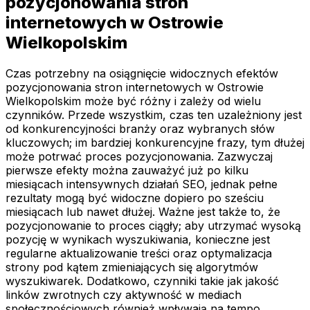
pozycjonowania stron
internetowych w Ostrowie
Wielkopolskim
Czas potrzebny na osiągnięcie widocznych efektów
pozycjonowania stron internetowych w Ostrowie
Wielkopolskim może być różny i zależy od wielu
czynników. Przede wszystkim, czas ten uzależniony jest
od konkurencyjności branży oraz wybranych słów
kluczowych; im bardziej konkurencyjne frazy, tym dłużej
może potrwać proces pozycjonowania. Zazwyczaj
pierwsze efekty można zauważyć już po kilku
miesiącach intensywnych działań SEO, jednak pełne
rezultaty mogą być widoczne dopiero po sześciu
miesiącach lub nawet dłużej. Ważne jest także to, że
pozycjonowanie to proces ciągły; aby utrzymać wysoką
pozycję w wynikach wyszukiwania, konieczne jest
regularne aktualizowanie treści oraz optymalizacja
strony pod kątem zmieniających się algorytmów
wyszukiwarek. Dodatkowo, czynniki takie jak jakość
linków zwrotnych czy aktywność w mediach
społecznościowych również wpływają na tempo