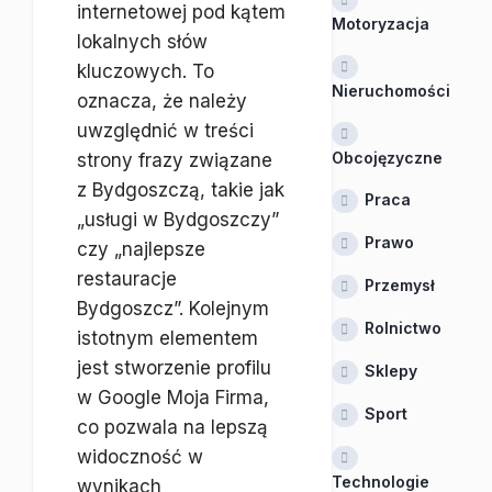
internetowej pod kątem
Motoryzacja
lokalnych słów
kluczowych. To
Nieruchomości
oznacza, że należy
uwzględnić w treści
Obcojęzyczne
strony frazy związane
z Bydgoszczą, takie jak
Praca
„usługi w Bydgoszczy”
Prawo
czy „najlepsze
restauracje
Przemysł
Bydgoszcz”. Kolejnym
Rolnictwo
istotnym elementem
jest stworzenie profilu
Sklepy
w Google Moja Firma,
Sport
co pozwala na lepszą
widoczność w
Technologie
wynikach