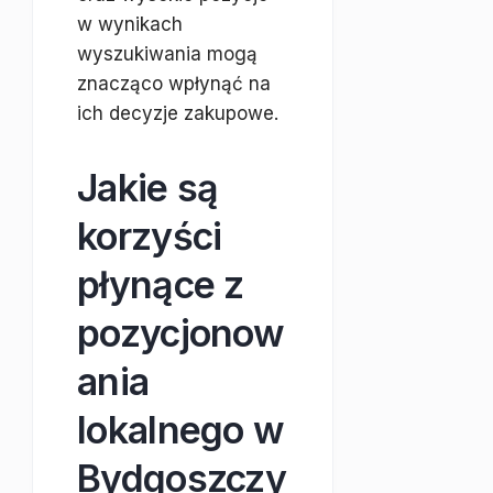
w wynikach
wyszukiwania mogą
znacząco wpłynąć na
ich decyzje zakupowe.
Jakie są
korzyści
płynące z
pozycjonow
ania
lokalnego w
Bydgoszczy