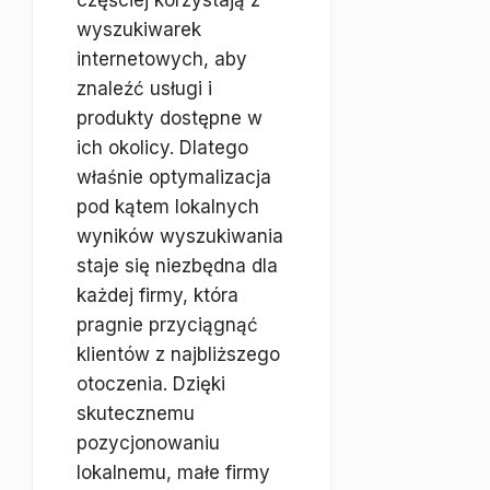
częściej korzystają z
wyszukiwarek
internetowych, aby
znaleźć usługi i
produkty dostępne w
ich okolicy. Dlatego
właśnie optymalizacja
pod kątem lokalnych
wyników wyszukiwania
staje się niezbędna dla
każdej firmy, która
pragnie przyciągnąć
klientów z najbliższego
otoczenia. Dzięki
skutecznemu
pozycjonowaniu
lokalnemu, małe firmy