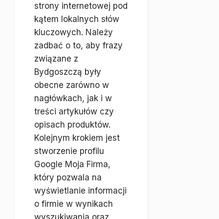
strony internetowej pod
kątem lokalnych słów
kluczowych. Należy
zadbać o to, aby frazy
związane z
Bydgoszczą były
obecne zarówno w
nagłówkach, jak i w
treści artykułów czy
opisach produktów.
Kolejnym krokiem jest
stworzenie profilu
Google Moja Firma,
który pozwala na
wyświetlanie informacji
o firmie w wynikach
wyszukiwania oraz