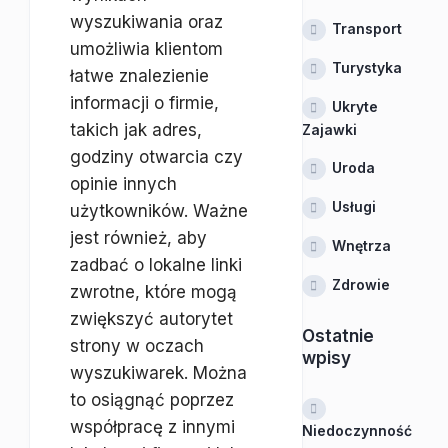
wyszukiwania oraz
Transport
umożliwia klientom
Turystyka
łatwe znalezienie
informacji o firmie,
Ukryte
takich jak adres,
Zajawki
godziny otwarcia czy
Uroda
opinie innych
Usługi
użytkowników. Ważne
jest również, aby
Wnętrza
zadbać o lokalne linki
Zdrowie
zwrotne, które mogą
zwiększyć autorytet
Ostatnie
strony w oczach
wpisy
wyszukiwarek. Można
to osiągnąć poprzez
współpracę z innymi
Niedoczynność