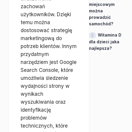
miejscowym
zachowań
można
użytkowników. Dzięki
prowadzić
temu można
samochód?
dostosować strategię
Witamina D
marketingową do
dla dzieci jaka
potrzeb klientów. Innym
najlepsza?
przydatnym
narzędziem jest Google
Search Console, które
umożliwia śledzenie
wydajności strony w
wynikach
wyszukiwania oraz
identyfikację
problemów
technicznych, które