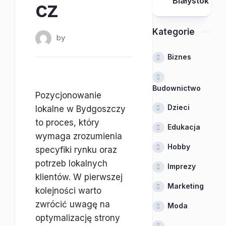
Białystok
cz
Kategorie
by
Biznes
Budownictwo
Pozycjonowanie
Dzieci
lokalne w Bydgoszczy
to proces, który
Edukacja
wymaga zrozumienia
Hobby
specyfiki rynku oraz
potrzeb lokalnych
Imprezy
klientów. W pierwszej
Marketing
kolejności warto
zwrócić uwagę na
Moda
optymalizację strony