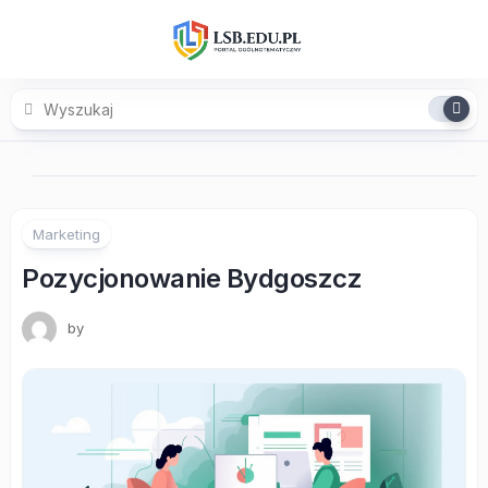
Skip
to
content
Marketing
Pozycjonowanie Bydgoszcz
by