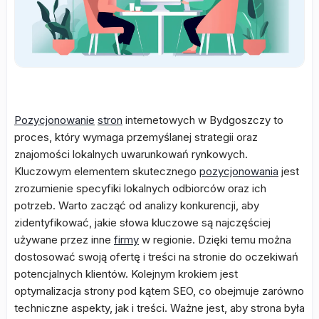
Pozycjonowanie
stron
internetowych w Bydgoszczy to
proces, który wymaga przemyślanej strategii oraz
znajomości lokalnych uwarunkowań rynkowych.
Kluczowym elementem skutecznego
pozycjonowania
jest
zrozumienie specyfiki lokalnych odbiorców oraz ich
potrzeb. Warto zacząć od analizy konkurencji, aby
zidentyfikować, jakie słowa kluczowe są najczęściej
używane przez inne
firmy
w regionie. Dzięki temu można
dostosować swoją ofertę i treści na stronie do oczekiwań
potencjalnych klientów. Kolejnym krokiem jest
optymalizacja strony pod kątem SEO, co obejmuje zarówno
techniczne aspekty, jak i treści. Ważne jest, aby strona była