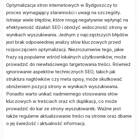
Optymalizacja stron internetowych w Bydgoszczy to
proces wymagający staranności i uwagi na szczegóły.
Istnieje wiele błędów, które mogą negatywnie wpłynąć na
efektywność działań SEO i obniżyć widoczność strony w
wynikach wyszukiwania. Jednym z najczęstszych błędów
jest brak odpowiedniej analizy słów kluczowych przed
rozpoczęciem optymalizacji. Niezrozumienie tego, jakie
frazy są popularne wśród lokalnych użytkowników, może
prowadzić do niewłaściwego targetowania treści. Również
ignorowanie aspektów technicznych SEO, takich jak
struktura nagłówków czy meta opisy, może skutkować
obniżeniem pozycji strony w wynikach wyszukiwania.
Ponadto warto unikać nadmiernego stosowania słów
kluczowych w treściach oraz ich duplikacji, co może
prowadzić do kar ze strony wyszukiwarek. Ważne jest
także regularne aktualizowanie treści na stronie oraz dbanie
o jej świeżość i aktualność informacji.