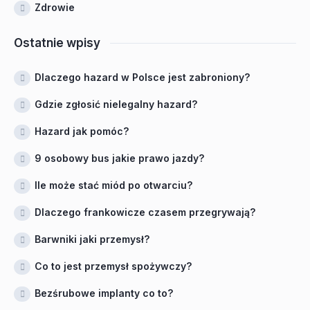
Zdrowie
Ostatnie wpisy
Dlaczego hazard w Polsce jest zabroniony?
Gdzie zgłosić nielegalny hazard?
Hazard jak pomóc?
9 osobowy bus jakie prawo jazdy?
Ile może stać miód po otwarciu?
Dlaczego frankowicze czasem przegrywają?
Barwniki jaki przemysł?
Co to jest przemysł spożywczy?
Bezśrubowe implanty co to?