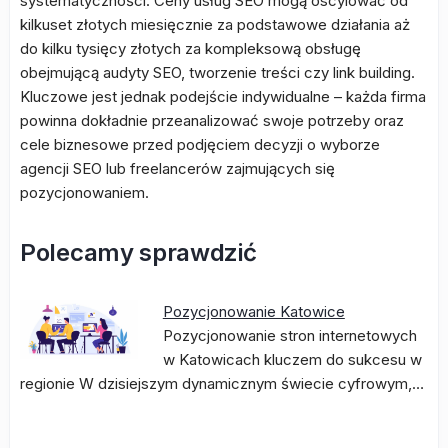
systematyczności. Ceny usług SEO mogą oscylować od
kilkuset złotych miesięcznie za podstawowe działania aż
do kilku tysięcy złotych za kompleksową obsługę
obejmującą audyty SEO, tworzenie treści czy link building.
Kluczowe jest jednak podejście indywidualne – każda firma
powinna dokładnie przeanalizować swoje potrzeby oraz
cele biznesowe przed podjęciem decyzji o wyborze
agencji SEO lub freelancerów zajmujących się
pozycjonowaniem.
Polecamy sprawdzić
Pozycjonowanie Katowice
Pozycjonowanie stron internetowych
w Katowicach kluczem do sukcesu w
regionie W dzisiejszym dynamicznym świecie cyfrowym,…