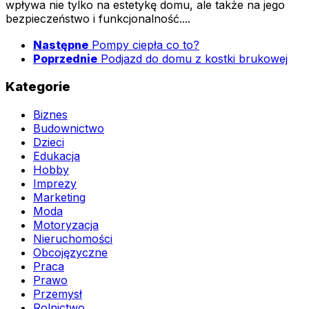
wpływa nie tylko na estetykę domu, ale także na jego
bezpieczeństwo i funkcjonalność....
Następne
Pompy ciepła co to?
Poprzednie
Podjazd do domu z kostki brukowej
Kategorie
Biznes
Budownictwo
Dzieci
Edukacja
Hobby
Imprezy
Marketing
Moda
Motoryzacja
Nieruchomości
Obcojęzyczne
Praca
Prawo
Przemysł
Rolnictwo