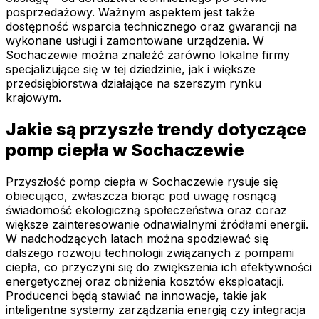
posprzedażowy. Ważnym aspektem jest także
dostępność wsparcia technicznego oraz gwarancji na
wykonane usługi i zamontowane urządzenia. W
Sochaczewie można znaleźć zarówno lokalne firmy
specjalizujące się w tej dziedzinie, jak i większe
przedsiębiorstwa działające na szerszym rynku
krajowym.
Jakie są przyszłe trendy dotyczące
pomp ciepła w Sochaczewie
Przyszłość pomp ciepła w Sochaczewie rysuje się
obiecująco, zwłaszcza biorąc pod uwagę rosnącą
świadomość ekologiczną społeczeństwa oraz coraz
większe zainteresowanie odnawialnymi źródłami energii.
W nadchodzących latach można spodziewać się
dalszego rozwoju technologii związanych z pompami
ciepła, co przyczyni się do zwiększenia ich efektywności
energetycznej oraz obniżenia kosztów eksploatacji.
Producenci będą stawiać na innowacje, takie jak
inteligentne systemy zarządzania energią czy integracja