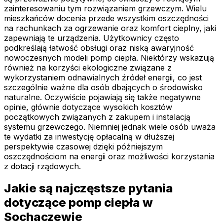
zainteresowaniu tym rozwiązaniem grzewczym. Wielu
mieszkańców docenia przede wszystkim oszczędności
na rachunkach za ogrzewanie oraz komfort cieplny, jaki
zapewniają te urządzenia. Użytkownicy często
podkreślają łatwość obsługi oraz niską awaryjność
nowoczesnych modeli pomp ciepła. Niektórzy wskazują
również na korzyści ekologiczne związane z
wykorzystaniem odnawialnych źródeł energii, co jest
szczególnie ważne dla osób dbających o środowisko
naturalne. Oczywiście pojawiają się także negatywne
opinie, głównie dotyczące wysokich kosztów
początkowych związanych z zakupem i instalacją
systemu grzewczego. Niemniej jednak wiele osób uważa
te wydatki za inwestycję opłacalną w dłuższej
perspektywie czasowej dzięki późniejszym
oszczędnościom na energii oraz możliwości korzystania
z dotacji rządowych.
Jakie są najczęstsze pytania
dotyczące pomp ciepła w
Sochaczewie