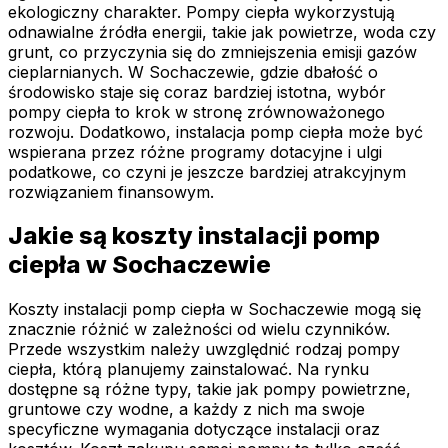
ekologiczny charakter. Pompy ciepła wykorzystują
odnawialne źródła energii, takie jak powietrze, woda czy
grunt, co przyczynia się do zmniejszenia emisji gazów
cieplarnianych. W Sochaczewie, gdzie dbałość o
środowisko staje się coraz bardziej istotna, wybór
pompy ciepła to krok w stronę zrównoważonego
rozwoju. Dodatkowo, instalacja pomp ciepła może być
wspierana przez różne programy dotacyjne i ulgi
podatkowe, co czyni je jeszcze bardziej atrakcyjnym
rozwiązaniem finansowym.
Jakie są koszty instalacji pomp
ciepła w Sochaczewie
Koszty instalacji pomp ciepła w Sochaczewie mogą się
znacznie różnić w zależności od wielu czynników.
Przede wszystkim należy uwzględnić rodzaj pompy
ciepła, którą planujemy zainstalować. Na rynku
dostępne są różne typy, takie jak pompy powietrzne,
gruntowe czy wodne, a każdy z nich ma swoje
specyficzne wymagania dotyczące instalacji oraz