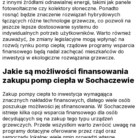
z innymi źródłami odnawialnej energii, takimi jak panele
fotowoltaiczne czy kolektory słoneczne. Ponadto
rosnąć będzie znaczenie rozwiązań hybrydowych
łączących różne technologie grzewcze, co pozwoli na
jeszcze lepsze dostosowanie systemu do
indywidualnych potrzeb użytkowników. Warto również
zauważyć, że zmiany legislacyjne mogą wpłynąć na
rozwój rynku pomp ciepła; rządowe programy wsparcia
finansowego będą nadal zachęcać mieszkańców do
inwestycji w ekologiczne rozwiązania grzewcze.
Jakie są możliwości finansowania
zakupu pomp ciepła w Sochaczewie
Zakup pompy ciepła to inwestycja wymagająca
znacznych nakładów finansowych, dlatego wiele osób
poszukuje możliwości jej sfinansowania. W Sochaczewie
istnieje kilka opcji wsparcia finansowego dla osób
decydujących się na zakup tego typu urządzeń
grzewczych. Przede wszystkim warto zwrócić uwagę na
programy dotacyjne oferowane przez rząd oraz
samorządy lokalne; wiele gmin prowadzi własne