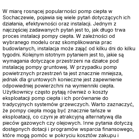
W miarę rosnącej popularności pomp ciepła w
Sochaczewie, pojawia się wiele pytań dotyczących ich
działania, efektywności oraz instalacji. Jednym z
najczęściej zadawanych pytań jest to, jak długo trwa
proces instalacji pompy ciepła. W zależności od
wybranego modelu oraz skomplikowania prac
budowlanych, instalacja może zająć od kilku dni do kilku
tygodni. Kolejnym istotnym pytaniem jest to, jakie są
wymagania dotyczące przestrzeni na działce pod
instalację pompy gruntowej. W przypadku pomp
powietrznych przestrzeń ta jest znacznie mniejsza,
jednak dla gruntowych konieczne jest zapewnienie
odpowiedniej powierzchni na wymienniki ciepła.
Użytkownicy często pytają również o koszty
eksploatacji pomp ciepła i ich porównanie do
tradycyjnych systemów grzewczych. Warto zaznaczyć,
że pompy ciepła mogą być znacznie tańsze w
eksploatacji, co czyni je atrakcyjną alternatywą dla
pieców gazowych czy olejowych. Inne pytania dotyczą
dostępnych dotacji i programów wsparcia finansowego,
które mogą pomóc w pokryciu kosztów zakupu i