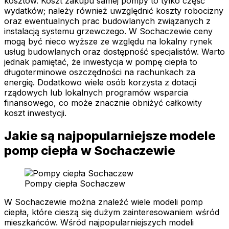
kosztów. Koszt zakupu samej pompy to tylko część
wydatków; należy również uwzględnić koszty robocizny
oraz ewentualnych prac budowlanych związanych z
instalacją systemu grzewczego. W Sochaczewie ceny
mogą być nieco wyższe ze względu na lokalny rynek
usług budowlanych oraz dostępność specjalistów. Warto
jednak pamiętać, że inwestycja w pompę ciepła to
długoterminowe oszczędności na rachunkach za
energię. Dodatkowo wiele osób korzysta z dotacji
rządowych lub lokalnych programów wsparcia
finansowego, co może znacznie obniżyć całkowity
koszt inwestycji.
Jakie są najpopularniejsze modele
pomp ciepła w Sochaczewie
Pompy ciepła Sochaczew
W Sochaczewie można znaleźć wiele modeli pomp
ciepła, które cieszą się dużym zainteresowaniem wśród
mieszkańców. Wśród najpopularniejszych modeli