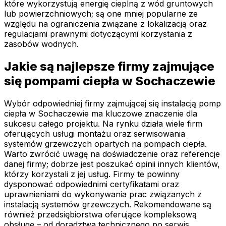
które wykorzystują energię cieplną z wód gruntowych
lub powierzchniowych; są one mniej popularne ze
względu na ograniczenia związane z lokalizacją oraz
regulacjami prawnymi dotyczącymi korzystania z
zasobów wodnych.
Jakie są najlepsze firmy zajmujące
się pompami ciepła w Sochaczewie
Wybór odpowiedniej firmy zajmującej się instalacją pomp
ciepła w Sochaczewie ma kluczowe znaczenie dla
sukcesu całego projektu. Na rynku działa wiele firm
oferujących usługi montażu oraz serwisowania
systemów grzewczych opartych na pompach ciepła.
Warto zwrócić uwagę na doświadczenie oraz referencje
danej firmy; dobrze jest poszukać opinii innych klientów,
którzy korzystali z jej usług. Firmy te powinny
dysponować odpowiednimi certyfikatami oraz
uprawnieniami do wykonywania prac związanych z
instalacją systemów grzewczych. Rekomendowane są
również przedsiębiorstwa oferujące kompleksową
obsługę – od doradztwa technicznego po serwis