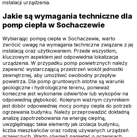
instalacji urządzenia.
Jakie są wymagania techniczne dla
pomp ciepła w Sochaczewie
Wybierając pompę ciepła w Sochaczewie, warto
zwrócić uwagę na wymagania techniczne związane z jej
instalacją oraz użytkowaniem. Przede wszystkim,
kluczowym aspektem jest odpowiednia lokalizacja
urządzenia. W przypadku pomp powietrznych należy
zapewnić wystarczającą przestrzeń wokół jednostki
zewnętrznej, aby umożliwić swobodny przepływ
powietrza. Dla pomp gruntowych istotne są warunki
geologiczne i hydrologiczne terenu, ponieważ
konieczne jest wykonanie odwiertów lub wykopów na
odpowiednią głębokość. Kolejnym ważnym czynnikiem
jest dobór odpowiedniej mocy pompy ciepła do potrzeb
ogrzewania budynku. Należy przeprowadzić dokładną
analizę zapotrzebowania na energię cieplną,
uwzględniając takie elementy jak izolacja budynku,
liczba mieszkańców oraz rodzaj używanych urządzeń
grzewczych. Warto również pamiętać o przepisach