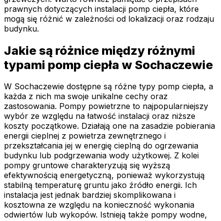
prawnych dotyczących instalacji pomp ciepła, które
mogą się różnić w zależności od lokalizacji oraz rodzaju
budynku.
Jakie są różnice między różnymi
typami pomp ciepła w Sochaczewie
W Sochaczewie dostępne są różne typy pomp ciepła, a
każda z nich ma swoje unikalne cechy oraz
zastosowania. Pompy powietrzne to najpopularniejszy
wybór ze względu na łatwość instalacji oraz niższe
koszty początkowe. Działają one na zasadzie pobierania
energii cieplnej z powietrza zewnętrznego i
przekształcania jej w energię cieplną do ogrzewania
budynku lub podgrzewania wody użytkowej. Z kolei
pompy gruntowe charakteryzują się wyższą
efektywnością energetyczną, ponieważ wykorzystują
stabilną temperaturę gruntu jako źródło energii. Ich
instalacja jest jednak bardziej skomplikowana i
kosztowna ze względu na konieczność wykonania
odwiertów lub wykopów. Istnieją także pompy wodne,