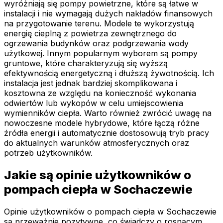
wyróżniają się pompy powietrzne, które są łatwe w
instalacji i nie wymagają dużych nakładów finansowych
na przygotowanie terenu. Modele te wykorzystują
energię cieplną z powietrza zewnętrznego do
ogrzewania budynków oraz podgrzewania wody
użytkowej. Innym popularnym wyborem są pompy
gruntowe, które charakteryzują się wyższą
efektywnością energetyczną i dłuższą żywotnością. Ich
instalacja jest jednak bardziej skomplikowana i
kosztowna ze względu na konieczność wykonania
odwiertów lub wykopów w celu umiejscowienia
wymienników ciepła. Warto również zwrócić uwagę na
nowoczesne modele hybrydowe, które łączą różne
źródła energii i automatycznie dostosowują tryb pracy
do aktualnych warunków atmosferycznych oraz
potrzeb użytkowników.
Jakie są opinie użytkowników o
pompach ciepła w Sochaczewie
Opinie użytkowników o pompach ciepła w Sochaczewie
są przeważnie pozytywne, co świadczy o rosnącym