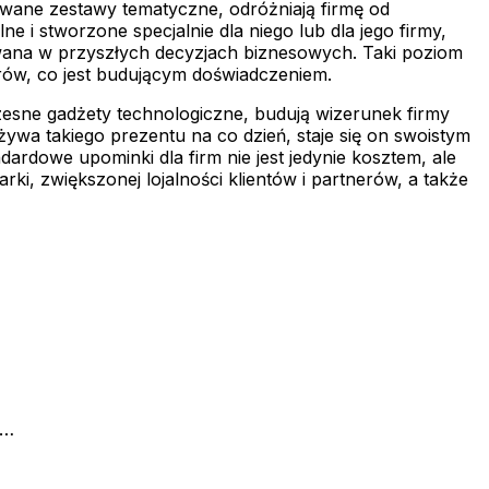
owane zestawy tematyczne, odróżniają firmę od
 i stworzone specjalnie dla niego lub dla jego firmy,
owana w przyszłych decyzjach biznesowych. Taki poziom
nerów, co jest budującym doświadczeniem.
czesne gadżety technologiczne, budują wizerunek firmy
żywa takiego prezentu na co dzień, staje się on swoistym
rdowe upominki dla firm nie jest jedynie kosztem, ale
, zwiększonej lojalności klientów i partnerów, a także
r…