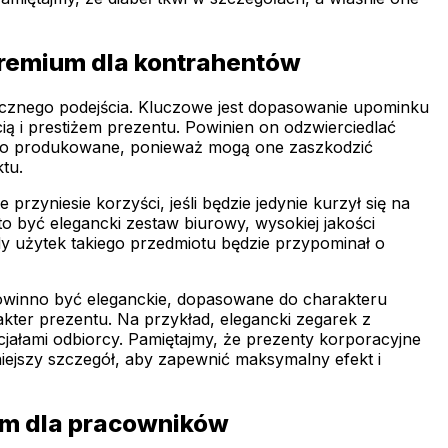
premium dla kontrahentów
cznego podejścia. Kluczowe jest dopasowanie upominku
ią i prestiżem prezentu. Powinien on odzwierciedlać
owo produkowane, ponieważ mogą one zaszkodzić
tu.
zyniesie korzyści, jeśli będzie jedynie kurzył się na
o być elegancki zestaw biurowy, wysokiej jakości
dy użytek takiego przedmiotu będzie przypominał o
Powinno być eleganckie, dopasowane do charakteru
akter prezentu. Na przykład, elegancki zegarek z
ałami odbiorcy. Pamiętajmy, że prezenty korporacyjne
niejszy szczegół, aby zapewnić maksymalny efekt i
um dla pracowników