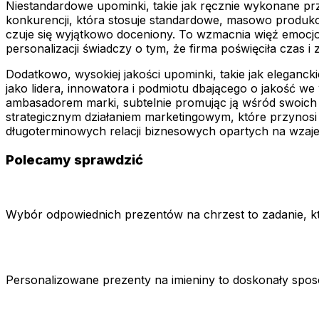
Niestandardowe upominki, takie jak ręcznie wykonane pr
konkurencji, która stosuje standardowe, masowo produkowa
czuje się wyjątkowo doceniony. To wzmacnia więź emocjon
personalizacji świadczy o tym, że firma poświęciła czas 
Dodatkowo, wysokiej jakości upominki, takie jak eleganc
jako lidera, innowatora i podmiotu dbającego o jakość we 
ambasadorem marki, subtelnie promując ją wśród swoich k
strategicznym działaniem marketingowym, które przynosi 
długoterminowych relacji biznesowych opartych na wzaj
Polecamy sprawdzić
Wybór odpowiednich prezentów na chrzest to zadanie, k
Personalizowane prezenty na imieniny to doskonały spos