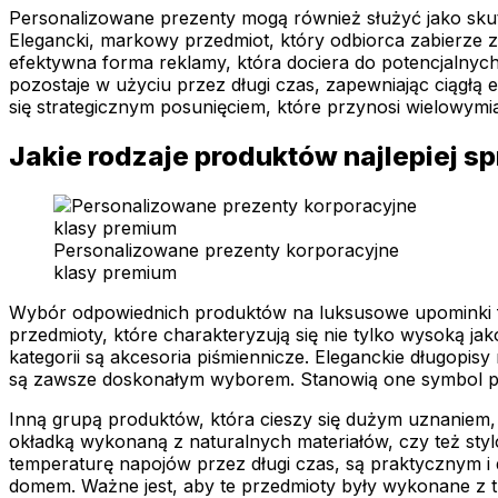
Personalizowane prezenty mogą również służyć jako sku
Elegancki, markowy przedmiot, który odbiorca zabierze ze
efektywna forma reklamy, która dociera do potencjalnych
pozostaje w użyciu przez długi czas, zapewniając ciągłą
się strategicznym posunięciem, które przynosi wielowymi
Jakie rodzaje produktów najlepiej 
Personalizowane prezenty korporacyjne
klasy premium
Wybór odpowiednich produktów na luksusowe upominki fi
przedmioty, które charakteryzują się nie tylko wysoką j
kategorii są akcesoria piśmiennicze. Eleganckie długop
są zawsze doskonałym wyborem. Stanowią one symbol prof
Inną grupą produktów, która cieszy się dużym uznaniem,
okładką wykonaną z naturalnych materiałów, czy też styl
temperaturę napojów przez długi czas, są praktycznym i
domem. Ważne jest, aby te przedmioty były wykonane z tr