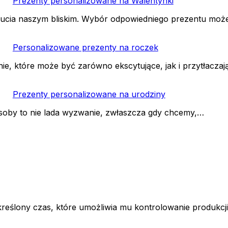
Prezenty personalizowane na Walentynki
zucia naszym bliskim. Wybór odpowiedniego prezentu mo
Personalizowane prezenty na roczek
, które może być zarówno ekscytujące, jak i przytłaczaj
Prezenty personalizowane na urodziny
osoby to nie lada wyzwanie, zwłaszcza gdy chcemy,…
ślony czas, które umożliwia mu kontrolowanie produkcji,