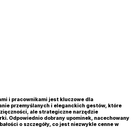
ami i pracownikami jest kluczowe dla
nie przemyślanych i eleganckich gestów, które
zięczności, ale strategiczne narzędzie
 marki. Odpowiednio dobrany upominek, nacechowany
ałości o szczegóły, co jest niezwykle cenne w