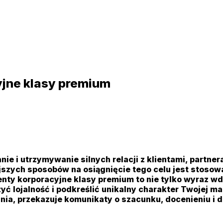
yjne klasy premium
 i utrzymywanie silnych relacji z klientami, partner
zych sposobów na osiągnięcie tego celu jest stosowa
nty korporacyjne klasy premium to nie tylko wyraz wd
zyć lojalność i podkreślić unikalny charakter Twojej
a, przekazuje komunikaty o szacunku, docenieniu i db