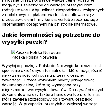
naliczane przez norweskie władze celne. Koszty te
mogą być uzależnione od wartości przesyłki oraz
rodzaju towaru. Aby uniknąć niespodzianek związanych
z dodatkowymi opłatami, warto skonsultować się z
przedstawicielem firmy kurierskiej lub zapoznać się z
informacjami dostępnymi na ich stronie internetowej.
Jakie formalności są potrzebne do
wysyłki paczki?
Paczka Polska Norwegia
Wysyłając paczkę z Polski do Norwegii, konieczne jest
spełnienie określonych formalności, które mogą różnić
się w zależności od rodzaju przesyłki oraz jej
zawartości. Przede wszystkim należy przygotować
dokumenty celne, które są wymagane przy
międzynarodowej wysyłce towarów. Do najważniejszych
dokumentów należy faktura handlowa lub pro forma,
która zawiera szczegółowy opis towaru oraz jego
wartość. W przypadku przesyłek o większej wartości