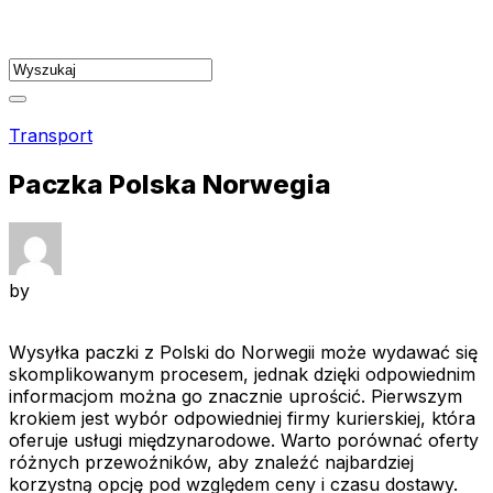
Skip
to
content
Transport
Paczka Polska Norwegia
by
Wysyłka paczki z Polski do Norwegii może wydawać się
skomplikowanym procesem, jednak dzięki odpowiednim
informacjom można go znacznie uprościć. Pierwszym
krokiem jest wybór odpowiedniej firmy kurierskiej, która
oferuje usługi międzynarodowe. Warto porównać oferty
różnych przewoźników, aby znaleźć najbardziej
korzystną opcję pod względem ceny i czasu dostawy.