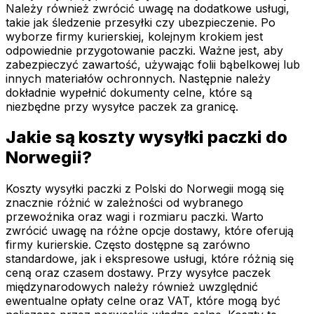
Należy również zwrócić uwagę na dodatkowe usługi,
takie jak śledzenie przesyłki czy ubezpieczenie. Po
wyborze firmy kurierskiej, kolejnym krokiem jest
odpowiednie przygotowanie paczki. Ważne jest, aby
zabezpieczyć zawartość, używając folii bąbelkowej lub
innych materiałów ochronnych. Następnie należy
dokładnie wypełnić dokumenty celne, które są
niezbędne przy wysyłce paczek za granicę.
Jakie są koszty wysyłki paczki do
Norwegii?
Koszty wysyłki paczki z Polski do Norwegii mogą się
znacznie różnić w zależności od wybranego
przewoźnika oraz wagi i rozmiaru paczki. Warto
zwrócić uwagę na różne opcje dostawy, które oferują
firmy kurierskie. Często dostępne są zarówno
standardowe, jak i ekspresowe usługi, które różnią się
ceną oraz czasem dostawy. Przy wysyłce paczek
międzynarodowych należy również uwzględnić
ewentualne opłaty celne oraz VAT, które mogą być