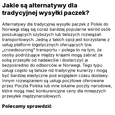
Jakie są alternatywy dla
tradycyjnej wysyłki paczek?
Alternatywy dla tradycyjnej wysyłki paczek z Polski do
Norwegii stają się coraz bardziej popularne wśród osób
poszukujących szybszych lub tańszych rozwiązań
transportowych. Jedną z takich opcji jest korzystanie z
usług platform logistycznych oferujących tzw.
„crowdsourcing” transportu – polega to na tym, że
osoby podróżujące między krajami mogą zabrać ze
sobą przesyłki od nadawców i dostarczyć je
bezpośrednio do odbiorców w Norwegii. Tego typu
usługi często są tańsze niż tradycyjne kurierzy i mogą
być bardziej elastyczne pod względem czasu dostawy.
Innym rozwiązaniem są usługi pocztowe oferowane
przez Poczta Polska lub inne lokalne poczty narodowe,
które mogą mieć konkurencyjne ceny dla mniejszych
przesyłek międzynarodowych.
Polecamy sprawdzić