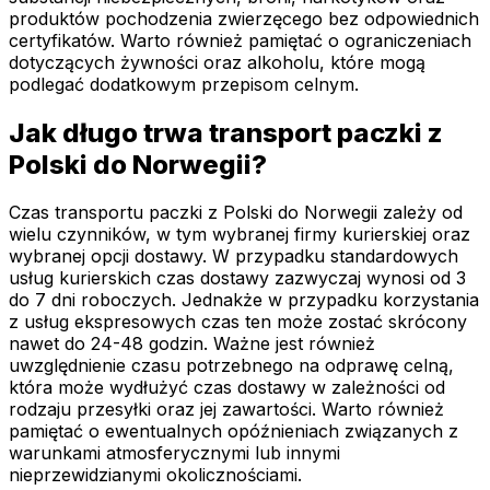
produktów pochodzenia zwierzęcego bez odpowiednich
certyfikatów. Warto również pamiętać o ograniczeniach
dotyczących żywności oraz alkoholu, które mogą
podlegać dodatkowym przepisom celnym.
Jak długo trwa transport paczki z
Polski do Norwegii?
Czas transportu paczki z Polski do Norwegii zależy od
wielu czynników, w tym wybranej firmy kurierskiej oraz
wybranej opcji dostawy. W przypadku standardowych
usług kurierskich czas dostawy zazwyczaj wynosi od 3
do 7 dni roboczych. Jednakże w przypadku korzystania
z usług ekspresowych czas ten może zostać skrócony
nawet do 24-48 godzin. Ważne jest również
uwzględnienie czasu potrzebnego na odprawę celną,
która może wydłużyć czas dostawy w zależności od
rodzaju przesyłki oraz jej zawartości. Warto również
pamiętać o ewentualnych opóźnieniach związanych z
warunkami atmosferycznymi lub innymi
nieprzewidzianymi okolicznościami.