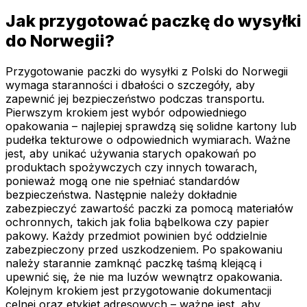
Jak przygotować paczkę do wysyłki
do Norwegii?
Przygotowanie paczki do wysyłki z Polski do Norwegii
wymaga staranności i dbałości o szczegóły, aby
zapewnić jej bezpieczeństwo podczas transportu.
Pierwszym krokiem jest wybór odpowiedniego
opakowania – najlepiej sprawdzą się solidne kartony lub
pudełka tekturowe o odpowiednich wymiarach. Ważne
jest, aby unikać używania starych opakowań po
produktach spożywczych czy innych towarach,
ponieważ mogą one nie spełniać standardów
bezpieczeństwa. Następnie należy dokładnie
zabezpieczyć zawartość paczki za pomocą materiałów
ochronnych, takich jak folia bąbelkowa czy papier
pakowy. Każdy przedmiot powinien być oddzielnie
zabezpieczony przed uszkodzeniem. Po spakowaniu
należy starannie zamknąć paczkę taśmą klejącą i
upewnić się, że nie ma luzów wewnątrz opakowania.
Kolejnym krokiem jest przygotowanie dokumentacji
celnej oraz etykiet adresowych – ważne jest, aby