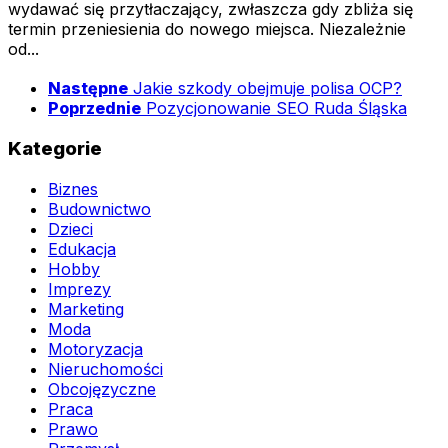
wydawać się przytłaczający, zwłaszcza gdy zbliża się
termin przeniesienia do nowego miejsca. Niezależnie
od...
Następne
Jakie szkody obejmuje polisa OCP?
Poprzednie
Pozycjonowanie SEO Ruda Śląska
Kategorie
Biznes
Budownictwo
Dzieci
Edukacja
Hobby
Imprezy
Marketing
Moda
Motoryzacja
Nieruchomości
Obcojęzyczne
Praca
Prawo