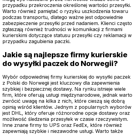
przypadku przekroczenia określonej wartości przesyłki.
Warto również pamiętać o ryzyku uszkodzenia towaru
podczas transportu, dlatego ważne jest odpowiednie
zabezpieczenie przesyłki przed nadaniem. Klienci często
zgłaszają również trudności w komunikacji z firmami
kurierskimi dotyczące statusu przesyłki czy reklamacji w
przypadku zagubienia paczki.
Jakie są najlepsze firmy kurierskie
do wysyłki paczek do Norwegii?
Wybór odpowiedniej firmy kurierskiej do wysyłki paczek
z Polski do Norwegii jest kluczowy dla zapewnienia
szybkiej i bezpiecznej dostawy. Na rynku istnieje wiele
firm, które oferują usługi międzynarodowe, jednak warto
zwrócić uwagę na kilka z nich, które cieszą się dobrą
opinią wśród klientów. Jednym z popularnych wyborów
jest DHL, który oferuje różnorodne opcje dostawy oraz
możliwość śledzenia przesyłek w czasie rzeczywistym.
Inne znane firmy to UPS oraz FedEx, które również
zapewniają szybkie i niezawodne usługi. Warto także