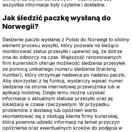
wszystkie informacje były czytelne i dokładne.
Jak śledzić paczkę wysłaną do
Norwegii?
Śledzenie paczki wysłanej z Polski do Norwegii to istotny
element procesu wysyłki, który pozwala na bieżąco
monitorować status przesyłki i upewnić się, że dotrze
ona do odbiorcy na czas. Większość renomowanych
firm kurierskich oferuje możliwość śledzenia przesyłek
za pomocą unikalnego numeru śledzenia (tracking
number), który otrzymuje nadawca po nadaniu paczki.
Aby skorzystać z tej funkcji, wystarczy wpisać numer
śledzenia na stronie internetowej przewoźnika lub w
aplikacji mobilnej. Dzięki temu można uzyskać
informacje o aktualnym statusie przesyłki oraz jej
lokalizacji w czasie rzeczywistym. W przypadku
problemów z dostawą lub opóźnień warto
skontaktować się z obsługą klienta firmy kurierskiej,
która powinna udzielić informacji na temat przyczyn
opóźnienia oraz ewentualnych kroków do podjęcia w