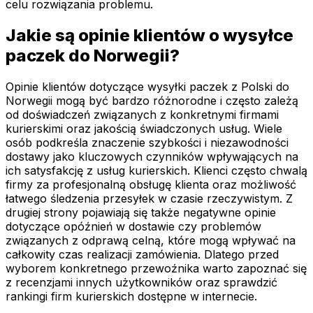
celu rozwiązania problemu.
Jakie są opinie klientów o wysyłce
paczek do Norwegii?
Opinie klientów dotyczące wysyłki paczek z Polski do
Norwegii mogą być bardzo różnorodne i często zależą
od doświadczeń związanych z konkretnymi firmami
kurierskimi oraz jakością świadczonych usług. Wiele
osób podkreśla znaczenie szybkości i niezawodności
dostawy jako kluczowych czynników wpływających na
ich satysfakcję z usług kurierskich. Klienci często chwalą
firmy za profesjonalną obsługę klienta oraz możliwość
łatwego śledzenia przesyłek w czasie rzeczywistym. Z
drugiej strony pojawiają się także negatywne opinie
dotyczące opóźnień w dostawie czy problemów
związanych z odprawą celną, które mogą wpływać na
całkowity czas realizacji zamówienia. Dlatego przed
wyborem konkretnego przewoźnika warto zapoznać się
z recenzjami innych użytkowników oraz sprawdzić
rankingi firm kurierskich dostępne w internecie.