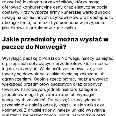
rozważyć lokalnych przewoźników, którzy mogą
oferować konkurencyjne ceny oraz elastyczne opcje
dostawy. Przy wyborze firmy kurierskiej warto zwrócić
uwagę na opinie innych użytkowników oraz dostępność
obsługi klienta, co może być pomocne w przypadku
jakichkolwiek problemów z przesyłką.
Jakie przedmioty można wysłać w
paczce do Norwegii?
Wysyłając paczkę z Polski do Norwegii, należy pamiętać
o przepisach dotyczących przedmiotów, które można
legalnie przesyłać. Wiele osób zastanawia się, jakie
towary są dozwolone, a jakie objęte są zakazem lub
ograniczeniami. Ogólnie rzecz biorąc, można wysyłać
większość przedmiotów osobistych oraz drobnych
towarów handlowych, jednak niektóre kategorie
produktów mogą być zabronione lub wymagać
specjalnych zezwoleń. Do najczęściej wysyłanych
przedmiotów należą odzież, książki, elektronika czy
kosmetyki. Z drugiej strony, należy unikać wysyłania
substancji niebezpiecznych, broni, narkotyków oraz