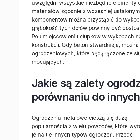
uwzględni wszystkie niezbędne elementy o
materiałów zgodnie z wcześniej ustalony
komponentów można przystąpić do wykopan
głębokość tych dołów powinny być dostos
Po umiejscowieniu słupków w wykopach na
konstrukcji. Gdy beton stwardnieje, można
ogrodzeniowych, które będą łączone ze 
mocujących.
Jakie są zalety ogro
porównaniu do innyc
Ogrodzenia metalowe cieszą się dużą
popularnością z wielu powodów, które wyr
je na tle innych typów ogrodzeń. Przede