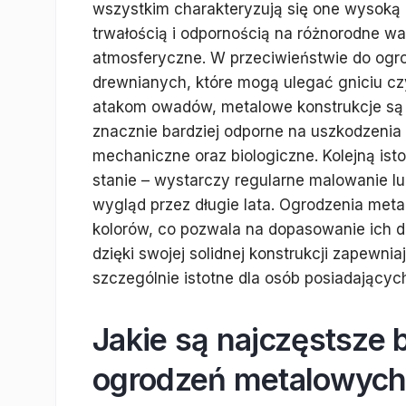
wszystkim charakteryzują się one wysoką
trwałością i odpornością na różnorodne wa
atmosferyczne. W przeciwieństwie do ogr
drewnianych, które mogą ulegać gniciu cz
atakom owadów, metalowe konstrukcje są
znacznie bardziej odporne na uszkodzenia
mechaniczne oraz biologiczne. Kolejną ist
stanie – wystarczy regularne malowanie l
wygląd przez długie lata. Ogrodzenia meta
kolorów, co pozwala na dopasowanie ich do
dzięki swojej solidnej konstrukcji zapewni
szczególnie istotne dla osób posiadającyc
Jakie są najczęstsze 
ogrodzeń metalowych