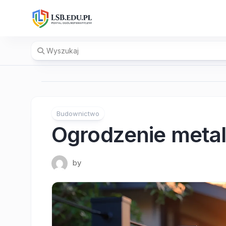
Skip
to
content
Budownictwo
Ogrodzenie metal
by