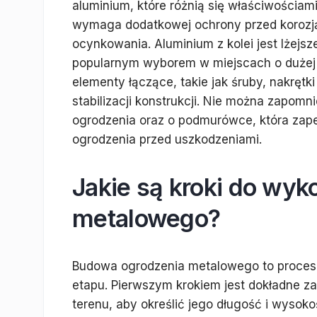
aluminium, które różnią się właściwościami 
wymaga dodatkowej ochrony przed korozją,
ocynkowania. Aluminium z kolei jest lżejsze
popularnym wyborem w miejscach o dużej w
elementy łączące, takie jak śruby, nakręt
stabilizacji konstrukcji. Nie można zapom
ogrodzenia oraz o podmurówce, która zape
ogrodzenia przed uszkodzeniami.
Jakie są kroki do wyk
metalowego?
Budowa ogrodzenia metalowego to proces
etapu. Pierwszym krokiem jest dokładne za
terenu, aby określić jego długość i wysok