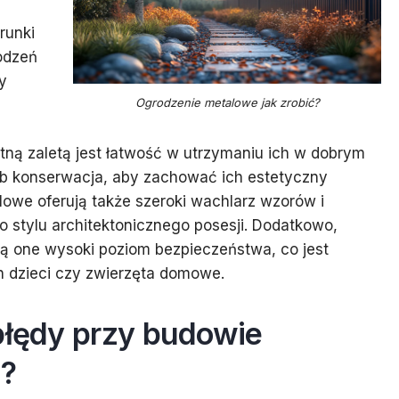
runki
odzeń
y
Ogrodzenie metalowe jak zrobić?
otną zaletą jest łatwość w utrzymaniu ich w dobrym
ub konserwacja, aby zachować ich estetyczny
lowe oferują także szeroki wachlarz wzorów i
 stylu architektonicznego posesji. Dodatkowo,
ają one wysoki poziom bezpieczeństwa, co jest
h dzieci czy zwierzęta domowe.
błędy przy budowie
?