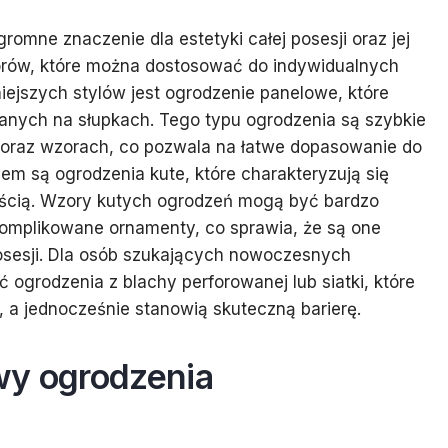
mne znaczenie dla estetyki całej posesji oraz jej
wzorów, które można dostosować do indywidualnych
niejszych stylów jest ogrodzenie panelowe, które
nych na słupkach. Tego typu ogrodzenia są szybkie
 oraz wzorach, co pozwala na łatwe dopasowanie do
em są ogrodzenia kute, które charakteryzują się
ścią. Wzory kutych ogrodzeń mogą być bardzo
 skomplikowane ornamenty, co sprawia, że są one
osesji. Dla osób szukających nowoczesnych
grodzenia z blachy perforowanej lub siatki, które
 a jednocześnie stanowią skuteczną barierę.
wy ogrodzenia