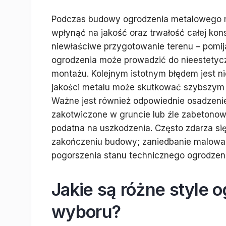
Podczas budowy ogrodzenia metalowego m
wpłynąć na jakość oraz trwałość całej kon
niewłaściwe przygotowanie terenu – pomija
ogrodzenia może prowadzić do nieestetyc
montażu. Kolejnym istotnym błędem jest ni
jakości metalu może skutkować szybszym r
Ważne jest również odpowiednie osadzenie
zakotwiczone w gruncie lub źle zabetonowa
podatna na uszkodzenia. Często zdarza si
zakończeniu budowy; zaniedbanie malowan
pogorszenia stanu technicznego ogrodzeni
Jakie są różne style
wyboru?