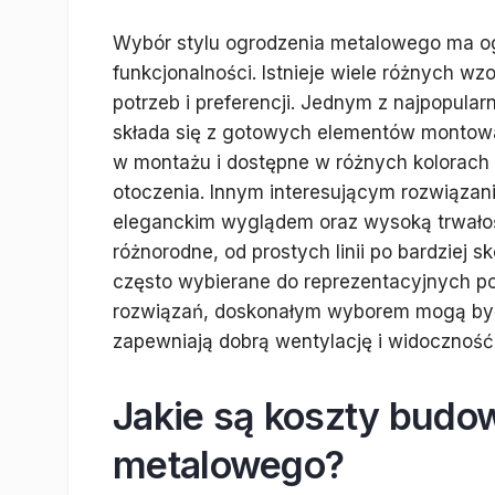
Wybór stylu ogrodzenia metalowego ma ogro
funkcjonalności. Istnieje wiele różnych 
potrzeb i preferencji. Jednym z najpopular
składa się z gotowych elementów montowa
w montażu i dostępne w różnych kolorach
otoczenia. Innym interesującym rozwiązani
eleganckim wyglądem oraz wysoką trwało
różnorodne, od prostych linii po bardziej
często wybierane do reprezentacyjnych p
rozwiązań, doskonałym wyborem mogą być o
zapewniają dobrą wentylację i widoczność,
Jakie są koszty budo
metalowego?