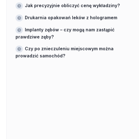
Jak precyzyjnie obliczyć cenę wykładziny?
Drukarnia opakowań leków z hologramem
Implanty zębów – czy mogą nam zastąpić
prawdziwe zęby?
Czy po znieczuleniu miejscowym można
prowadzić samochód?