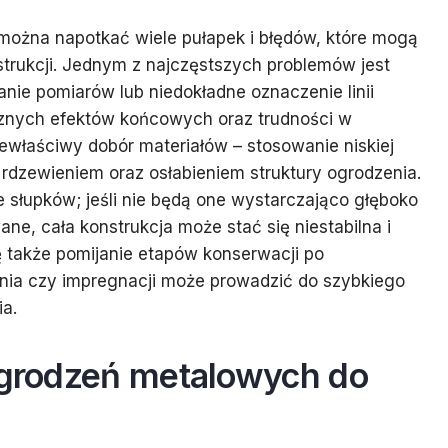
ożna napotkać wiele pułapek i błędów, które mogą
strukcji. Jednym z najczęstszych problemów jest
nie pomiarów lub niedokładne oznaczenie linii
znych efektów końcowych oraz trudności w
ewłaściwy dobór materiałów – stosowanie niskiej
dzewieniem oraz osłabieniem struktury ogrodzenia.
 słupków; jeśli nie będą one wystarczająco głęboko
ne, cała konstrukcja może stać się niestabilna i
ę także pomijanie etapów konserwacji po
ia czy impregnacji może prowadzić do szybkiego
a.
 ogrodzeń metalowych do