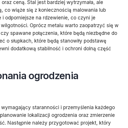
oraz ceną. Stal jest bardziej wytrzymała, ale
 co wiąże się z koniecznością malowania lub
 i odporniejsze na rdzewienie, co czyni je
ilgotności. Oprócz metalu warto zaopatrzyć się w
ki czy spawane połączenia, które będą niezbędne do
nieć o słupkach, które będą stanowiły podstawę
wni dodatkową stabilność i ochroni dolną część
onania ogrodzenia
 wymagający staranności i przemyślenia każdego
planowanie lokalizacji ogrodzenia oraz zmierzenie
ość. Następnie należy przygotować projekt, który