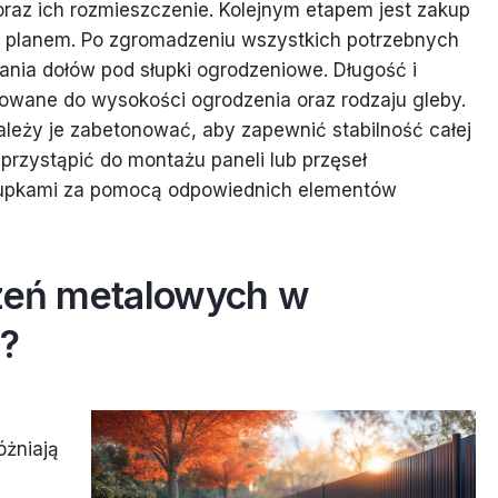
raz ich rozmieszczenie. Kolejnym etapem jest zakup
m planem. Po zgromadzeniu wszystkich potrzebnych
ia dołów pod słupki ogrodzeniowe. Długość i
owane do wysokości ogrodzenia oraz rodzaju gleby.
leży je zabetonować, aby zapewnić stabilność całej
 przystąpić do montażu paneli lub przęseł
słupkami za pomocą odpowiednich elementów
dzeń metalowych w
h?
óżniają