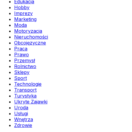
Edukacja
Hobby
Imprezy
Marketing
Moda
Motoryzacja
Nieruchomości
Obcojęzyczne
Praca
Prawo
Przemysł
Rolnictwo
Sklepy
Sport
Technologie
Transport
Turystyka
Ukryte Zajawki
Uroda
Usługi
Wnętrza
Zdrowie