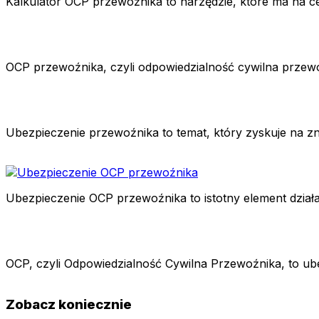
Kalkulator OCP przewoźnika to narzędzie, które ma na ce
OCP przewoźnika, czyli odpowiedzialność cywilna przewo
Ubezpieczenie przewoźnika to temat, który zyskuje na zn
Ubezpieczenie OCP przewoźnika to istotny element dzia
OCP, czyli Odpowiedzialność Cywilna Przewoźnika, to u
Zobacz koniecznie