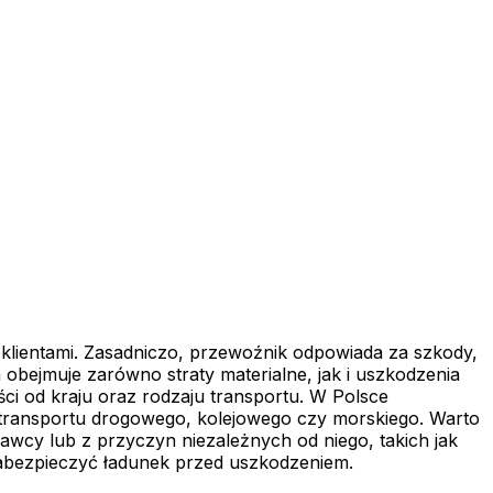
klientami. Zasadniczo, przewoźnik odpowiada za szkody,
bejmuje zarówno straty materialne, jak i uszkodzenia
ci od kraju oraz rodzaju transportu. W Polsce
 transportu drogowego, kolejowego czy morskiego. Warto
wcy lub z przyczyn niezależnych od niego, takich jak
zabezpieczyć ładunek przed uszkodzeniem.