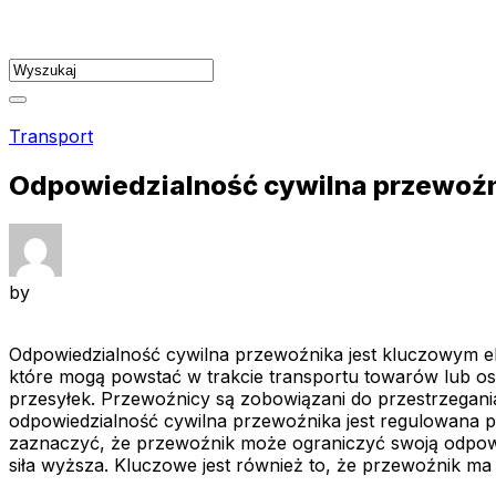
Skip
to
content
Transport
Odpowiedzialność cywilna przewoź
by
Odpowiedzialność cywilna przewoźnika jest kluczowym el
które mogą powstać w trakcie transportu towarów lub os
przesyłek. Przewoźnicy są zobowiązani do przestrzegani
odpowiedzialność cywilna przewoźnika jest regulowana 
zaznaczyć, że przewoźnik może ograniczyć swoją odpowie
siła wyższa. Kluczowe jest również to, że przewoźnik m