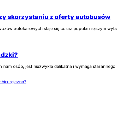
zy skorzystaniu z oferty autobusów
wozów autokarowych staje się coraz popularniejszym wyb
adzki?
 nam osób, jest niezwykle delikatna i wymaga starannego 
 chirurgiczna?