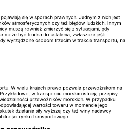
pojawiają się w sporach prawnych. Jednym z nich jest
unków atmosferycznych czy też błędów ludzkich. Innym
icy muszą również zmierzyć się z sytuacjami, gdy
 może być trudna do ustalenia, zwłaszcza jeśli
ody wyrządzone osobom trzecim w trakcie transportu, na
sportu. W wielu krajach prawo pozwala przewoźnikom na
 Przykładowo, w transporcie morskim istnieją przepisy
owiedzialności przewoźników morskich. W przypadku
odpowiadającej wartości towaru w momencie jego
skutek działania siły wyższej czy też winy nadawcy
bilności rynku transportowego.