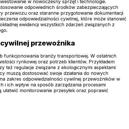
nwestowanie w nowoczesny sprzęt i technologie.
 stosowanie odpowiednich środków zabezpieczających
wy przewozu oraz staranne przygotowanie dokumentacji
czenia odpowiedzialności cywilnej, które może stanowić
okładnej ewidencji wszystkich zdarzeń związanych z
ego.
 cywilnej przewoźnika
b funkcjonowania branży transportowej. W ostatnich
wistości rynkowej oraz potrzeb klientów. Przykładem
y też regulacje związane z ekologicznymi aspektami
icy muszą dostosować swoje działania do nowych
na zakres odpowiedzialności cywilnej przewoźników w
ch i ich wpływ na sposób zarządzania procesami
 ułatwić monitorowanie przesyłek oraz poprawić