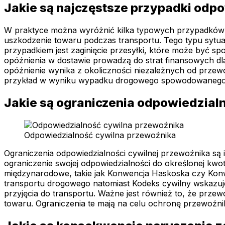
Jakie są najczęstsze przypadki odp
W praktyce można wyróżnić kilka typowych przypadków od
uszkodzenie towaru podczas transportu. Tego typu sytu
przypadkiem jest zaginięcie przesyłki, które może być 
opóźnienia w dostawie prowadzą do strat finansowych dl
opóźnienie wynika z okoliczności niezależnych od przew
przykład w wyniku wypadku drogowego spowodowanego 
Jakie są ograniczenia odpowiedzial
Odpowiedzialność cywilna przewoźnika
Ograniczenia odpowiedzialności cywilnej przewoźnika s
ograniczenie swojej odpowiedzialności do określonej kwo
międzynarodowe, takie jak Konwencja Haskoska czy Kon
transportu drogowego natomiast Kodeks cywilny wskazuj
przyjęcia do transportu. Ważne jest również to, że przew
towaru. Ograniczenia te mają na celu ochronę przewoźni