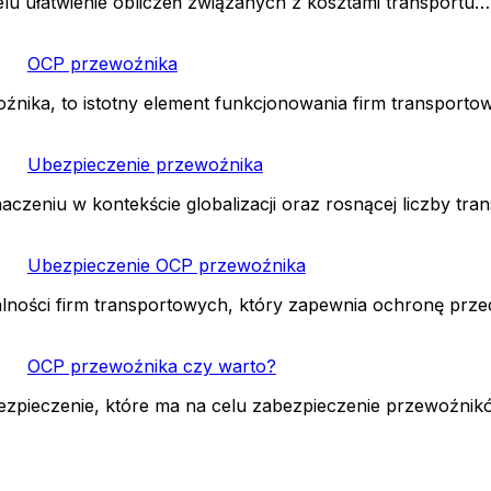
lu ułatwienie obliczeń związanych z kosztami transportu…
OCP przewoźnika
źnika, to istotny element funkcjonowania firm transport
Ubezpieczenie przewoźnika
aczeniu w kontekście globalizacji oraz rosnącej liczby tr
Ubezpieczenie OCP przewoźnika
łalności firm transportowych, który zapewnia ochronę pr
OCP przewoźnika czy warto?
bezpieczenie, które ma na celu zabezpieczenie przewoźni