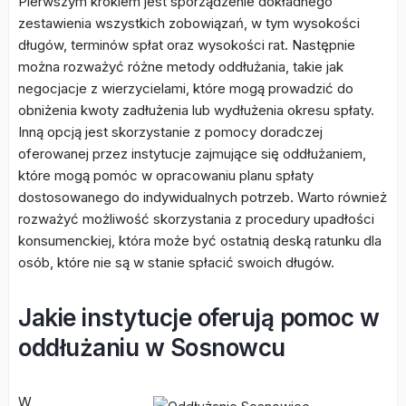
Pierwszym krokiem jest sporządzenie dokładnego
zestawienia wszystkich zobowiązań, w tym wysokości
długów, terminów spłat oraz wysokości rat. Następnie
można rozważyć różne metody oddłużania, takie jak
negocjacje z wierzycielami, które mogą prowadzić do
obniżenia kwoty zadłużenia lub wydłużenia okresu spłaty.
Inną opcją jest skorzystanie z pomocy doradczej
oferowanej przez instytucje zajmujące się oddłużaniem,
które mogą pomóc w opracowaniu planu spłaty
dostosowanego do indywidualnych potrzeb. Warto również
rozważyć możliwość skorzystania z procedury upadłości
konsumenckiej, która może być ostatnią deską ratunku dla
osób, które nie są w stanie spłacić swoich długów.
Jakie instytucje oferują pomoc w
oddłużaniu w Sosnowcu
W