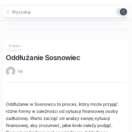
Skip
to
content
Prawo
Oddłużanie Sosnowiec
by
Oddłużanie w Sosnowcu to proces, który może przyjąć
różne formy w zależności od sytuacji finansowej osoby
zadłużonej. Warto zacząć od analizy swojej sytuacji
finansowej, aby zrozumieć, jakie kroki należy podjąć.