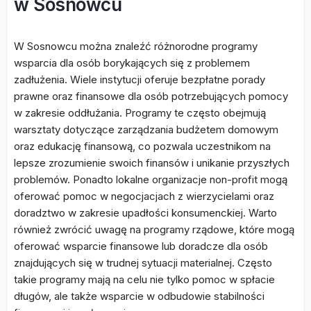
w Sosnowcu
W Sosnowcu można znaleźć różnorodne programy
wsparcia dla osób borykających się z problemem
zadłużenia. Wiele instytucji oferuje bezpłatne porady
prawne oraz finansowe dla osób potrzebujących pomocy
w zakresie oddłużania. Programy te często obejmują
warsztaty dotyczące zarządzania budżetem domowym
oraz edukację finansową, co pozwala uczestnikom na
lepsze zrozumienie swoich finansów i unikanie przyszłych
problemów. Ponadto lokalne organizacje non-profit mogą
oferować pomoc w negocjacjach z wierzycielami oraz
doradztwo w zakresie upadłości konsumenckiej. Warto
również zwrócić uwagę na programy rządowe, które mogą
oferować wsparcie finansowe lub doradcze dla osób
znajdujących się w trudnej sytuacji materialnej. Często
takie programy mają na celu nie tylko pomoc w spłacie
długów, ale także wsparcie w odbudowie stabilności