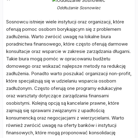
Oddłużanie Sosnowiec
Sosnowcu istnieje wiele instytucji oraz organizacji, które
oferują pomoc osobom borykającym się z problemem
zadłużenia. Warto zwrócić uwagę na lokalne biura
poradnictwa finansowego, które często oferują darmowe
konsultacje oraz wsparcie w zakresie zarządzania długami.
Takie biura mogą pomóc w opracowaniu budżetu
domowego oraz wskazać najlepsze metody na redukcję
zadłużenia. Ponadto warto poszukać organizacji non-profit,
które specjalizują się w udzielaniu wsparcia osobom
zadłużonym. Często oferują one programy edukacyjne
oraz warsztaty dotyczące zarządzania finansami
osobistymi. Kolejną opcją są kancelarie prawne, które
zajmują się sprawami związanymi z upadłością
konsumencką oraz negocjacjami z wierzycielami. Warto
również zwrócić uwagę na oferty banków i instytucji
finansowych, które mogą proponować konsolidację