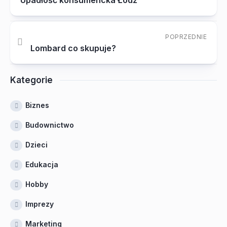
Upadłość konsumencka Łódź
POPRZEDNIE
Lombard co skupuje?
Kategorie
Biznes
Budownictwo
Dzieci
Edukacja
Hobby
Imprezy
Marketing