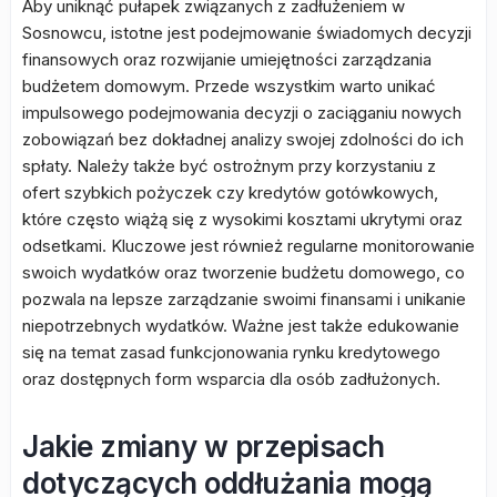
Aby uniknąć pułapek związanych z zadłużeniem w
Sosnowcu, istotne jest podejmowanie świadomych decyzji
finansowych oraz rozwijanie umiejętności zarządzania
budżetem domowym. Przede wszystkim warto unikać
impulsowego podejmowania decyzji o zaciąganiu nowych
zobowiązań bez dokładnej analizy swojej zdolności do ich
spłaty. Należy także być ostrożnym przy korzystaniu z
ofert szybkich pożyczek czy kredytów gotówkowych,
które często wiążą się z wysokimi kosztami ukrytymi oraz
odsetkami. Kluczowe jest również regularne monitorowanie
swoich wydatków oraz tworzenie budżetu domowego, co
pozwala na lepsze zarządzanie swoimi finansami i unikanie
niepotrzebnych wydatków. Ważne jest także edukowanie
się na temat zasad funkcjonowania rynku kredytowego
oraz dostępnych form wsparcia dla osób zadłużonych.
Jakie zmiany w przepisach
dotyczących oddłużania mogą