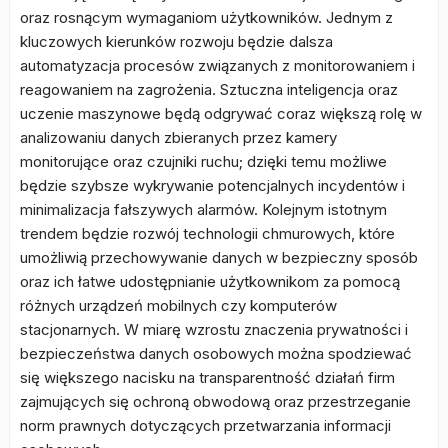
oraz rosnącym wymaganiom użytkowników. Jednym z
kluczowych kierunków rozwoju będzie dalsza
automatyzacja procesów związanych z monitorowaniem i
reagowaniem na zagrożenia. Sztuczna inteligencja oraz
uczenie maszynowe będą odgrywać coraz większą rolę w
analizowaniu danych zbieranych przez kamery
monitorujące oraz czujniki ruchu; dzięki temu możliwe
będzie szybsze wykrywanie potencjalnych incydentów i
minimalizacja fałszywych alarmów. Kolejnym istotnym
trendem będzie rozwój technologii chmurowych, które
umożliwią przechowywanie danych w bezpieczny sposób
oraz ich łatwe udostępnianie użytkownikom za pomocą
różnych urządzeń mobilnych czy komputerów
stacjonarnych. W miarę wzrostu znaczenia prywatności i
bezpieczeństwa danych osobowych można spodziewać
się większego nacisku na transparentność działań firm
zajmujących się ochroną obwodową oraz przestrzeganie
norm prawnych dotyczących przetwarzania informacji