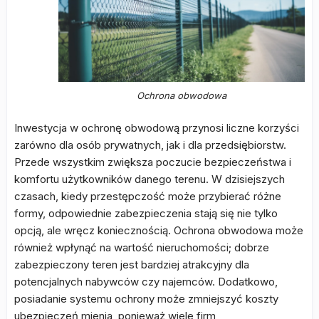
Ochrona obwodowa
Inwestycja w ochronę obwodową przynosi liczne korzyści
zarówno dla osób prywatnych, jak i dla przedsiębiorstw.
Przede wszystkim zwiększa poczucie bezpieczeństwa i
komfortu użytkowników danego terenu. W dzisiejszych
czasach, kiedy przestępczość może przybierać różne
formy, odpowiednie zabezpieczenia stają się nie tylko
opcją, ale wręcz koniecznością. Ochrona obwodowa może
również wpłynąć na wartość nieruchomości; dobrze
zabezpieczony teren jest bardziej atrakcyjny dla
potencjalnych nabywców czy najemców. Dodatkowo,
posiadanie systemu ochrony może zmniejszyć koszty
ubezpieczeń mienia, ponieważ wiele firm