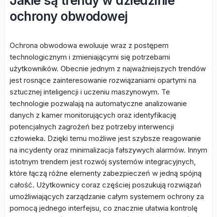
Jakie są trendy w dziedzinie
ochrony obwodowej
Ochrona obwodowa ewoluuje wraz z postępem
technologicznym i zmieniającymi się potrzebami
użytkowników. Obecnie jednym z najważniejszych trendów
jest rosnące zainteresowanie rozwiązaniami opartymi na
sztucznej inteligencji i uczeniu maszynowym. Te
technologie pozwalają na automatyczne analizowanie
danych z kamer monitorujących oraz identyfikację
potencjalnych zagrożeń bez potrzeby interwencji
człowieka. Dzięki temu możliwe jest szybsze reagowanie
na incydenty oraz minimalizacja fałszywych alarmów. Innym
istotnym trendem jest rozwój systemów integracyjnych,
które łączą różne elementy zabezpieczeń w jedną spójną
całość. Użytkownicy coraz częściej poszukują rozwiązań
umożliwiających zarządzanie całym systemem ochrony za
pomocą jednego interfejsu, co znacznie ułatwia kontrolę