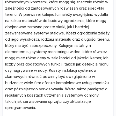
różnorodnymi kosztami, które mogą się znacznie różnić w
zależności od zastosowanych rozwiązań oraz specyfiki
terenu. W pierwszej kolejności należy uwzględnić wydatki
na zakup materiałów do budowy ogrodzenia, które mogą
obejmować zarówno proste siatki, jak i bardziej
zaawansowane systemy stalowe. Koszt ogrodzenia zależy
od jego wysokości, rodzaju materiału oraz długości terenu,
który ma być zabezpieczony. Kolejnym istotnym
elementem są systemy monitoringu wideo, które również
mogą mieć różne ceny w zależności od jakości kamer, ich
liczby oraz dodatkowych funkcji, takich jak detekcja ruchu
czy nagrywanie w nocy. Koszty instalacji systemów
alarmowych również powinny być uwzględnione w
budżecie; wiele firm oferuje kompleksowe usługi montażu
oraz późniejszego serwisowania. Warto także pamiętać o
regularnych kosztach utrzymania systemów ochrony,
takich jak serwisowanie sprzętu czy aktualizacje
oprogramowania.