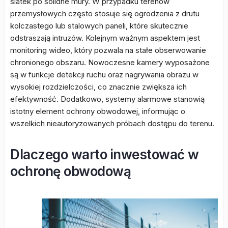
siatek po solidne mury. W przypadku terenów
przemysłowych często stosuje się ogrodzenia z drutu
kolczastego lub stalowych paneli, które skutecznie
odstraszają intruzów. Kolejnym ważnym aspektem jest
monitoring wideo, który pozwala na stałe obserwowanie
chronionego obszaru. Nowoczesne kamery wyposażone
są w funkcje detekcji ruchu oraz nagrywania obrazu w
wysokiej rozdzielczości, co znacznie zwiększa ich
efektywność. Dodatkowo, systemy alarmowe stanowią
istotny element ochrony obwodowej, informując o
wszelkich nieautoryzowanych próbach dostępu do terenu.
Dlaczego warto inwestować w
ochronę obwodową