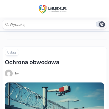
Skip
to
content
Usługi
Ochrona obwodowa
by