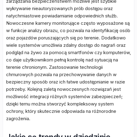
zarządzania bezpieczeństwem możliwe jest szybkie
wykrywanie nieautoryzowanych prób dostępu oraz
natychmiastowe powiadamianie odpowiednich służb.
Nowoczesne kamery monitorujące często wyposażone są
w funkcje analizy obrazu, co pozwala na identyfikację osób
oraz pojazdów poruszających się po terenie. Dodatkowo
wiele systemów umożliwia zdalny dostęp do nagrań oraz
podgląd na żywo za pomocą smartfonów czy komputerów,
co daje użytkownikom pełną kontrolę nad sytuacją na
terenie chronionym. Zastosowanie technologii
chmurowych pozwala na przechowywanie danych w
bezpieczny sposób oraz ich łatwe udostępnianie w razie
potrzeby. Kolejną zaletą nowoczesnych rozwiązań jest
możliwość integracji różnych systemów zabezpieczeń;
dzięki temu można stworzyć kompleksowy system
ochrony, który skutecznie odpowiada na różnorodne
zagrożenia.