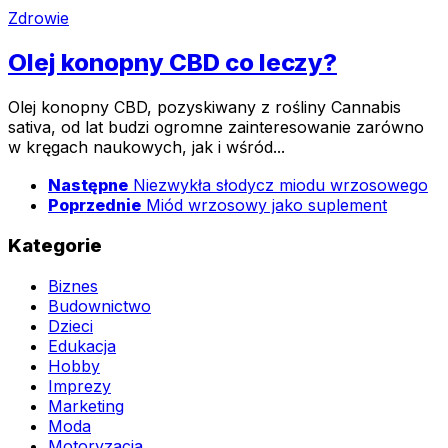
Zdrowie
Olej konopny CBD co leczy?
Olej konopny CBD, pozyskiwany z rośliny Cannabis
sativa, od lat budzi ogromne zainteresowanie zarówno
w kręgach naukowych, jak i wśród...
Następne
Niezwykła słodycz miodu wrzosowego
Poprzednie
Miód wrzosowy jako suplement
Kategorie
Biznes
Budownictwo
Dzieci
Edukacja
Hobby
Imprezy
Marketing
Moda
Motoryzacja