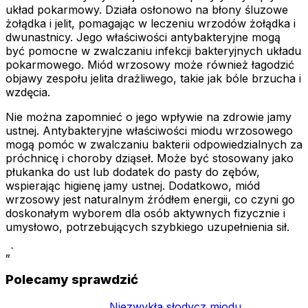
układ pokarmowy. Działa osłonowo na błony śluzowe
żołądka i jelit, pomagając w leczeniu wrzodów żołądka i
dwunastnicy. Jego właściwości antybakteryjne mogą
być pomocne w zwalczaniu infekcji bakteryjnych układu
pokarmowego. Miód wrzosowy może również łagodzić
objawy zespołu jelita drażliwego, takie jak bóle brzucha i
wzdęcia.
Nie można zapomnieć o jego wpływie na zdrowie jamy
ustnej. Antybakteryjne właściwości miodu wrzosowego
mogą pomóc w zwalczaniu bakterii odpowiedzialnych za
próchnicę i choroby dziąseł. Może być stosowany jako
płukanka do ust lub dodatek do pasty do zębów,
wspierając higienę jamy ustnej. Dodatkowo, miód
wrzosowy jest naturalnym źródłem energii, co czyni go
doskonałym wyborem dla osób aktywnych fizycznie i
umysłowo, potrzebujących szybkiego uzupełnienia sił.
„`
Polecamy sprawdzić
Niezwykła słodycz miodu