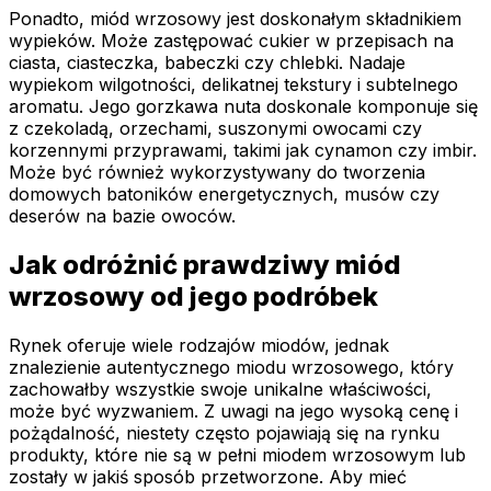
Ponadto, miód wrzosowy jest doskonałym składnikiem
wypieków. Może zastępować cukier w przepisach na
ciasta, ciasteczka, babeczki czy chlebki. Nadaje
wypiekom wilgotności, delikatnej tekstury i subtelnego
aromatu. Jego gorzkawa nuta doskonale komponuje się
z czekoladą, orzechami, suszonymi owocami czy
korzennymi przyprawami, takimi jak cynamon czy imbir.
Może być również wykorzystywany do tworzenia
domowych batoników energetycznych, musów czy
deserów na bazie owoców.
Jak odróżnić prawdziwy miód
wrzosowy od jego podróbek
Rynek oferuje wiele rodzajów miodów, jednak
znalezienie autentycznego miodu wrzosowego, który
zachowałby wszystkie swoje unikalne właściwości,
może być wyzwaniem. Z uwagi na jego wysoką cenę i
pożądalność, niestety często pojawiają się na rynku
produkty, które nie są w pełni miodem wrzosowym lub
zostały w jakiś sposób przetworzone. Aby mieć