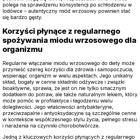
polega na sprawdzeniu konsystencji po schłodzeniu w
lodówce – autentyczny miód wrzosowy powinien stać
się bardzo gęsty.
Korzyści płynące z regularnego
spożywania miodu wrzosowego dla
organizmu
Regularne włączanie miodu wrzosowego do diety może
przynieść szereg korzyści dla zdrowia i samopoczucia,
wspierając organizm w wielu aspektach. Jego unikalny
skład, bogaty w cenne składniki odżywcze i związki
bioaktywne, sprawia, że jest on nie tylko smacznym
dodatkiem do potraw, ale także naturalnym lekiem, który
może pomóc w profilaktyce i łagodzeniu wielu
dolegliwości. Jego właściwości antybakteryjne,
przeciwzapalne i antyoksydacyjne są szczególnie cenne
w kontekście współczesnego stylu życia, pełnego stresu
i narażenia na czynniki chorobotwórcze.
Jedną z kluczowych korzyści płynących z regularnego