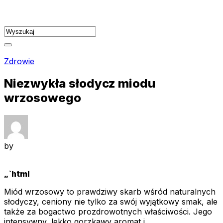
Skip
to
content
Zdrowie
Niezwykła słodycz miodu
wrzosowego
by
„`html
Miód wrzosowy to prawdziwy skarb wśród naturalnych
słodyczy, ceniony nie tylko za swój wyjątkowy smak, ale
także za bogactwo prozdrowotnych właściwości. Jego
intensywny, lekko gorzkawy aromat i