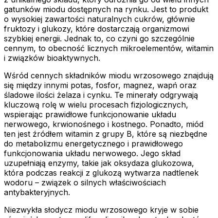
gatunków miodu dostępnych na rynku. Jest to produkt
o wysokiej zawartości naturalnych cukrów, głównie
fruktozy i glukozy, które dostarczają organizmowi
szybkiej energii. Jednak to, co czyni go szczególnie
cennym, to obecność licznych mikroelementów, witamin
i związków bioaktywnych.
Wśród cennych składników miodu wrzosowego znajdują
się między innymi potas, fosfor, magnez, wapń oraz
śladowe ilości żelaza i cynku. Te minerały odgrywają
kluczową rolę w wielu procesach fizjologicznych,
wspierając prawidłowe funkcjonowanie układu
nerwowego, krwionośnego i kostnego. Ponadto, miód
ten jest źródłem witamin z grupy B, które są niezbędne
do metabolizmu energetycznego i prawidłowego
funkcjonowania układu nerwowego. Jego skład
uzupełniają enzymy, takie jak oksydaza glukozowa,
która podczas reakcji z glukozą wytwarza nadtlenek
wodoru – związek o silnych właściwościach
antybakteryjnych.
Niezwykła słodycz miodu wrzosowego kryje w sobie