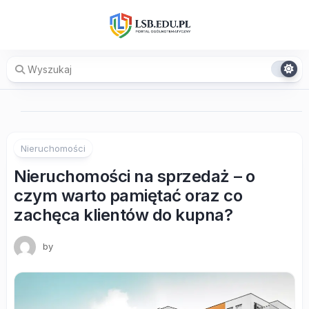
Skip
to
content
Nieruchomości
Nieruchomości na sprzedaż – o
czym warto pamiętać oraz co
zachęca klientów do kupna?
by