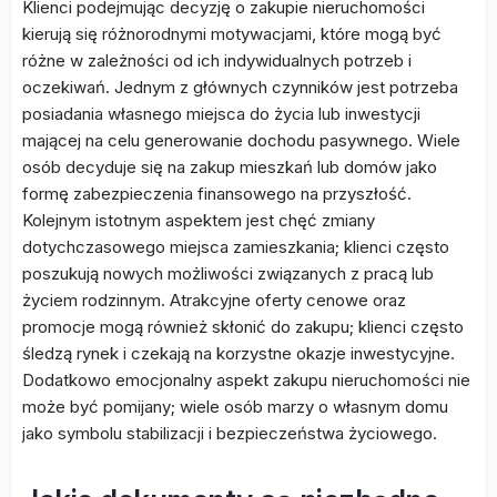
Klienci podejmując decyzję o zakupie nieruchomości
kierują się różnorodnymi motywacjami, które mogą być
różne w zależności od ich indywidualnych potrzeb i
oczekiwań. Jednym z głównych czynników jest potrzeba
posiadania własnego miejsca do życia lub inwestycji
mającej na celu generowanie dochodu pasywnego. Wiele
osób decyduje się na zakup mieszkań lub domów jako
formę zabezpieczenia finansowego na przyszłość.
Kolejnym istotnym aspektem jest chęć zmiany
dotychczasowego miejsca zamieszkania; klienci często
poszukują nowych możliwości związanych z pracą lub
życiem rodzinnym. Atrakcyjne oferty cenowe oraz
promocje mogą również skłonić do zakupu; klienci często
śledzą rynek i czekają na korzystne okazje inwestycyjne.
Dodatkowo emocjonalny aspekt zakupu nieruchomości nie
może być pomijany; wiele osób marzy o własnym domu
jako symbolu stabilizacji i bezpieczeństwa życiowego.