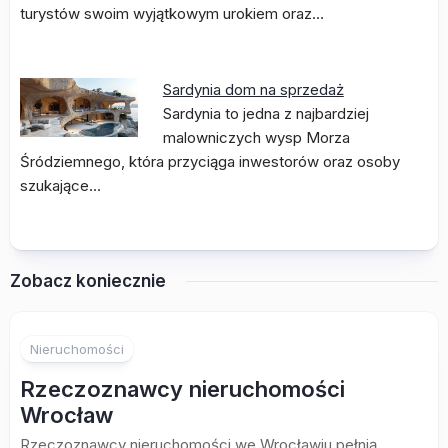
turystów swoim wyjątkowym urokiem oraz…
Sardynia dom na sprzedaż
Sardynia to jedna z najbardziej
malowniczych wysp Morza
Śródziemnego, która przyciąga inwestorów oraz osoby
szukające…
Zobacz koniecznie
Nieruchomości
Rzeczoznawcy nieruchomości
Wrocław
Rzeczoznawcy nieruchomości we Wrocławiu pełnią