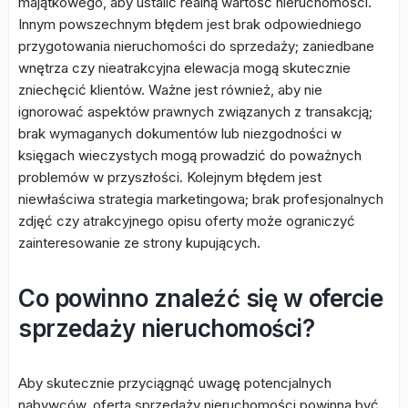
majątkowego, aby ustalić realną wartość nieruchomości.
Innym powszechnym błędem jest brak odpowiedniego
przygotowania nieruchomości do sprzedaży; zaniedbane
wnętrza czy nieatrakcyjna elewacja mogą skutecznie
zniechęcić klientów. Ważne jest również, aby nie
ignorować aspektów prawnych związanych z transakcją;
brak wymaganych dokumentów lub niezgodności w
księgach wieczystych mogą prowadzić do poważnych
problemów w przyszłości. Kolejnym błędem jest
niewłaściwa strategia marketingowa; brak profesjonalnych
zdjęć czy atrakcyjnego opisu oferty może ograniczyć
zainteresowanie ze strony kupujących.
Co powinno znaleźć się w ofercie
sprzedaży nieruchomości?
Aby skutecznie przyciągnąć uwagę potencjalnych
nabywców, oferta sprzedaży nieruchomości powinna być