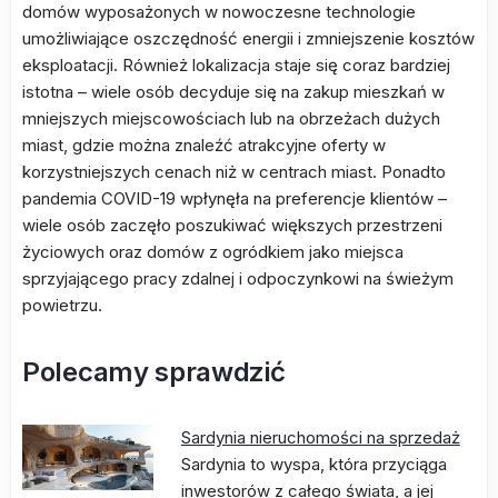
domów wyposażonych w nowoczesne technologie
umożliwiające oszczędność energii i zmniejszenie kosztów
eksploatacji. Również lokalizacja staje się coraz bardziej
istotna – wiele osób decyduje się na zakup mieszkań w
mniejszych miejscowościach lub na obrzeżach dużych
miast, gdzie można znaleźć atrakcyjne oferty w
korzystniejszych cenach niż w centrach miast. Ponadto
pandemia COVID-19 wpłynęła na preferencje klientów –
wiele osób zaczęło poszukiwać większych przestrzeni
życiowych oraz domów z ogródkiem jako miejsca
sprzyjającego pracy zdalnej i odpoczynkowi na świeżym
powietrzu.
Polecamy sprawdzić
Sardynia nieruchomości na sprzedaż
Sardynia to wyspa, która przyciąga
inwestorów z całego świata, a jej