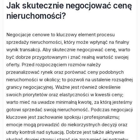
Jak skutecznie negocjować cenę
nieruchomości?
Negocjacje cenowe to kluczowy element procesu
sprzedaży nieruchomości, który może wpłynąć na finalny
wynik transakcji. Aby skutecznie negocjować cenę, warto
być dobrze przygotowanym i znać realną wartość swojej
oferty. Przed rozpoczęciem rozmów należy
przeanalizować rynek oraz porównać ceny podobnych
nieruchomości w okolicy; to pozwoli na ustalenie rozsądnej
granicy negocjacyjnej. Ważne jest również określenie
swoich priorytetów oraz elastyczności w kwestii ceny;
warto mieć na uwadze minimalną kwotę, za którą jesteśmy
gotowi sprzedać swoją nieruchomość. Podczas negocjacji
kluczowe jest zachowanie spokoju i profesjonalizmu;
emocje mogą prowadzić do niekorzystnych decyzji oraz
utraty kontroli nad sytuacją. Dobrze jest także aktywnie
słuchać drugiej strony i starać się zrozumieć jej potrzeby