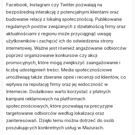
Facebook, Instagram czy Twitter pozwalają na
bezpośrednią interakcję z potencjalnymi klientami oraz
budowanie relacji z lokalną społecznością. Publikowanie
regularnych postów związanych z działalnością firmy oraz
aktualnościami z regionu może przyciągnąć uwagę
użytkowników i zachęcić ich do odwiedzenia strony
internetowej. Ważne jest również angażowanie odbiorców
poprzez organizowanie konkursów czy akcji
promocyjnych, które mogą zwiększyć zaangażowanie i
liczbę udostępnień treści. Media społecznościowe
umożliwiają także zbieranie opinii i recenzji od klientów, co
wpływa na reputację firmy oraz jej widoczność w
Internecie. Dodatkowo warto korzystać z płatnych
kampanii reklamowych na platformach
społecznościowych, które pozwalają na precyzyjne
targetowanie odbiorców według lokalizacji oraz
zainteresowań. Dzięki temu można dotrzeć do osób
poszukujących konkretnych usług w Mazurach.