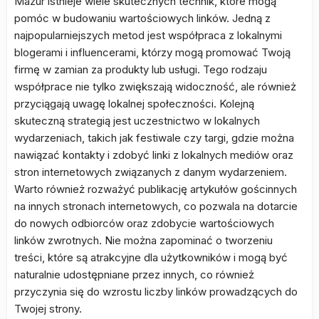
Mazur istnieje wiele skutecznych technik, które mogą
pomóc w budowaniu wartościowych linków. Jedną z
najpopularniejszych metod jest współpraca z lokalnymi
blogerami i influencerami, którzy mogą promować Twoją
firmę w zamian za produkty lub usługi. Tego rodzaju
współprace nie tylko zwiększają widoczność, ale również
przyciągają uwagę lokalnej społeczności. Kolejną
skuteczną strategią jest uczestnictwo w lokalnych
wydarzeniach, takich jak festiwale czy targi, gdzie można
nawiązać kontakty i zdobyć linki z lokalnych mediów oraz
stron internetowych związanych z danym wydarzeniem.
Warto również rozważyć publikację artykułów gościnnych
na innych stronach internetowych, co pozwala na dotarcie
do nowych odbiorców oraz zdobycie wartościowych
linków zwrotnych. Nie można zapominać o tworzeniu
treści, które są atrakcyjne dla użytkowników i mogą być
naturalnie udostępniane przez innych, co również
przyczynia się do wzrostu liczby linków prowadzących do
Twojej strony.