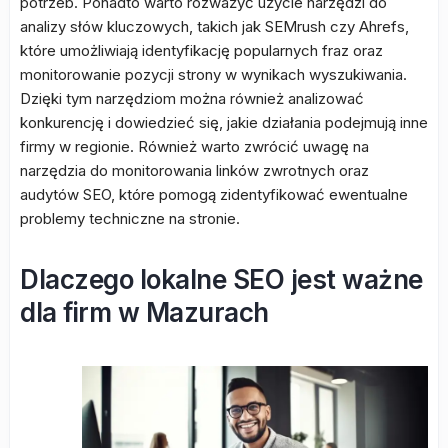
potrzeb. Ponadto warto rozważyć użycie narzędzi do
analizy słów kluczowych, takich jak SEMrush czy Ahrefs,
które umożliwiają identyfikację popularnych fraz oraz
monitorowanie pozycji strony w wynikach wyszukiwania.
Dzięki tym narzędziom można również analizować
konkurencję i dowiedzieć się, jakie działania podejmują inne
firmy w regionie. Również warto zwrócić uwagę na
narzędzia do monitorowania linków zwrotnych oraz
audytów SEO, które pomogą zidentyfikować ewentualne
problemy techniczne na stronie.
Dlaczego lokalne SEO jest ważne
dla firm w Mazurach