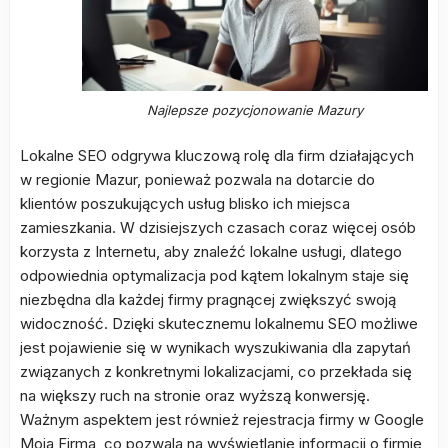
Najlepsze pozycjonowanie Mazury
Lokalne SEO odgrywa kluczową rolę dla firm działających
w regionie Mazur, ponieważ pozwala na dotarcie do
klientów poszukujących usług blisko ich miejsca
zamieszkania. W dzisiejszych czasach coraz więcej osób
korzysta z Internetu, aby znaleźć lokalne usługi, dlatego
odpowiednia optymalizacja pod kątem lokalnym staje się
niezbędna dla każdej firmy pragnącej zwiększyć swoją
widoczność. Dzięki skutecznemu lokalnemu SEO możliwe
jest pojawienie się w wynikach wyszukiwania dla zapytań
związanych z konkretnymi lokalizacjami, co przekłada się
na większy ruch na stronie oraz wyższą konwersję.
Ważnym aspektem jest również rejestracja firmy w Google
Moja Firma, co pozwala na wyświetlanie informacji o firmie