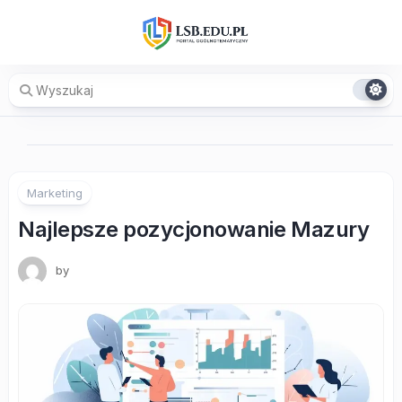
Skip
to
content
Marketing
Najlepsze pozycjonowanie Mazury
by