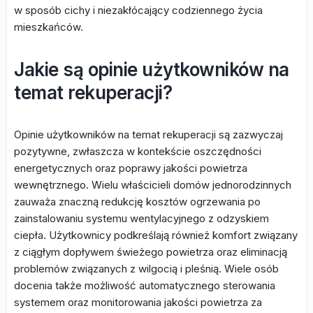
w sposób cichy i niezakłócający codziennego życia
mieszkańców.
Jakie są opinie użytkowników na
temat rekuperacji?
Opinie użytkowników na temat rekuperacji są zazwyczaj
pozytywne, zwłaszcza w kontekście oszczędności
energetycznych oraz poprawy jakości powietrza
wewnętrznego. Wielu właścicieli domów jednorodzinnych
zauważa znaczną redukcję kosztów ogrzewania po
zainstalowaniu systemu wentylacyjnego z odzyskiem
ciepła. Użytkownicy podkreślają również komfort związany
z ciągłym dopływem świeżego powietrza oraz eliminacją
problemów związanych z wilgocią i pleśnią. Wiele osób
docenia także możliwość automatycznego sterowania
systemem oraz monitorowania jakości powietrza za