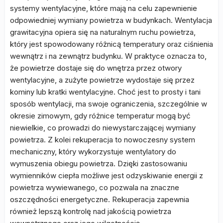
systemy wentylacyjne, które mają na celu zapewnienie
odpowiedniej wymiany powietrza w budynkach. Wentylacja
grawitacyjna opiera się na naturalnym ruchu powietrza,
który jest spowodowany różnicą temperatury oraz ciśnienia
wewnątrz i na zewnątrz budynku. W praktyce oznacza to,
że powietrze dostaje się do wnętrza przez otwory
wentylacyjne, a zużyte powietrze wydostaje się przez
kominy lub kratki wentylacyjne. Choć jest to prosty i tani
sposób wentylacji, ma swoje ograniczenia, szczególnie w
okresie zimowym, gdy różnice temperatur mogą być
niewielkie, co prowadzi do niewystarczającej wymiany
powietrza. Z kolei rekuperacja to nowoczesny system
mechaniczny, który wykorzystuje wentylatory do
wymuszenia obiegu powietrza. Dzięki zastosowaniu
wymienników ciepła możliwe jest odzyskiwanie energii z
powietrza wywiewanego, co pozwala na znaczne
oszczędności energetyczne. Rekuperacja zapewnia
również lepszą kontrolę nad jakością powietrza