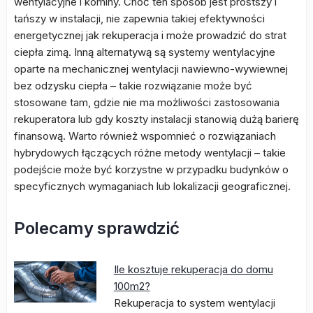
wentylacyjne i kominy. Choć ten sposób jest prostszy i
tańszy w instalacji, nie zapewnia takiej efektywności
energetycznej jak rekuperacja i może prowadzić do strat
ciepła zimą. Inną alternatywą są systemy wentylacyjne
oparte na mechanicznej wentylacji nawiewno-wywiewnej
bez odzysku ciepła – takie rozwiązanie może być
stosowane tam, gdzie nie ma możliwości zastosowania
rekuperatora lub gdy koszty instalacji stanowią dużą barierę
finansową. Warto również wspomnieć o rozwiązaniach
hybrydowych łączących różne metody wentylacji – takie
podejście może być korzystne w przypadku budynków o
specyficznych wymaganiach lub lokalizacji geograficznej.
Polecamy sprawdzić
Ile kosztuje rekuperacja do domu
100m2?
Rekuperacja to system wentylacji