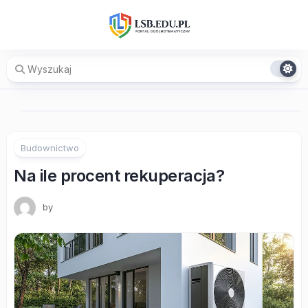
Skip
to
content
Budownictwo
Na ile procent rekuperacja?
by