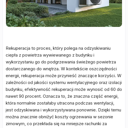
Rekuperacja to proces, który polega na odzyskiwaniu
ciepła z powietrza wywiewanego z budynku i
wykorzystaniu go do podgrzewania świeżego powietrza
dostarczanego do wnętrza. W kontekście oszczędności
energii, rekuperacja może przynieść znaczące korzyści. W
zależności od jakości systemu wentylacyjnego oraz izolacji
budynku, efektywność rekuperacji może wynosić od 60 do
nawet 90 procent. Oznacza to, że znaczna część energii,
która normalnie zostałaby utracona podczas wentylacji,
jest odzyskiwana i wykorzystywana ponownie. Dzięki temu
można znacznie obniżyć koszty ogrzewania w sezonie
zimowym, co przekłada się na mniejsze rachunki za