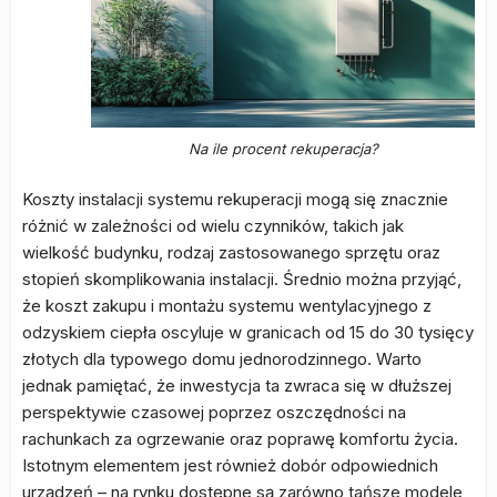
Na ile procent rekuperacja?
Koszty instalacji systemu rekuperacji mogą się znacznie
różnić w zależności od wielu czynników, takich jak
wielkość budynku, rodzaj zastosowanego sprzętu oraz
stopień skomplikowania instalacji. Średnio można przyjąć,
że koszt zakupu i montażu systemu wentylacyjnego z
odzyskiem ciepła oscyluje w granicach od 15 do 30 tysięcy
złotych dla typowego domu jednorodzinnego. Warto
jednak pamiętać, że inwestycja ta zwraca się w dłuższej
perspektywie czasowej poprzez oszczędności na
rachunkach za ogrzewanie oraz poprawę komfortu życia.
Istotnym elementem jest również dobór odpowiednich
urządzeń – na rynku dostępne są zarówno tańsze modele