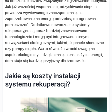
na obniżenie kosztów związanych z ogrzewaniem budynku.
Jak już wcześniej wspomniano, odzyskiwanie ciepła z
powietrza wywiewanego znacząco zmniejsza
zapotrzebowanie na energię potrzebną do ogrzewania
pomieszczeń. Dodatkowo nowoczesne systemy
rekuperacyjne są coraz bardziej zaawansowane
technologicznie i mogą być integrowane z innymi
rozwiązaniami ekologicznymi, takimi jak panele słoneczne
czy pompy ciepła. Warto również zwrócić uwagę na
aspekt ekologiczny – dzięki zmniejszeniu zużycia energii,
dom staje się bardziej przyjazny dla środowiska.
Jakie są koszty instalacji
systemu rekuperacji?