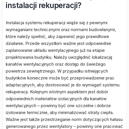
instalacji rekuperacji?
Instalacja systemu rekuperacji wiąże się z pewnymi
wymaganiami technicznymi oraz normami budowlanymi,
które należy spełnić, aby zapewnić jego prawidłowe
działanie. Przede wszystkim ważne jest odpowiednie
zaplanowanie układu wentylacyjnego już na etapie
projektowania budynku. Należy uwzględnić lokalizację
kanałów wentylacyjnych oraz dostęp do świeżego
powietrza zewnętrznego. W przypadku istniejących
budynków konieczne może być przeprowadzenie prac
adaptacyjnych, aby dostosować je do wymagań systemu
rekuperacji. Kolejnym istotnym aspektem jest dobór
odpowiednich materiałów izolacyjnych dla kanałów
wentylacyjnych – powinny być one szczelne i dobrze
izolowane termicznie, aby minimalizować straty ciepła.
Ważne jest także przestrzeganie norm dotyczących hałasu
generowanego przez wentylatory – powinny one pracować