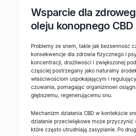
Wsparcie dla zdroweg
oleju konopnego CBD
Problemy ze snem, takie jak bezsenność 
konsekwencje dla zdrowia fizycznego i p
koncentracji, drażliwości i zwiększonej po
częściej postrzegany jako naturalny środ
właściwościom uspokajającym i regulujący
czuwania, pomagając organizmowi osiągnąć 
głębszemu, regenerującemu snu.
Mechanizm działania CBD w kontekście snu
działanie przeciwlękowe może przyczynić si
które często utrudniają zasypianie. Po dr