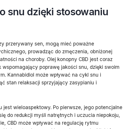
o snu dzięki stosowaniu
czy przerywany sen, mogą mieć poważne
sychicznego, prowadząc do zmęczenia, obniżonej
datności na choroby. Olej konopny CBD jest coraz
ek wspomagający poprawę jakości snu, dzięki swoim
m. Kannabidiol może wpływać na cykl snu i
stan relaksacji sprzyjający zasypianiu i
 jest wieloaspektowy. Po pierwsze, jego potencjalne
ę do redukcji myśli natrętnych i uczucia niepokoju,
ugie, CBD może wpływać na regulację rytmu