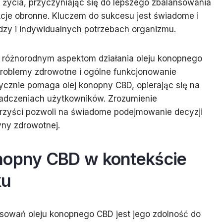
u życia, przyczyniając się do lepszego zbalansowania
kcje obronne. Kluczem do sukcesu jest świadome i
dzy i indywidualnych potrzebach organizmu.
ej różnorodnym aspektom działania oleju konopnego
problemy zdrowotne i ogólne funkcjonowanie
ycznie pomaga olej konopny CBD, opierając się na
dczeniach użytkowników. Zrozumienie
orzyści pozwoli na świadome podejmowanie decyzji
yny zdrowotnej.
nopny CBD w kontekście
ku
sowań oleju konopnego CBD jest jego zdolność do