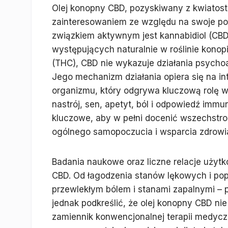
Olej konopny CBD, pozyskiwany z kwiatost
zainteresowaniem ze względu na swoje po
związkiem aktywnym jest kannabidiol (CBD
występujących naturalnie w roślinie konop
(THC), CBD nie wykazuje działania psycho
Jego mechanizm działania opiera się na i
organizmu, który odgrywa kluczową rolę w r
nastrój, sen, apetyt, ból i odpowiedź imm
kluczowe, aby w pełni docenić wszechstr
ogólnego samopoczucia i wsparcia zdrowi
Badania naukowe oraz liczne relacje użyt
CBD. Od łagodzenia stanów lękowych i pop
przewlekłym bólem i stanami zapalnymi – 
jednak podkreślić, że olej konopny CBD nie
zamiennik konwencjonalnej terapii medyczn