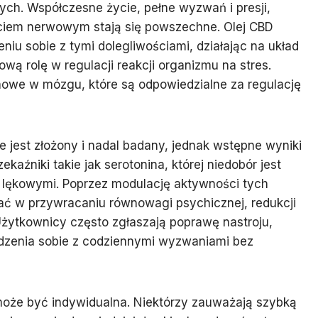
ych. Współczesne życie, pełne wyzwań i presji,
ciem nerwowym stają się powszechne. Olej CBD
iu sobie z tymi dolegliwościami, działając na układ
ą rolę w regulacji reakcji organizmu na stres.
nowe w mózgu, które są odpowiedzialne za regulację
 jest złożony i nadal badany, jednak wstępne wyniki
aźniki takie jak serotonina, której niedobór jest
i lękowymi. Poprzez modulację aktywności tych
ć w przywracaniu równowagi psychicznej, redukcji
 Użytkownicy często zgłaszają poprawę nastroju,
adzenia sobie z codziennymi wyzwaniami bez
może być indywidualna. Niektórzy zauważają szybką