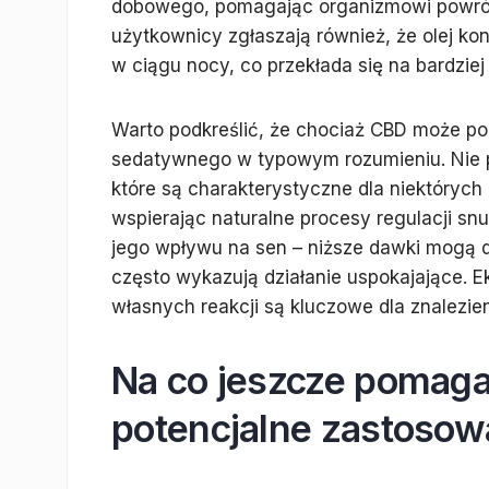
dobowego, pomagając organizmowi powróci
użytkownicy zgłaszają również, że olej k
w ciągu nocy, co przekłada się na bardziej 
Warto podkreślić, że chociaż CBD może po
sedatywnego w typowym rozumieniu. Nie p
które są charakterystyczne dla niektórych
wspierając naturalne procesy regulacji s
jego wpływu na sen – niższe dawki mogą 
często wykazują działanie uspokajające. 
własnych reakcji są kluczowe dla znalezie
Na co jeszcze pomaga
potencjalne zastosow