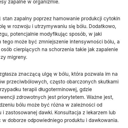
esy zapalne w organizmie.
 stan zapalny poprzez hamowanie produkcji cytokin
olę w rozwoju i utrzymywaniu się bólu. Dodatkowo,
u, potencjalnie modyfikując sposób, w jaki
tego może być zmniejszenie intensywności bólu, a
 osób cierpiących na schorzenia takie jak zapalenie
czy migreny.
zgłasza znaczącą ulgę w bólu, która pozwala im na
ków przeciwbólowych, często obarczonych skutkami
rzypadku terapii długoterminowej, gdzie
encji zdrowotnych jest priorytetem. Ważne jest,
dzeniu bólu może być różna w zależności od
u i zastosowanej dawki. Konsultacja z lekarzem lub
c w doborze odpowiedniego produktu i dawkowania.