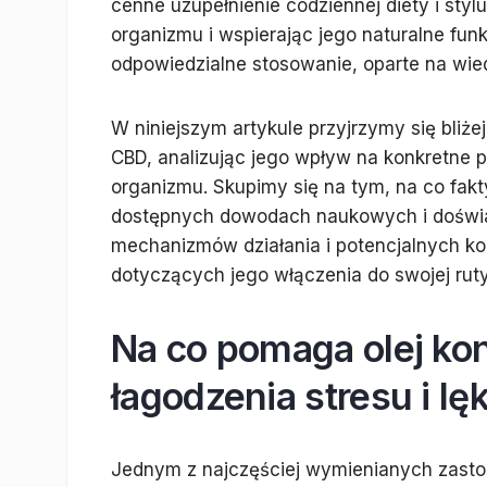
cenne uzupełnienie codziennej diety i styl
organizmu i wspierając jego naturalne fun
odpowiedzialne stosowanie, oparte na wie
W niniejszym artykule przyjrzymy się bliż
CBD, analizując jego wpływ na konkretne 
organizmu. Skupimy się na tym, na co fakt
dostępnych dowodach naukowych i doświa
mechanizmów działania i potencjalnych k
dotyczących jego włączenia do swojej rut
Na co pomaga olej ko
łagodzenia stresu i lę
Jednym z najczęściej wymienianych zasto