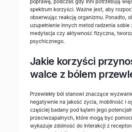
poprawę, podczas gdy inni potrzebują więc
spektrum korzyści. Ważne jest, aby rozpocz
obserwując reakcję organizmu. Ponadto, 
uzupełnienie innych metod radzenia sobie z
medytacja czy aktywność fizyczna, tworz
psychicznego.
Jakie korzyści przyno
walce z bólem przew
Przewlekły ból stanowi znaczące wyzwanie
negatywnie na jakość życia, mobilność i 
częściej badany pod kątem jego potencjal
przeciwzapalnych, które mogą być pomocn
wykazuje zdolność do interakcji z recept