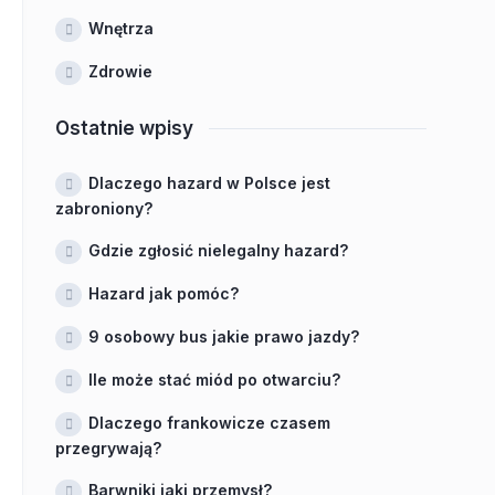
Wnętrza
Zdrowie
Ostatnie wpisy
Dlaczego hazard w Polsce jest
zabroniony?
Gdzie zgłosić nielegalny hazard?
Hazard jak pomóc?
9 osobowy bus jakie prawo jazdy?
Ile może stać miód po otwarciu?
Dlaczego frankowicze czasem
przegrywają?
Barwniki jaki przemysł?