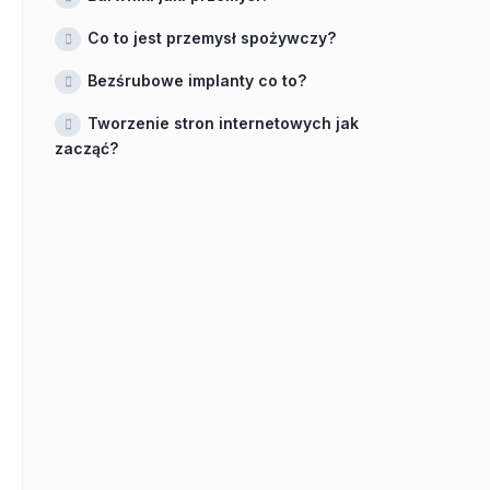
Co to jest przemysł spożywczy?
Bezśrubowe implanty co to?
Tworzenie stron internetowych jak
zacząć?