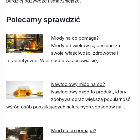
bardziej odżywcze i smaczniejsze.
Polecamy sprawdzić
Miody na co pomaga?
Miody od wieków są cenione za
swoje właściwości zdrowotne i
terapeutyczne. Wiele osób zastanawia się,…
Nawłociowy miód na co?
Nawłociowy miód to produkt, który
zdobywa coraz większą popularność
wśród osób poszukujących naturalnych sposobów na…
Miód na co pomaga?