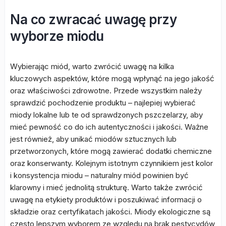
Na co zwracać uwagę przy
wyborze miodu
Wybierając miód, warto zwrócić uwagę na kilka
kluczowych aspektów, które mogą wpłynąć na jego jakość
oraz właściwości zdrowotne. Przede wszystkim należy
sprawdzić pochodzenie produktu – najlepiej wybierać
miody lokalne lub te od sprawdzonych pszczelarzy, aby
mieć pewność co do ich autentyczności i jakości. Ważne
jest również, aby unikać miodów sztucznych lub
przetworzonych, które mogą zawierać dodatki chemiczne
oraz konserwanty. Kolejnym istotnym czynnikiem jest kolor
i konsystencja miodu – naturalny miód powinien być
klarowny i mieć jednolitą strukturę. Warto także zwrócić
uwagę na etykiety produktów i poszukiwać informacji o
składzie oraz certyfikatach jakości. Miody ekologiczne są
często lepszym wyborem ze względu na brak pestycydów