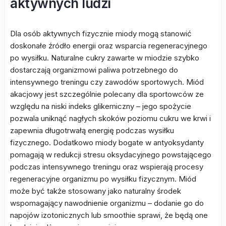
aktywnych ludzi
Dla osób aktywnych fizycznie miody mogą stanowić
doskonałe źródło energii oraz wsparcia regeneracyjnego
po wysiłku. Naturalne cukry zawarte w miodzie szybko
dostarczają organizmowi paliwa potrzebnego do
intensywnego treningu czy zawodów sportowych. Miód
akacjowy jest szczególnie polecany dla sportowców ze
względu na niski indeks glikemiczny – jego spożycie
pozwala uniknąć nagłych skoków poziomu cukru we krwi i
zapewnia długotrwałą energię podczas wysiłku
fizycznego. Dodatkowo miody bogate w antyoksydanty
pomagają w redukcji stresu oksydacyjnego powstającego
podczas intensywnego treningu oraz wspierają procesy
regeneracyjne organizmu po wysiłku fizycznym. Miód
może być także stosowany jako naturalny środek
wspomagający nawodnienie organizmu – dodanie go do
napojów izotonicznych lub smoothie sprawi, że będą one