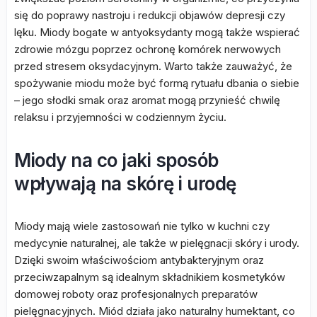
się do poprawy nastroju i redukcji objawów depresji czy
lęku. Miody bogate w antyoksydanty mogą także wspierać
zdrowie mózgu poprzez ochronę komórek nerwowych
przed stresem oksydacyjnym. Warto także zauważyć, że
spożywanie miodu może być formą rytuału dbania o siebie
– jego słodki smak oraz aromat mogą przynieść chwilę
relaksu i przyjemności w codziennym życiu.
Miody na co jaki sposób
wpływają na skórę i urodę
Miody mają wiele zastosowań nie tylko w kuchni czy
medycynie naturalnej, ale także w pielęgnacji skóry i urody.
Dzięki swoim właściwościom antybakteryjnym oraz
przeciwzapalnym są idealnym składnikiem kosmetyków
domowej roboty oraz profesjonalnych preparatów
pielęgnacyjnych. Miód działa jako naturalny humektant, co