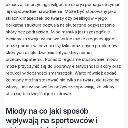
oznacza, że przyciąga wilgoć do skóry i pomaga utrzymać
jej odpowiednie nawodnienie. Może być stosowany jako
składnik maseczek do twarzy czy peelingów – jego
delikatna struktura pozwala na skuteczne oczyszczenie
skóry bez podrażnień. Miód manuka jest szczególnie
ceniony za swoje właściwości lecznicze i regenerujące –
może pomóc w leczeniu trądziku oraz innych problemów
skórnych dzięki działaniu antybakteryjnemu i
przeciwzapalnemu. Ponadto regularne stosowanie miodu
może przyczynić się do poprawy elastyczności skóry oraz
redukcji widoczności zmarszczek. Warto również dodać,
że miody można stosować nie tylko na twarz, ale także na
włosy – ich właściwości odżywcze sprawiają, że włosy
stają się bardziej lśniące i zdrowe.
Miody na co jaki sposób
wpływają na sportowców i