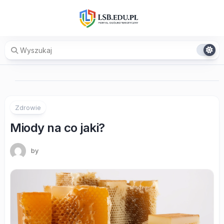
Skip
to
content
Zdrowie
Miody na co jaki?
by