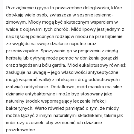
Przeziębienie i grypa to powszechne dolegliwości, które
dotykają wiele osób, zwłaszcza w sezonie jesienno-
zimowym. Miody mogą być skutecznym wsparciem w
walce z objawami tych chorób. Miód lipowy jest jednym z
najczęściej polecanych rodzajów miodu na przeziębienie
ze względu na swoje działanie napotne oraz
przeciwzapalne. Spożywanie go w połączeniu z ciepłą
herbatą lub cytryną może pomóc w obniżeniu gorączki
oraz złagodzeniu bólu gardła. Miód eukaliptusowy również
zasługuje na uwagę – jego właściwości antyseptyczne
mogą wspierać walkę z infekcjami dróg oddechowych i
ułatwiać oddychanie. Dodatkowo, miód manuka ma silne
działanie antybakteryjne i może być stosowany jako
naturalny środek wspomagający leczenie infekcji
bakteryjnych. Warto również pamiętać o tym, że miody
można łączyć z innymi naturalnymi składnikami, takimi jak
imbir czy czosnek, aby wzmocnić ich działanie
prozdrowotne.