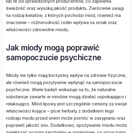
lub te od sprawdzonych producentów, co zapewnia
świeżość oraz wysoką jakość produktu. Zwrócenie uwagi
na rodzaj kwiatów, z których pochodzi miód, również ma
znaczenie – różnorodność roślin wpływa na smak oraz
właściwości zdrowotne miodu.
Jak miody mogą poprawić
samopoczucie psychiczne
Miody nie tylko mają korzystny wpływ na zdrowie fizyczne,
ale również mogą pozytywnie wpłynąć na samopoczucie
psychiczne. Wiele badań wskazuje na to, że naturalne
substancje zawarte w miodzie mogą działać uspokajająco i
relaksująco. Miód lipowy jest szczególnie ceniony za swoje
właściwości kojące – picie herbaty z dodatkiem tego
rodzaju miodu przed snem może pomóc w zasypianiu oraz
poprawić jakość snu. Dodatkowo, spożywanie miodu może
zwiększać poziom serotoniny w organizmie, co przyczynia