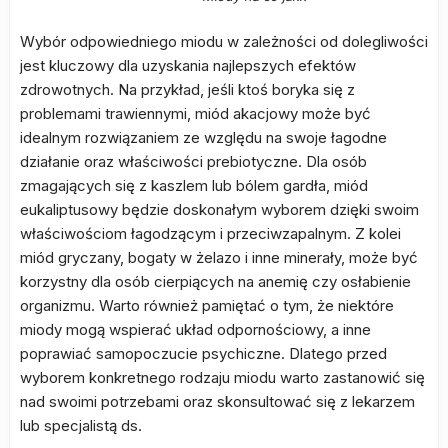
Wybór odpowiedniego miodu w zależności od dolegliwości
jest kluczowy dla uzyskania najlepszych efektów
zdrowotnych. Na przykład, jeśli ktoś boryka się z
problemami trawiennymi, miód akacjowy może być
idealnym rozwiązaniem ze względu na swoje łagodne
działanie oraz właściwości prebiotyczne. Dla osób
zmagających się z kaszlem lub bólem gardła, miód
eukaliptusowy będzie doskonałym wyborem dzięki swoim
właściwościom łagodzącym i przeciwzapalnym. Z kolei
miód gryczany, bogaty w żelazo i inne minerały, może być
korzystny dla osób cierpiących na anemię czy osłabienie
organizmu. Warto również pamiętać o tym, że niektóre
miody mogą wspierać układ odpornościowy, a inne
poprawiać samopoczucie psychiczne. Dlatego przed
wyborem konkretnego rodzaju miodu warto zastanowić się
nad swoimi potrzebami oraz skonsultować się z lekarzem
lub specjalistą ds.