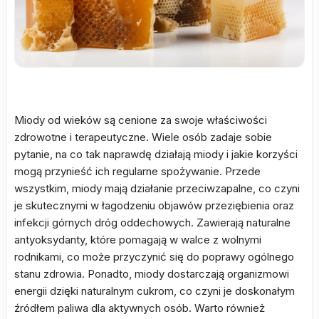
Miody od wieków są cenione za swoje właściwości
zdrowotne i terapeutyczne. Wiele osób zadaje sobie
pytanie, na co tak naprawdę działają miody i jakie korzyści
mogą przynieść ich regularne spożywanie. Przede
wszystkim, miody mają działanie przeciwzapalne, co czyni
je skutecznymi w łagodzeniu objawów przeziębienia oraz
infekcji górnych dróg oddechowych. Zawierają naturalne
antyoksydanty, które pomagają w walce z wolnymi
rodnikami, co może przyczynić się do poprawy ogólnego
stanu zdrowia. Ponadto, miody dostarczają organizmowi
energii dzięki naturalnym cukrom, co czyni je doskonałym
źródłem paliwa dla aktywnych osób. Warto również