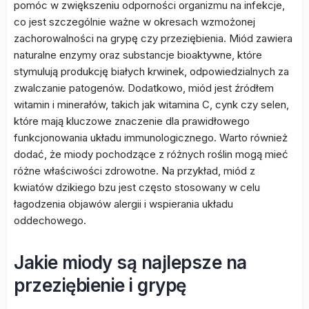
pomóc w zwiększeniu odporności organizmu na infekcje,
co jest szczególnie ważne w okresach wzmożonej
zachorowalności na grypę czy przeziębienia. Miód zawiera
naturalne enzymy oraz substancje bioaktywne, które
stymulują produkcję białych krwinek, odpowiedzialnych za
zwalczanie patogenów. Dodatkowo, miód jest źródłem
witamin i minerałów, takich jak witamina C, cynk czy selen,
które mają kluczowe znaczenie dla prawidłowego
funkcjonowania układu immunologicznego. Warto również
dodać, że miody pochodzące z różnych roślin mogą mieć
różne właściwości zdrowotne. Na przykład, miód z
kwiatów dzikiego bzu jest często stosowany w celu
łagodzenia objawów alergii i wspierania układu
oddechowego.
Jakie miody są najlepsze na
przeziębienie i grypę