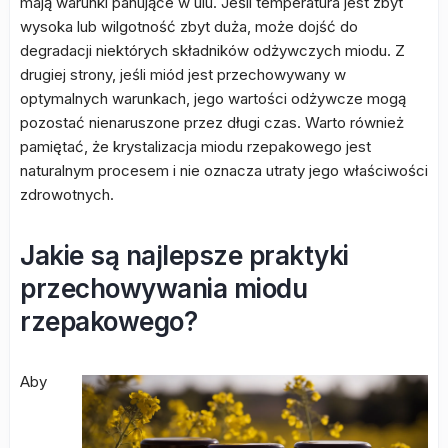
mają warunki panujące w ulu. Jeśli temperatura jest zbyt
wysoka lub wilgotność zbyt duża, może dojść do
degradacji niektórych składników odżywczych miodu. Z
drugiej strony, jeśli miód jest przechowywany w
optymalnych warunkach, jego wartości odżywcze mogą
pozostać nienaruszone przez długi czas. Warto również
pamiętać, że krystalizacja miodu rzepakowego jest
naturalnym procesem i nie oznacza utraty jego właściwości
zdrowotnych.
Jakie są najlepsze praktyki
przechowywania miodu
rzepakowego?
Aby