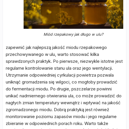
Miód rzepakowy jak długo w ulu?
zapewnić jak najlepszą jakość miodu rzepakowego
przechowywanego w ulu, warto stosować kilka
sprawdzonych praktyk. Po pierwsze, niezwykle istotne jest
regularne kontrolowanie stanu ula oraz jego wentylacji.
Utrzymanie odpowiedniej cyrkulacji powietrza pozwala
uniknąć gromadzenia się wilgoci, co mogłoby prowadzić
do fermentacji miodu. Po drugie, pszczelarze powinni
unikać nadmiernego otwierania ula, co może prowadzić do
nagłych zmian temperatury wewnątrz i wpływać na jakość
zgromadzonego miodu. Dobrą praktyką jest również
monitorowanie poziomu zapasów miodu i jego regularne
zbieranie w odpowiednich porach roku. Warto także