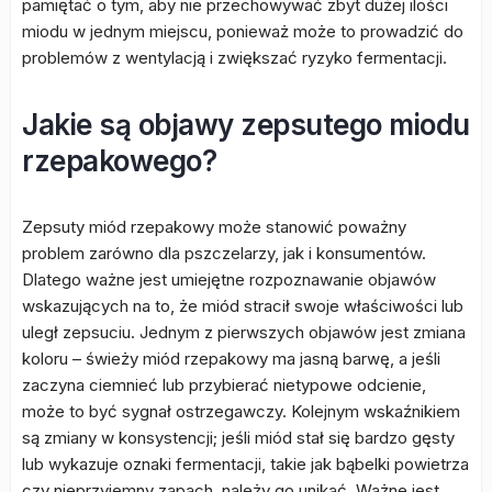
pamiętać o tym, aby nie przechowywać zbyt dużej ilości
miodu w jednym miejscu, ponieważ może to prowadzić do
problemów z wentylacją i zwiększać ryzyko fermentacji.
Jakie są objawy zepsutego miodu
rzepakowego?
Zepsuty miód rzepakowy może stanowić poważny
problem zarówno dla pszczelarzy, jak i konsumentów.
Dlatego ważne jest umiejętne rozpoznawanie objawów
wskazujących na to, że miód stracił swoje właściwości lub
uległ zepsuciu. Jednym z pierwszych objawów jest zmiana
koloru – świeży miód rzepakowy ma jasną barwę, a jeśli
zaczyna ciemnieć lub przybierać nietypowe odcienie,
może to być sygnał ostrzegawczy. Kolejnym wskaźnikiem
są zmiany w konsystencji; jeśli miód stał się bardzo gęsty
lub wykazuje oznaki fermentacji, takie jak bąbelki powietrza
czy nieprzyjemny zapach, należy go unikać. Ważne jest