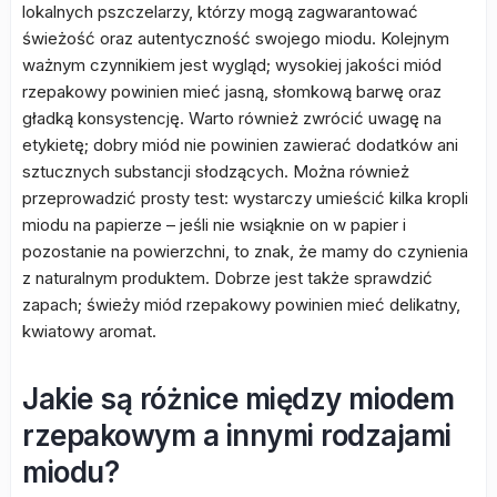
lokalnych pszczelarzy, którzy mogą zagwarantować
świeżość oraz autentyczność swojego miodu. Kolejnym
ważnym czynnikiem jest wygląd; wysokiej jakości miód
rzepakowy powinien mieć jasną, słomkową barwę oraz
gładką konsystencję. Warto również zwrócić uwagę na
etykietę; dobry miód nie powinien zawierać dodatków ani
sztucznych substancji słodzących. Można również
przeprowadzić prosty test: wystarczy umieścić kilka kropli
miodu na papierze – jeśli nie wsiąknie on w papier i
pozostanie na powierzchni, to znak, że mamy do czynienia
z naturalnym produktem. Dobrze jest także sprawdzić
zapach; świeży miód rzepakowy powinien mieć delikatny,
kwiatowy aromat.
Jakie są różnice między miodem
rzepakowym a innymi rodzajami
miodu?