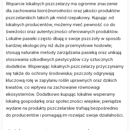
Wsparcie lokalnych pszczelarzy ma ogromne znaczenie
dla zachowania bioróżnorodności oraz jakości produktów
pszczelarskich takich jak miód rzepakowy. Kupując od
lokalnych producentów, możemy mieć pewność co do
świeżości oraz autentyczności oferowanych produktów.
Lokalne pasieki często dbają o swoje pszczoły w sposób
bardziej ekologiczny niż duże przemysłowe hodowle;
stosują naturalne metody zarządzania pasieką oraz unikają
stosowania szkodliwych pestycydów czy sztucznych
dodatków. Wspierając lokalnych pszczelarzy przyczyniamy
się także do ochrony środowiska; pszczoły odgrywają
kluczową rolę w zapylaniu roślin uprawnych oraz dzikich
kwiatów, co wpływa na zachowanie równowagi
ekosystemów. Dodatkowo kupując lokalnie wspieramy
lokalną gospodarkę oraz społeczności wiejskie; pieniądze
wydane na produkty pszczelarskie trafiają bezpośrednio
do producentów i pomagają im rozwijać swoje działalności.