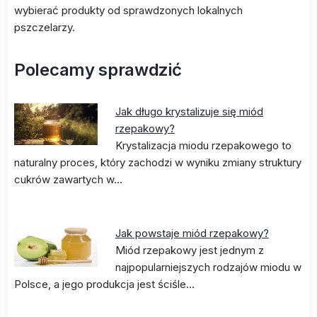
wybierać produkty od sprawdzonych lokalnych
pszczelarzy.
Polecamy sprawdzić
Jak długo krystalizuje się miód
rzepakowy?
Krystalizacja miodu rzepakowego to
naturalny proces, który zachodzi w wyniku zmiany struktury
cukrów zawartych w…
Jak powstaje miód rzepakowy?
Miód rzepakowy jest jednym z
najpopularniejszych rodzajów miodu w
Polsce, a jego produkcja jest ściśle…