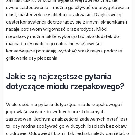
zamiast cukru. W kuchni wypiekowej również znajdzie
swoje zastosowanie – można go używać do przygotowania
ciast, ciasteczek czy chleba na zakwasie. Dzięki swojej
gęstej konsystencji dobrze łączy się z innymi składnikami i
nadaje potrawom wilgotność oraz słodycz. Miód
rzepakowy można także wykorzystać jako dodatek do
marinad mięsnych; jego naturalne właściwości
konserwujące pomagają wydobyć smak mięsa podczas
grillowania czy pieczenia.
Jakie są najczęstsze pytania
dotyczące miodu rzepakowego?
Wiele osób ma pytania dotyczące miodu rzepakowego i
jego właściwości zdrowotnych oraz kulinarnych
zastosowań. Jednym z najczęściej zadawanych pytań jest
to, czy można spożywać go w dużych ilościach bez obaw
o zdrowie. Odpowiedź brzmi: tak, jednak należy pamiętać o