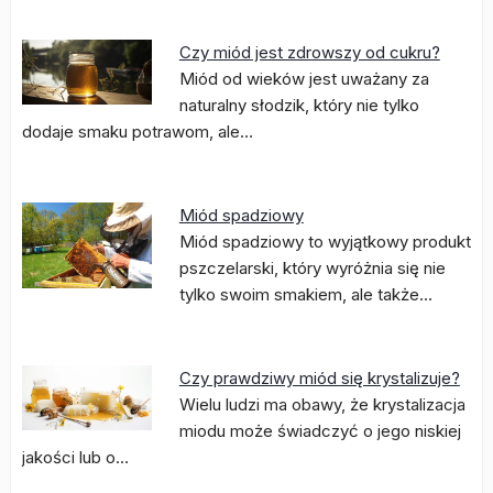
Czy miód jest zdrowszy od cukru?
Miód od wieków jest uważany za
naturalny słodzik, który nie tylko
dodaje smaku potrawom, ale…
Miód spadziowy
Miód spadziowy to wyjątkowy produkt
pszczelarski, który wyróżnia się nie
tylko swoim smakiem, ale także…
Czy prawdziwy miód się krystalizuje?
Wielu ludzi ma obawy, że krystalizacja
miodu może świadczyć o jego niskiej
jakości lub o…