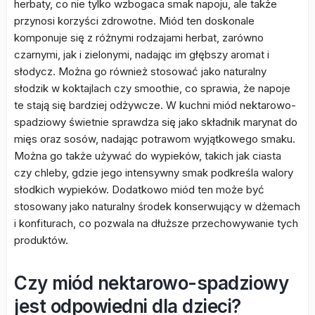
herbaty, co nie tylko wzbogaca smak napoju, ale także
przynosi korzyści zdrowotne. Miód ten doskonale
komponuje się z różnymi rodzajami herbat, zarówno
czarnymi, jak i zielonymi, nadając im głębszy aromat i
słodycz. Można go również stosować jako naturalny
słodzik w koktajlach czy smoothie, co sprawia, że napoje
te stają się bardziej odżywcze. W kuchni miód nektarowo-
spadziowy świetnie sprawdza się jako składnik marynat do
mięs oraz sosów, nadając potrawom wyjątkowego smaku.
Można go także używać do wypieków, takich jak ciasta
czy chleby, gdzie jego intensywny smak podkreśla walory
słodkich wypieków. Dodatkowo miód ten może być
stosowany jako naturalny środek konserwujący w dżemach
i konfiturach, co pozwala na dłuższe przechowywanie tych
produktów.
Czy miód nektarowo-spadziowy
jest odpowiedni dla dzieci?