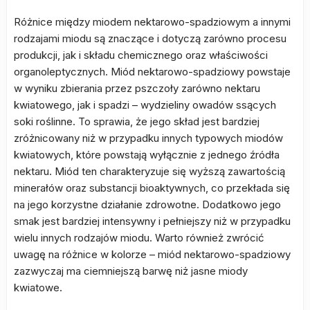
Różnice między miodem nektarowo-spadziowym a innymi
rodzajami miodu są znaczące i dotyczą zarówno procesu
produkcji, jak i składu chemicznego oraz właściwości
organoleptycznych. Miód nektarowo-spadziowy powstaje
w wyniku zbierania przez pszczoły zarówno nektaru
kwiatowego, jak i spadzi – wydzieliny owadów ssących
soki roślinne. To sprawia, że jego skład jest bardziej
zróżnicowany niż w przypadku innych typowych miodów
kwiatowych, które powstają wyłącznie z jednego źródła
nektaru. Miód ten charakteryzuje się wyższą zawartością
minerałów oraz substancji bioaktywnych, co przekłada się
na jego korzystne działanie zdrowotne. Dodatkowo jego
smak jest bardziej intensywny i pełniejszy niż w przypadku
wielu innych rodzajów miodu. Warto również zwrócić
uwagę na różnice w kolorze – miód nektarowo-spadziowy
zazwyczaj ma ciemniejszą barwę niż jasne miody
kwiatowe.