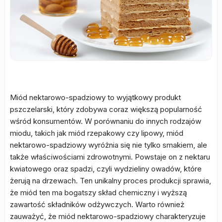
Miód nektarowo-spadziowy to wyjątkowy produkt
pszczelarski, który zdobywa coraz większą popularność
wśród konsumentów. W porównaniu do innych rodzajów
miodu, takich jak miód rzepakowy czy lipowy, miód
nektarowo-spadziowy wyróżnia się nie tylko smakiem, ale
także właściwościami zdrowotnymi. Powstaje on z nektaru
kwiatowego oraz spadzi, czyli wydzieliny owadów, które
żerują na drzewach. Ten unikalny proces produkcji sprawia,
że miód ten ma bogatszy skład chemiczny i wyższą
zawartość składników odżywczych. Warto również
zauważyć, że miód nektarowo-spadziowy charakteryzuje