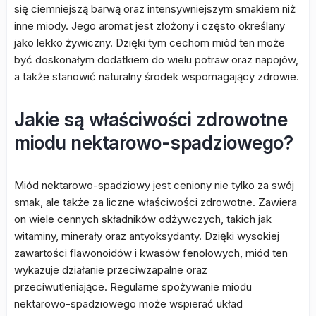
się ciemniejszą barwą oraz intensywniejszym smakiem niż
inne miody. Jego aromat jest złożony i często określany
jako lekko żywiczny. Dzięki tym cechom miód ten może
być doskonałym dodatkiem do wielu potraw oraz napojów,
a także stanowić naturalny środek wspomagający zdrowie.
Jakie są właściwości zdrowotne
miodu nektarowo-spadziowego?
Miód nektarowo-spadziowy jest ceniony nie tylko za swój
smak, ale także za liczne właściwości zdrowotne. Zawiera
on wiele cennych składników odżywczych, takich jak
witaminy, minerały oraz antyoksydanty. Dzięki wysokiej
zawartości flawonoidów i kwasów fenolowych, miód ten
wykazuje działanie przeciwzapalne oraz
przeciwutleniające. Regularne spożywanie miodu
nektarowo-spadziowego może wspierać układ