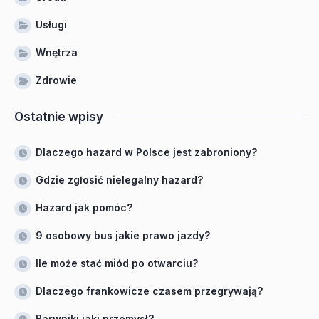
Usługi
Wnętrza
Zdrowie
Ostatnie wpisy
Dlaczego hazard w Polsce jest zabroniony?
Gdzie zgłosić nielegalny hazard?
Hazard jak pomóc?
9 osobowy bus jakie prawo jazdy?
Ile może stać miód po otwarciu?
Dlaczego frankowicze czasem przegrywają?
Barwniki jaki przemysł?