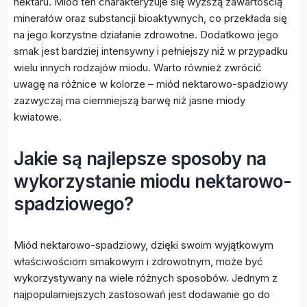
nektaru. Miód ten charakteryzuje się wyższą zawartością
minerałów oraz substancji bioaktywnych, co przekłada się
na jego korzystne działanie zdrowotne. Dodatkowo jego
smak jest bardziej intensywny i pełniejszy niż w przypadku
wielu innych rodzajów miodu. Warto również zwrócić
uwagę na różnice w kolorze – miód nektarowo-spadziowy
zazwyczaj ma ciemniejszą barwę niż jasne miody
kwiatowe.
Jakie są najlepsze sposoby na
wykorzystanie miodu nektarowo-
spadziowego?
Miód nektarowo-spadziowy, dzięki swoim wyjątkowym
właściwościom smakowym i zdrowotnym, może być
wykorzystywany na wiele różnych sposobów. Jednym z
najpopularniejszych zastosowań jest dodawanie go do