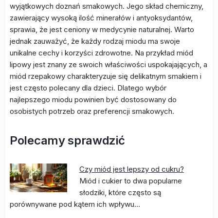
wyjątkowych doznań smakowych. Jego skład chemiczny,
zawierający wysoką ilość minerałów i antyoksydantów,
sprawia, że jest ceniony w medycynie naturalnej. Warto
jednak zauważyć, że każdy rodzaj miodu ma swoje
unikalne cechy i korzyści zdrowotne. Na przykład miód
lipowy jest znany ze swoich właściwości uspokajających, a
miód rzepakowy charakteryzuje się delikatnym smakiem i
jest często polecany dla dzieci. Dlatego wybór
najlepszego miodu powinien być dostosowany do
osobistych potrzeb oraz preferencji smakowych.
Polecamy sprawdzić
Czy miód jest lepszy od cukru?
Miód i cukier to dwa popularne
słodziki, które często są
porównywane pod kątem ich wpływu…