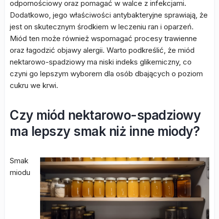
odpornościowy oraz pomagać w walce z infekcjami.
Dodatkowo, jego właściwości antybakteryjne sprawiają, że
jest on skutecznym środkiem w leczeniu ran i oparzeń.
Miód ten może również wspomagać procesy trawienne
oraz łagodzić objawy alergii. Warto podkreślić, że miód
nektarowo-spadziowy ma niski indeks glikemiczny, co
czyni go lepszym wyborem dla osób dbających o poziom
cukru we krwi.
Czy miód nektarowo-spadziowy
ma lepszy smak niż inne miody?
Smak
miodu