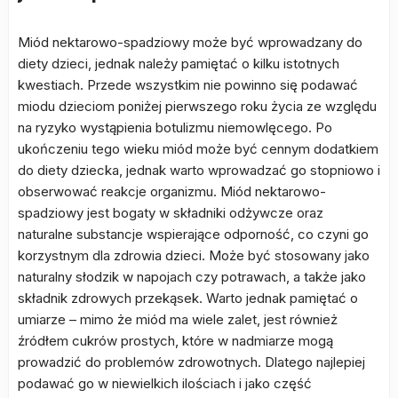
Miód nektarowo-spadziowy może być wprowadzany do
diety dzieci, jednak należy pamiętać o kilku istotnych
kwestiach. Przede wszystkim nie powinno się podawać
miodu dzieciom poniżej pierwszego roku życia ze względu
na ryzyko wystąpienia botulizmu niemowlęcego. Po
ukończeniu tego wieku miód może być cennym dodatkiem
do diety dziecka, jednak warto wprowadzać go stopniowo i
obserwować reakcje organizmu. Miód nektarowo-
spadziowy jest bogaty w składniki odżywcze oraz
naturalne substancje wspierające odporność, co czyni go
korzystnym dla zdrowia dzieci. Może być stosowany jako
naturalny słodzik w napojach czy potrawach, a także jako
składnik zdrowych przekąsek. Warto jednak pamiętać o
umiarze – mimo że miód ma wiele zalet, jest również
źródłem cukrów prostych, które w nadmiarze mogą
prowadzić do problemów zdrowotnych. Dlatego najlepiej
podawać go w niewielkich ilościach i jako część