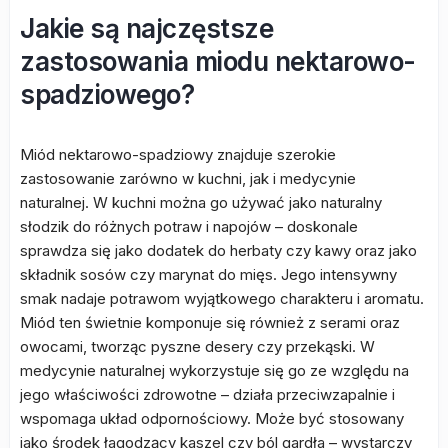
Jakie są najczęstsze
zastosowania miodu nektarowo-
spadziowego?
Miód nektarowo-spadziowy znajduje szerokie
zastosowanie zarówno w kuchni, jak i medycynie
naturalnej. W kuchni można go używać jako naturalny
słodzik do różnych potraw i napojów – doskonale
sprawdza się jako dodatek do herbaty czy kawy oraz jako
składnik sosów czy marynat do mięs. Jego intensywny
smak nadaje potrawom wyjątkowego charakteru i aromatu.
Miód ten świetnie komponuje się również z serami oraz
owocami, tworząc pyszne desery czy przekąski. W
medycynie naturalnej wykorzystuje się go ze względu na
jego właściwości zdrowotne – działa przeciwzapalnie i
wspomaga układ odpornościowy. Może być stosowany
jako środek łagodzący kaszel czy ból gardła – wystarczy