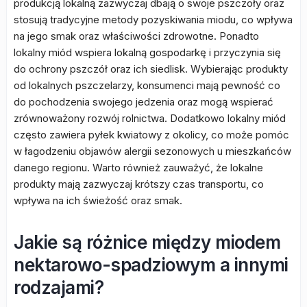
produkcją lokalną zazwyczaj dbają o swoje pszczoły oraz
stosują tradycyjne metody pozyskiwania miodu, co wpływa
na jego smak oraz właściwości zdrowotne. Ponadto
lokalny miód wspiera lokalną gospodarkę i przyczynia się
do ochrony pszczół oraz ich siedlisk. Wybierając produkty
od lokalnych pszczelarzy, konsumenci mają pewność co
do pochodzenia swojego jedzenia oraz mogą wspierać
zrównoważony rozwój rolnictwa. Dodatkowo lokalny miód
często zawiera pyłek kwiatowy z okolicy, co może pomóc
w łagodzeniu objawów alergii sezonowych u mieszkańców
danego regionu. Warto również zauważyć, że lokalne
produkty mają zazwyczaj krótszy czas transportu, co
wpływa na ich świeżość oraz smak.
Jakie są różnice między miodem
nektarowo-spadziowym a innymi
rodzajami?